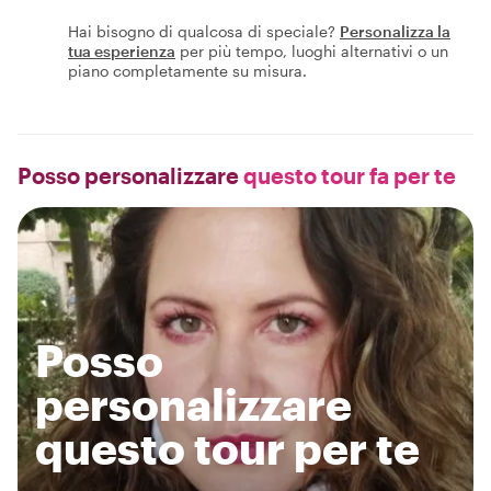
Hai bisogno di qualcosa di speciale?
Personalizza la
tua esperienza
per più tempo, luoghi alternativi o un
piano completamente su misura.
Posso personalizzare
questo tour fa per te
Posso
personalizzare
questo tour per te