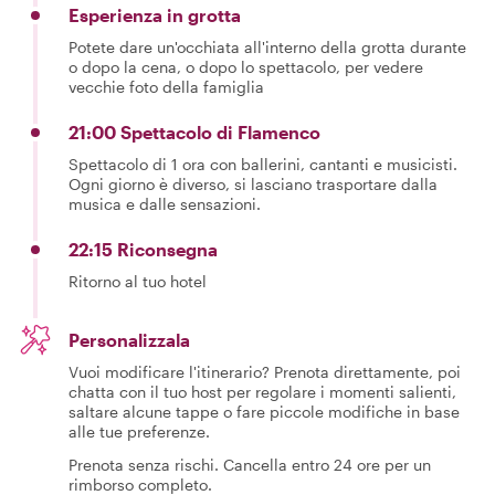
Esperienza in grotta
Potete dare un'occhiata all'interno della grotta durante
o dopo la cena, o dopo lo spettacolo, per vedere
vecchie foto della famiglia
21:00 Spettacolo di Flamenco
Spettacolo di 1 ora con ballerini, cantanti e musicisti.
Ogni giorno è diverso, si lasciano trasportare dalla
musica e dalle sensazioni.
22:15 Riconsegna
Ritorno al tuo hotel
Personalizzala
Vuoi modificare l'itinerario? Prenota direttamente, poi
chatta con il tuo host per regolare i momenti salienti,
saltare alcune tappe o fare piccole modifiche in base
alle tue preferenze.
Prenota senza rischi. Cancella entro 24 ore per un
rimborso completo.