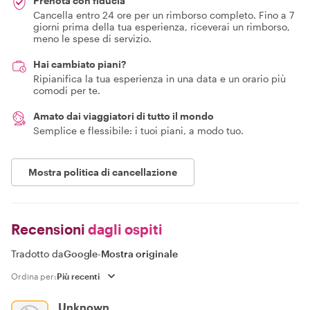
Prenota con fiducia
Cancella entro 24 ore per un rimborso completo. Fino a 7
giorni prima della tua esperienza, riceverai un rimborso,
meno le spese di servizio.
Hai cambiato piani?
Ripianifica la tua esperienza in una data e un orario più
comodi per te.
Amato dai viaggiatori di tutto il mondo
Semplice e flessibile: i tuoi piani, a modo tuo.
Mostra politica di cancellazione
Recensioni
dagli ospiti
Tradotto da
Google
-
Mostra originale
Ordina per:
Unknown