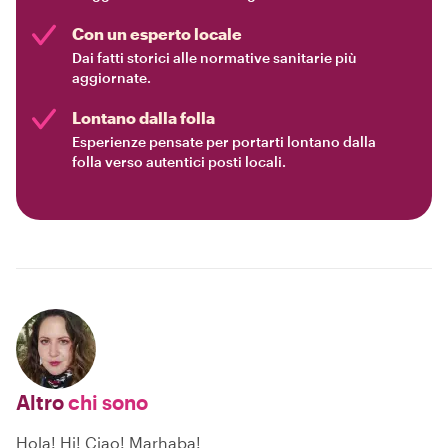
Con un esperto locale
Dai fatti storici alle normative sanitarie più
aggiornate.
Lontano dalla folla
Esperienze pensate per portarti lontano dalla
folla verso autentici posti locali.
Altro
chi sono
Hola! Hi! Ciao! Marhaba!