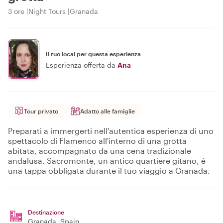
3 ore
Night Tours
Granada
Il tuo local per questa esperienza
Esperienza offerta da
Ana
Tour privato
Adatto alle famiglie
Preparati a immergerti nell'autentica esperienza di uno
spettacolo di Flamenco all'interno di una grotta
abitata, accompagnato da una cena tradizionale
andalusa. Sacromonte, un antico quartiere gitano, è
una tappa obbligata durante il tuo viaggio a Granada.
Destinazione
Granada
, Spain