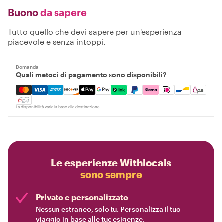
Buono
da sapere
Tutto quello che devi sapere per un'esperienza
piacevole e senza intoppi.
Domanda
Quali metodi di pagamento sono disponibili?
Mastercard, Visa, Amex, Discover, Apple Pay, Google Pay
La disponibilità varia in base alla destinazione
Le esperienze Withlocals
sono sempre
Privato e personalizzato
Nessun estraneo, solo tu. Personalizza il tuo
viaggio in base alle tue esigenze.