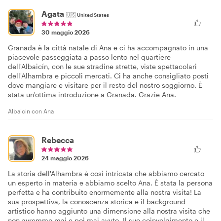
Agata
🇺🇸
United States
30 maggio 2026
Granada è la città natale di Ana e ci ha accompagnato in una
piacevole passeggiata a passo lento nel quartiere
dell'Albaicín, con le sue stradine strette, viste spettacolari
dell'Alhambra e piccoli mercati. Ci ha anche consigliato posti
dove mangiare e visitare per il resto del nostro soggiorno. È
stata un'ottima introduzione a Granada. Grazie Ana.
Albaicin con Ana
Rebecca
24 maggio 2026
La storia dell'Alhambra è così intricata che abbiamo cercato
un esperto in materia e abbiamo scelto Ana. È stata la persona
perfetta e ha contribuito enormemente alla nostra visita! La
sua prospettiva, la conoscenza storica e il background
artistico hanno aggiunto una dimensione alla nostra visita che
non avremmo mai e poi mai avuto. Il suo coinvolgimento e il