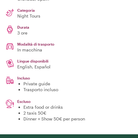
Categoria
Night Tours
Durata
3 ore
Modalità di trasporto
In macchina
Lingue disponibili
English, Español
Incluso
Private guide
Trasporto incluso
Escluso
Extra food or drinks
2 taxis 50€
Dinner + Show 50€ per person