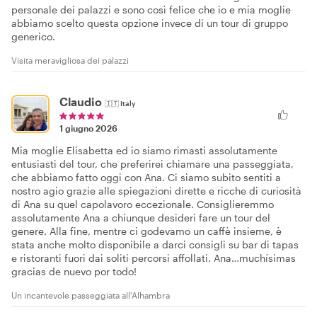
personale dei palazzi e sono così felice che io e mia moglie
abbiamo scelto questa opzione invece di un tour di gruppo
generico.
Visita meravigliosa dei palazzi
Claudio
🇮🇹
Italy
1 giugno 2026
Mia moglie Elisabetta ed io siamo rimasti assolutamente
entusiasti del tour, che preferirei chiamare una passeggiata,
che abbiamo fatto oggi con Ana. Ci siamo subito sentiti a
nostro agio grazie alle spiegazioni dirette e ricche di curiosità
di Ana su quel capolavoro eccezionale. Consiglieremmo
assolutamente Ana a chiunque desideri fare un tour del
genere. Alla fine, mentre ci godevamo un caffè insieme, è
stata anche molto disponibile a darci consigli su bar di tapas
e ristoranti fuori dai soliti percorsi affollati. Ana…muchísimas
gracias de nuevo por todo!
Un incantevole passeggiata all'Alhambra