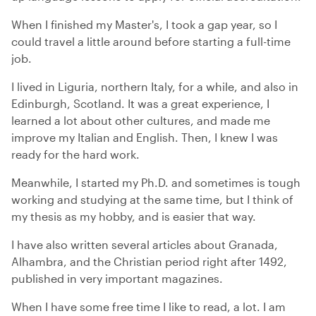
When I finished my Master's, I took a gap year, so I
could travel a little around before starting a full-time
job.
I lived in Liguria, northern Italy, for a while, and also in
Edinburgh, Scotland. It was a great experience, I
learned a lot about other cultures, and made me
improve my Italian and English. Then, I knew I was
ready for the hard work.
Meanwhile, I started my Ph.D. and sometimes is tough
working and studying at the same time, but I think of
my thesis as my hobby, and is easier that way.
I have also written several articles about Granada,
Alhambra, and the Christian period right after 1492,
published in very important magazines.
When I have some free time I like to read, a lot. I am