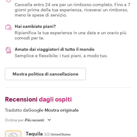
Cancella entro 24 ore per un rimborso completo. Fino a 7
giorni prima della tua esperienza, riceverai un rimborso,
meno le spese di servizio.
Hai cambiato piani?
Ripianifica la tua esperienza in una data e un orario più
comodi per te.
Amato dai viaggiatori di tutto il mondo
Semplice e flessibile: i tuoi piani, a modo tuo.
Mostra politica di cancellazione
Recensioni
dagli ospiti
Tradotto da
Google
-
Mostra originale
Ordina per:
Tequila
🇺🇸
United States