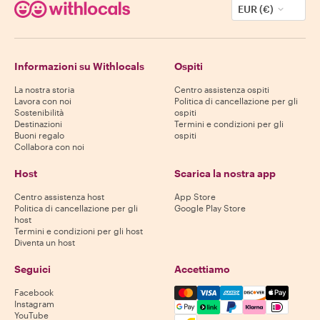
EUR (€)
Informazioni su Withlocals
Ospiti
La nostra storia
Centro assistenza ospiti
Lavora con noi
Politica di cancellazione per gli
Sostenibilità
ospiti
Destinazioni
Termini e condizioni per gli
Buoni regalo
ospiti
Collabora con noi
Host
Scarica la nostra app
Centro assistenza host
App Store
Politica di cancellazione per gli
Google Play Store
host
Termini e condizioni per gli host
Diventa un host
Seguici
Accettiamo
Mastercard, Visa, Amex, Di
Facebook
Instagram
YouTube