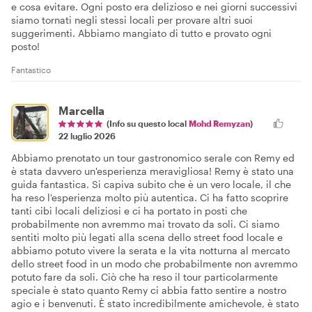
e cosa evitare. Ogni posto era delizioso e nei giorni successivi
siamo tornati negli stessi locali per provare altri suoi
suggerimenti. Abbiamo mangiato di tutto e provato ogni
posto!
Fantastico
Marcella
(Info su questo local
Mohd Remyzan
)
22 luglio 2026
Abbiamo prenotato un tour gastronomico serale con Remy ed
è stata davvero un'esperienza meravigliosa! Remy è stato una
guida fantastica. Si capiva subito che è un vero locale, il che
ha reso l'esperienza molto più autentica. Ci ha fatto scoprire
tanti cibi locali deliziosi e ci ha portato in posti che
probabilmente non avremmo mai trovato da soli. Ci siamo
sentiti molto più legati alla scena dello street food locale e
abbiamo potuto vivere la serata e la vita notturna al mercato
dello street food in un modo che probabilmente non avremmo
potuto fare da soli. Ciò che ha reso il tour particolarmente
speciale è stato quanto Remy ci abbia fatto sentire a nostro
agio e i benvenuti. È stato incredibilmente amichevole, è stato