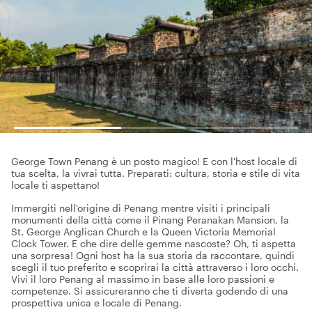
George Town Penang è un posto magico! E con l'host locale di
tua scelta, la vivrai tutta. Preparati: cultura, storia e stile di vita
locale ti aspettano!
Immergiti nell'origine di Penang mentre visiti i principali
monumenti della città come il Pinang Peranakan Mansion, la
St. George Anglican Church e la Queen Victoria Memorial
Clock Tower. E che dire delle gemme nascoste? Oh, ti aspetta
una sorpresa! Ogni host ha la sua storia da raccontare, quindi
scegli il tuo preferito e scoprirai la città attraverso i loro occhi.
Vivi il loro Penang al massimo in base alle loro passioni e
competenze. Si assicureranno che ti diverta godendo di una
prospettiva unica e locale di Penang.