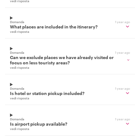
vedi risposta
Domanda
1 year ago
What places are included in the itinerary?
vedi risposta
Domanda
1 year ago
Can we exclude places we have already visited or
focus on less touristy areas?
vedi risposta
Domanda
1 year ago
Is hotel or station pickup included?
vedi risposta
Domanda
1 year ago
Is airport pickup available?
vedi risposta