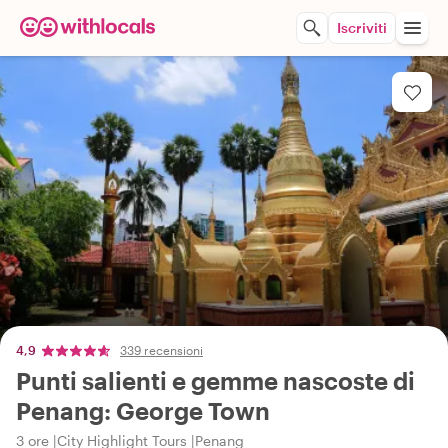
Iscriviti
4,9
339 recensioni
Punti salienti e gemme nascoste di
Penang: George Town
3 ore
City Highlight Tours
Penang