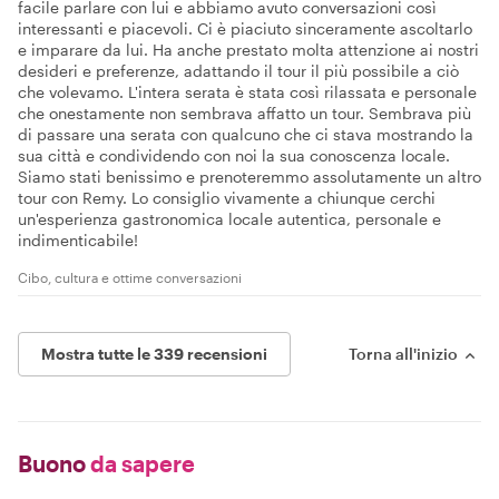
facile parlare con lui e abbiamo avuto conversazioni così
interessanti e piacevoli. Ci è piaciuto sinceramente ascoltarlo
e imparare da lui. Ha anche prestato molta attenzione ai nostri
desideri e preferenze, adattando il tour il più possibile a ciò
che volevamo. L'intera serata è stata così rilassata e personale
che onestamente non sembrava affatto un tour. Sembrava più
di passare una serata con qualcuno che ci stava mostrando la
sua città e condividendo con noi la sua conoscenza locale.
Siamo stati benissimo e prenoteremmo assolutamente un altro
tour con Remy. Lo consiglio vivamente a chiunque cerchi
un'esperienza gastronomica locale autentica, personale e
indimenticabile!
Cibo, cultura e ottime conversazioni
Mostra tutte le 339 recensioni
Torna all'inizio
Buono
da sapere