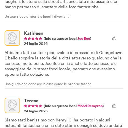
luoghi. E le storie sulla street art sono state interessanti e ci
hanno permesso di scattare delle foto fantastiche.
Un tour ricco di storie e luoghi divertenti
Kathleen
(Info su questo local
Joo Bee
)
24 luglio 2026
Abbiamo fatto un tour piacevole e interessante di Georgetown.
È bello scoprire la storia della città attraverso qualcuno che la
conosce molto bene. Joo Bee ci ha anche fatto conoscere e
assaggiare dello street food locale, peccato che avessimo
appena fatto colazione.
Una guida che conosce la città come le proprie tasche
Teresa
(Info su questo local
Mohd Remyzan
)
24 luglio 2026
Siamo stati benissimo con Remy! Ci ha portato in alcuni
ristoranti fantastici e ci ha dato ottimi consigli su dove andare