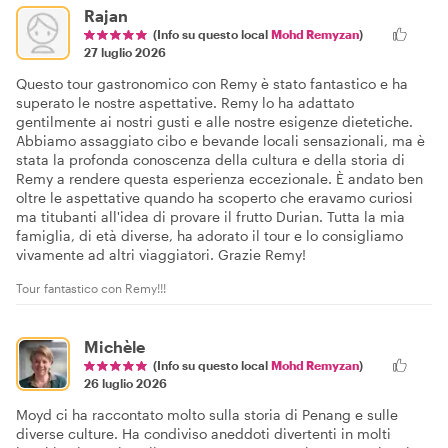
Rajan
(Info su questo local
Mohd Remyzan
)
27 luglio 2026
Questo tour gastronomico con Remy è stato fantastico e ha
superato le nostre aspettative. Remy lo ha adattato
gentilmente ai nostri gusti e alle nostre esigenze dietetiche.
Abbiamo assaggiato cibo e bevande locali sensazionali, ma è
stata la profonda conoscenza della cultura e della storia di
Remy a rendere questa esperienza eccezionale. È andato ben
oltre le aspettative quando ha scoperto che eravamo curiosi
ma titubanti all'idea di provare il frutto Durian. Tutta la mia
famiglia, di età diverse, ha adorato il tour e lo consigliamo
vivamente ad altri viaggiatori. Grazie Remy!
Tour fantastico con Remy!!!
Michèle
(Info su questo local
Mohd Remyzan
)
26 luglio 2026
Moyd ci ha raccontato molto sulla storia di Penang e sulle
diverse culture. Ha condiviso aneddoti divertenti in molti