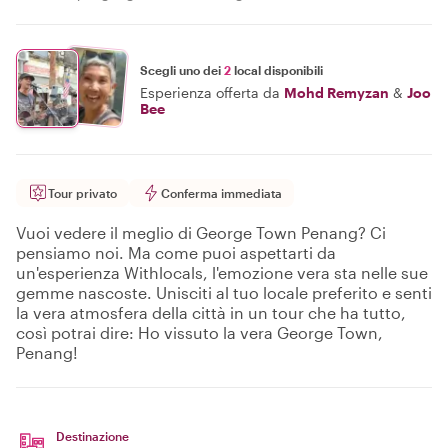
Scegli uno dei
2
local disponibili
Esperienza offerta da
Mohd Remyzan
&
Joo
Bee
Tour privato
Conferma immediata
Vuoi vedere il meglio di George Town Penang? Ci
pensiamo noi. Ma come puoi aspettarti da
un'esperienza Withlocals, l'emozione vera sta nelle sue
gemme nascoste. Unisciti al tuo locale preferito e senti
la vera atmosfera della città in un tour che ha tutto,
così potrai dire: Ho vissuto la vera George Town,
Penang!
Destinazione