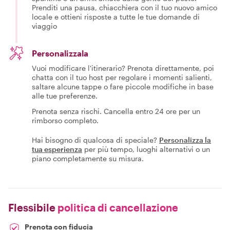
Prenditi una pausa, chiacchiera con il tuo nuovo amico
locale e ottieni risposte a tutte le tue domande di
viaggio
Personalizzala
Vuoi modificare l'itinerario? Prenota direttamente, poi
chatta con il tuo host per regolare i momenti salienti,
saltare alcune tappe o fare piccole modifiche in base
alle tue preferenze.
Prenota senza rischi. Cancella entro 24 ore per un
rimborso completo.
Hai bisogno di qualcosa di speciale?
Personalizza la
tua esperienza
per più tempo, luoghi alternativi o un
piano completamente su misura.
Flessibile
politica di cancellazione
Prenota con fiducia