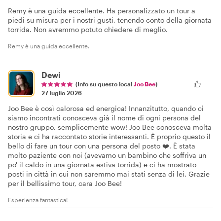
Remy è una guida eccellente. Ha personalizzato un tour a
piedi su misura per i nostri gusti, tenendo conto della giornata
torrida. Non avremmo potuto chiedere di meglio.
Remy è una guida eccellente.
Dewi
(Info su questo local
Joo Bee
)
27 luglio 2026
Joo Bee è così calorosa ed energica! Innanzitutto, quando ci
siamo incontrati conosceva già il nome di ogni persona del
nostro gruppo, semplicemente wow! Joo Bee conosceva molta
storia e ci ha raccontato storie interessanti. È proprio questo il
bello di fare un tour con una persona del posto ❤️. È stata
molto paziente con noi (avevamo un bambino che soffriva un
po' il caldo in una giornata estiva torrida) e ci ha mostrato
posti in città in cui non saremmo mai stati senza di lei. Grazie
per il bellissimo tour, cara Joo Bee!
Esperienza fantastica!