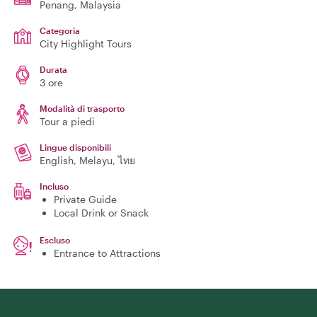
Penang
, Malaysia
Categoria
City Highlight Tours
Durata
3 ore
Modalità di trasporto
Tour a piedi
Lingue disponibili
English, Melayu, ไทย
Incluso
Private Guide
Local Drink or Snack
Escluso
Entrance to Attractions