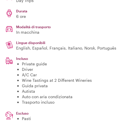
Day Trips
Durata
6 ore
Modalità di trasporto
In macchina
Lingue disponibili
English, Español, Français, Italiano, Norsk, Português
Incluso
Private guide
Driver
A/C Car
Wine Tastings at 2 Different Wineries
Guida privata
Autista
Auto con aria condizionata
Trasporto incluso
Escluso
Pasti