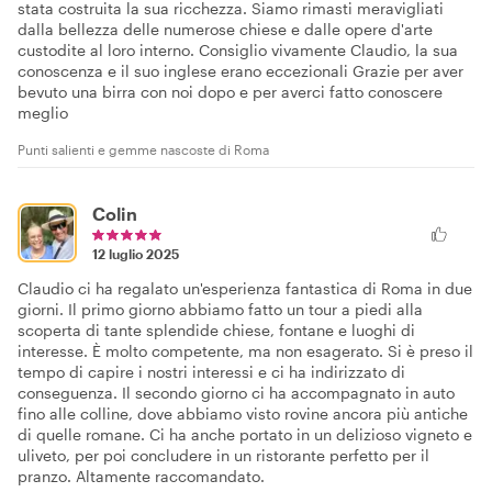
stata costruita la sua ricchezza. Siamo rimasti meravigliati
dalla bellezza delle numerose chiese e dalle opere d'arte
custodite al loro interno. Consiglio vivamente Claudio, la sua
conoscenza e il suo inglese erano eccezionali Grazie per aver
bevuto una birra con noi dopo e per averci fatto conoscere
meglio
Punti salienti e gemme nascoste di Roma
Colin
12 luglio 2025
Claudio ci ha regalato un'esperienza fantastica di Roma in due
giorni. Il primo giorno abbiamo fatto un tour a piedi alla
scoperta di tante splendide chiese, fontane e luoghi di
interesse. È molto competente, ma non esagerato. Si è preso il
tempo di capire i nostri interessi e ci ha indirizzato di
conseguenza. Il secondo giorno ci ha accompagnato in auto
fino alle colline, dove abbiamo visto rovine ancora più antiche
di quelle romane. Ci ha anche portato in un delizioso vigneto e
uliveto, per poi concludere in un ristorante perfetto per il
pranzo. Altamente raccomandato.