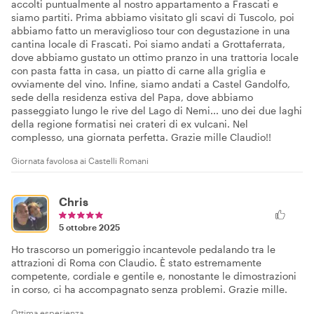
accolti puntualmente al nostro appartamento a Frascati e
siamo partiti. Prima abbiamo visitato gli scavi di Tuscolo, poi
abbiamo fatto un meraviglioso tour con degustazione in una
cantina locale di Frascati. Poi siamo andati a Grottaferrata,
dove abbiamo gustato un ottimo pranzo in una trattoria locale
con pasta fatta in casa, un piatto di carne alla griglia e
ovviamente del vino. Infine, siamo andati a Castel Gandolfo,
sede della residenza estiva del Papa, dove abbiamo
passeggiato lungo le rive del Lago di Nemi... uno dei due laghi
della regione formatisi nei crateri di ex vulcani. Nel
complesso, una giornata perfetta. Grazie mille Claudio!!
Giornata favolosa ai Castelli Romani
Chris
5 ottobre 2025
Ho trascorso un pomeriggio incantevole pedalando tra le
attrazioni di Roma con Claudio. È stato estremamente
competente, cordiale e gentile e, nonostante le dimostrazioni
in corso, ci ha accompagnato senza problemi. Grazie mille.
Ottima esperienza