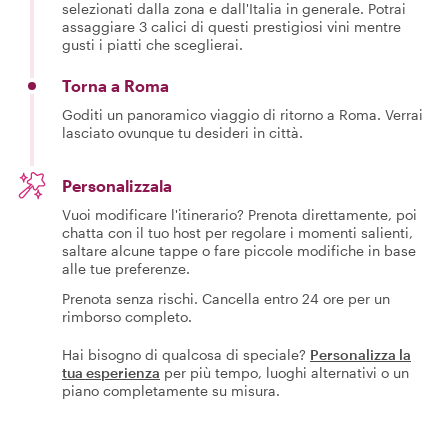
selezionati dalla zona e dall'Italia in generale. Potrai
assaggiare 3 calici di questi prestigiosi vini mentre
gusti i piatti che sceglierai.
Torna a Roma
Goditi un panoramico viaggio di ritorno a Roma. Verrai
lasciato ovunque tu desideri in città.
Personalizzala
Vuoi modificare l'itinerario? Prenota direttamente, poi
chatta con il tuo host per regolare i momenti salienti,
saltare alcune tappe o fare piccole modifiche in base
alle tue preferenze.
Prenota senza rischi. Cancella entro 24 ore per un
rimborso completo.
Hai bisogno di qualcosa di speciale?
Personalizza la
tua esperienza
per più tempo, luoghi alternativi o un
piano completamente su misura.