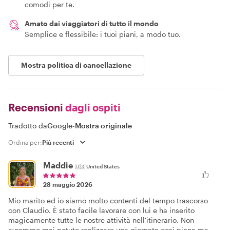
comodi per te.
Amato dai viaggiatori di tutto il mondo
Semplice e flessibile: i tuoi piani, a modo tuo.
Mostra politica di cancellazione
Recensioni
dagli ospiti
Tradotto da
Google
-
Mostra originale
Ordina per:
Maddie
🇺🇸
United States
28 maggio 2026
Mio marito ed io siamo molto contenti del tempo trascorso
con Claudio. È stato facile lavorare con lui e ha inserito
magicamente tutte le nostre attività nell'itinerario. Non
avremmo mai potuto realizzare una giornata così piena ma