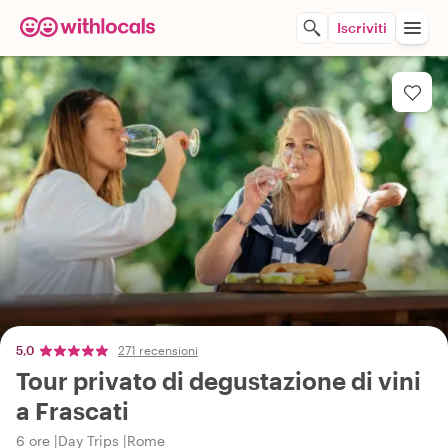
Iscriviti
5,0
271 recensioni
Tour privato di degustazione di vini
a Frascati
6 ore
Day Trips
Rome