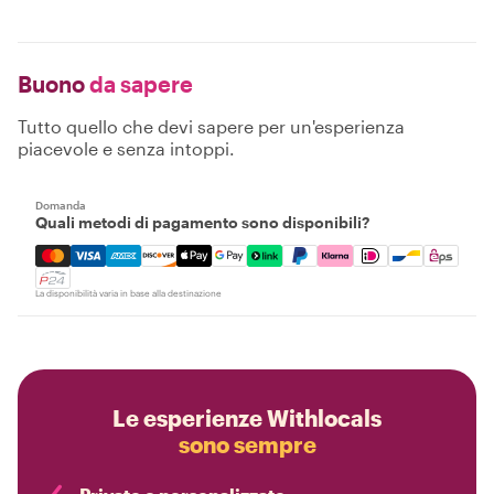
Buono
da sapere
Tutto quello che devi sapere per un'esperienza
piacevole e senza intoppi.
Domanda
Quali metodi di pagamento sono disponibili?
Mastercard, Visa, Amex, Discover, Apple Pay, Google Pay
La disponibilità varia in base alla destinazione
Le esperienze Withlocals
sono sempre