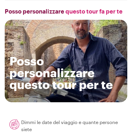
Posso personalizzare
questo tour fa per te
Posso
personalizzare
questo tour per te
Dimmi le date del viaggio e quante persone
siete