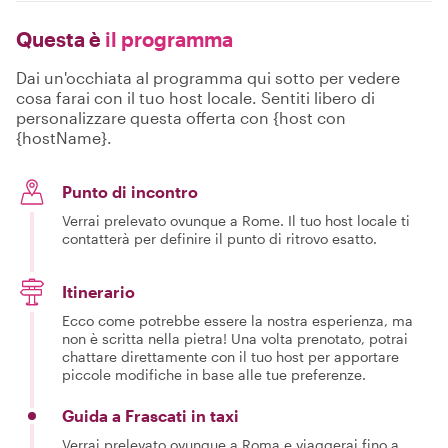
Questa è
il programma
Dai un'occhiata al programma qui sotto per vedere
cosa farai con il tuo host locale. Sentiti libero di
personalizzare questa offerta con {host con
{hostName}.
Punto di incontro
Verrai prelevato ovunque a Rome. Il tuo host locale ti
contatterà per definire il punto di ritrovo esatto.
Itinerario
Ecco come potrebbe essere la nostra esperienza, ma
non è scritta nella pietra! Una volta prenotato, potrai
chattare direttamente con il tuo host per apportare
piccole modifiche in base alle tue preferenze.
Guida a Frascati in taxi
Verrai prelevato ovunque a Roma e viaggerai fino a