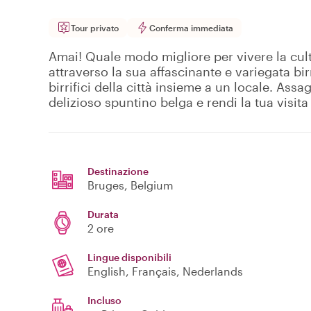
Tour privato
Conferma immediata
Amai! Quale modo migliore per vivere la cult
attraverso la sua affascinante e variegata birr
birrifici della città insieme a un locale. Assa
delizioso spuntino belga e rendi la tua visit
Destinazione
Bruges
, Belgium
Durata
2 ore
Lingue disponibili
English, Français, Nederlands
Incluso