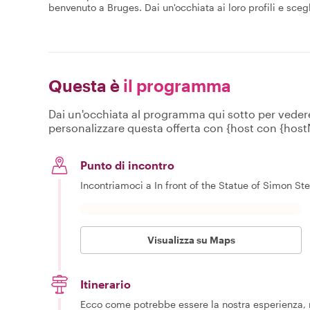
benvenuto a Bruges. Dai un'occhiata ai loro profili e scegli
Questa è
il programma
Dai un'occhiata al programma qui sotto per vedere c
personalizzare questa offerta con {host con {hos
Punto di incontro
Incontriamoci a In front of the Statue of Simon Stev
Visualizza su Maps
Itinerario
Ecco come potrebbe essere la nostra esperienza, m