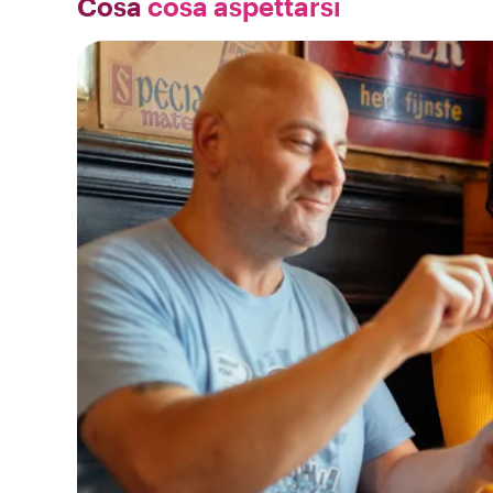
Cosa
cosa aspettarsi