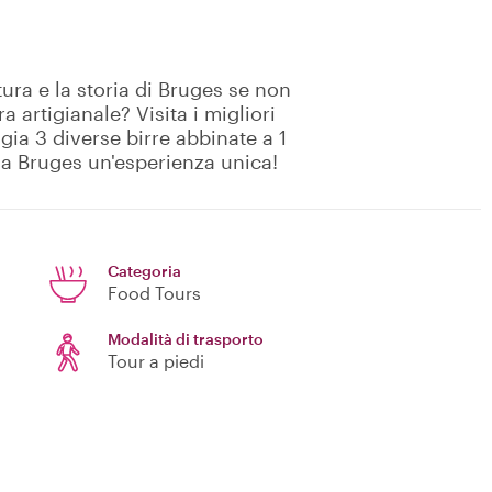
ura e la storia di Bruges se non
a artigianale? Visita i migliori
ggia 3 diverse birre abbinate a 1
a a Bruges un'esperienza unica!
Categoria
Food Tours
Modalità di trasporto
Tour a piedi