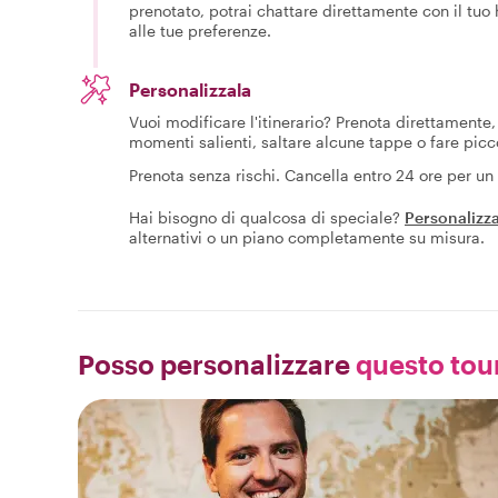
prenotato, potrai chattare direttamente con il tuo
alle tue preferenze.
Personalizzala
Vuoi modificare l'itinerario? Prenota direttamente, 
momenti salienti, saltare alcune tappe o fare picc
Prenota senza rischi. Cancella entro 24 ore per u
Hai bisogno di qualcosa di speciale?
Personalizza
alternativi o un piano completamente su misura.
Posso personalizzare
questo tour