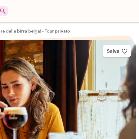
e della birra belga! - Tour privato
Salva