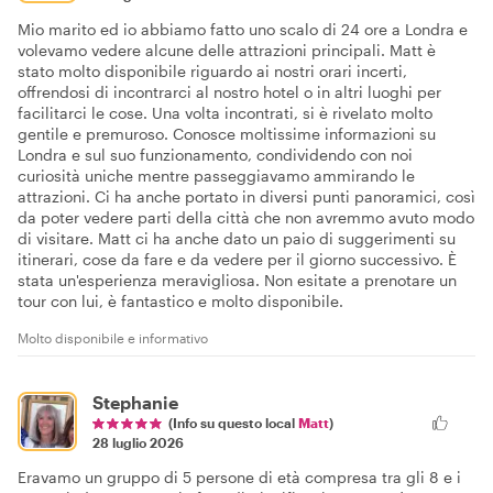
Mio marito ed io abbiamo fatto uno scalo di 24 ore a Londra e
volevamo vedere alcune delle attrazioni principali. Matt è
stato molto disponibile riguardo ai nostri orari incerti,
offrendosi di incontrarci al nostro hotel o in altri luoghi per
facilitarci le cose. Una volta incontrati, si è rivelato molto
gentile e premuroso. Conosce moltissime informazioni su
Londra e sul suo funzionamento, condividendo con noi
curiosità uniche mentre passeggiavamo ammirando le
attrazioni. Ci ha anche portato in diversi punti panoramici, così
da poter vedere parti della città che non avremmo avuto modo
di visitare. Matt ci ha anche dato un paio di suggerimenti su
itinerari, cose da fare e da vedere per il giorno successivo. È
stata un'esperienza meravigliosa. Non esitate a prenotare un
tour con lui, è fantastico e molto disponibile.
Molto disponibile e informativo
Stephanie
(Info su questo local
Matt
)
28 luglio 2026
Eravamo un gruppo di 5 persone di età compresa tra gli 8 e i