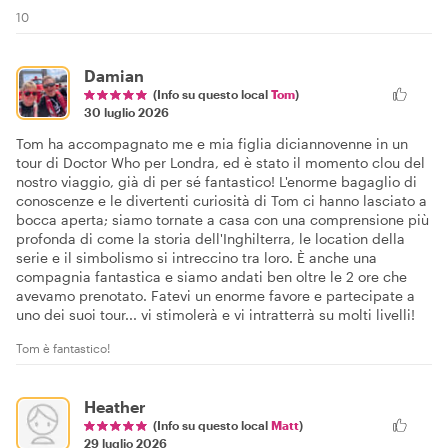
10
Damian
(Info su questo local
Tom
)
30 luglio 2026
Tom ha accompagnato me e mia figlia diciannovenne in un
tour di Doctor Who per Londra, ed è stato il momento clou del
nostro viaggio, già di per sé fantastico! L'enorme bagaglio di
conoscenze e le divertenti curiosità di Tom ci hanno lasciato a
bocca aperta; siamo tornate a casa con una comprensione più
profonda di come la storia dell'Inghilterra, le location della
serie e il simbolismo si intreccino tra loro. È anche una
compagnia fantastica e siamo andati ben oltre le 2 ore che
avevamo prenotato. Fatevi un enorme favore e partecipate a
uno dei suoi tour... vi stimolerà e vi intratterrà su molti livelli!
Tom è fantastico!
Heather
(Info su questo local
Matt
)
29 luglio 2026