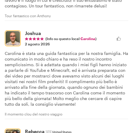
lavoro e il luogo in cui è cresciuto; il suo entusiasmo è stato
contagioso. Un tour fantastico, non rimarrete delusi!
Tour fantastico con Anthony
Joshua
(Info su questo local
Carolina
)
2 agosto 2026
Carolina è stata una guida fantastica per la nostra famiglia. Ha
comunicato in modo chiaro e ha reso il nostro incontro
semplicissimo. Si è adattata quando i miei figli hanno iniziato
a parlarle di YouTube e Minecraft, ed è arrivata preparata con
dei video per mostrarci dove avevamo visto alcuni dei luoghi
visitati nei nostri film preferiti! Il complimento più bello è
arrivato alla fine della giornata, quando ognuno dei bambini
ha indicato il tempo trascorso con Carolina come il momento
più bello della giornata! Molto meglio che cercare di capire
tutto da soli, la consiglio vivamente!
Il momento clou del nostro viaggio
Rebecca
🇺🇸
United States