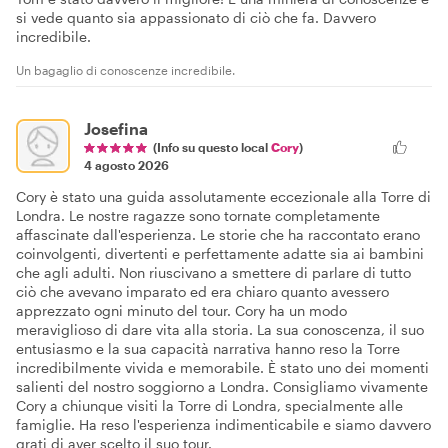
si vede quanto sia appassionato di ciò che fa. Davvero
incredibile.
Un bagaglio di conoscenze incredibile.
Josefina
(Info su questo local
Cory
)
4 agosto 2026
Cory è stato una guida assolutamente eccezionale alla Torre di
Londra. Le nostre ragazze sono tornate completamente
affascinate dall'esperienza. Le storie che ha raccontato erano
coinvolgenti, divertenti e perfettamente adatte sia ai bambini
che agli adulti. Non riuscivano a smettere di parlare di tutto
ciò che avevano imparato ed era chiaro quanto avessero
apprezzato ogni minuto del tour. Cory ha un modo
meraviglioso di dare vita alla storia. La sua conoscenza, il suo
entusiasmo e la sua capacità narrativa hanno reso la Torre
incredibilmente vivida e memorabile. È stato uno dei momenti
salienti del nostro soggiorno a Londra. Consigliamo vivamente
Cory a chiunque visiti la Torre di Londra, specialmente alle
famiglie. Ha reso l'esperienza indimenticabile e siamo davvero
grati di aver scelto il suo tour.