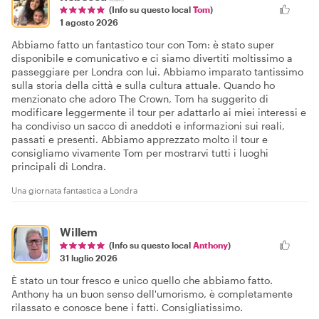
(Info su questo local
Tom
)
1 agosto 2026
Abbiamo fatto un fantastico tour con Tom: è stato super
disponibile e comunicativo e ci siamo divertiti moltissimo a
passeggiare per Londra con lui. Abbiamo imparato tantissimo
sulla storia della città e sulla cultura attuale. Quando ho
menzionato che adoro The Crown, Tom ha suggerito di
modificare leggermente il tour per adattarlo ai miei interessi e
ha condiviso un sacco di aneddoti e informazioni sui reali,
passati e presenti. Abbiamo apprezzato molto il tour e
consigliamo vivamente Tom per mostrarvi tutti i luoghi
principali di Londra.
Una giornata fantastica a Londra
Willem
(Info su questo local
Anthony
)
31 luglio 2026
È stato un tour fresco e unico quello che abbiamo fatto.
Anthony ha un buon senso dell'umorismo, è completamente
rilassato e conosce bene i fatti. Consigliatissimo.