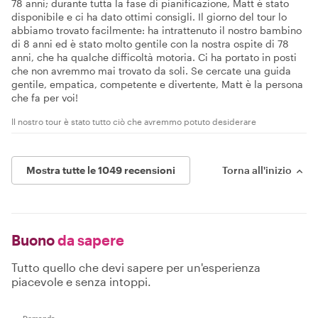
78 anni; durante tutta la fase di pianificazione, Matt è stato
disponibile e ci ha dato ottimi consigli. Il giorno del tour lo
abbiamo trovato facilmente: ha intrattenuto il nostro bambino
di 8 anni ed è stato molto gentile con la nostra ospite di 78
anni, che ha qualche difficoltà motoria. Ci ha portato in posti
che non avremmo mai trovato da soli. Se cercate una guida
gentile, empatica, competente e divertente, Matt è la persona
che fa per voi!
Il nostro tour è stato tutto ciò che avremmo potuto desiderare
Mostra tutte le 1049 recensioni
Torna all'inizio
Buono
da sapere
Tutto quello che devi sapere per un'esperienza
piacevole e senza intoppi.