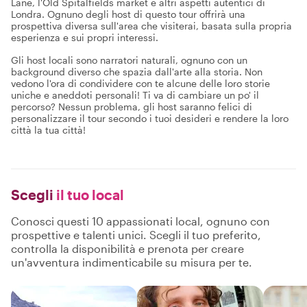
Lane, l'Old Spitalfields market e altri aspetti autentici di
Londra. Ognuno degli host di questo tour offrirà una
prospettiva diversa sull'area che visiterai, basata sulla propria
esperienza e sui propri interessi.
Gli host locali sono narratori naturali, ognuno con un
background diverso che spazia dall'arte alla storia. Non
vedono l'ora di condividere con te alcune delle loro storie
uniche e aneddoti personali! Ti va di cambiare un po' il
percorso? Nessun problema, gli host saranno felici di
personalizzare il tour secondo i tuoi desideri e rendere la loro
città la tua città!
Scegli
il tuo local
Conosci questi 10 appassionati local, ognuno con
prospettive e talenti unici. Scegli il tuo preferito,
controlla la disponibilità e prenota per creare
un'avventura indimenticabile su misura per te.