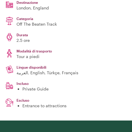
Destinazione
London
, England
Categoria
Off The Beaten Track
Durata
2.5 ore
Modalità di trasporto
Tour a piedi
Lingue disponibili
العربية, English, Türkçe, Français
Incluso
Private Guide
Escluso
Entrance to attractions