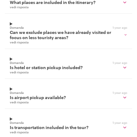
What places are included in the itinerary?
vedi risposta
Domanda
1 year ago
Can we exclude places we have already visited or
focus on less touristy areas?
vedi risposta
Domanda
1 year ago
Is hotel or station pickup included?
vedi risposta
Domanda
1 year ago
Is airport pickup available?
vedi risposta
Domanda
1 year ago
Is transportation included in the tour?
vedi risposta