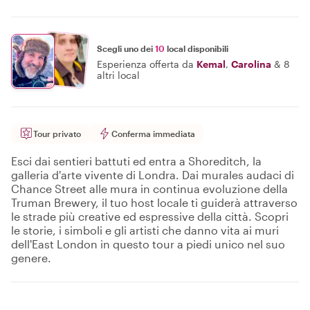
Scegli uno dei
10
local disponibili
Esperienza offerta da
Kemal
,
Carolina
&
8
altri local
Tour privato
Conferma immediata
Esci dai sentieri battuti ed entra a Shoreditch, la
galleria d'arte vivente di Londra. Dai murales audaci di
Chance Street alle mura in continua evoluzione della
Truman Brewery, il tuo host locale ti guiderà attraverso
le strade più creative ed espressive della città. Scopri
le storie, i simboli e gli artisti che danno vita ai muri
dell'East London in questo tour a piedi unico nel suo
genere.