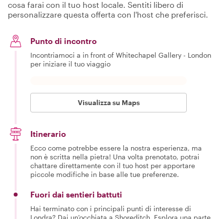
cosa farai con il tuo host locale. Sentiti libero di
personalizzare questa offerta con l'host che preferisci.
Punto di incontro
Incontriamoci a in front of Whitechapel Gallery - London
per iniziare il tuo viaggio
Visualizza su Maps
Itinerario
Ecco come potrebbe essere la nostra esperienza, ma
non è scritta nella pietra! Una volta prenotato, potrai
chattare direttamente con il tuo host per apportare
piccole modifiche in base alle tue preferenze.
Fuori dai sentieri battuti
Hai terminato con i principali punti di interesse di
Londra? Dai un'occhiata a Shoreditch. Esplora una parte