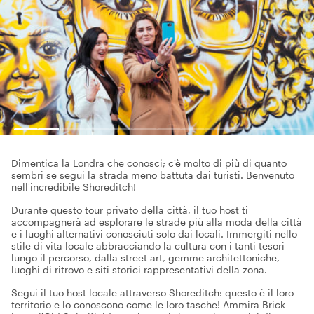
Dimentica la Londra che conosci; c'è molto di più di quanto
sembri se segui la strada meno battuta dai turisti. Benvenuto
nell'incredibile Shoreditch!
Durante questo tour privato della città, il tuo host ti
accompagnerà ad esplorare le strade più alla moda della città
e i luoghi alternativi conosciuti solo dai locali. Immergiti nello
stile di vita locale abbracciando la cultura con i tanti tesori
lungo il percorso, dalla street art, gemme architettoniche,
luoghi di ritrovo e siti storici rappresentativi della zona.
Segui il tuo host locale attraverso Shoreditch: questo è il loro
territorio e lo conoscono come le loro tasche! Ammira Brick