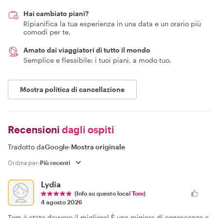
Hai cambiato piani?
Ripianifica la tua esperienza in una data e un orario più
comodi per te.
Amato dai viaggiatori di tutto il mondo
Semplice e flessibile: i tuoi piani, a modo tuo.
Mostra politica di cancellazione
Recensioni
dagli ospiti
Tradotto da
Google
-
Mostra originale
Ordina per:
Lydia
(Info su questo local
Tom
)
4 agosto 2026
Tom è stato davvero il migliore! È una miniera di conoscenze e