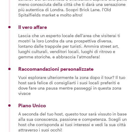
meno conosciuta della città che ti darà una sensazione
più autentica di Londra. Scopri Brick Lane, l'Old
Spitalfields market e molto altro!
Il vero affare
Lascia che un esperto locale dell'area che visiterai ti
mostri la loro Londra da una prospettiva diversa,
lontano dalle trappole per turisti. Ammira street art,
luoghi culturali, venditori locali, luoghi di ritrovo e
gemme storiche, e abbraccia l'atmosfera!
Raccomandazioni personalizzate
Vuoi esplorare ulteriormente la zona dopo il tour? Il tuo
host sarà felice di consigliarti i suoi locali preferiti e
dove fare una pausa mentre passeggi in questa zona
vivace
Piano Unico
A seconda del tuo host, questo tour sarà vissuto in base
alla sua conoscenza, passione e competenza. Scegli un
host che corrisponda ai tuoi interessi e vedi la sua città
attraverso i suoi occhi!