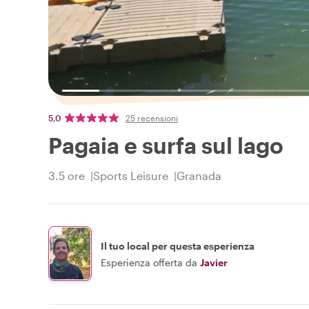
5,0
25 recensioni
Pagaia e surfa sul lago
3.5 ore
Sports Leisure
Granada
Il tuo local per questa esperienza
Esperienza offerta da
Javier