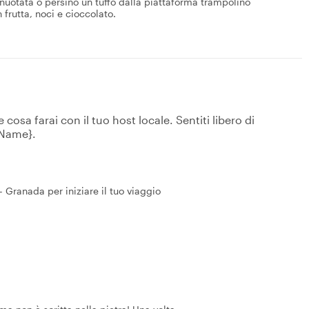
uotata o persino un tuffo dalla piattaforma trampolino
frutta, noci e cioccolato.
osa farai con il tuo host locale. Sentiti libero di
tName}.
Granada per iniziare il tuo viaggio