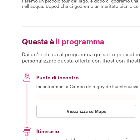
Faremo un piccolo tour del lago, e dopo ci godremo una n
nell'acqua. Dopodiché ci godremo un meritato picnic con 
Questa è
il programma
Dai un'occhiata al programma qui sotto per vedere c
personalizzare questa offerta con {host con {hos
Punto di incontro
Incontriamoci a Campo de rugby de Fuentenueva - 
Visualizza su Maps
Itinerario