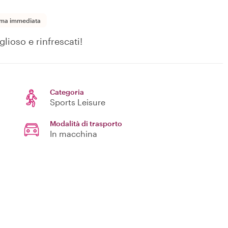
ma immediata
lioso e rinfrescati!
Categoria
Sports Leisure
Modalità di trasporto
In macchina