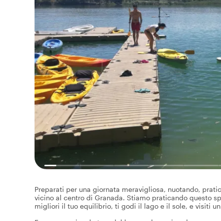
Preparati per una giornata meravigliosa, nuotando, prat
vicino al centro di Granada. Stiamo praticando questo spo
migliori il tuo equilibrio, ti godi il lago e il sole, e visit