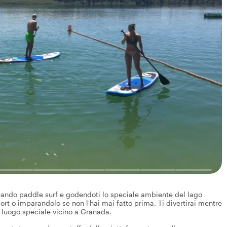
icando paddle surf e godendoti lo speciale ambiente del lago
rt o imparandolo se non l'hai mai fatto prima. Ti divertirai mentre
i un luogo speciale vicino a Granada.