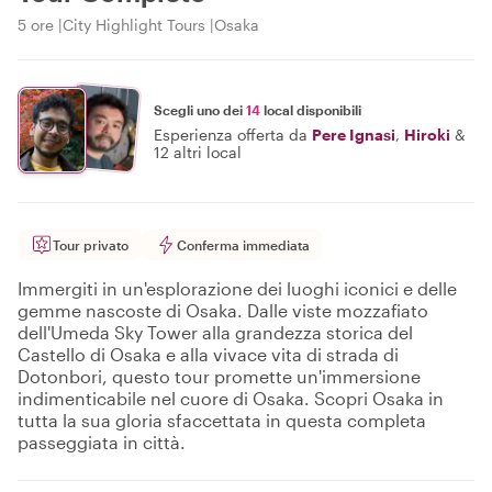
5 ore
City Highlight Tours
Osaka
Scegli uno dei
14
local disponibili
Esperienza offerta da
Pere Ignasi
,
Hiroki
&
12 altri local
Tour privato
Conferma immediata
Immergiti in un'esplorazione dei luoghi iconici e delle
gemme nascoste di Osaka. Dalle viste mozzafiato
dell'Umeda Sky Tower alla grandezza storica del
Castello di Osaka e alla vivace vita di strada di
Dotonbori, questo tour promette un'immersione
indimenticabile nel cuore di Osaka. Scopri Osaka in
tutta la sua gloria sfaccettata in questa completa
passeggiata in città.