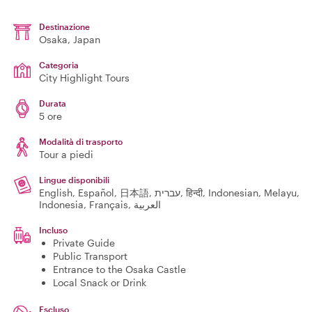
Destinazione
Osaka
, Japan
Categoria
City Highlight Tours
Durata
5 ore
Modalità di trasporto
Tour a piedi
Lingue disponibili
English, Español, 日本語, עברית, हिन्दी, Indonesian, Melayu,
Indonesia, Français, العربية
Incluso
Private Guide
Public Transport
Entrance to the Osaka Castle
Local Snack or Drink
Escluso