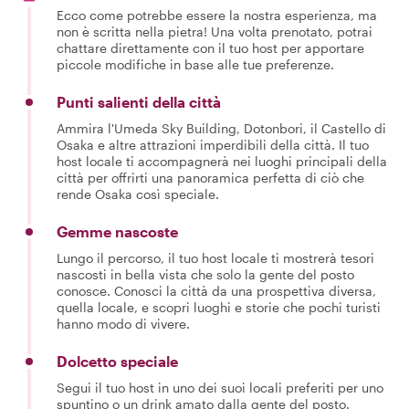
Ecco come potrebbe essere la nostra esperienza, ma
non è scritta nella pietra! Una volta prenotato, potrai
chattare direttamente con il tuo host per apportare
piccole modifiche in base alle tue preferenze.
Punti salienti della città
Ammira l'Umeda Sky Building, Dotonbori, il Castello di
Osaka e altre attrazioni imperdibili della città. Il tuo
host locale ti accompagnerà nei luoghi principali della
città per offrirti una panoramica perfetta di ciò che
rende Osaka così speciale.
Gemme nascoste
Lungo il percorso, il tuo host locale ti mostrerà tesori
nascosti in bella vista che solo la gente del posto
conosce. Conosci la città da una prospettiva diversa,
quella locale, e scopri luoghi e storie che pochi turisti
hanno modo di vivere.
Dolcetto speciale
Segui il tuo host in uno dei suoi locali preferiti per uno
spuntino o un drink amato dalla gente del posto.