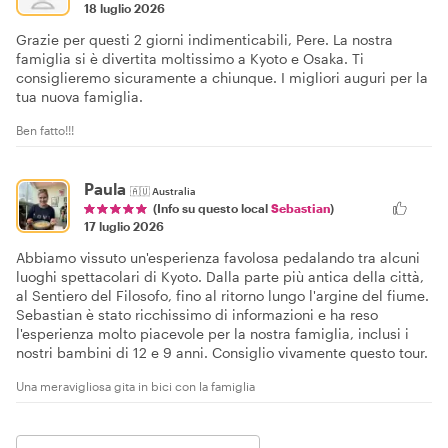
18 luglio 2026
Grazie per questi 2 giorni indimenticabili, Pere. La nostra
famiglia si è divertita moltissimo a Kyoto e Osaka. Ti
consiglieremo sicuramente a chiunque. I migliori auguri per la
tua nuova famiglia.
Ben fatto!!!
Paula
🇦🇺
Australia
(Info su questo local
Sebastian
)
17 luglio 2026
Abbiamo vissuto un'esperienza favolosa pedalando tra alcuni
luoghi spettacolari di Kyoto. Dalla parte più antica della città,
al Sentiero del Filosofo, fino al ritorno lungo l'argine del fiume.
Sebastian è stato ricchissimo di informazioni e ha reso
l'esperienza molto piacevole per la nostra famiglia, inclusi i
nostri bambini di 12 e 9 anni. Consiglio vivamente questo tour.
Una meravigliosa gita in bici con la famiglia