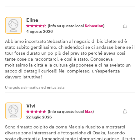
Eline
(Info su questo local
Sebastian
)
4 agosto 2026
Abbiamo incontrato Sebastian al negozio di biciclette ed è
stato subito gentilissimo, chiedendoci se ci andasse bene se il
tour fosse durato un po' più del previsto perché aveva così
tante cose da raccontarci, e così è stato. Conosceva
moltissimo la città e la cultura giapponese e ci ha svelato un
sacco di dettagli curiosi!! Nel complesso, un'esperienza
davvero istruttiva!
Una guida simpatica ed entusiasta
Vivi
(Info su questo local
Max
)
22 luglio 2026
Sono rimasto colpito da come Max sia riuscito a mostrarci
diverse zone interessanti e fotogeniche di Osaka, facendo
soste divertenti e fornendoci tante informazioni curiose, il tutto