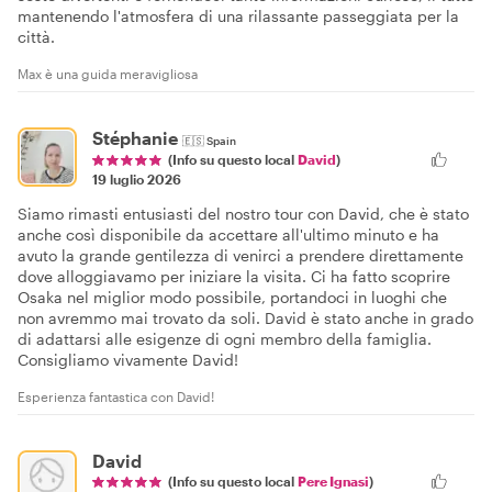
mantenendo l'atmosfera di una rilassante passeggiata per la
città.
Max è una guida meravigliosa
Stéphanie
🇪🇸
Spain
(Info su questo local
David
)
19 luglio 2026
Siamo rimasti entusiasti del nostro tour con David, che è stato
anche così disponibile da accettare all'ultimo minuto e ha
avuto la grande gentilezza di venirci a prendere direttamente
dove alloggiavamo per iniziare la visita. Ci ha fatto scoprire
Osaka nel miglior modo possibile, portandoci in luoghi che
non avremmo mai trovato da soli. David è stato anche in grado
di adattarsi alle esigenze di ogni membro della famiglia.
Consigliamo vivamente David!
Esperienza fantastica con David!
David
(Info su questo local
Pere Ignasi
)