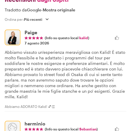
Tradotto da
Google
-
Mostra originale
Ordina per:
Paige
(Info su questo local
kalid
)
7 agosto 2026
Abbiamo vissuto un'esperienza meravigliosa con Kalid! È stato
molto flessibile e ha adattato i programmi del tour per
soddisfare le nostre esigenze e preferenze alimentari. È molto
preparato ed è stato davvero piacevole chiacchierare con lui.
Abbiamo provato lo street food di Osaka di cui si sente tanto
parlare, ma non avremmo saputo dove trovare le opzioni
migliori o nemmeno come ordinare. Ha anche gestito con
grande maestria le mie figlie stanche e un po' esigenti. Grazie
mille, Kalid!
Abbiamo ADORATO Kalid! 💕👏
herminio
(Info su questo local
Sebastian
)