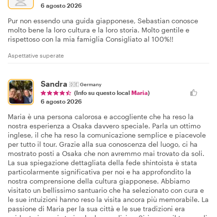
6 agosto 2026
Pur non essendo una guida giapponese, Sebastian conosce
molto bene la loro cultura e la loro storia. Molto gentile e
rispettoso con la mia famiglia Consigliato al 100%!!
Aspettative superate
Sandra
🇩🇪
Germany
(Info su questo local
Maria
)
6 agosto 2026
Maria è una persona calorosa e accogliente che ha reso la
nostra esperienza a Osaka davvero speciale. Parla un ottimo
inglese, il che ha reso la comunicazione semplice e piacevole
per tutto il tour. Grazie alla sua conoscenza del luogo, ci ha
mostrato posti a Osaka che non avremmo mai trovato da soli.
La sua spiegazione dettagliata della fede shintoista è stata
particolarmente significativa per noi e ha approfondito la
nostra comprensione della cultura giapponese. Abbiamo
visitato un bellissimo santuario che ha selezionato con cura e
le sue intuizioni hanno reso la visita ancora più memorabile. La
passione di Maria per la sua città e le sue tradizioni era