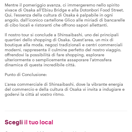
Mentre il pomeriggio avanza, ci immergeremo nello spirito
vivace di Osaka all'Ebisu Bridge e alla Dotonbori Food Street.
Qui, l'essenza della cultura di Osaka è palpabile in ogni
angolo, dall'iconico cartellone Glico alle miriadi di bancarelle
di cibo locali e ristoranti che offrono sapori allettanti.
Il nostro tour si conclude a Shinsaibashi, uno dei principali
quartieri dello shopping di Osaka. Quest'area, un mix di
boutique alla moda, negozi tradizionali e centri commerciali
moderni, rappresenta il culmine perfetto del nostro viaggio,
offrendovi la possibilità di fare shopping, esplorare
ulteriormente o semplicemente assaporare l'atmosfera
dinamica di questa incredibile città.
Punto di Conclusione:
L'area commerciale di Shinsaibashi, dove la vibrante energia
del commercio e della cultura di Osaka vi invita a indugiare e
godervi la città al vostro ritmo.
Scegli
il tuo local