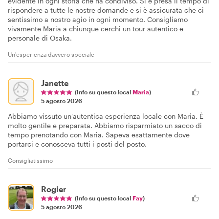
evidente in ogni storia che ha condiviso. Si è presa il tempo di
rispondere a tutte le nostre domande e si è assicurata che ci
sentissimo a nostro agio in ogni momento. Consigliamo
vivamente Maria a chiunque cerchi un tour autentico e
personale di Osaka.
Un'esperienza davvero speciale
Janette
(Info su questo local
Maria
)
5 agosto 2026
Abbiamo vissuto un'autentica esperienza locale con Maria. È
molto gentile e preparata. Abbiamo risparmiato un sacco di
tempo prenotando con Maria. Sapeva esattamente dove
portarci e conosceva tutti i posti del posto.
Consigliatissimo
Rogier
(Info su questo local
Fay
)
5 agosto 2026