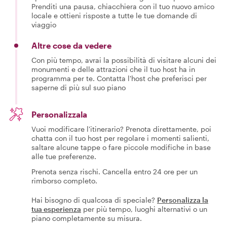
Prenditi una pausa, chiacchiera con il tuo nuovo amico
locale e ottieni risposte a tutte le tue domande di
viaggio
Altre cose da vedere
Con più tempo, avrai la possibilità di visitare alcuni dei
monumenti e delle attrazioni che il tuo host ha in
programma per te. Contatta l'host che preferisci per
saperne di più sul suo piano
Personalizzala
Vuoi modificare l'itinerario? Prenota direttamente, poi
chatta con il tuo host per regolare i momenti salienti,
saltare alcune tappe o fare piccole modifiche in base
alle tue preferenze.
Prenota senza rischi. Cancella entro 24 ore per un
rimborso completo.
Hai bisogno di qualcosa di speciale?
Personalizza la
tua esperienza
per più tempo, luoghi alternativi o un
piano completamente su misura.