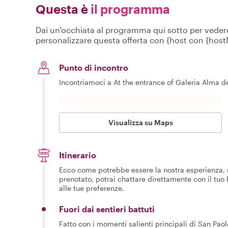
Questa è
il programma
Dai un'occhiata al programma qui sotto per vedere c
personalizzare questa offerta con {host con {hos
Punto di incontro
Incontriamoci a At the entrance of Galeria Alma de 
Visualizza su Maps
Itinerario
Ecco come potrebbe essere la nostra esperienza, m
prenotato, potrai chattare direttamente con il tuo
alle tue preferenze.
Fuori dai sentieri battuti
Fatto con i momenti salienti principali di San Pao