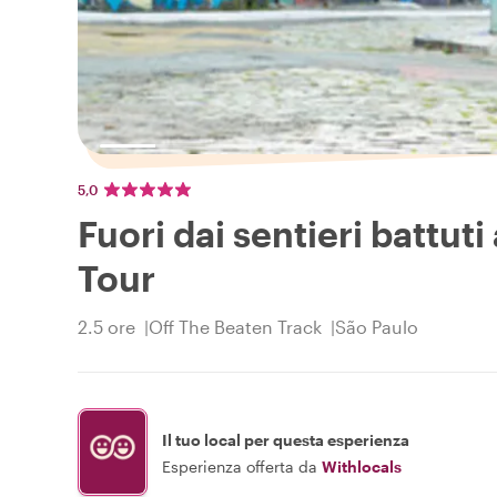
5,0
Fuori dai sentieri battut
Tour
2.5 ore
Off The Beaten Track
São Paulo
Il tuo local per questa esperienza
Esperienza offerta da
Withlocals