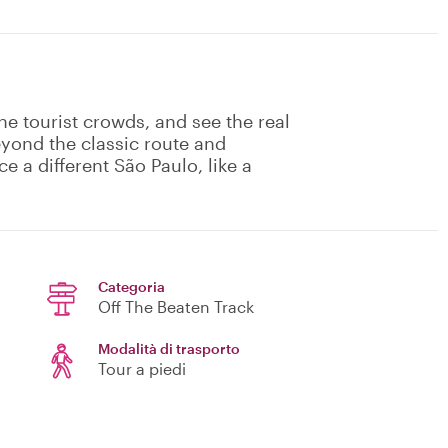
he tourist crowds, and see the real
eyond the classic route and
 a different São Paulo, like a
Categoria
Off The Beaten Track
Modalità di trasporto
Tour a piedi