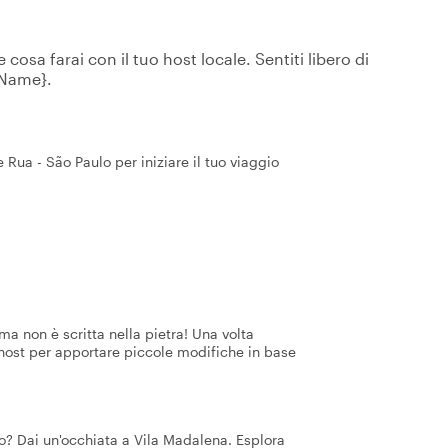
osa farai con il tuo host locale. Sentiti libero di
tName}.
Rua - São Paulo per iniziare il tuo viaggio
a non è scritta nella pietra! Una volta
 host per apportare piccole modifiche in base
lo? Dai un'occhiata a Vila Madalena. Esplora