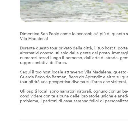
Dimentica San Paolo come lo conosci; c'è più di quanto se
Vila Madalena!
Durante questo tour privato della città, il tuo host ti port
alternativi conosciuti solo dalla gente del posto. Immergit
numerosi tesori lungo il percorso, dall'arte di strada, gem
rappresentativi dell'area.
Segui il tuo host locale attraverso Vila Madalena: questo 
Guarda Beco do Batman, Beco do Aprendiz e altro su ques
tour offrirà una prospettiva diversa sull'area che visiterai,
Gli ospiti locali sono narratori naturali, ognuno con un ba
condividere con te alcune delle loro storie uniche e aned
problema, i padroni di casa saranno felici di personalizzare