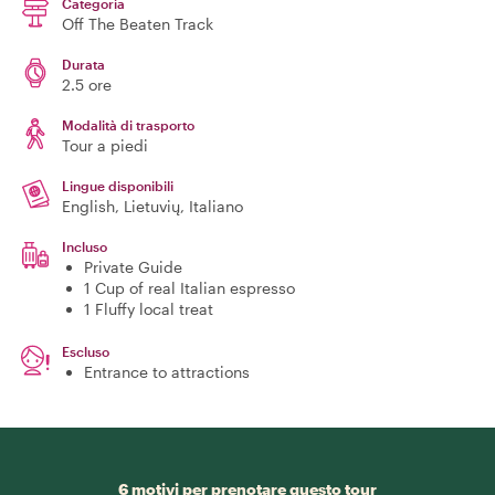
Categoria
Off The Beaten Track
Durata
2.5 ore
Modalità di trasporto
Tour a piedi
Lingue disponibili
English, Lietuvių, Italiano
Incluso
Private Guide
1 Cup of real Italian espresso
1 Fluffy local treat
Escluso
Entrance to attractions
6 motivi per prenotare questo tour