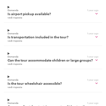
Domanda
1 year ago
Is airport pickup available?
vedi risposta
Domanda
1 year ago
Is transportation included in the tour?
vedi risposta
Domanda
1 year ago
Can the tour accommodate children or large groups?
vedi risposta
Domanda
1 year ago
Is the tour wheelchair accessible?
vedi risposta
Domanda
1 year ago