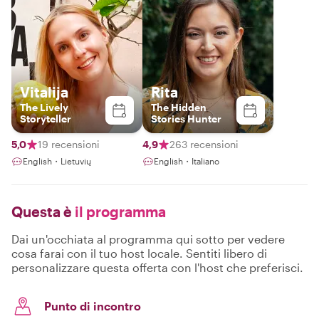
Vitalija
Rita
The Lively
The Hidden
Storyteller
Stories Hunter
5,0
19 recensioni
4,9
263 recensioni
English・Lietuvių
English・Italiano
Questa è
il programma
Dai un'occhiata al programma qui sotto per vedere
cosa farai con il tuo host locale. Sentiti libero di
personalizzare questa offerta con l'host che preferisci.
Punto di incontro