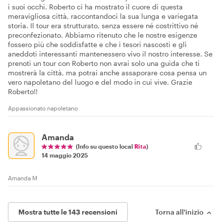
i suoi occhi. Roberto ci ha mostrato il cuore di questa
meravigliosa città, raccontandoci la sua lunga e variegata
storia. Il tour era strutturato, senza essere né costrittivo né
preconfezionato. Abbiamo ritenuto che le nostre esigenze
fossero più che soddisfatte e che i tesori nascosti e gli
aneddoti interessanti mantenessero vivo il nostro interesse. Se
prenoti un tour con Roberto non avrai solo una guida che ti
mostrerà la città, ma potrai anche assaporare cosa pensa un
vero napoletano del luogo e del modo in cui vive. Grazie
Roberto!!
Appassionato napoletano
Amanda
(Info su questo local
Rita
)
14 maggio 2025
Amanda M
Mostra tutte le 143 recensioni
Torna all'inizio