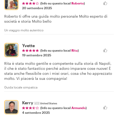
(Info su questo local
Roberto
)
20 settembre 2025
Roberto ti offre una guida molto personale Molto esperto di
società e storia Molto bello
Un viaggio molto autentico
Yvette
(Info su questo local
Rita
)
19 settembre 2025
Rita è stata molto gentile e competente sulla storia di Napoli,
il che è stato fantastico perché adoro imparare cose nuove! È
stata anche flessibile con i miei orari, cosa che ho apprezzato
molto. Vi piacerà la sua compagnia!
Guida locale simpatica
Kerry
🇺🇸
United States
(Info su questo local
Armando
)
4 settembre 2025