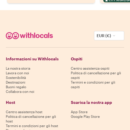
CITY HIGHLIG
EUR (€)
Informazioni su Withlocals
Ospiti
La nostra storia
Centro assistenza ospiti
Lavora con noi
Politica di cancellazione per gli
Sostenibilità
ospiti
Destinazioni
Termini e condizioni per gli
Buoni regalo
ospiti
Collabora con noi
Host
Scarica la nostra app
Centro assistenza host
App Store
Politica di cancellazione per gli
Google Play Store
host
Termini e condizioni per gli host