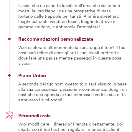
Lascia che un esperto locale dell'area che visiterai ti
mostri la loro Napoli da una prospettiva diversa,
lontano dalle trappole per turisti. Ammira street art,
luoghi culturali, venditori locali, luoghi di ritrovo e
gemme storiche, e abbraccia l'atmosfera!
Raccomandazioni personalizzate
Vuoi esplorare ulteriormente la zona dopo il tour? Il tuo
host sarà felice di consigliarti i suoi locali preferiti e
dove fare una pausa mentre passeggi in questa zona
vivace
Piano Unico
A seconda del tuo host, questo tour sarà vissuto in base
alla sua conoscenza, passione e competenza. Scegli un
host che corrisponda ai tuoi interessi e vedi la sua città
attraverso i suoi occhi!
Personalizzala
Vuoi modificare l'itinerario? Prenota direttamente, poi
chatta con il tuo host per regolare i momenti salienti,