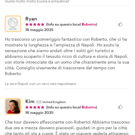
Guida molto molto buona e simpatica!!
Ryan
(Info su questo local
Roberto
)
18 maggio 2025
Ho trascorso un pomeriggio fantastico con Roberto, che ci ha
mostrato la lunghezza e l'ampiezza di Napoli. Ho avuto la
sensazione che siamo andati oltre i soliti giri turistici e
abbiamo scoperto il tessuto ricco di cultura e storia di Napoli,
con storie intrecciate da un uomo che chiaramente ama la sua
città. Consiglio vivamente di trascorrere del tempo con
Roberto.
La vera Napoli con un vero neo-napoletano
Kim
🇬🇧
United Kingdom
(Info su questo local
Roberto
)
16 maggio 2025
Che tour davvero affascinante con Roberto! Abbiamo trascorso
due ore e mezza davvero piacevoli, guidati in giro per la città
che tanto gli sta a cuore. È stato un piacere vederla attraverso