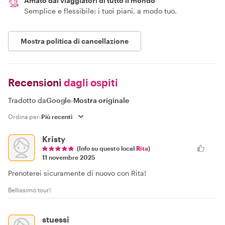
Amato dai viaggiatori di tutto il mondo
Semplice e flessibile: i tuoi piani, a modo tuo.
Mostra politica di cancellazione
Recensioni
dagli ospiti
Tradotto da
Google
-
Mostra originale
Ordina per:
Kristy
(Info su questo local
Rita
)
11 novembre 2025
Prenoterei sicuramente di nuovo con Rita!
Bellissimo tour!
stuessi