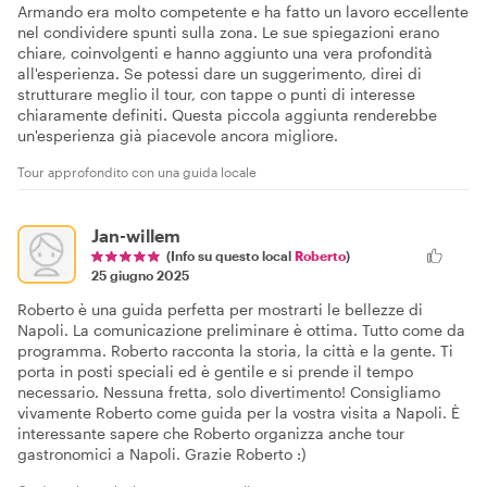
Armando era molto competente e ha fatto un lavoro eccellente
nel condividere spunti sulla zona. Le sue spiegazioni erano
chiare, coinvolgenti e hanno aggiunto una vera profondità
all'esperienza. Se potessi dare un suggerimento, direi di
strutturare meglio il tour, con tappe o punti di interesse
chiaramente definiti. Questa piccola aggiunta renderebbe
un'esperienza già piacevole ancora migliore.
Tour approfondito con una guida locale
Jan-willem
(Info su questo local
Roberto
)
25 giugno 2025
Roberto è una guida perfetta per mostrarti le bellezze di
Napoli. La comunicazione preliminare è ottima. Tutto come da
programma. Roberto racconta la storia, la città e la gente. Ti
porta in posti speciali ed è gentile e si prende il tempo
necessario. Nessuna fretta, solo divertimento! Consigliamo
vivamente Roberto come guida per la vostra visita a Napoli. È
interessante sapere che Roberto organizza anche tour
gastronomici a Napoli. Grazie Roberto :)