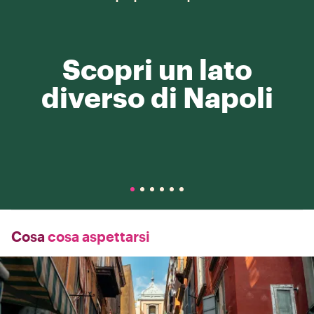
Scopri un lato
diverso di Napoli
Cosa
cosa aspettarsi