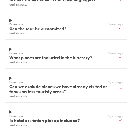
vedi risposta
Domanda
1 year ago
Can the tour be customized?
vedi risposta
Domanda
1 year ago
What places are included in the itinerary?
vedi risposta
Domanda
1 year ago
Can we exclude places we have already visited or
focus on less touristy areas?
vedi risposta
Domanda
1 year ago
Is hotel or station pickup included?
vedi risposta