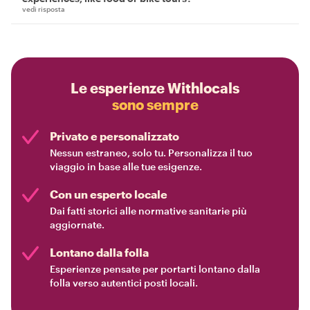
vedi risposta
Le esperienze Withlocals
sono sempre
Privato e personalizzato
Nessun estraneo, solo tu. Personalizza il tuo
viaggio in base alle tue esigenze.
Con un esperto locale
Dai fatti storici alle normative sanitarie più
aggiornate.
Lontano dalla folla
Esperienze pensate per portarti lontano dalla
folla verso autentici posti locali.