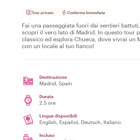
Tour privato
Conferma immediata
Fai una passeggiata fuori dai sentieri battuti, 
scopri il vero lato di Madrid. In questo tour p
classico ed esplora Chueca, dove vivrai un 
con un locale al tuo fianco!
Destinazione
Madrid
, Spain
Durata
2.5 ore
Lingue disponibili
English, Español, Deutsch, Italiano
Incluso