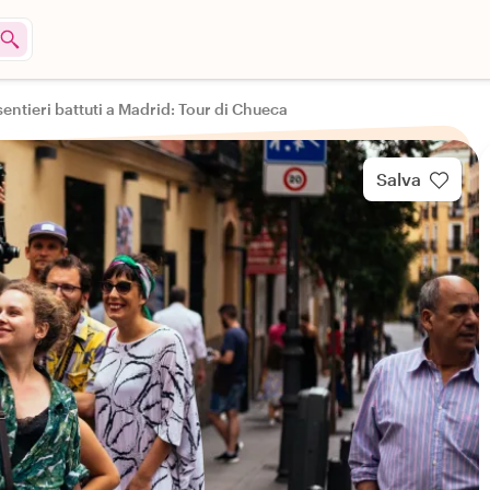
sentieri battuti a Madrid: Tour di Chueca
Salva