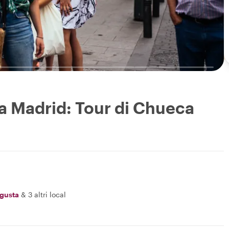
i a Madrid: Tour di Chueca
gusta
&
3 altri local