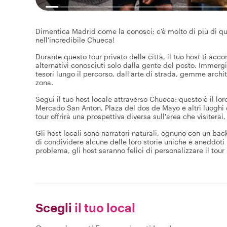
Dimentica Madrid come la conosci; c'è molto di più di qu
nell'incredibile Chueca!
Durante questo tour privato della città, il tuo host ti acc
alternativi conosciuti solo dalla gente del posto. Immergit
tesori lungo il percorso, dall'arte di strada, gemme archit
zona.
Segui il tuo host locale attraverso Chueca: questo è il l
Mercado San Anton, Plaza del dos de Mayo e altri luoghi 
tour offrirà una prospettiva diversa sull'area che visiterai
Gli host locali sono narratori naturali, ognuno con un bac
di condividere alcune delle loro storie uniche e aneddoti 
problema, gli host saranno felici di personalizzare il tour 
Scegli
il tuo local