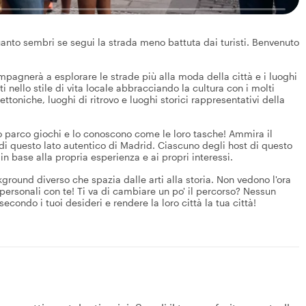
anto sembri se segui la strada meno battuta dai turisti. Benvenuto
ompagnerà a esplorare le strade più alla moda della città e i luoghi
i nello stile di vita locale abbracciando la cultura con i molti
ettoniche, luoghi di ritrovo e luoghi storici rappresentativi della
oro parco giochi e lo conoscono come le loro tasche! Ammira il
di questo lato autentico di Madrid. Ciascuno degli host di questo
, in base alla propria esperienza e ai propri interessi.
kground diverso che spazia dalle arti alla storia. Non vedono l'ora
personali con te! Ti va di cambiare un po' il percorso? Nessun
secondo i tuoi desideri e rendere la loro città la tua città!