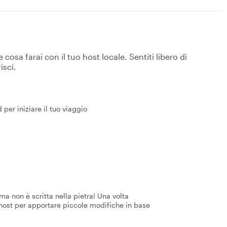
osa farai con il tuo host locale. Sentiti libero di
isci.
per iniziare il tuo viaggio
a non è scritta nella pietra! Una volta
 host per apportare piccole modifiche in base