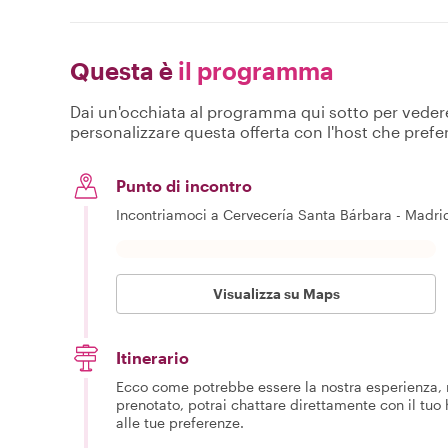
Questa è
il programma
Dai un'occhiata al programma qui sotto per vedere c
personalizzare questa offerta con l'host che prefer
Punto di incontro
Incontriamoci a Cervecería Santa Bárbara - Madrid 
Visualizza su Maps
Itinerario
Ecco come potrebbe essere la nostra esperienza, m
prenotato, potrai chattare direttamente con il tuo
alle tue preferenze.