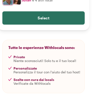
Julian
e 4 altri local
Select
Tutte le esperienze Withlocals sono:
Privato
Niente sconosciuti! Solo tu e il tuo local!
Personalizzate
Personalizza il tour con l'aiuto del tuo host!
Scelte con cura dai locals
Verificate da Withlocals