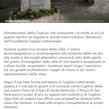
Dimenticatevi della Cagliari che conoscete; c'è molto di più di
quanto sembri se seguite la strada meno turistica. Benvenuti
nell'incredibile Cagliari sotterranea!
Durante questo tour privato della città, il vostro
accompagnatore vi accompagnerà alla scoperta delle vie più
alla moda e dei luoghi alternativi conosciuti solo dalla gente
del posto. Immergetevi nello stile di vita locale e assaporate la
cultura locale, scoprendo i numerosi tesori lungo il percorso,
tra cui gioielli architettonici, luoghi di ritrovo e siti storici
rappresentativi della zona.
Segui il tuo host locale attraverso la Cagliari sotterranea:
questo è il suo parco giochi e lo conosce come il palmo della
sua mano! Visita la Cripta di Santa Restituta, il Pozzo di San
Pancrazio e scopri di più su questo lato autentico di Cagliari.
Ogni host di questo tour offrirà una prospettiva diversa sulla
zona che visiterai, in base alle proprie competenze e ai propri
interessi.