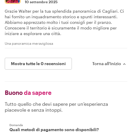
10 settembre 2025
Grazie Walter per la tua splendida panoramica di Cagliari. Ci
hai fornito un inquadramento storico e spunti interessanti.
Abbiamo apprezzato molto i tuoi consigli per il pranzo.
Conoscere il territorio è sicuramente il modo migliore per
iniziare a esplorare una città.
Una panoramica meravigliosa
Mostra tutte le 0 recensioni
Torna all'inizio
Buono
da sapere
Tutto quello che devi sapere per un'esperienza
piacevole e senza intoppi.
Domanda
Quali metodi di pagamento sono disponibili?