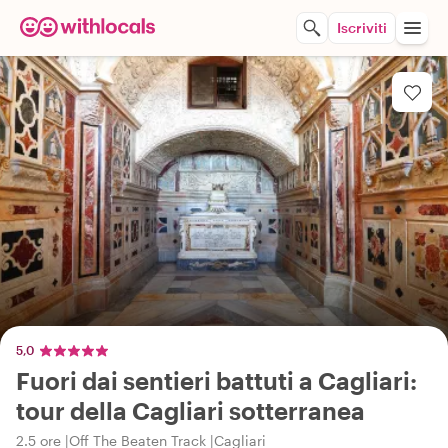
Iscriviti
5,0
Fuori dai sentieri battuti a Cagliari:
tour della Cagliari sotterranea
2.5 ore
Off The Beaten Track
Cagliari