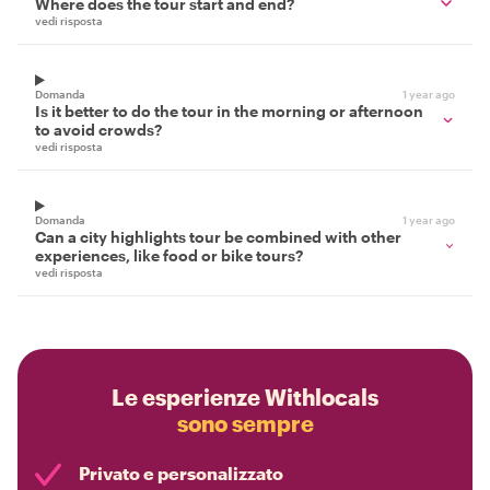
Where does the tour start and end?
vedi risposta
Domanda
1 year ago
Is it better to do the tour in the morning or afternoon
to avoid crowds?
vedi risposta
Domanda
1 year ago
Can a city highlights tour be combined with other
experiences, like food or bike tours?
vedi risposta
Le esperienze Withlocals
sono sempre
Privato e personalizzato