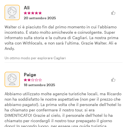
Ali
20 settembre 2025
Walter ci è piaciuto fin dal primo momento in cui l'abbiamo
incontrato. È stato molto amichevole e coinvolgente. Super
informato sulla storia e la cultura di Cagliari. La nostra prima
volta con Withlocals, e non sarà l'ultima. Grazie Walter. Ali e
Andy.
Un ottimo modo per esplorare Cagliari
Paige
18 settembre 2025
Abbiamo utilizzato molte agenzie turistiche locali, ma Ricardo
non ha soddisfatto le nostre aspettative (non per il prezzo che
abbiamo pagato!). La prima volta che il personale dell'hotel lo
ha chiamato per confermare il nostro tour, si era
DIMENTICATO! Grazie al cielo, il personale dell'hotel lo ha
chiamato per ricordargli il nostro tour prepagato il giorno
dopo! In secondo luogo, per essere una guida turistica