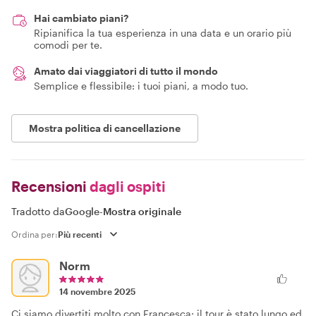
Hai cambiato piani?
Ripianifica la tua esperienza in una data e un orario più
comodi per te.
Amato dai viaggiatori di tutto il mondo
Semplice e flessibile: i tuoi piani, a modo tuo.
Mostra politica di cancellazione
Recensioni
dagli ospiti
Tradotto da
Google
-
Mostra originale
Ordina per:
Norm
14 novembre 2025
Ci siamo divertiti molto con Francesca: il tour è stato lungo ed