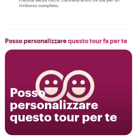
rimborso completo.
Posso personalizzare
questo tour fa per te
Posso
personalizzare
questo tour per te