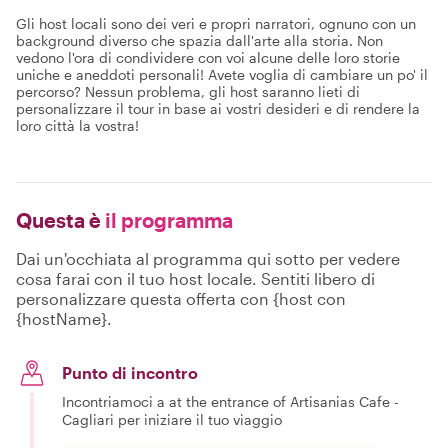
Gli host locali sono dei veri e propri narratori, ognuno con un
background diverso che spazia dall'arte alla storia. Non
vedono l'ora di condividere con voi alcune delle loro storie
uniche e aneddoti personali! Avete voglia di cambiare un po' il
percorso? Nessun problema, gli host saranno lieti di
personalizzare il tour in base ai vostri desideri e di rendere la
loro città la vostra!
Questa è
il programma
Dai un'occhiata al programma qui sotto per vedere
cosa farai con il tuo host locale. Sentiti libero di
personalizzare questa offerta con {host con
{hostName}.
Punto di incontro
Incontriamoci a at the entrance of Artisanias Cafe -
Cagliari per iniziare il tuo viaggio