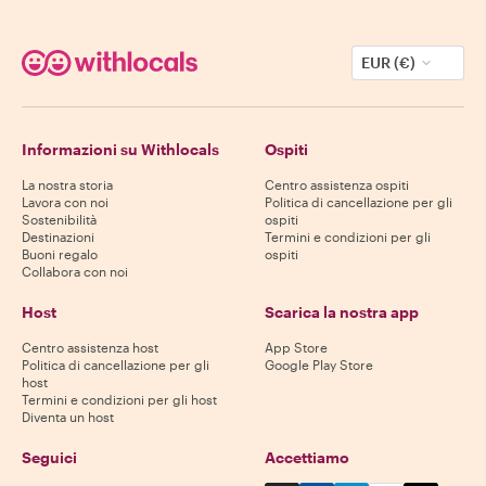
EUR (€)
Informazioni su Withlocals
Ospiti
La nostra storia
Centro assistenza ospiti
Lavora con noi
Politica di cancellazione per gli
Sostenibilità
ospiti
Destinazioni
Termini e condizioni per gli
Buoni regalo
ospiti
Collabora con noi
Host
Scarica la nostra app
Centro assistenza host
App Store
Politica di cancellazione per gli
Google Play Store
host
Termini e condizioni per gli host
Diventa un host
Seguici
Accettiamo