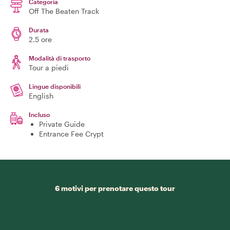
Categoria
Off The Beaten Track
Durata
2.5 ore
Modalità di trasporto
Tour a piedi
Lingue disponibili
English
Incluso
Private Guide
Entrance Fee Crypt
6 motivi per prenotare questo tour