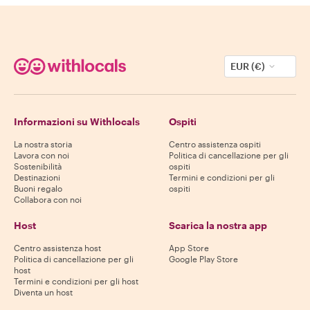
EUR (€)
Informazioni su Withlocals
Ospiti
La nostra storia
Centro assistenza ospiti
Lavora con noi
Politica di cancellazione per gli
Sostenibilità
ospiti
Destinazioni
Termini e condizioni per gli
Buoni regalo
ospiti
Collabora con noi
Host
Scarica la nostra app
Centro assistenza host
App Store
Politica di cancellazione per gli
Google Play Store
host
Termini e condizioni per gli host
Diventa un host