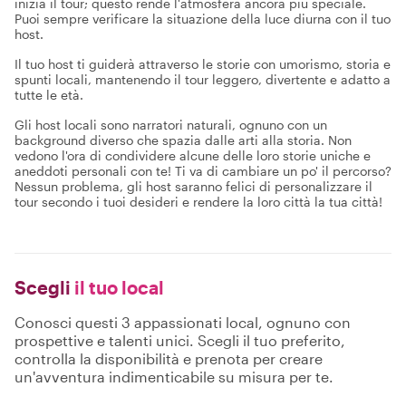
inizia il tour; questo rende l'atmosfera ancora più speciale.
Puoi sempre verificare la situazione della luce diurna con il tuo
host.
Il tuo host ti guiderà attraverso le storie con umorismo, storia e
spunti locali, mantenendo il tour leggero, divertente e adatto a
tutte le età.
Gli host locali sono narratori naturali, ognuno con un
background diverso che spazia dalle arti alla storia. Non
vedono l'ora di condividere alcune delle loro storie uniche e
aneddoti personali con te! Ti va di cambiare un po' il percorso?
Nessun problema, gli host saranno felici di personalizzare il
tour secondo i tuoi desideri e rendere la loro città la tua città!
Scegli
il tuo local
Conosci questi 3 appassionati local, ognuno con
prospettive e talenti unici. Scegli il tuo preferito,
controlla la disponibilità e prenota per creare
un'avventura indimenticabile su misura per te.