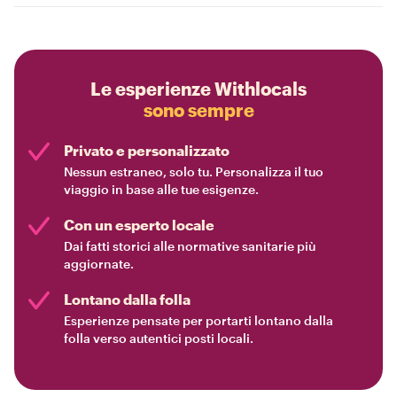
Le esperienze Withlocals
sono sempre
Privato e personalizzato
Nessun estraneo, solo tu. Personalizza il tuo
viaggio in base alle tue esigenze.
Con un esperto locale
Dai fatti storici alle normative sanitarie più
aggiornate.
Lontano dalla folla
Esperienze pensate per portarti lontano dalla
folla verso autentici posti locali.