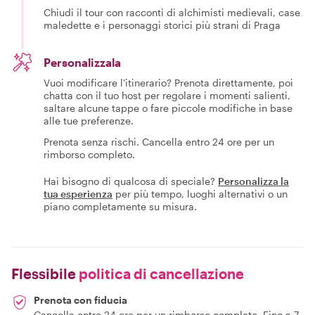
Chiudi il tour con racconti di alchimisti medievali, case
maledette e i personaggi storici più strani di Praga
Personalizzala
Vuoi modificare l'itinerario? Prenota direttamente, poi
chatta con il tuo host per regolare i momenti salienti,
saltare alcune tappe o fare piccole modifiche in base
alle tue preferenze.
Prenota senza rischi. Cancella entro 24 ore per un
rimborso completo.
Hai bisogno di qualcosa di speciale?
Personalizza la
tua esperienza
per più tempo, luoghi alternativi o un
piano completamente su misura.
Flessibile
politica di cancellazione
Prenota con fiducia
Cancella entro 24 ore per un rimborso completo. Fino a 7