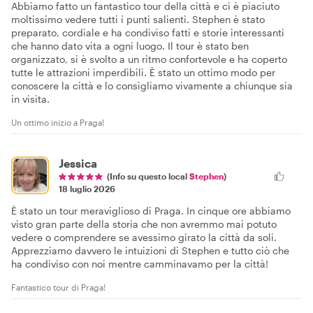
Abbiamo fatto un fantastico tour della città e ci è piaciuto
moltissimo vedere tutti i punti salienti. Stephen è stato
preparato, cordiale e ha condiviso fatti e storie interessanti
che hanno dato vita a ogni luogo. Il tour è stato ben
organizzato, si è svolto a un ritmo confortevole e ha coperto
tutte le attrazioni imperdibili. È stato un ottimo modo per
conoscere la città e lo consigliamo vivamente a chiunque sia
in visita.
Un ottimo inizio a Praga!
Jessica
(Info su questo local
Stephen
)
18 luglio 2026
È stato un tour meraviglioso di Praga. In cinque ore abbiamo
visto gran parte della storia che non avremmo mai potuto
vedere o comprendere se avessimo girato la città da soli.
Apprezziamo davvero le intuizioni di Stephen e tutto ciò che
ha condiviso con noi mentre camminavamo per la città!
Fantastico tour di Praga!