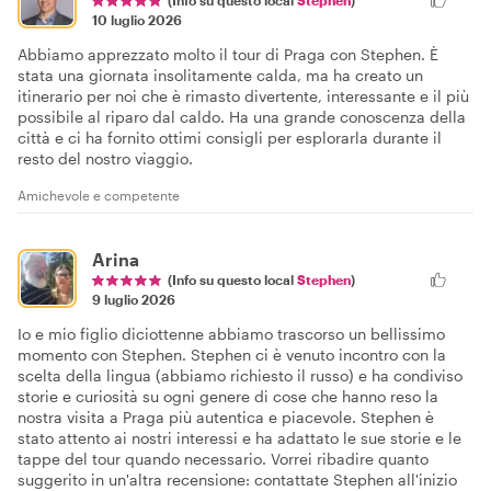
(Info su questo local
Stephen
)
10 luglio 2026
Abbiamo apprezzato molto il tour di Praga con Stephen. È
stata una giornata insolitamente calda, ma ha creato un
itinerario per noi che è rimasto divertente, interessante e il più
possibile al riparo dal caldo. Ha una grande conoscenza della
città e ci ha fornito ottimi consigli per esplorarla durante il
resto del nostro viaggio.
Amichevole e competente
Arina
(Info su questo local
Stephen
)
9 luglio 2026
Io e mio figlio diciottenne abbiamo trascorso un bellissimo
momento con Stephen. Stephen ci è venuto incontro con la
scelta della lingua (abbiamo richiesto il russo) e ha condiviso
storie e curiosità su ogni genere di cose che hanno reso la
nostra visita a Praga più autentica e piacevole. Stephen è
stato attento ai nostri interessi e ha adattato le sue storie e le
tappe del tour quando necessario. Vorrei ribadire quanto
suggerito in un'altra recensione: contattate Stephen all'inizio