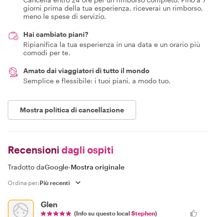
giorni prima della tua esperienza, riceverai un rimborso,
meno le spese di servizio.
Hai cambiato piani?
Ripianifica la tua esperienza in una data e un orario più
comodi per te.
Amato dai viaggiatori di tutto il mondo
Semplice e flessibile: i tuoi piani, a modo tuo.
Mostra politica di cancellazione
Recensioni
dagli ospiti
Tradotto da
Google
-
Mostra originale
Ordina per:
Glen
(Info su questo local
Stephen
)