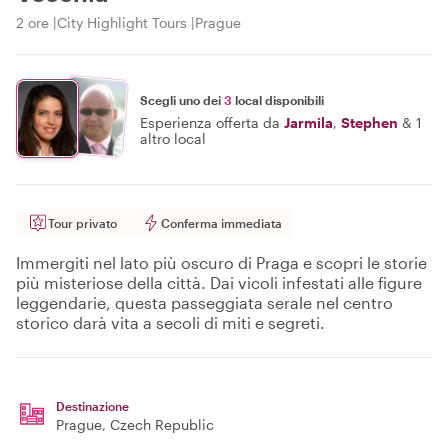
2 ore
City Highlight Tours
Prague
Scegli uno dei
3
local disponibili
Esperienza offerta da
Jarmila
,
Stephen
&
1
altro local
Tour privato
Conferma immediata
Immergiti nel lato più oscuro di Praga e scopri le storie
più misteriose della città. Dai vicoli infestati alle figure
leggendarie, questa passeggiata serale nel centro
storico darà vita a secoli di miti e segreti.
Destinazione
Prague
, Czech Republic