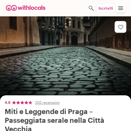
Iscriviti
4,8
202 recensioni
Miti e Leggende di Praga –
Passeggiata serale nella Città
Vecchia