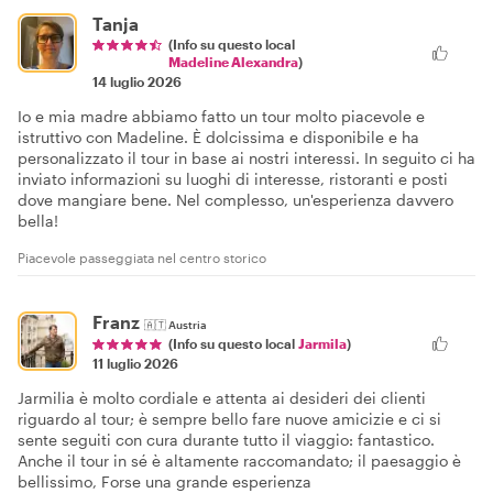
Tanja
(Info su questo local
Madeline Alexandra
)
14 luglio 2026
Io e mia madre abbiamo fatto un tour molto piacevole e
istruttivo con Madeline. È dolcissima e disponibile e ha
personalizzato il tour in base ai nostri interessi. In seguito ci ha
inviato informazioni su luoghi di interesse, ristoranti e posti
dove mangiare bene. Nel complesso, un'esperienza davvero
bella!
Piacevole passeggiata nel centro storico
Franz
🇦🇹
Austria
(Info su questo local
Jarmila
)
11 luglio 2026
Jarmilia è molto cordiale e attenta ai desideri dei clienti
riguardo al tour; è sempre bello fare nuove amicizie e ci si
sente seguiti con cura durante tutto il viaggio: fantastico.
Anche il tour in sé è altamente raccomandato; il paesaggio è
bellissimo, Forse una grande esperienza