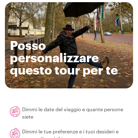
Posso
personalizzare
questo tour per te
Dimmi le date del viaggio e quante persone
siete
Dimmi le tue preferenze e i tuoi desideri e