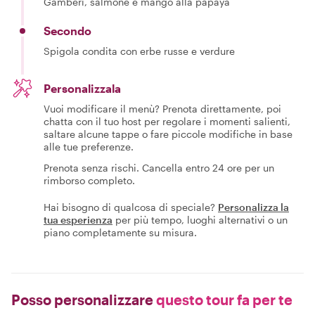
Gamberi, salmone e mango alla papaya
Secondo
Spigola condita con erbe russe e verdure
Personalizzala
Vuoi modificare il menù? Prenota direttamente, poi
chatta con il tuo host per regolare i momenti salienti,
saltare alcune tappe o fare piccole modifiche in base
alle tue preferenze.
Prenota senza rischi. Cancella entro 24 ore per un
rimborso completo.
Hai bisogno di qualcosa di speciale?
Personalizza la
tua esperienza
per più tempo, luoghi alternativi o un
piano completamente su misura.
Posso personalizzare
questo tour fa per te