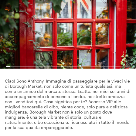
Ciao! Sono Anthony. Immagina di passeggiare per le vivaci vie
di Borough Market, non solo come un turista qualsiasi, ma
come un amico del mercato stesso. Esatto, nei miei sei anni di
accompagnamento di persone a Londra, ho stretto amicizia
con i venditori qui. Cosa significa per te? Accesso VIP alle
migliori bancarelle di cibo, niente code, solo pura e deliziosa
indulgenza. Borough Market non è solo un posto dove
mangiare; è una tela vibrante di storia, cultura e,
naturalmente, cibo eccezionale, riconosciuto in tutto il mondo
per la sua qualità impareggiabile.