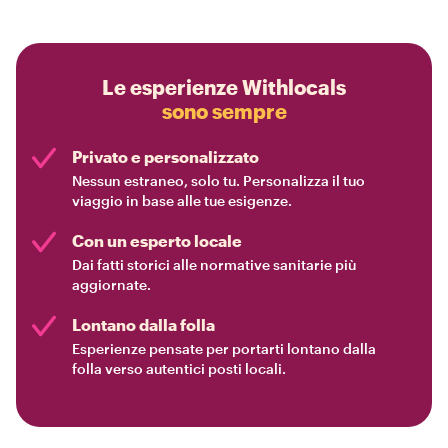
Le esperienze Withlocals
sono sempre
Privato e personalizzato
Nessun estraneo, solo tu. Personalizza il tuo
viaggio in base alle tue esigenze.
Con un esperto locale
Dai fatti storici alle normative sanitarie più
aggiornate.
Lontano dalla folla
Esperienze pensate per portarti lontano dalla
folla verso autentici posti locali.