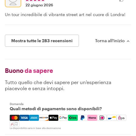
22 giugno 2026
Un tour incredibile di vibrante street art nel cuore di Londra!
Mostra tutte le 283 recensioni
Torna all'inizio
Buono
da sapere
Tutto quello che devi sapere per un'esperienza
piacevole e senza intoppi.
Domanda
Quali metodi di pagamento sono disponibili?
Mastercard, Visa, Amex, Discover, Apple Pay, Google Pay
La disponibilità varia in base alla destinazione