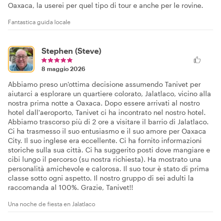
Oaxaca, la userei per quel tipo di tour e anche per le rovine.
Fantastica guida locale
Stephen (Steve)
8 maggio 2026
Abbiamo preso un'ottima decisione assumendo Tanivet per
aiutarci a esplorare un quartiere colorato, Jalatlaco, vicino alla
nostra prima notte a Oaxaca. Dopo essere arrivati al nostro
hotel dall'aeroporto, Tanivet ci ha incontrato nel nostro hotel.
Abbiamo trascorso più di 2 ore a visitare il barrio di Jalatlaco.
Ci ha trasmesso il suo entusiasmo e il suo amore per Oaxaca
City. Il suo inglese era eccellente. Ci ha fornito informazioni
storiche sulla sua città. Ci ha suggerito posti dove mangiare e
cibi lungo il percorso (su nostra richiesta). Ha mostrato una
personalità amichevole e calorosa. Il suo tour è stato di prima
classe sotto ogni aspetto. Il nostro gruppo di sei adulti la
raccomanda al 100%. Grazie, Tanivet!!
Una noche de fiesta en Jalatlaco