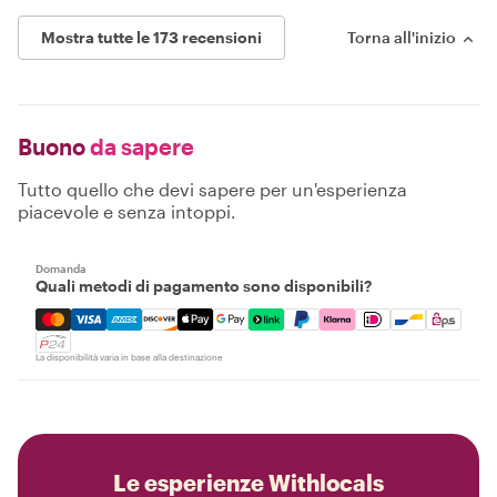
Mostra tutte le 173 recensioni
Torna all'inizio
Buono
da sapere
Tutto quello che devi sapere per un'esperienza
piacevole e senza intoppi.
Domanda
Quali metodi di pagamento sono disponibili?
Mastercard, Visa, Amex, Discover, Apple Pay, Google Pay
La disponibilità varia in base alla destinazione
Le esperienze Withlocals