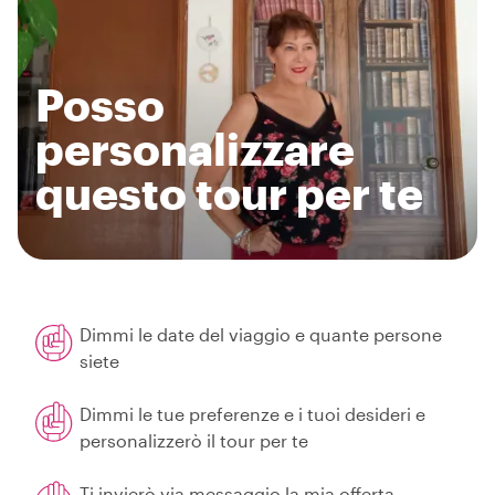
Posso
personalizzare
questo tour per te
Dimmi le date del viaggio e quante persone
siete
Dimmi le tue preferenze e i tuoi desideri e
personalizzerò il tour per te
Ti invierò via messaggio la mia offerta