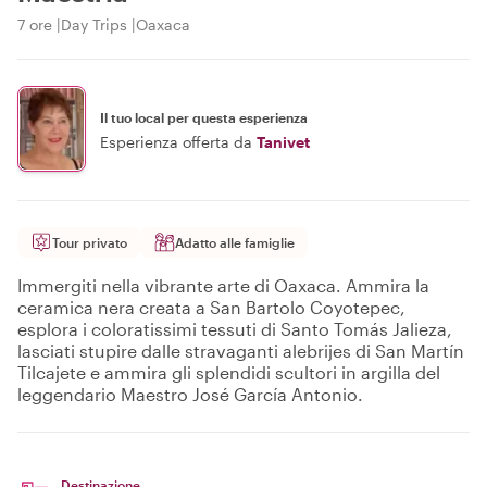
7 ore
Day Trips
Oaxaca
Il tuo local per questa esperienza
Esperienza offerta da
Tanivet
Tour privato
Adatto alle famiglie
Immergiti nella vibrante arte di Oaxaca. Ammira la
ceramica nera creata a San Bartolo Coyotepec,
esplora i coloratissimi tessuti di Santo Tomás Jalieza,
lasciati stupire dalle stravaganti alebrijes di San Martín
Tilcajete e ammira gli splendidi scultori in argilla del
leggendario Maestro José García Antonio.
Destinazione