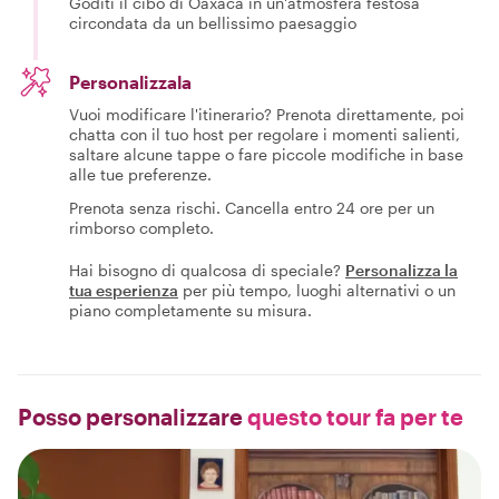
Goditi il cibo di Oaxaca in un'atmosfera festosa
circondata da un bellissimo paesaggio
Personalizzala
Vuoi modificare l'itinerario? Prenota direttamente, poi
chatta con il tuo host per regolare i momenti salienti,
saltare alcune tappe o fare piccole modifiche in base
alle tue preferenze.
Prenota senza rischi. Cancella entro 24 ore per un
rimborso completo.
Hai bisogno di qualcosa di speciale?
Personalizza la
tua esperienza
per più tempo, luoghi alternativi o un
piano completamente su misura.
Posso personalizzare
questo tour fa per te