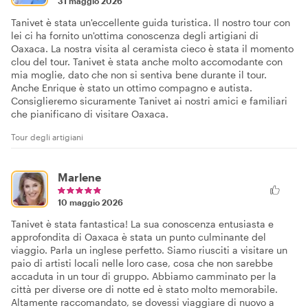
31 maggio 2026
Tanivet è stata un'eccellente guida turistica. Il nostro tour con
lei ci ha fornito un'ottima conoscenza degli artigiani di
Oaxaca. La nostra visita al ceramista cieco è stata il momento
clou del tour. Tanivet è stata anche molto accomodante con
mia moglie, dato che non si sentiva bene durante il tour.
Anche Enrique è stato un ottimo compagno e autista.
Consiglieremo sicuramente Tanivet ai nostri amici e familiari
che pianificano di visitare Oaxaca.
Tour degli artigiani
Marlene
10 maggio 2026
Tanivet è stata fantastica! La sua conoscenza entusiasta e
approfondita di Oaxaca è stata un punto culminante del
viaggio. Parla un inglese perfetto. Siamo riusciti a visitare un
paio di artisti locali nelle loro case, cosa che non sarebbe
accaduta in un tour di gruppo. Abbiamo camminato per la
città per diverse ore di notte ed è stato molto memorabile.
Altamente raccomandato, se dovessi viaggiare di nuovo a