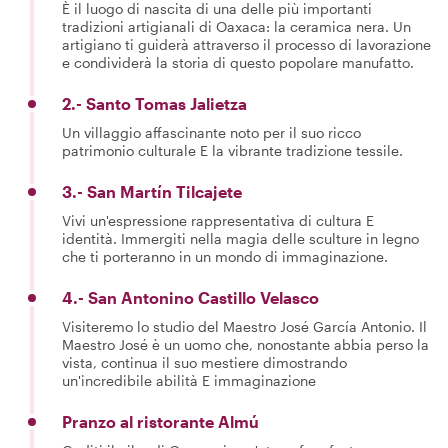
È il luogo di nascita di una delle più importanti
tradizioni artigianali di Oaxaca: la ceramica nera. Un
artigiano ti guiderà attraverso il processo di lavorazione
e condividerà la storia di questo popolare manufatto.
2.- Santo Tomas Jalietza
Un villaggio affascinante noto per il suo ricco
patrimonio culturale E la vibrante tradizione tessile.
3.- San Martín Tilcajete
Vivi un'espressione rappresentativa di cultura E
identità. Immergiti nella magia delle sculture in legno
che ti porteranno in un mondo di immaginazione.
4.- San Antonino Castillo Velasco
Visiteremo lo studio del Maestro José García Antonio. Il
Maestro José è un uomo che, nonostante abbia perso la
vista, continua il suo mestiere dimostrando
un'incredibile abilità E immaginazione
Pranzo al ristorante Almú