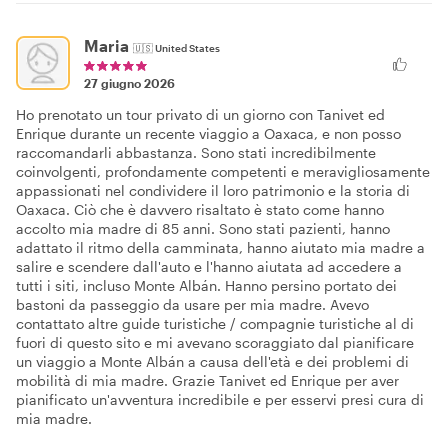
Maria
🇺🇸
United States
27 giugno 2026
Ho prenotato un tour privato di un giorno con Tanivet ed
Enrique durante un recente viaggio a Oaxaca, e non posso
raccomandarli abbastanza. Sono stati incredibilmente
coinvolgenti, profondamente competenti e meravigliosamente
appassionati nel condividere il loro patrimonio e la storia di
Oaxaca. Ciò che è davvero risaltato è stato come hanno
accolto mia madre di 85 anni. Sono stati pazienti, hanno
adattato il ritmo della camminata, hanno aiutato mia madre a
salire e scendere dall'auto e l'hanno aiutata ad accedere a
tutti i siti, incluso Monte Albán. Hanno persino portato dei
bastoni da passeggio da usare per mia madre. Avevo
contattato altre guide turistiche / compagnie turistiche al di
fuori di questo sito e mi avevano scoraggiato dal pianificare
un viaggio a Monte Albán a causa dell'età e dei problemi di
mobilità di mia madre. Grazie Tanivet ed Enrique per aver
pianificato un'avventura incredibile e per esservi presi cura di
mia madre.