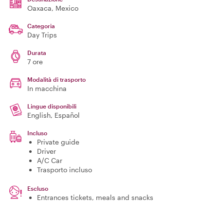
Oaxaca
, Mexico
Categoria
Day Trips
Durata
7 ore
Modalità di trasporto
In macchina
Lingue disponibili
English, Español
Incluso
Private guide
Driver
A/C Car
Trasporto incluso
Escluso
Entrances tickets, meals and snacks