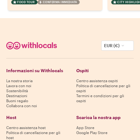
FOOD TOUR
CONFERMA IMMEDIATA
CITY HIGHLIG
EUR (€)
Informazioni su Withlocals
Ospiti
La nostra storia
Centro assistenza ospiti
Lavora con noi
Politica di cancellazione per gli
Sostenibilità
ospiti
Destinazioni
Termini e condizioni per gli
Buoni regalo
ospiti
Collabora con noi
Host
Scarica la nostra app
Centro assistenza host
App Store
Politica di cancellazione per gli
Google Play Store
host