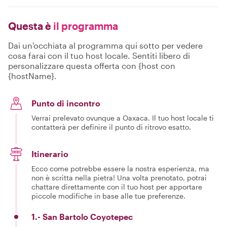
Questa è
il programma
Dai un'occhiata al programma qui sotto per vedere
cosa farai con il tuo host locale. Sentiti libero di
personalizzare questa offerta con {host con
{hostName}.
Punto di incontro
Verrai prelevato ovunque a Oaxaca. Il tuo host locale ti
contatterà per definire il punto di ritrovo esatto.
Itinerario
Ecco come potrebbe essere la nostra esperienza, ma
non è scritta nella pietra! Una volta prenotato, potrai
chattare direttamente con il tuo host per apportare
piccole modifiche in base alle tue preferenze.
1.- San Bartolo Coyotepec