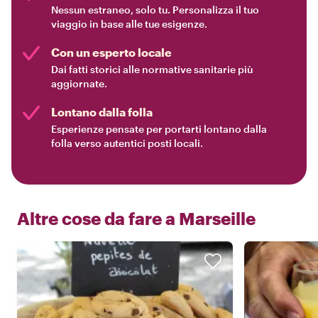
Nessun estraneo, solo tu. Personalizza il tuo
viaggio in base alle tue esigenze.
Con un esperto locale
Dai fatti storici alle normative sanitarie più
aggiornate.
Lontano dalla folla
Esperienze pensate per portarti lontano dalla
folla verso autentici posti locali.
Altre cose da fare a
Marseille