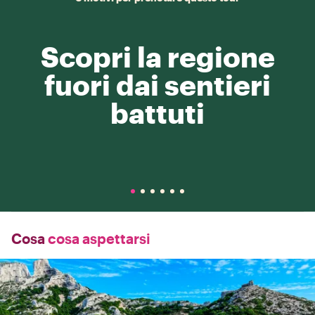
Scopri la regione
fuori dai sentieri
battuti
Cosa
cosa aspettarsi