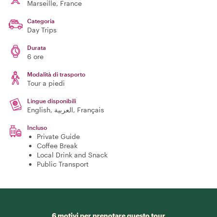
Marseille
, France
Categoria
Day Trips
Durata
6 ore
Modalità di trasporto
Tour a piedi
Lingue disponibili
English, العربية, Français
Incluso
Private Guide
Coffee Break
Local Drink and Snack
Public Transport
6 motivi per prenotare questo tour