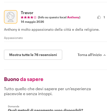
Trevor
(Info su questo local
Anthony
)
1
14 maggio 2026
Anthony è molto appassionato della città e della religione.
Appassionato
Mostra tutte le 76 recensioni
Torna all'inizio
Buono
da sapere
Tutto quello che devi sapere per un'esperienza
piacevole e senza intoppi.
Domanda
Quali metodi di pagamento sono disponibili?