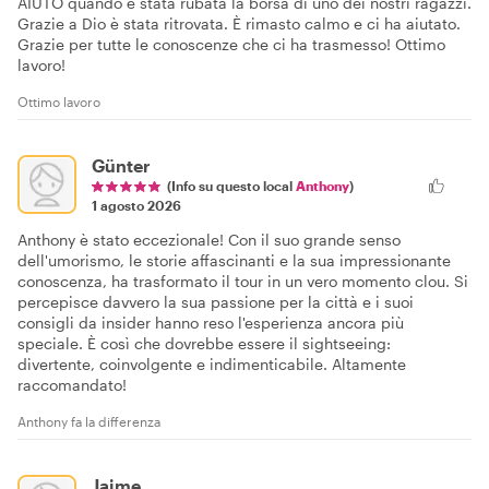
AIUTO quando è stata rubata la borsa di uno dei nostri ragazzi.
Grazie a Dio è stata ritrovata. È rimasto calmo e ci ha aiutato.
Grazie per tutte le conoscenze che ci ha trasmesso! Ottimo
lavoro!
Ottimo lavoro
Günter
(Info su questo local
Anthony
)
1 agosto 2026
Anthony è stato eccezionale! Con il suo grande senso
dell'umorismo, le storie affascinanti e la sua impressionante
conoscenza, ha trasformato il tour in un vero momento clou. Si
percepisce davvero la sua passione per la città e i suoi
consigli da insider hanno reso l'esperienza ancora più
speciale. È così che dovrebbe essere il sightseeing:
divertente, coinvolgente e indimenticabile. Altamente
raccomandato!
Anthony fa la differenza
Jaime