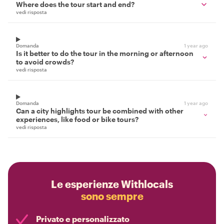
Where does the tour start and end?
vedi risposta
Domanda
1 year ago
Is it better to do the tour in the morning or afternoon
to avoid crowds?
vedi risposta
Domanda
1 year ago
Can a city highlights tour be combined with other
experiences, like food or bike tours?
vedi risposta
Le esperienze Withlocals
sono sempre
Privato e personalizzato