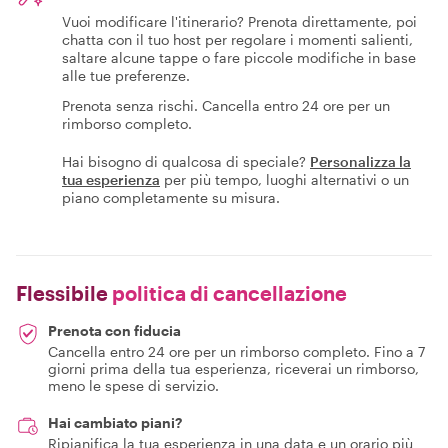
Vuoi modificare l'itinerario? Prenota direttamente, poi
chatta con il tuo host per regolare i momenti salienti,
saltare alcune tappe o fare piccole modifiche in base
alle tue preferenze.
Prenota senza rischi. Cancella entro 24 ore per un
rimborso completo.
Hai bisogno di qualcosa di speciale?
Personalizza la
tua esperienza
per più tempo, luoghi alternativi o un
piano completamente su misura.
Flessibile
politica di cancellazione
Prenota con fiducia
Cancella entro 24 ore per un rimborso completo. Fino a 7
giorni prima della tua esperienza, riceverai un rimborso,
meno le spese di servizio.
Hai cambiato piani?
Ripianifica la tua esperienza in una data e un orario più