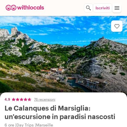
Iscriviti
4,9
76 recensioni
Le Calanques di Marsiglia:
un'escursione in paradisi nascosti
6 ore
Day Trips
Marseille