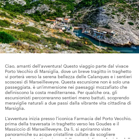
Ciao, amanti dell'avventura! Questo viaggio parte dal vivace
Porto Vecchio di Marsiglia, dove un breve tragitto in traghetto
vi porterà verso la serena bellezza delle Calanques e i sentieri
scoscesi di Marseilleveyre. Questa escursione non è solo una
passeggiata, è un'immersione nei paesaggi mozzafiato che
definiscono la costa mediterranea. Per qualche ora, gli
escursionisti percorreranno sentieri meno battuti, scoprendo
meraviglie naturali a due passi dalla vibrante vita cittadina di
Marsiglia.
L'avventura inizia presso l'iconica Farmacia del Porto Vecchio,
prima della traversata in traghetto verso les Goudes e il
Massiccio di Marseilleveyre. Da lì, si apriranno viste
panoramiche su acque cristalline cullate da scogliere