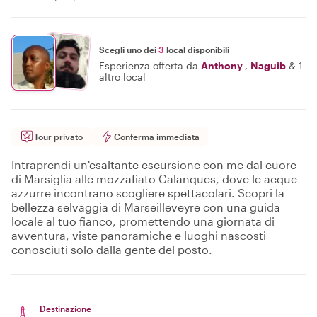
Scegli uno dei
3
local disponibili
Esperienza offerta da
Anthony
,
Naguib
&
1
altro local
Tour privato
Conferma immediata
Intraprendi un'esaltante escursione con me dal cuore
di Marsiglia alle mozzafiato Calanques, dove le acque
azzurre incontrano scogliere spettacolari. Scopri la
bellezza selvaggia di Marseilleveyre con una guida
locale al tuo fianco, promettendo una giornata di
avventura, viste panoramiche e luoghi nascosti
conosciuti solo dalla gente del posto.
Destinazione