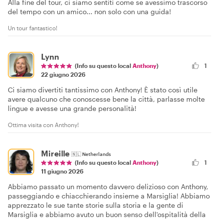
Alla fine del tour, ci siamo sentiti come se avessimo trascorso
del tempo con un amico... non solo con una guida!
Un tour fantastico!
Lynn
(Info su questo local
Anthony
)
1
22 giugno 2026
Ci siamo divertiti tantissimo con Anthony! È stato così utile
avere qualcuno che conoscesse bene la città, parlasse molte
lingue e avesse una grande personalità!
Ottima visita con Anthony!
Mireille
🇳🇱
Netherlands
1
(Info su questo local
Anthony
)
11 giugno 2026
Abbiamo passato un momento davvero delizioso con Anthony,
passeggiando e chiacchierando insieme a Marsiglia! Abbiamo
apprezzato le sue tante storie sulla storia e la gente di
Marsiglia e abbiamo avuto un buon senso dell'ospitalità della