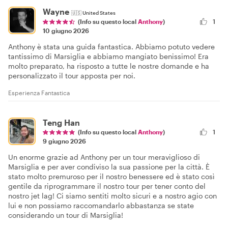
Wayne
🇺🇸
United States
1
(Info su questo local
Anthony
)
10 giugno 2026
Anthony è stata una guida fantastica. Abbiamo potuto vedere
tantissimo di Marsiglia e abbiamo mangiato benissimo! Era
molto preparato, ha risposto a tutte le nostre domande e ha
personalizzato il tour apposta per noi.
Esperienza Fantastica
Teng Han
(Info su questo local
Anthony
)
1
9 giugno 2026
Un enorme grazie ad Anthony per un tour meraviglioso di
Marsiglia e per aver condiviso la sua passione per la città. È
stato molto premuroso per il nostro benessere ed è stato così
gentile da riprogrammare il nostro tour per tener conto del
nostro jet lag! Ci siamo sentiti molto sicuri e a nostro agio con
lui e non possiamo raccomandarlo abbastanza se state
considerando un tour di Marsiglia!