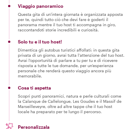
Viaggio panoramico
Questa gita di un'intera giornata è organizzata apposta
per te, quindi tutto ciò che devi fare è goderti il
panorama mentre il tuo host ti accompagna in giro,
raccontandoti storie incredibili e curiosità.
Solo tu e il tuo host!
Dimentica gli autobus turistici affollati: in questa gita
privata di un giorno, avrai tutta l'attenzione del tuo host.
Avrai l'opportunità di parlare a tu per tu e di ricevere
risposta a tutte le tue domande, per un'esperienza
personale che renderà questo viaggio ancora più
memorabile.
Cosa ti aspetta
Scopri punti panoramici, natura e perle culturali come
la Calanque de Callelongue, Les Goudes e il Massif de
Marseilleveyre, oltre ad altre tappe che il tuo host
locale ha preparato per te lungo il percorso.
Personalizzala