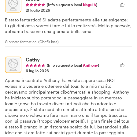
(Info su questo local
Naguib
)
21 luglio 2026
È stato fantastico! Si adatta perfettamente alle tue esigenze:
tu gli dici cosa vorresti fare e lui lo realizzerà. Molto piacevole,
abbiamo trascorso una giornata bellissima.
Giornata fantastica! (Chef’s kiss)
Cathy
(Info su questo local
Anthony
)
6 luglio 2026
Appena incontrato Anthony, ha voluto sapere cosa NOI
volessimo vedere e ottenere dal tour. Io e mio marito
cercavamo principalmente cibo/mercati e shopping. Anthony
ha iniziato subito portandoci a passeggiare in un mercato
locale (dove ho trovato diversi articoli che ho adorato e
acquistato). È stato cordiale e molto attento a tutto ciò che
dicevamo o volevamo fare man mano che il tempo trascorso
con lui passava (troppo velocemente!!!). Il gran finale del tour
è stato il pranzo in un ristorante scelto da lui, basandosi sulle
idee che si era fatto sui nostri gusti durante la passeggiata.