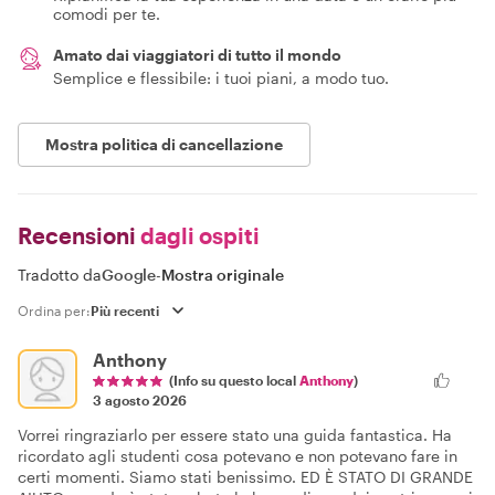
comodi per te.
Amato dai viaggiatori di tutto il mondo
Semplice e flessibile: i tuoi piani, a modo tuo.
Mostra politica di cancellazione
Recensioni
dagli ospiti
Tradotto da
Google
-
Mostra originale
Ordina per:
Anthony
(Info su questo local
Anthony
)
3 agosto 2026
Vorrei ringraziarlo per essere stato una guida fantastica. Ha
ricordato agli studenti cosa potevano e non potevano fare in
certi momenti. Siamo stati benissimo. ED È STATO DI GRANDE