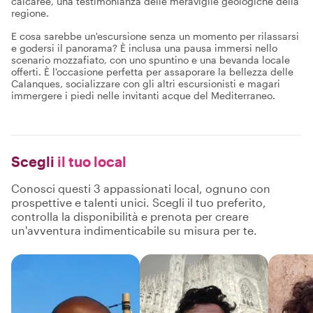
calcaree, una testimonianza delle meraviglie geologiche della
regione.
E cosa sarebbe un'escursione senza un momento per rilassarsi
e godersi il panorama? È inclusa una pausa immersi nello
scenario mozzafiato, con uno spuntino e una bevanda locale
offerti. È l'occasione perfetta per assaporare la bellezza delle
Calanques, socializzare con gli altri escursionisti e magari
immergere i piedi nelle invitanti acque del Mediterraneo.
Scegli
il tuo local
Conosci questi 3 appassionati local, ognuno con
prospettive e talenti unici. Scegli il tuo preferito,
controlla la disponibilità e prenota per creare
un'avventura indimenticabile su misura per te.