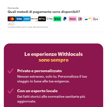
Domanda
Quali metodi di pagamento sono disponibili?
Mastercard, Visa, Amex, Discover, Apple Pay, Google Pay
La disponibilità varia in base alla destinazione
Le esperienze Withlocals
sono sempre
Privato e personalizzato
Nessun estraneo, solo tu. Personalizza il tuo
viaggio in base alle tue esigenze.
Con un esperto locale
Dai fatti storici alle normative sanitarie più
aggiornate.