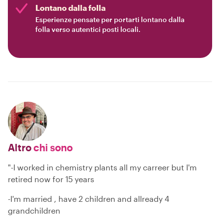
Lontano dalla folla
Esperienze pensate per portarti lontano dalla
folla verso autentici posti locali.
Altro
chi sono
"-I worked in chemistry plants all my carreer but I'm
retired now for 15 years
-I'm married , have 2 children and allready 4
grandchildren