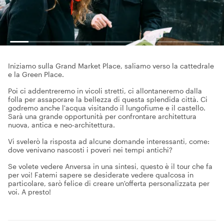
Iniziamo sulla Grand Market Place, saliamo verso la cattedrale
e la Green Place.
Poi ci addentreremo in vicoli stretti, ci allontaneremo dalla
folla per assaporare la bellezza di questa splendida città. Ci
godremo anche l'acqua visitando il lungofiume e il castello.
Sarà una grande opportunità per confrontare architettura
nuova, antica e neo-architettura.
Vi svelerò la risposta ad alcune domande interessanti, come:
dove venivano nascosti i poveri nei tempi antichi?
Se volete vedere Anversa in una sintesi, questo è il tour che fa
per voi! Fatemi sapere se desiderate vedere qualcosa in
particolare, sarò felice di creare un'offerta personalizzata per
voi. A presto!