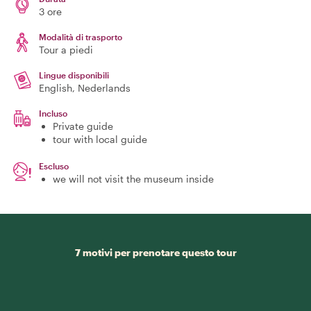
3 ore
Modalità di trasporto
Tour a piedi
Lingue disponibili
English, Nederlands
Incluso
Private guide
tour with local guide
Escluso
we will not visit the museum inside
7 motivi per prenotare questo tour