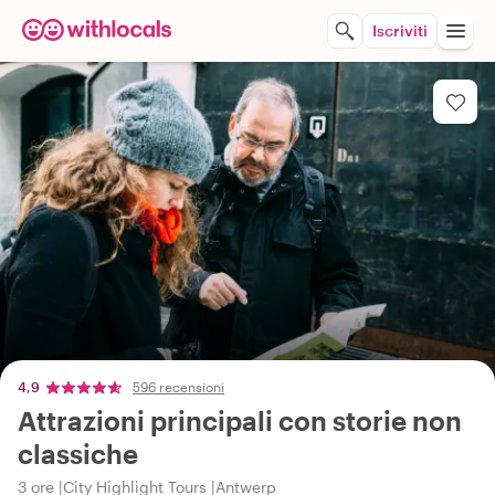
Iscriviti
4,9
596 recensioni
Attrazioni principali con storie non
classiche
3 ore
City Highlight Tours
Antwerp