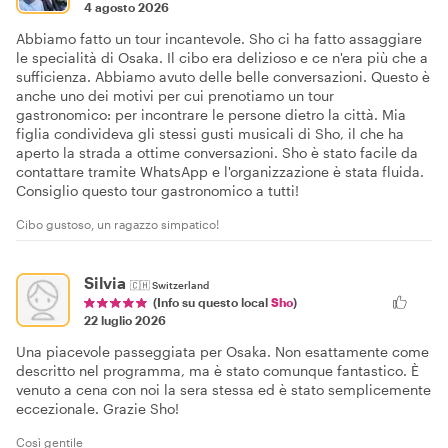
4 agosto 2026
Abbiamo fatto un tour incantevole. Sho ci ha fatto assaggiare
le specialità di Osaka. Il cibo era delizioso e ce n'era più che a
sufficienza. Abbiamo avuto delle belle conversazioni. Questo è
anche uno dei motivi per cui prenotiamo un tour
gastronomico: per incontrare le persone dietro la città. Mia
figlia condivideva gli stessi gusti musicali di Sho, il che ha
aperto la strada a ottime conversazioni. Sho è stato facile da
contattare tramite WhatsApp e l'organizzazione è stata fluida.
Consiglio questo tour gastronomico a tutti!
Cibo gustoso, un ragazzo simpatico!
Silvia
🇨🇭
Switzerland
(Info su questo local
Sho
)
22 luglio 2026
Una piacevole passeggiata per Osaka. Non esattamente come
descritto nel programma, ma è stato comunque fantastico. È
venuto a cena con noi la sera stessa ed è stato semplicemente
eccezionale. Grazie Sho!
Così gentile