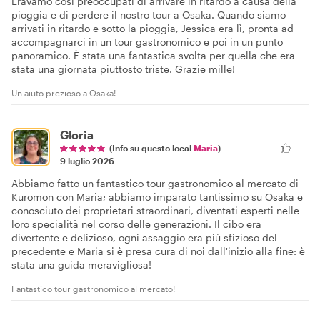
Eravamo così preoccupati di arrivare in ritardo a causa della
pioggia e di perdere il nostro tour a Osaka. Quando siamo
arrivati in ritardo e sotto la pioggia, Jessica era lì, pronta ad
accompagnarci in un tour gastronomico e poi in un punto
panoramico. È stata una fantastica svolta per quella che era
stata una giornata piuttosto triste. Grazie mille!
Un aiuto prezioso a Osaka!
Gloria
(Info su questo local
Maria
)
9 luglio 2026
Abbiamo fatto un fantastico tour gastronomico al mercato di
Kuromon con Maria; abbiamo imparato tantissimo su Osaka e
conosciuto dei proprietari straordinari, diventati esperti nelle
loro specialità nel corso delle generazioni. Il cibo era
divertente e delizioso, ogni assaggio era più sfizioso del
precedente e Maria si è presa cura di noi dall'inizio alla fine: è
stata una guida meravigliosa!
Fantastico tour gastronomico al mercato!