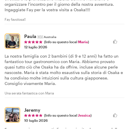
organizzare l'incontro per il giorno della nostra avventura.
Ingaggiate Fay per la vostra visita a Osaka!!!!
Fay favolosa!!
Paula
🇦🇺
Australia
(Info su questo local
Maria
)
12 luglio 2026
La nostra famiglia con 2 bambini (di 9 e 12 anni) ha fatto un
fantastico tour gastronomico con Maria. Abbiamo provato
quasi tutto ciò che Osaka ha da offrire, incluse alcune perle
nascoste. Maria è stata molto esaustiva sulla storia di Osaka e
ha condiviso molte intuizioni sulla cultura giapponese.
Consiglio vivamente Maria.
Una serata fantastica con Maria
Jeremy
(Info su questo local
Jessica
)
10 luglio 2026