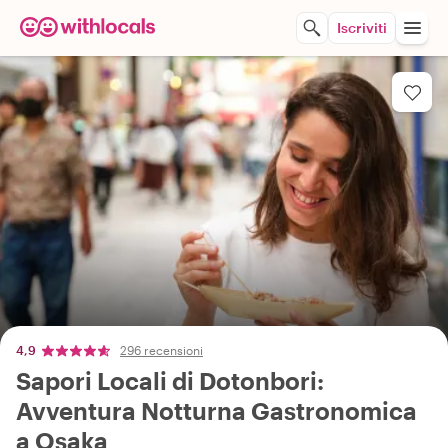
Iscriviti
4,9
296 recensioni
Sapori Locali di Dotonbori:
Avventura Notturna Gastronomica
a Osaka