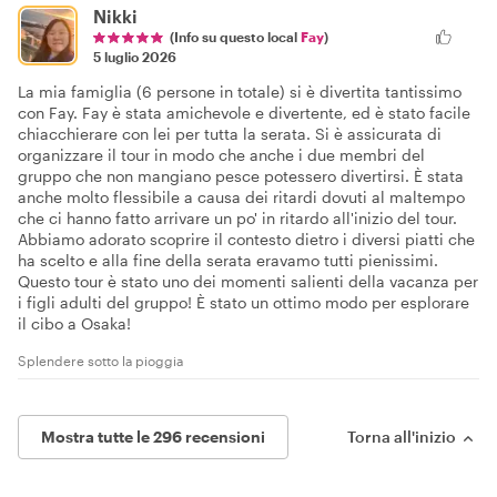
Nikki
(Info su questo local
Fay
)
5 luglio 2026
La mia famiglia (6 persone in totale) si è divertita tantissimo
con Fay. Fay è stata amichevole e divertente, ed è stato facile
chiacchierare con lei per tutta la serata. Si è assicurata di
organizzare il tour in modo che anche i due membri del
gruppo che non mangiano pesce potessero divertirsi. È stata
anche molto flessibile a causa dei ritardi dovuti al maltempo
che ci hanno fatto arrivare un po' in ritardo all'inizio del tour.
Abbiamo adorato scoprire il contesto dietro i diversi piatti che
ha scelto e alla fine della serata eravamo tutti pienissimi.
Questo tour è stato uno dei momenti salienti della vacanza per
i figli adulti del gruppo! È stato un ottimo modo per esplorare
il cibo a Osaka!
Splendere sotto la pioggia
Mostra tutte le 296 recensioni
Torna all'inizio