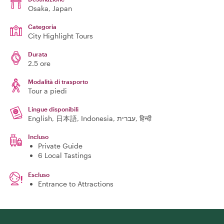
Osaka
, Japan
Categoria
City Highlight Tours
Durata
2.5 ore
Modalità di trasporto
Tour a piedi
Lingue disponibili
English, 日本語, Indonesia, עברית, हिन्दी
Incluso
Private Guide
6 Local Tastings
Escluso
Entrance to Attractions