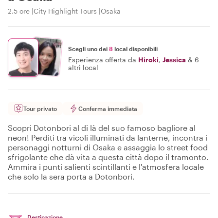
2.5 ore
City Highlight Tours
Osaka
Scegli uno dei
8
local disponibili
Esperienza offerta da
Hiroki
,
Jessica
&
6
altri local
Tour privato
Conferma immediata
Scopri Dotonbori al di là del suo famoso bagliore al
neon! Perditi tra vicoli illuminati da lanterne, incontra i
personaggi notturni di Osaka e assaggia lo street food
sfrigolante che dà vita a questa città dopo il tramonto.
Ammira i punti salienti scintillanti e l'atmosfera locale
che solo la sera porta a Dotonbori.
Destinazione