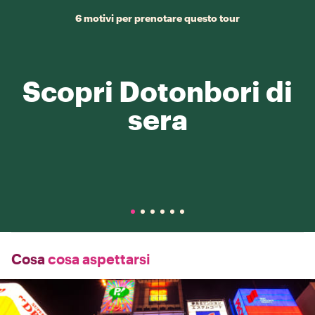
6 motivi per prenotare questo tour
Scopri Dotonbori di
sera
Cosa
cosa aspettarsi