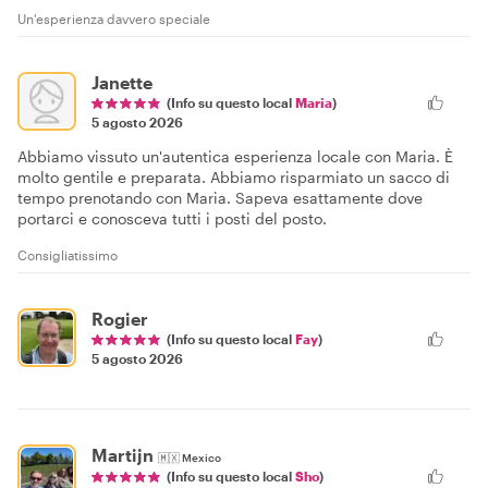
Un'esperienza davvero speciale
Janette
(Info su questo local
Maria
)
5 agosto 2026
Abbiamo vissuto un'autentica esperienza locale con Maria. È
molto gentile e preparata. Abbiamo risparmiato un sacco di
tempo prenotando con Maria. Sapeva esattamente dove
portarci e conosceva tutti i posti del posto.
Consigliatissimo
Rogier
(Info su questo local
Fay
)
5 agosto 2026
Martijn
🇲🇽
Mexico
(Info su questo local
Sho
)