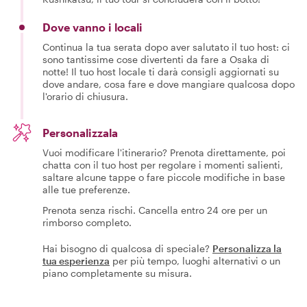
Dove vanno i locali
Continua la tua serata dopo aver salutato il tuo host: ci
sono tantissime cose divertenti da fare a Osaka di
notte! Il tuo host locale ti darà consigli aggiornati su
dove andare, cosa fare e dove mangiare qualcosa dopo
l'orario di chiusura.
Personalizzala
Vuoi modificare l'itinerario? Prenota direttamente, poi
chatta con il tuo host per regolare i momenti salienti,
saltare alcune tappe o fare piccole modifiche in base
alle tue preferenze.
Prenota senza rischi. Cancella entro 24 ore per un
rimborso completo.
Hai bisogno di qualcosa di speciale?
Personalizza la
tua esperienza
per più tempo, luoghi alternativi o un
piano completamente su misura.