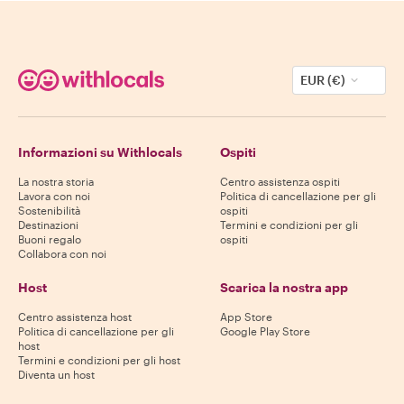
EUR (€)
Informazioni su Withlocals
Ospiti
La nostra storia
Centro assistenza ospiti
Lavora con noi
Politica di cancellazione per gli
Sostenibilità
ospiti
Destinazioni
Termini e condizioni per gli
Buoni regalo
ospiti
Collabora con noi
Host
Scarica la nostra app
Centro assistenza host
App Store
Politica di cancellazione per gli
Google Play Store
host
Termini e condizioni per gli host
Diventa un host