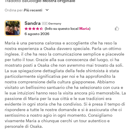
Tradotto da
Google
-
Mostra originale
Ordina per:
Sandra
🇩🇪
Germany
(Info su questo local
Maria
)
6 agosto 2026
Maria è una persona calorosa e accogliente che ha reso la
nostra esperienza a Osaka davvero speciale. Parla un ottimo
inglese, il che ha reso la comunicazione semplice e piacevole
per tutto il tour. Grazie alla sua conoscenza del luogo, ci ha
mostrato posti a Osaka che non avremmo mai trovato da soli.
La sua spiegazione dettagliata della fede shintoista è stata
particolarmente significativa per noi e ha approfondito la
nostra comprensione della cultura giapponese. Abbiamo
visitato un bellissimo santuario che ha selezionato con cura e
le sue intuizioni hanno reso la visita ancora più memorabile. La
passione di Maria per la sua città e le sue tradizioni era
evidente in ogni storia che ha condiviso. Si è presa il tempo di
rispondere a tutte le nostre domande e si è assicurata che ci
sentissimo a nostro agio in ogni momento. Consigliamo
vivamente Maria a chiunque cerchi un tour autentico e
personale di Osaka.