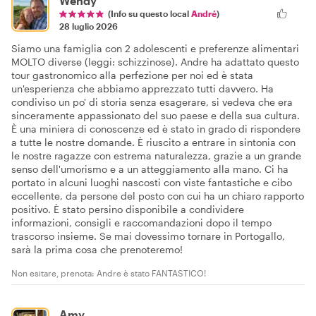
Wendy
(Info su questo local
André
)
28 luglio 2026
Siamo una famiglia con 2 adolescenti e preferenze alimentari
MOLTO diverse (leggi: schizzinose). Andre ha adattato questo
tour gastronomico alla perfezione per noi ed è stata
un'esperienza che abbiamo apprezzato tutti davvero. Ha
condiviso un po' di storia senza esagerare, si vedeva che era
sinceramente appassionato del suo paese e della sua cultura.
È una miniera di conoscenze ed è stato in grado di rispondere
a tutte le nostre domande. È riuscito a entrare in sintonia con
le nostre ragazze con estrema naturalezza, grazie a un grande
senso dell'umorismo e a un atteggiamento alla mano. Ci ha
portato in alcuni luoghi nascosti con viste fantastiche e cibo
eccellente, da persone del posto con cui ha un chiaro rapporto
positivo. È stato persino disponibile a condividere
informazioni, consigli e raccomandazioni dopo il tempo
trascorso insieme. Se mai dovessimo tornare in Portogallo,
sarà la prima cosa che prenoteremo!
Non esitare, prenota: Andre è stato FANTASTICO!
Amy