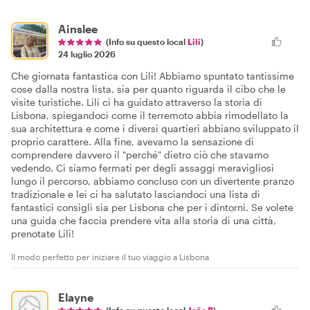
Ainslee
(Info su questo local
Lili
)
24 luglio 2026
Che giornata fantastica con Lili! Abbiamo spuntato tantissime
cose dalla nostra lista, sia per quanto riguarda il cibo che le
visite turistiche. Lili ci ha guidato attraverso la storia di
Lisbona, spiegandoci come il terremoto abbia rimodellato la
sua architettura e come i diversi quartieri abbiano sviluppato il
proprio carattere. Alla fine, avevamo la sensazione di
comprendere davvero il "perché" dietro ciò che stavamo
vedendo. Ci siamo fermati per degli assaggi meravigliosi
lungo il percorso, abbiamo concluso con un divertente pranzo
tradizionale e lei ci ha salutato lasciandoci una lista di
fantastici consigli sia per Lisbona che per i dintorni. Se volete
una guida che faccia prendere vita alla storia di una città,
prenotate Lili!
Il modo perfetto per iniziare il tuo viaggio a Lisbona
Elayne