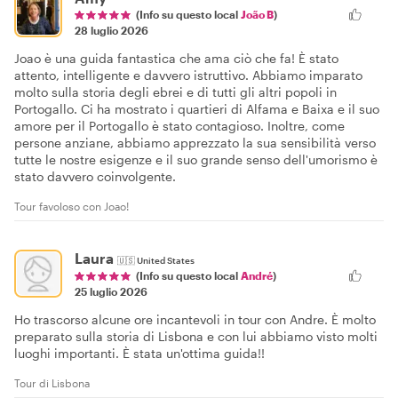
(Info su questo local
João B
)
28 luglio 2026
Joao è una guida fantastica che ama ciò che fa! È stato
attento, intelligente e davvero istruttivo. Abbiamo imparato
molto sulla storia degli ebrei e di tutti gli altri popoli in
Portogallo. Ci ha mostrato i quartieri di Alfama e Baixa e il suo
amore per il Portogallo è stato contagioso. Inoltre, come
persone anziane, abbiamo apprezzato la sua sensibilità verso
tutte le nostre esigenze e il suo grande senso dell'umorismo è
stato davvero coinvolgente.
Tour favoloso con Joao!
Laura
🇺🇸
United States
(Info su questo local
André
)
25 luglio 2026
Ho trascorso alcune ore incantevoli in tour con Andre. È molto
preparato sulla storia di Lisbona e con lui abbiamo visto molti
luoghi importanti. È stata un'ottima guida!!
Tour di Lisbona