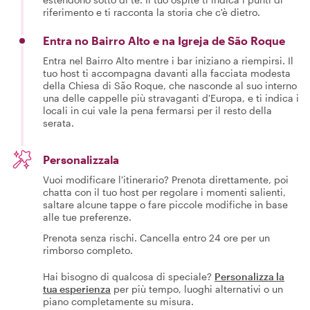
riferimento e ti racconta la storia che c'è dietro.
Entra no Bairro Alto e na Igreja de São Roque
Entra nel Bairro Alto mentre i bar iniziano a riempirsi. Il
tuo host ti accompagna davanti alla facciata modesta
della Chiesa di São Roque, che nasconde al suo interno
una delle cappelle più stravaganti d'Europa, e ti indica i
locali in cui vale la pena fermarsi per il resto della
serata.
Personalizzala
Vuoi modificare l'itinerario? Prenota direttamente, poi
chatta con il tuo host per regolare i momenti salienti,
saltare alcune tappe o fare piccole modifiche in base
alle tue preferenze.
Prenota senza rischi. Cancella entro 24 ore per un
rimborso completo.
Hai bisogno di qualcosa di speciale?
Personalizza la
tua esperienza
per più tempo, luoghi alternativi o un
piano completamente su misura.