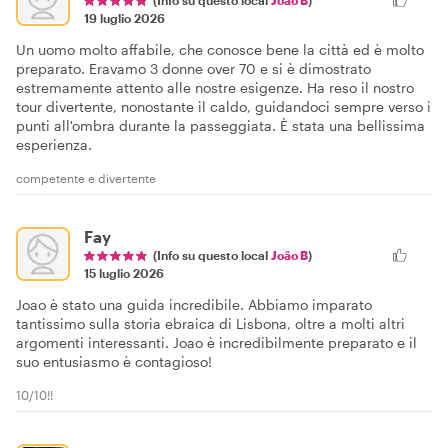
(Info su questo local
João B
)
19 luglio 2026
Un uomo molto affabile, che conosce bene la città ed è molto
preparato. Eravamo 3 donne over 70 e si è dimostrato
estremamente attento alle nostre esigenze. Ha reso il nostro
tour divertente, nonostante il caldo, guidandoci sempre verso i
punti all'ombra durante la passeggiata. È stata una bellissima
esperienza.
competente e divertente
Fay
(Info su questo local
João B
)
15 luglio 2026
Joao è stato una guida incredibile. Abbiamo imparato
tantissimo sulla storia ebraica di Lisbona, oltre a molti altri
argomenti interessanti. Joao è incredibilmente preparato e il
suo entusiasmo è contagioso!
10/10!!