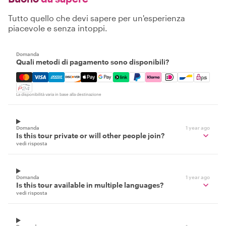
Tutto quello che devi sapere per un'esperienza
piacevole e senza intoppi.
Domanda
Quali metodi di pagamento sono disponibili?
Mastercard, Visa, Amex, Discover, Apple Pay, Google Pay
La disponibilità varia in base alla destinazione
Domanda
1 year ago
Is this tour private or will other people join?
vedi risposta
Domanda
1 year ago
Is this tour available in multiple languages?
vedi risposta