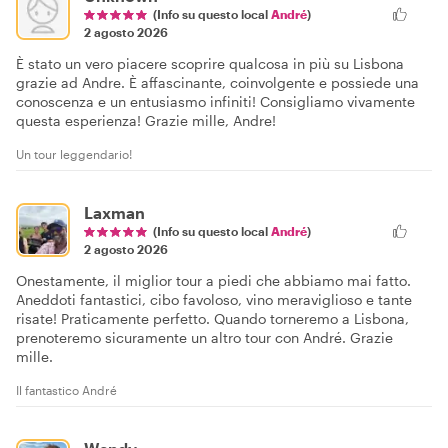
(Info su questo local
André
)
2 agosto 2026
È stato un vero piacere scoprire qualcosa in più su Lisbona
grazie ad Andre. È affascinante, coinvolgente e possiede una
conoscenza e un entusiasmo infiniti! Consigliamo vivamente
questa esperienza! Grazie mille, Andre!
Un tour leggendario!
Laxman
(Info su questo local
André
)
2 agosto 2026
Onestamente, il miglior tour a piedi che abbiamo mai fatto.
Aneddoti fantastici, cibo favoloso, vino meraviglioso e tante
risate! Praticamente perfetto. Quando torneremo a Lisbona,
prenoteremo sicuramente un altro tour con André. Grazie
mille.
Il fantastico André