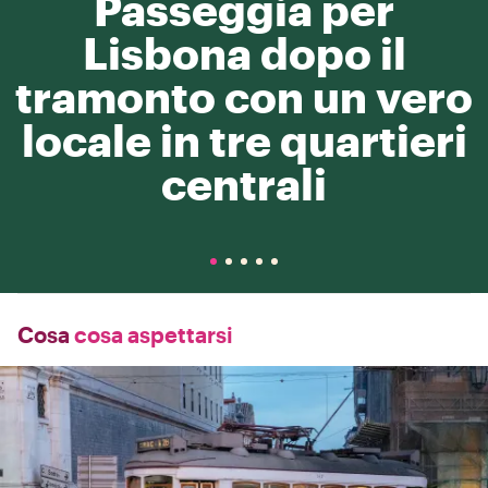
Passeggia per
Lisbona dopo il
tramonto con un vero
locale in tre quartieri
centrali
Cosa
cosa aspettarsi