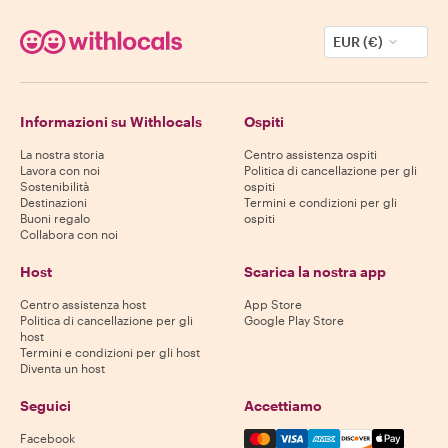
EUR (€)
Informazioni su Withlocals
Ospiti
La nostra storia
Centro assistenza ospiti
Lavora con noi
Politica di cancellazione per gli
Sostenibilità
ospiti
Destinazioni
Termini e condizioni per gli
Buoni regalo
ospiti
Collabora con noi
Host
Scarica la nostra app
Centro assistenza host
App Store
Politica di cancellazione per gli
Google Play Store
host
Termini e condizioni per gli host
Diventa un host
Seguici
Accettiamo
Mastercard, Visa, Amex, Di
Facebook