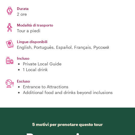
Durata
2 ore
Modalità di trasporto
Tour a piedi
Lingue disponibili
English, Português, Español, Français, Русский
Incluso
Private Local Guide
1 Local drink
Escluso
Entrance to Attractions
Additional food and drinks beyond inclusions
5 motivi per prenotare questo tour