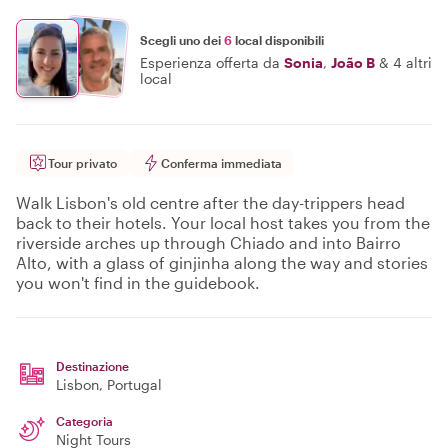
Scegli uno dei
6
local disponibili
Esperienza offerta da
Sonia
,
João B
&
4 altri
local
Tour privato
Conferma immediata
Walk Lisbon's old centre after the day-trippers head
back to their hotels. Your local host takes you from the
riverside arches up through Chiado and into Bairro
Alto, with a glass of ginjinha along the way and stories
you won't find in the guidebook.
Destinazione
Lisbon
, Portugal
Categoria
Night Tours