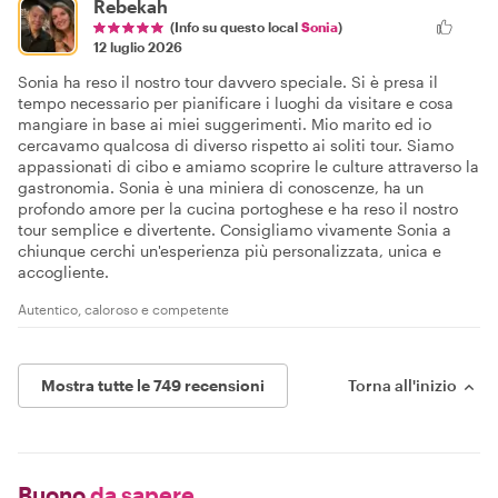
Rebekah
(Info su questo local
Sonia
)
12 luglio 2026
Sonia ha reso il nostro tour davvero speciale. Si è presa il
tempo necessario per pianificare i luoghi da visitare e cosa
mangiare in base ai miei suggerimenti. Mio marito ed io
cercavamo qualcosa di diverso rispetto ai soliti tour. Siamo
appassionati di cibo e amiamo scoprire le culture attraverso la
gastronomia. Sonia è una miniera di conoscenze, ha un
profondo amore per la cucina portoghese e ha reso il nostro
tour semplice e divertente. Consigliamo vivamente Sonia a
chiunque cerchi un'esperienza più personalizzata, unica e
accogliente.
Autentico, caloroso e competente
Mostra tutte le 749 recensioni
Torna all'inizio
Buono
da sapere