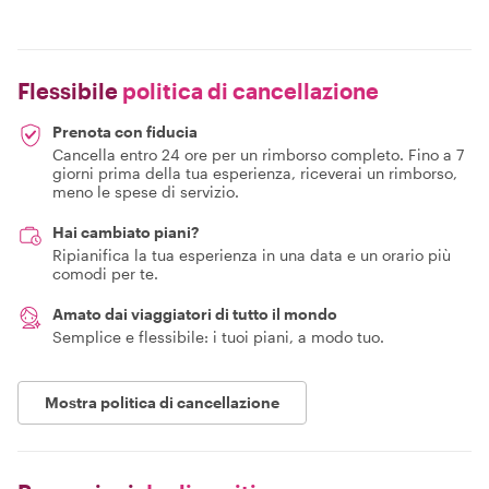
Flessibile
politica di cancellazione
Prenota con fiducia
Cancella entro 24 ore per un rimborso completo. Fino a 7
giorni prima della tua esperienza, riceverai un rimborso,
meno le spese di servizio.
Hai cambiato piani?
Ripianifica la tua esperienza in una data e un orario più
comodi per te.
Amato dai viaggiatori di tutto il mondo
Semplice e flessibile: i tuoi piani, a modo tuo.
Mostra politica di cancellazione