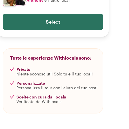
Anthony
e 1 altro local
Select
Tutte le esperienze Withlocals sono:
Privato
Niente sconosciuti! Solo tu e il tuo local!
Personalizzate
Personalizza il tour con l'aiuto del tuo host!
Scelte con cura dai locals
Verificate da Withlocals