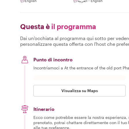
English
العربية・English
Questa è
il programma
Dai un'occhiata al programma qui sotto per vedere c
personalizzare questa offerta con l'host che prefer
Punto di incontro
Incontriamoci a At the entrance of the old port Pha
Visualizza su Maps
Itinerario
Ecco come potrebbe essere la nostra esperienza, m
prenotato, potrai chattare direttamente con il tuo
alle tue preferenze.