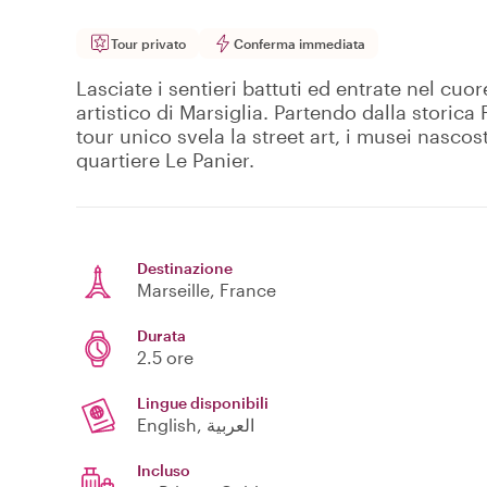
Tour privato
Conferma immediata
Lasciate i sentieri battuti ed entrate nel cuo
artistico di Marsiglia. Partendo dalla storic
tour unico svela la street art, i musei nascost
quartiere Le Panier.
Destinazione
Marseille
, France
Durata
2.5 ore
Lingue disponibili
English, العربية
Incluso