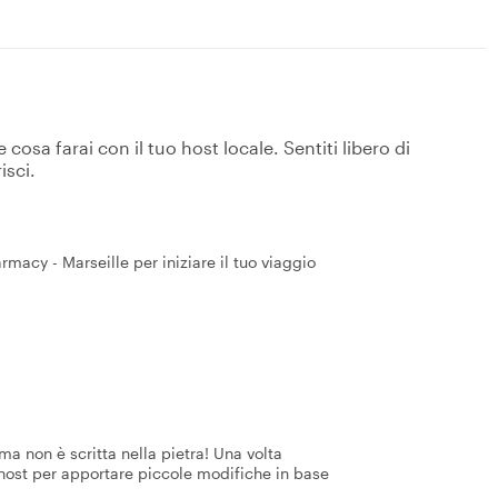
osa farai con il tuo host locale. Sentiti libero di
isci.
rmacy - Marseille per iniziare il tuo viaggio
a non è scritta nella pietra! Una volta
 host per apportare piccole modifiche in base