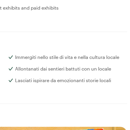
xhibits and paid exhibits
Immergiti nello stile di vita e nella cultura locale
Allontanati dai sentieri battuti con un locale
Lasciati ispirare da emozionanti storie locali