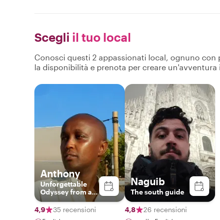
Scegli
il tuo local
Conosci questi 2 appassionati local, ognuno con pro
la disponibilità e prenota per creare un'avventura
Anthony
Naguib
Unforgettable
Odyssey from a
The south guide
third perspective.
Unforgettable.
4,9
35 recensioni
4,8
26 recensioni