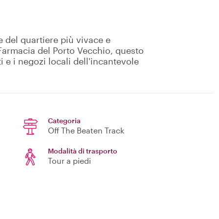
re del quartiere più vivace e
a Farmacia del Porto Vecchio, questo
i e i negozi locali dell'incantevole
Categoria
Off The Beaten Track
Modalità di trasporto
Tour a piedi