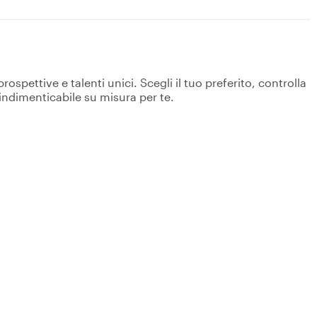
spettive e talenti unici. Scegli il tuo preferito, controlla
 indimenticabile su misura per te.