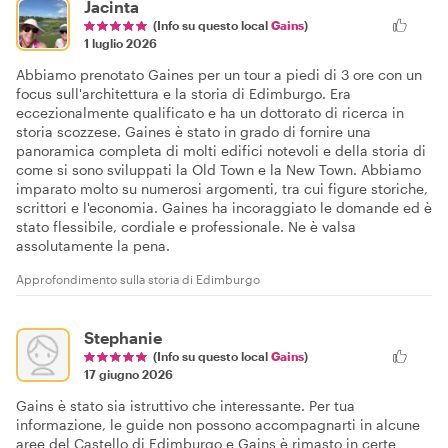
Jacinta
(Info su questo local
Gains
)
1 luglio 2026
Abbiamo prenotato Gaines per un tour a piedi di 3 ore con un
focus sull'architettura e la storia di Edimburgo. Era
eccezionalmente qualificato e ha un dottorato di ricerca in
storia scozzese. Gaines è stato in grado di fornire una
panoramica completa di molti edifici notevoli e della storia di
come si sono sviluppati la Old Town e la New Town. Abbiamo
imparato molto su numerosi argomenti, tra cui figure storiche,
scrittori e l'economia. Gaines ha incoraggiato le domande ed è
stato flessibile, cordiale e professionale. Ne è valsa
assolutamente la pena.
Approfondimento sulla storia di Edimburgo
Stephanie
(Info su questo local
Gains
)
17 giugno 2026
Gains è stato sia istruttivo che interessante. Per tua
informazione, le guide non possono accompagnarti in alcune
aree del Castello di Edimburgo e Gains è rimasto in certe