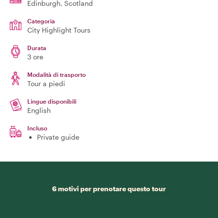
Edinburgh
, Scotland
Categoria
City Highlight Tours
Durata
3 ore
Modalità di trasporto
Tour a piedi
Lingue disponibili
English
Incluso
Private guide
6 motivi per prenotare questo tour