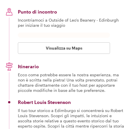
Punto di incontro
Incontriamoci a Outside of Leo's Beanery - Edinburgh
per iniziare il tuo viaggio
Visualizza su Maps
Itinerario
Ecco come potrebbe essere la nostra esperienza, ma
non è scritta nella pietra! Una volta prenotato, potrai
chattare direttamente con il tuo host per apportare
piccole modifiche in base alle tue preferenze.
Robert Louis Stevenson
Il tuo tour storico a Edimburgo si concentrerà su Robert
Louis Stevenson. Scopri gli impatti, le intuizioni e
ascolta storie relative a questo evento storico dal tuo
esperto ospite. Scopri la città mentre ripercorri la storia