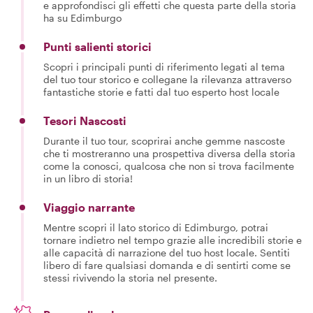
e approfondisci gli effetti che questa parte della storia
ha su Edimburgo
Punti salienti storici
Scopri i principali punti di riferimento legati al tema
del tuo tour storico e collegane la rilevanza attraverso
fantastiche storie e fatti dal tuo esperto host locale
Tesori Nascosti
Durante il tuo tour, scoprirai anche gemme nascoste
che ti mostreranno una prospettiva diversa della storia
come la conosci, qualcosa che non si trova facilmente
in un libro di storia!
Viaggio narrante
Mentre scopri il lato storico di Edimburgo, potrai
tornare indietro nel tempo grazie alle incredibili storie e
alle capacità di narrazione del tuo host locale. Sentiti
libero di fare qualsiasi domanda e di sentirti come se
stessi rivivendo la storia nel presente.