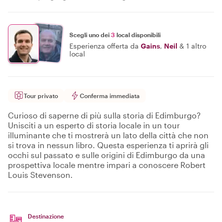
Scegli uno dei
3
local disponibili
Esperienza offerta da
Gains
,
Neil
&
1 altro
local
Tour privato
Conferma immediata
Curioso di saperne di più sulla storia di Edimburgo?
Unisciti a un esperto di storia locale in un tour
illuminante che ti mostrerà un lato della città che non
si trova in nessun libro. Questa esperienza ti aprirà gli
occhi sul passato e sulle origini di Edimburgo da una
prospettiva locale mentre impari a conoscere Robert
Louis Stevenson.
Destinazione