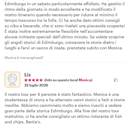
Edimburgo in un sabato particolarmente affollato. Ha gestito il
ritmo della giornata in modo eccellente e ha modificato il
nostro itinerario quando necessario per ridurre al minimo il
tempo trascorso tra la folla. Ci ha anche dato ottimi consigli
su cibo e bevande, che si sono rivelati una piacevole scoperta!
È stata inoltre estremamente flessibile nell'accontentare
alcune richieste speciali dell'ultimo minuto. Se volete scoprire
gli angoli storici di Edimburgo, conoscere le storie dietro i
luoghi e farvi un sacco di risate, prenotate subito con Monica.
Monica è meravigliosa!!!
Liz
(Info su questo local
Monica
)
22 luglio 2026
Il nostro tour per 4 persone è stato fantastico. Monica è una
studentessa di storia e ha alternato cenni storici a fatti e storie
insolite. Abbiamo camminato molto e siamo riusciti a vedere
gran parte della storica Edimburgo. Alla fine del nostro tour
mattutino, ci ha anche consigliato un ottimo ristorante di fish
and chips, Bertie’s.