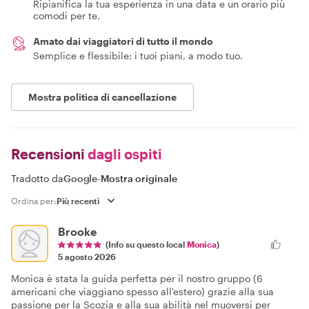
Ripianifica la tua esperienza in una data e un orario più
comodi per te.
Amato dai viaggiatori di tutto il mondo
Semplice e flessibile: i tuoi piani, a modo tuo.
Mostra politica di cancellazione
Recensioni
dagli ospiti
Tradotto da
Google
-
Mostra originale
Ordina per:
Brooke
(Info su questo local
Monica
)
5 agosto 2026
Monica è stata la guida perfetta per il nostro gruppo (6
americani che viaggiano spesso all'estero) grazie alla sua
passione per la Scozia e alla sua abilità nel muoversi per