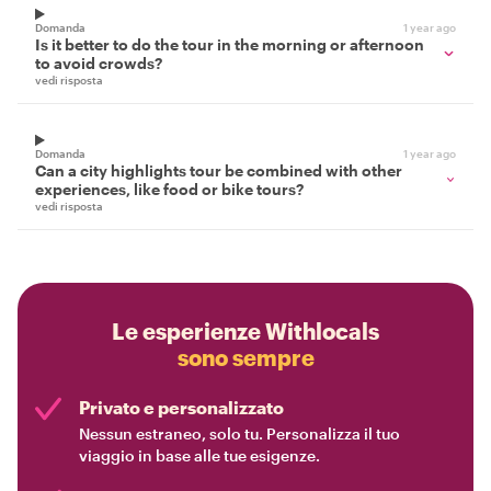
Domanda
1 year ago
Is it better to do the tour in the morning or afternoon
to avoid crowds?
vedi risposta
Domanda
1 year ago
Can a city highlights tour be combined with other
experiences, like food or bike tours?
vedi risposta
Le esperienze Withlocals
sono sempre
Privato e personalizzato
Nessun estraneo, solo tu. Personalizza il tuo
viaggio in base alle tue esigenze.