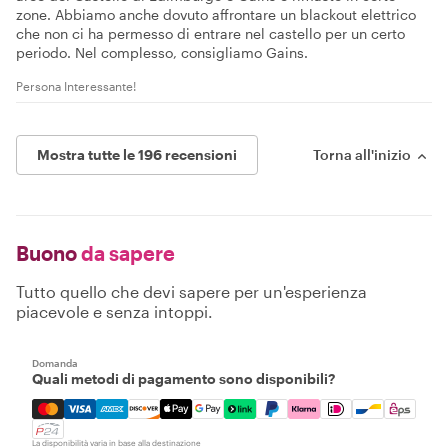
zone. Abbiamo anche dovuto affrontare un blackout elettrico
che non ci ha permesso di entrare nel castello per un certo
periodo. Nel complesso, consigliamo Gains.
Persona Interessante!
Mostra tutte le 196 recensioni
Torna all'inizio
Buono
da sapere
Tutto quello che devi sapere per un'esperienza
piacevole e senza intoppi.
Domanda
Quali metodi di pagamento sono disponibili?
Mastercard, Visa, Amex, Discover, Apple Pay, Google Pay
La disponibilità varia in base alla destinazione