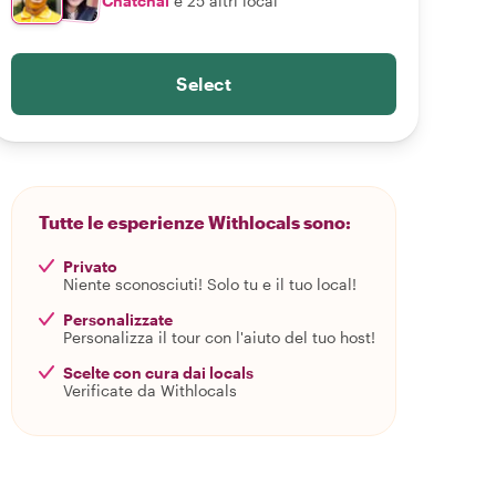
Chatchai
e 25 altri local
Select
Tutte le esperienze Withlocals sono:
Privato
Niente sconosciuti! Solo tu e il tuo local!
Personalizzate
Personalizza il tour con l'aiuto del tuo host!
Scelte con cura dai locals
Verificate da Withlocals