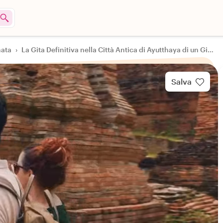
nata
›
La Gita Definitiva nella Città Antica di Ayutthaya di un Giorno
Salva