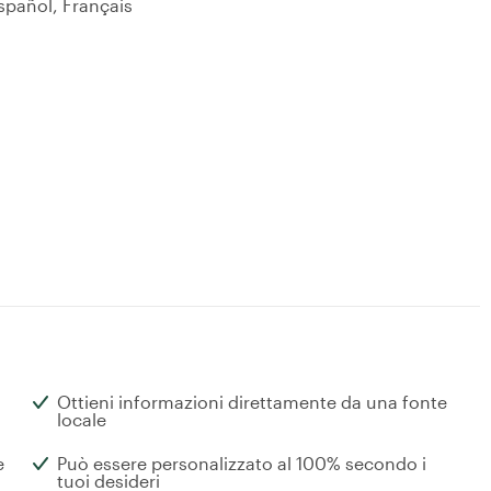
spañol, Français
Ottieni informazioni direttamente da una fonte
locale
e
Può essere personalizzato al 100% secondo i
tuoi desideri