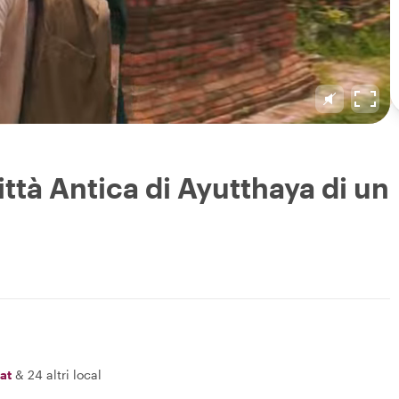
Città Antica di Ayutthaya di un
at
&
24 altri local