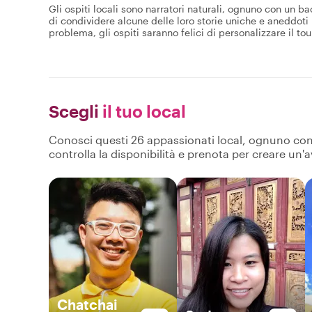
Gli ospiti locali sono narratori naturali, ognuno con un b
di condividere alcune delle loro storie uniche e aneddoti 
problema, gli ospiti saranno felici di personalizzare il tou
Scegli
il tuo local
Conosci questi 26 appassionati local, ognuno con pr
controlla la disponibilità e prenota per creare un'
Chatchai