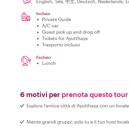
English, ไทย, 中文, Deutsch, Nederlands, E
Incluso
Private Guide
A/C car
Guest pick up and drop off
Tickets for Ayutthaya
Trasporto incluso
Escluso
Lunch
6 motivi per
prenota questo tour
Esplora l'antica città di Ayutthaya con un locale
Niente grandi gruppi: solo tu e il tuo host local