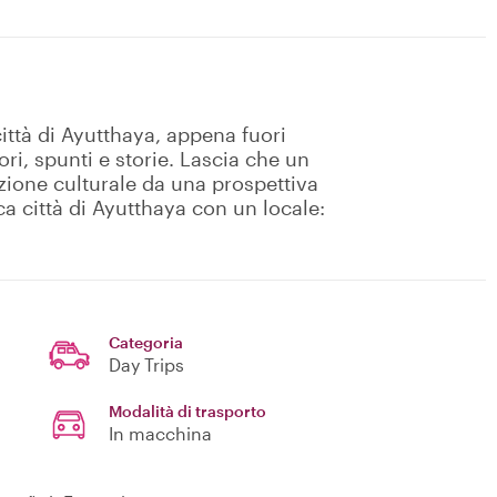
città di Ayutthaya, appena fuori
ri, spunti e storie. Lascia che un
azione culturale da una prospettiva
ica città di Ayutthaya con un locale:
Categoria
Day Trips
Modalità di trasporto
In macchina