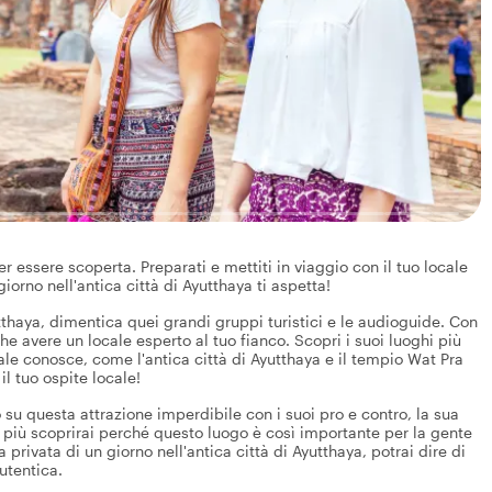
essere scoperta. Preparati e mettiti in viaggio con il tuo locale
giorno nell'antica città di Ayutthaya ti aspetta!
utthaya, dimentica quei grandi gruppi turistici e le audioguide. Con
e avere un locale esperto al tuo fianco. Scopri i suoi luoghi più
ale conosce, come l'antica città di Ayutthaya e il tempio Wat Pra
il tuo ospite locale!
 su questa attrazione imperdibile con i suoi pro e contro, la sua
ori, più scoprirai perché questo luogo è così importante per la gente
 privata di un giorno nell'antica città di Ayutthaya, potrai dire di
utentica.