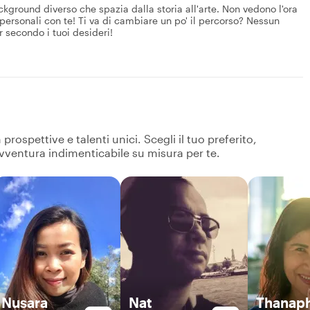
ackground diverso che spazia dalla storia all'arte. Non vedono l'ora
personali con te! Ti va di cambiare un po' il percorso? Nessun
r secondo i tuoi desideri!
ospettive e talenti unici. Scegli il tuo preferito,
avventura indimenticabile su misura per te.
Nusara
Nat
Thanap