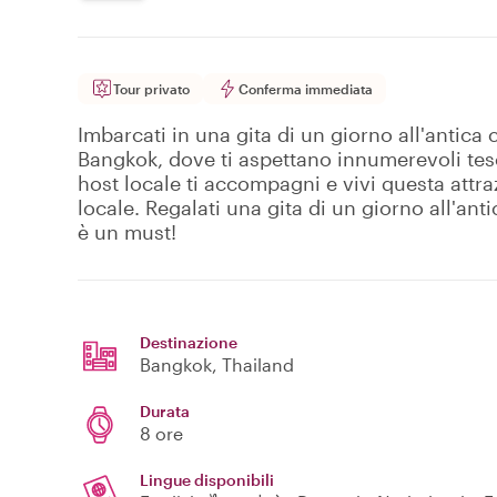
Tour privato
Conferma immediata
Imbarcati in una gita di un giorno all'antica 
Bangkok, dove ti aspettano innumerevoli teso
host locale ti accompagni e vivi questa attr
locale. Regalati una gita di un giorno all'ant
è un must!
Destinazione
Bangkok
, Thailand
Durata
8 ore
Lingue disponibili