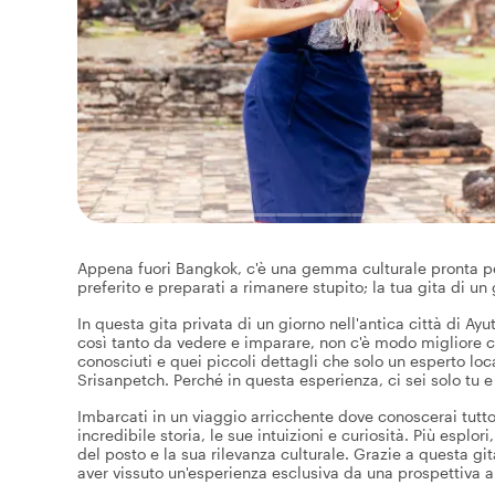
Appena fuori Bangkok, c'è una gemma culturale pronta per 
preferito e preparati a rimanere stupito; la tua gita di un 
In questa gita privata di un giorno nell'antica città di Ay
così tanto da vedere e imparare, non c'è modo migliore ch
conosciuti e quei piccoli dettagli che solo un esperto loc
Srisanpetch. Perché in questa esperienza, ci sei solo tu e 
Imbarcati in un viaggio arricchente dove conoscerai tutto
incredibile storia, le sue intuizioni e curiosità. Più espl
del posto e la sua rilevanza culturale. Grazie a questa gita
aver vissuto un'esperienza esclusiva da una prospettiva a