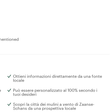
 mentioned
Ottieni informazioni direttamente da una fonte
locale
e
Può essere personalizzato al 100% secondo i
tuoi desideri
Scopri la città dei mulini a vento di Zaanse-
Schans da una prospettiva locale