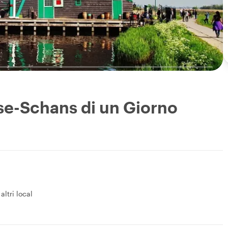
nse-Schans di un Giorno
 altri local