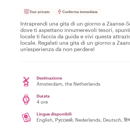
Tour privato
Conferma immediata
Intraprendi una gita di un giorno a Zaanse
dove ti aspettano innumerevoli tesori, spunti
locale ti faccia da guida e vivi questa attraz
locale. Regalati una gita di un giorno a Zaa
un'esperienza da non perdere!
Destinazione
Amsterdam
, the Netherlands
Durata
4 ore
Lingue disponibili