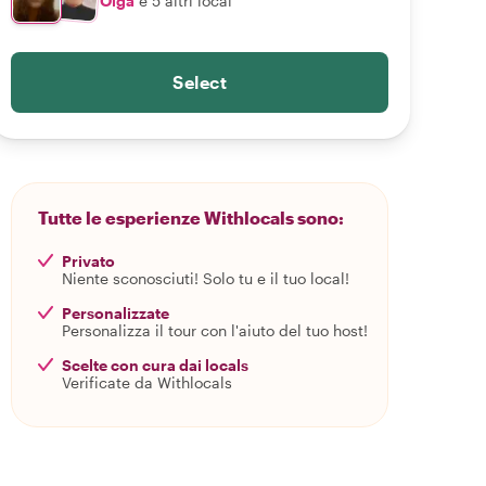
Olga
e 5 altri local
Select
Tutte le esperienze Withlocals sono:
Privato
Niente sconosciuti! Solo tu e il tuo local!
Personalizzate
Personalizza il tour con l'aiuto del tuo host!
Scelte con cura dai locals
Verificate da Withlocals