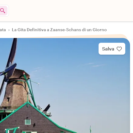
nata
›
La Gita Definitiva a Zaanse-Schans di un Giorno
Salva