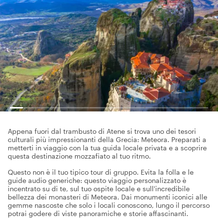
Appena fuori dal trambusto di Atene si trova uno dei tesori
culturali più impressionanti della Grecia: Meteora. Preparati a
metterti in viaggio con la tua guida locale privata e a scoprire
questa destinazione mozzafiato al tuo ritmo.
Questo non è il tuo tipico tour di gruppo. Evita la folla e le
guide audio generiche: questo viaggio personalizzato è
incentrato su di te, sul tuo ospite locale e sull'incredibile
bellezza dei monasteri di Meteora. Dai monumenti iconici alle
gemme nascoste che solo i locali conoscono, lungo il percorso
potrai godere di viste panoramiche e storie affascinanti.