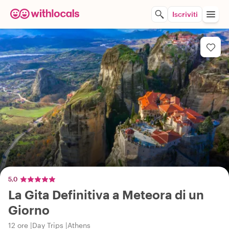
Iscriviti
5,0
La Gita Definitiva a Meteora di un
Giorno
12 ore
Day Trips
Athens