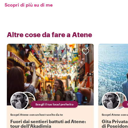
Scopri di più su di me
Altre cose da fare a
Atene
Scegli il tuo local preferito
Scopri Atene con un host scelto da te
Scopri Atene con u
Fuori dai sentieri battuti ad Atene:
Gita Privat
tour dell'Akadimia
di Poseido