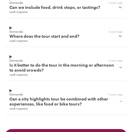
Domanda
1 year ago
Can we include food, drink stops, or tastings?
vedi risposta
Domanda
1 year ago
Where does the tour start and end?
vedi risposta
Domanda
1 year ago
Is it better to do the tour in the morning or afternoon
to avoid crowds?
vedi risposta
Domanda
1 year ago
Can a city highlights tour be combined with other
experiences, like food or bike tours?
vedi risposta