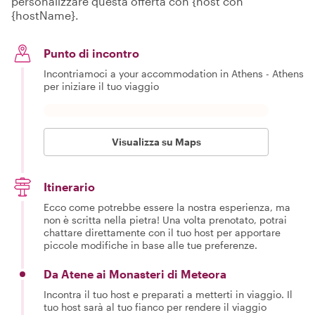
personalizzare questa offerta con {host con
{hostName}.
Punto di incontro
Incontriamoci a your accommodation in Athens - Athens
per iniziare il tuo viaggio
Visualizza su Maps
Itinerario
Ecco come potrebbe essere la nostra esperienza, ma
non è scritta nella pietra! Una volta prenotato, potrai
chattare direttamente con il tuo host per apportare
piccole modifiche in base alle tue preferenze.
Da Atene ai Monasteri di Meteora
Incontra il tuo host e preparati a metterti in viaggio. Il
tuo host sarà al tuo fianco per rendere il viaggio