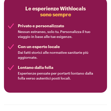
Le esperienze Withlocals
sono sempre
Privato e personalizzato
Nessun estraneo, solo tu. Personalizza il tuo
viaggio in base alle tue esigenze.
Con un esperto locale
Dai fatti storici alle normative sanitarie più
aggiornate.
Lontano dalla folla
Esperienze pensate per portarti lontano dalla
folla verso autentici posti locali.