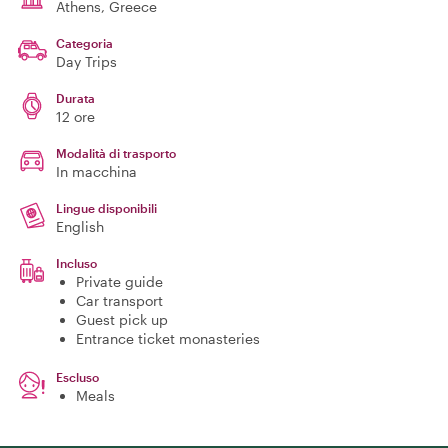
Athens
, Greece
Categoria
Day Trips
Durata
12 ore
Modalità di trasporto
In macchina
Lingue disponibili
English
Incluso
Private guide
Car transport
Guest pick up
Entrance ticket monasteries
Escluso
Meals