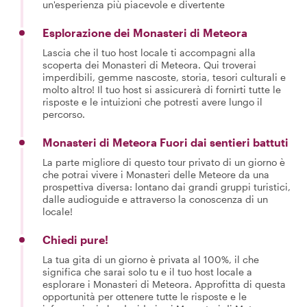
un'esperienza più piacevole e divertente
Esplorazione dei Monasteri di Meteora
Lascia che il tuo host locale ti accompagni alla
scoperta dei Monasteri di Meteora. Qui troverai
imperdibili, gemme nascoste, storia, tesori culturali e
molto altro! Il tuo host si assicurerà di fornirti tutte le
risposte e le intuizioni che potresti avere lungo il
percorso.
Monasteri di Meteora Fuori dai sentieri battuti
La parte migliore di questo tour privato di un giorno è
che potrai vivere i Monasteri delle Meteore da una
prospettiva diversa: lontano dai grandi gruppi turistici,
dalle audioguide e attraverso la conoscenza di un
locale!
Chiedi pure!
La tua gita di un giorno è privata al 100%, il che
significa che sarai solo tu e il tuo host locale a
esplorare i Monasteri di Meteora. Approfitta di questa
opportunità per ottenere tutte le risposte e le