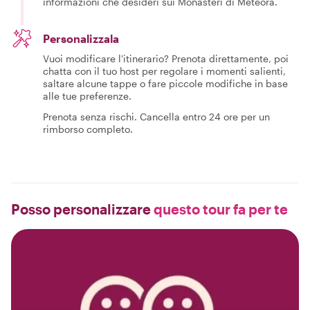
informazioni che desideri sui Monasteri di Meteora.
Personalizzala
Vuoi modificare l'itinerario? Prenota direttamente, poi
chatta con il tuo host per regolare i momenti salienti,
saltare alcune tappe o fare piccole modifiche in base
alle tue preferenze.
Prenota senza rischi. Cancella entro 24 ore per un
rimborso completo.
Posso personalizzare
questo tour fa per te