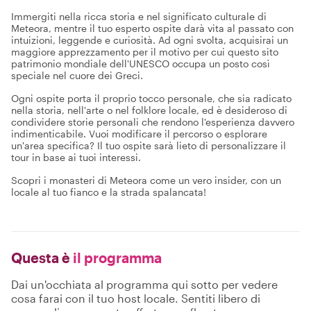
Immergiti nella ricca storia e nel significato culturale di
Meteora, mentre il tuo esperto ospite darà vita al passato con
intuizioni, leggende e curiosità. Ad ogni svolta, acquisirai un
maggiore apprezzamento per il motivo per cui questo sito
patrimonio mondiale dell'UNESCO occupa un posto così
speciale nel cuore dei Greci.
Ogni ospite porta il proprio tocco personale, che sia radicato
nella storia, nell'arte o nel folklore locale, ed è desideroso di
condividere storie personali che rendono l'esperienza davvero
indimenticabile. Vuoi modificare il percorso o esplorare
un'area specifica? Il tuo ospite sarà lieto di personalizzare il
tour in base ai tuoi interessi.
Scopri i monasteri di Meteora come un vero insider, con un
locale al tuo fianco e la strada spalancata!
Questa è
il programma
Dai un'occhiata al programma qui sotto per vedere
cosa farai con il tuo host locale. Sentiti libero di