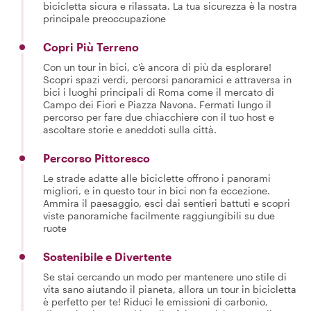
bicicletta sicura e rilassata. La tua sicurezza è la nostra
principale preoccupazione
Copri Più Terreno
Con un tour in bici, c'è ancora di più da esplorare!
Scopri spazi verdi, percorsi panoramici e attraversa in
bici i luoghi principali di Roma come il mercato di
Campo dei Fiori e Piazza Navona. Fermati lungo il
percorso per fare due chiacchiere con il tuo host e
ascoltare storie e aneddoti sulla città.
Percorso Pittoresco
Le strade adatte alle biciclette offrono i panorami
migliori, e in questo tour in bici non fa eccezione.
Ammira il paesaggio, esci dai sentieri battuti e scopri
viste panoramiche facilmente raggiungibili su due
ruote
Sostenibile e Divertente
Se stai cercando un modo per mantenere uno stile di
vita sano aiutando il pianeta, allora un tour in bicicletta
è perfetto per te! Riduci le emissioni di carbonio,