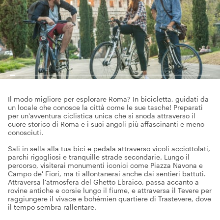
Il modo migliore per esplorare Roma? In bicicletta, guidati da
un locale che conosce la città come le sue tasche! Preparati
per un'avventura ciclistica unica che si snoda attraverso il
cuore storico di Roma e i suoi angoli più affascinanti e meno
conosciuti.
Sali in sella alla tua bici e pedala attraverso vicoli acciottolati,
parchi rigogliosi e tranquille strade secondarie. Lungo il
percorso, visiterai monumenti iconici come Piazza Navona e
Campo de' Fiori, ma ti allontanerai anche dai sentieri battuti.
Attraversa l'atmosfera del Ghetto Ebraico, passa accanto a
rovine antiche e corsie lungo il fiume, e attraversa il Tevere per
raggiungere il vivace e bohémien quartiere di Trastevere, dove
il tempo sembra rallentare.