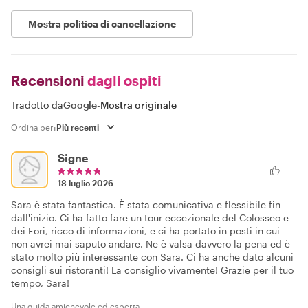
Mostra politica di cancellazione
Recensioni
dagli ospiti
Tradotto da
Google
-
Mostra originale
Ordina per:
Signe
18 luglio 2026
Sara è stata fantastica. È stata comunicativa e flessibile fin
dall'inizio. Ci ha fatto fare un tour eccezionale del Colosseo e
dei Fori, ricco di informazioni, e ci ha portato in posti in cui
non avrei mai saputo andare. Ne è valsa davvero la pena ed è
stato molto più interessante con Sara. Ci ha anche dato alcuni
consigli sui ristoranti! La consiglio vivamente! Grazie per il tuo
tempo, Sara!
Una guida amichevole ed esperta