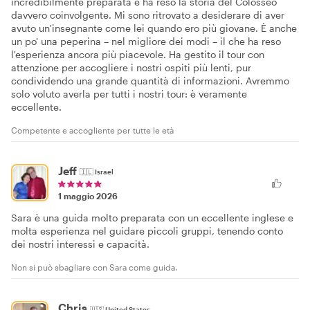
incredibilmente preparata e ha reso la storia del Colosseo
davvero coinvolgente. Mi sono ritrovato a desiderare di aver
avuto un'insegnante come lei quando ero più giovane. È anche
un po' una peperina – nel migliore dei modi – il che ha reso
l'esperienza ancora più piacevole. Ha gestito il tour con
attenzione per accogliere i nostri ospiti più lenti, pur
condividendo una grande quantità di informazioni. Avremmo
solo voluto averla per tutti i nostri tour: è veramente
eccellente.
Competente e accogliente per tutte le età
Jeff
🇮🇱
Israel
1 maggio 2026
Sara è una guida molto preparata con un eccellente inglese e
molta esperienza nel guidare piccoli gruppi, tenendo conto
dei nostri interessi e capacità.
Non si può sbagliare con Sara come guida.
Chris
🇺🇸
United States