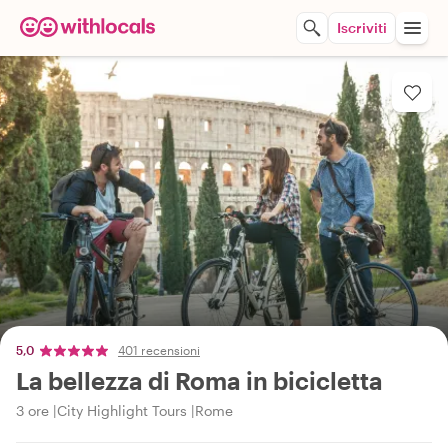
Iscriviti
5,0
401 recensioni
La bellezza di Roma in bicicletta
3 ore
City Highlight Tours
Rome