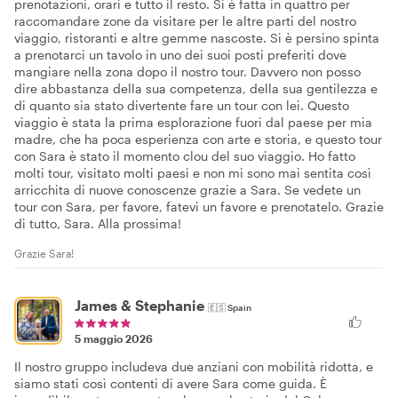
prenotazioni, orari e tutto il resto. Si è fatta in quattro per
raccomandare zone da visitare per le altre parti del nostro
viaggio, ristoranti e altre gemme nascoste. Si è persino spinta
a prenotarci un tavolo in uno dei suoi posti preferiti dove
mangiare nella zona dopo il nostro tour. Davvero non posso
dire abbastanza della sua competenza, della sua gentilezza e
di quanto sia stato divertente fare un tour con lei. Questo
viaggio è stata la prima esplorazione fuori dal paese per mia
madre, che ha poca esperienza con arte e storia, e questo tour
con Sara è stato il momento clou del suo viaggio. Ho fatto
molti tour, visitato molti paesi e non mi sono mai sentita così
arricchita di nuove conoscenze grazie a Sara. Se vedete un
tour con Sara, per favore, fatevi un favore e prenotatelo. Grazie
di tutto, Sara. Alla prossima!
Grazie Sara!
James & Stephanie
🇪🇸
Spain
5 maggio 2026
Il nostro gruppo includeva due anziani con mobilità ridotta, e
siamo stati così contenti di avere Sara come guida. È