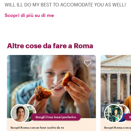
WILL ILL DO MY BEST TO ACCOMODATE YOU AS WELL!
Scopri di più su di me
Altre cose da fare a
Roma
Scegli il tuo local preferito
Scopri Roma con un host scelto da te
Scopri Roma con un