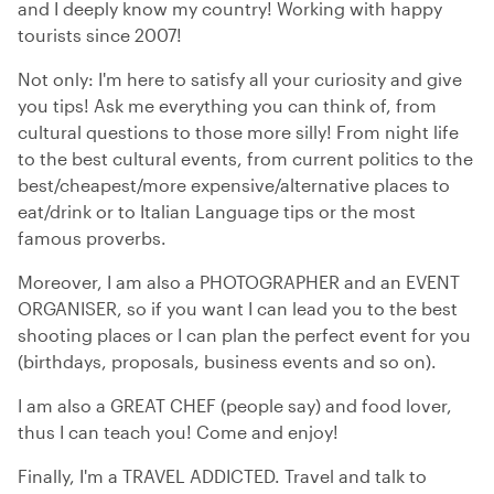
and I deeply know my country! Working with happy
tourists since 2007!
Not only: I'm here to satisfy all your curiosity and give
you tips! Ask me everything you can think of, from
cultural questions to those more silly! From night life
to the best cultural events, from current politics to the
best/cheapest/more expensive/alternative places to
eat/drink or to Italian Language tips or the most
famous proverbs.
Moreover, I am also a PHOTOGRAPHER and an EVENT
ORGANISER, so if you want I can lead you to the best
shooting places or I can plan the perfect event for you
(birthdays, proposals, business events and so on).
I am also a GREAT CHEF (people say) and food lover,
thus I can teach you! Come and enjoy!
Finally, I'm a TRAVEL ADDICTED. Travel and talk to