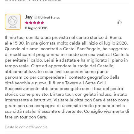
Jay
🇺🇸
United States
5 luglio 2026
Il mio tour con Sara era previsto nel centro storico di Roma,
alle 15:30, in una giornata molto calda all'inizio di luglio 2026.
Quando ci siamo incontrati a Castel Sant'Angelo, ho suggerito
di modificare il programma iniziando con una visita al Castello
per evitare il caldo. Lei si è adattata e ha migliorato il piano in
tempo reale. Oltre ad apprendere la storia del Castello,
abbiamo utilizzato i suoi livelli superiori come punto
panoramico per comprendere il contesto geografico della
città vecchia e nuova, il fiume Tevere e i Sette Colli.
Successivamente abbiamo proseguito con il tour del centro
storico come previsto. L'intero tour, con gelato incluso, è stato
interessante e istruttivo. Visitare la città con Sara è stato come
girare con una compagna di università molto preparata nella
sua città natale: rilassante e divertente. Consiglio vivamente di
fare un tour con Sara.
Castello con città vecchia