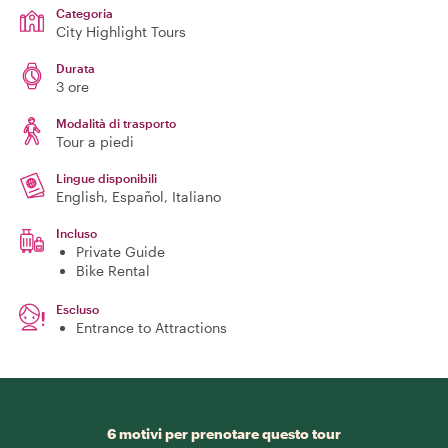
Categoria
City Highlight Tours
Durata
3 ore
Modalità di trasporto
Tour a piedi
Lingue disponibili
English, Español, Italiano
Incluso
Private Guide
Bike Rental
Escluso
Entrance to Attractions
6 motivi per prenotare questo tour