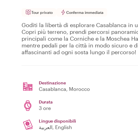
Tour privato
Conferma immediata
Goditi la libertà di esplorare Casablanca in u
Copri più terreno, prendi percorsi panoramic
principali come la Corniche e la Moschea Ha
mentre pedali per la città in modo sicuro e di
affascinanti ad ogni sosta lungo il percorso!
Destinazione
Casablanca
, Morocco
Durata
3 ore
Lingue disponibili
العربية, English