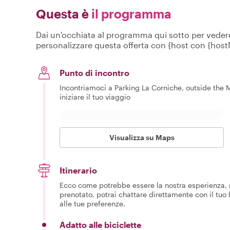
Questa è
il programma
Dai un'occhiata al programma qui sotto per vedere c
personalizzare questa offerta con {host con {hos
Punto di incontro
Incontriamoci a Parking La Corniche, outside the
iniziare il tuo viaggio
Visualizza su Maps
Itinerario
Ecco come potrebbe essere la nostra esperienza, m
prenotato, potrai chattare direttamente con il tuo
alle tue preferenze.
Adatto alle biciclette