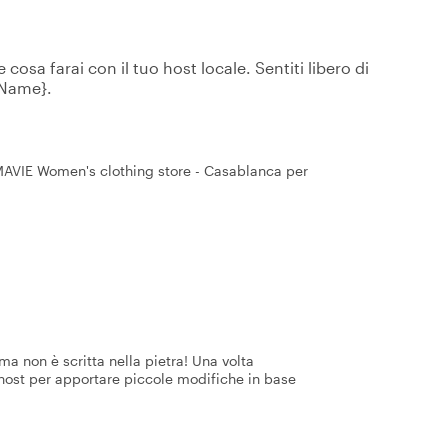
osa farai con il tuo host locale. Sentiti libero di
tName}.
 MAVIE Women's clothing store - Casablanca per
a non è scritta nella pietra! Una volta
 host per apportare piccole modifiche in base