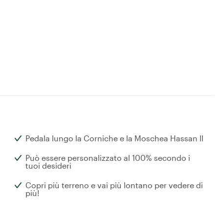
Pedala lungo la Corniche e la Moschea Hassan II
Può essere personalizzato al 100% secondo i
tuoi desideri
Copri più terreno e vai più lontano per vedere di
più!