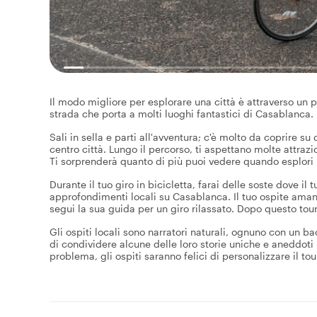
Il modo migliore per esplorare una città è attraverso un pe
strada che porta a molti luoghi fantastici di Casablanca. 
Sali in sella e parti all'avventura; c'è molto da coprire su 
centro città. Lungo il percorso, ti aspettano molte attr
Ti sorprenderà quanto di più puoi vedere quando esplori i
Durante il tuo giro in bicicletta, farai delle soste dove il
approfondimenti locali su Casablanca. Il tuo ospite amant
segui la sua guida per un giro rilassato. Dopo questo tour
Gli ospiti locali sono narratori naturali, ognuno con un ba
di condividere alcune delle loro storie uniche e aneddoti 
problema, gli ospiti saranno felici di personalizzare il tour