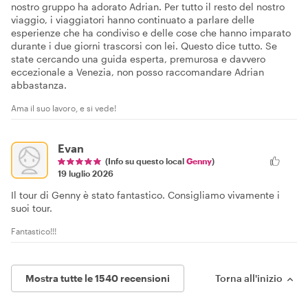
vedendo. Ha reso ogni tappa significativa e memorabile. Il
nostro gruppo ha adorato Adrian. Per tutto il resto del nostro
viaggio, i viaggiatori hanno continuato a parlare delle
esperienze che ha condiviso e delle cose che hanno imparato
durante i due giorni trascorsi con lei. Questo dice tutto. Se
state cercando una guida esperta, premurosa e davvero
eccezionale a Venezia, non posso raccomandare Adrian
abbastanza.
Ama il suo lavoro, e si vede!
Evan
(Info su questo local
Genny
)
19 luglio 2026
Il tour di Genny è stato fantastico. Consigliamo vivamente i
suoi tour.
Fantastico!!!
Mostra tutte le 1540 recensioni
Torna all'inizio