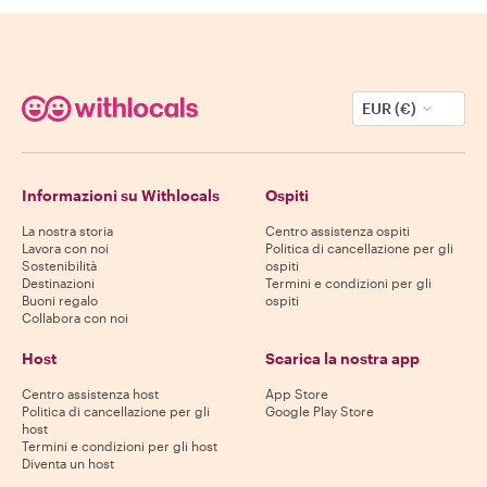
EUR (€)
Informazioni su Withlocals
Ospiti
La nostra storia
Centro assistenza ospiti
Lavora con noi
Politica di cancellazione per gli
Sostenibilità
ospiti
Destinazioni
Termini e condizioni per gli
Buoni regalo
ospiti
Collabora con noi
Host
Scarica la nostra app
Centro assistenza host
App Store
Politica di cancellazione per gli
Google Play Store
host
Termini e condizioni per gli host
Diventa un host