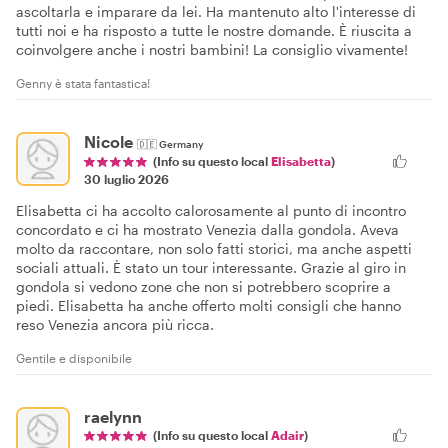
sulla storia ebraica di Venezia. È stato un vero piacere
ascoltarla e imparare da lei. Ha mantenuto alto l'interesse di
tutti noi e ha risposto a tutte le nostre domande. È riuscita a
coinvolgere anche i nostri bambini! La consiglio vivamente!
Genny è stata fantastica!
Nicole
🇩🇪
Germany
(Info su questo local
Elisabetta
)
30 luglio 2026
Elisabetta ci ha accolto calorosamente al punto di incontro
concordato e ci ha mostrato Venezia dalla gondola. Aveva
molto da raccontare, non solo fatti storici, ma anche aspetti
sociali attuali. È stato un tour interessante. Grazie al giro in
gondola si vedono zone che non si potrebbero scoprire a
piedi. Elisabetta ha anche offerto molti consigli che hanno
reso Venezia ancora più ricca.
Gentile e disponibile
raelynn