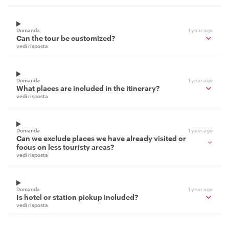
vedi risposta
Domanda
1 year ago
Can the tour be customized?
vedi risposta
Domanda
1 year ago
What places are included in the itinerary?
vedi risposta
Domanda
1 year ago
Can we exclude places we have already visited or
focus on less touristy areas?
vedi risposta
Domanda
1 year ago
Is hotel or station pickup included?
vedi risposta