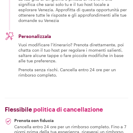
La tua gita di un giorno è privata al 100%, il che
significa che sarai solo tu e il tuo host locale a
esplorare Venezia. Approfitta di questa opportunità per
ottenere tutte le risposte e gli approfondimenti alle tue
domande su Venezia
Personalizzala
Vuoi modificare l'itinerario? Prenota direttamente, poi
chatta con il tuo host per regolare i momenti salienti,
saltare alcune tappe o fare piccole modifiche in base
alle tue preferenze.
Prenota senza rischi. Cancella entro 24 ore per un
rimborso completo.
Flessibile
politica di cancellazione
Prenota con fiducia
Cancella entro 24 ore per un rimborso completo. Fino a 7