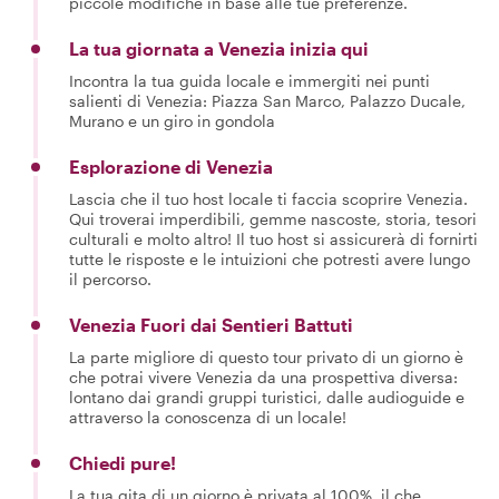
chattare direttamente con il tuo host per apportare
piccole modifiche in base alle tue preferenze.
La tua giornata a Venezia inizia qui
Incontra la tua guida locale e immergiti nei punti
salienti di Venezia: Piazza San Marco, Palazzo Ducale,
Murano e un giro in gondola
Esplorazione di Venezia
Lascia che il tuo host locale ti faccia scoprire Venezia.
Qui troverai imperdibili, gemme nascoste, storia, tesori
culturali e molto altro! Il tuo host si assicurerà di fornirti
tutte le risposte e le intuizioni che potresti avere lungo
il percorso.
Venezia Fuori dai Sentieri Battuti
La parte migliore di questo tour privato di un giorno è
che potrai vivere Venezia da una prospettiva diversa:
lontano dai grandi gruppi turistici, dalle audioguide e
attraverso la conoscenza di un locale!
Chiedi pure!