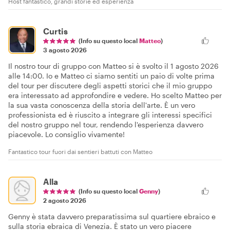
Host fantastico, grandi storie ed esperienza
Curtis
(Info su questo local
Matteo
)
3 agosto 2026
Il nostro tour di gruppo con Matteo si è svolto il 1 agosto 2026
alle 14:00. Io e Matteo ci siamo sentiti un paio di volte prima
del tour per discutere degli aspetti storici che il mio gruppo
era interessato ad approfondire e vedere. Ho scelto Matteo per
la sua vasta conoscenza della storia dell'arte. È un vero
professionista ed è riuscito a integrare gli interessi specifici
del nostro gruppo nel tour, rendendo l'esperienza davvero
piacevole. Lo consiglio vivamente!
Fantastico tour fuori dai sentieri battuti con Matteo
Alla
(Info su questo local
Genny
)
2 agosto 2026
Genny è stata davvero preparatissima sul quartiere ebraico e