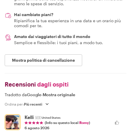
giorni prima della tua esperienza, riceverai un rimborso,
meno le spese di servizio.
Hai cambiato piani?
Ripianifica la tua esperienza in una data e un orario più
comodi per te.
Amato dai viaggiatori di tutto il mondo
Semplice e flessibile: i tuoi piani, a modo tuo.
Mostra politica di cancellazione
Recensioni
dagli ospiti
Tradotto da
Google
-
Mostra originale
Ordina per:
Kelli
🇺🇸
United States
(Info su questo local
Romy
)