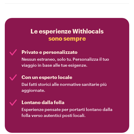
vedi risposta
Le esperienze Withlocals
sono sempre
Privato e personalizzato
Nessun estraneo, solo tu. Personalizza il tuo
viaggio in base alle tue esigenze.
Con un esperto locale
Dai fatti storici alle normative sanitarie più
aggiornate.
Lontano dalla folla
Esperienze pensate per portarti lontano dalla
folla verso autentici posti locali.