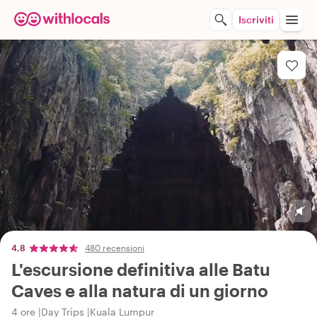
Iscriviti
4,8
480 recensioni
L'escursione definitiva alle Batu
Caves e alla natura di un giorno
4 ore
Day Trips
Kuala Lumpur