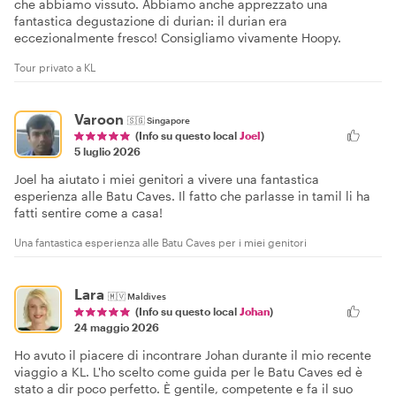
che abbiamo vissuto. Abbiamo anche apprezzato una
fantastica degustazione di durian: il durian era
eccezionalmente fresco! Consigliamo vivamente Hoopy.
Tour privato a KL
Varoon
🇸🇬
Singapore
(Info su questo local
Joel
)
5 luglio 2026
Joel ha aiutato i miei genitori a vivere una fantastica
esperienza alle Batu Caves. Il fatto che parlasse in tamil li ha
fatti sentire come a casa!
Una fantastica esperienza alle Batu Caves per i miei genitori
Lara
🇲🇻
Maldives
(Info su questo local
Johan
)
24 maggio 2026
Ho avuto il piacere di incontrare Johan durante il mio recente
viaggio a KL. L'ho scelto come guida per le Batu Caves ed è
stato a dir poco perfetto. È gentile, competente e fa il suo