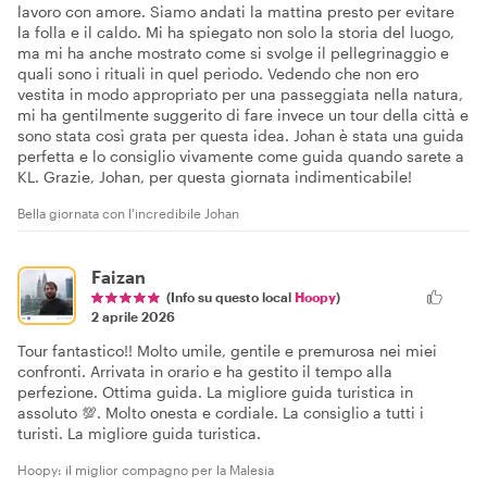
lavoro con amore. Siamo andati la mattina presto per evitare
la folla e il caldo. Mi ha spiegato non solo la storia del luogo,
ma mi ha anche mostrato come si svolge il pellegrinaggio e
quali sono i rituali in quel periodo. Vedendo che non ero
vestita in modo appropriato per una passeggiata nella natura,
mi ha gentilmente suggerito di fare invece un tour della città e
sono stata così grata per questa idea. Johan è stata una guida
perfetta e lo consiglio vivamente come guida quando sarete a
KL. Grazie, Johan, per questa giornata indimenticabile!
Bella giornata con l'incredibile Johan
Faizan
(Info su questo local
Hoopy
)
2 aprile 2026
Tour fantastico!! Molto umile, gentile e premurosa nei miei
confronti. Arrivata in orario e ha gestito il tempo alla
perfezione. Ottima guida. La migliore guida turistica in
assoluto 💯. Molto onesta e cordiale. La consiglio a tutti i
turisti. La migliore guida turistica.
Hoopy: il miglior compagno per la Malesia