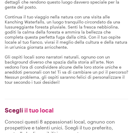
dettagli che rendono questo luogo davvero speciale per la
gente del posto.
Continua il tuo viaggio nella natura con una visita alle
Kanching Waterfalls, un luogo tranquillo circondato da una
lussureggiante foresta pluviale. Senti la fresca nebbiolina,
goditi la calma della foresta e ammira la bellezza che
completa questa perfetta fuga dalla città. Con il tuo ospite
locale al tuo fianco, vivrai il meglio della cultura e della natura
in un'unica giornata arricchente.
Gli ospiti locali sono narratori naturali, ognuno con un
background diverso che spazia dalla storia all'arte. Non
vedono l'ora di condividere alcune delle loro storie uniche e
aneddoti personali con te! Ti va di cambiare un po' il percorso?
Nessun problema, gli ospiti saranno felici di personalizzare il
tour secondo i tuoi desideri!
Scegli
il tuo local
Conosci questi 8 appassionati local, ognuno con
prospettive e talenti unici. Scegli il tuo preferito,