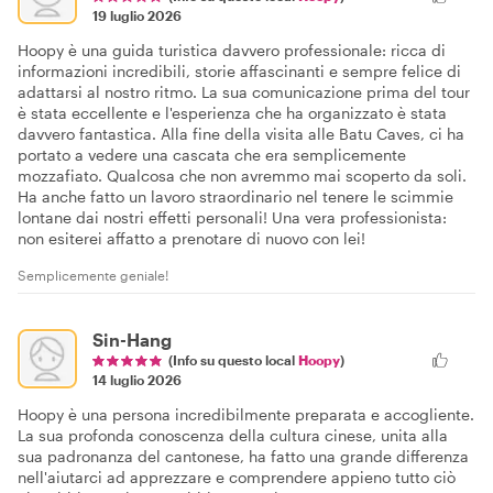
19 luglio 2026
Hoopy è una guida turistica davvero professionale: ricca di
informazioni incredibili, storie affascinanti e sempre felice di
adattarsi al nostro ritmo. La sua comunicazione prima del tour
è stata eccellente e l'esperienza che ha organizzato è stata
davvero fantastica. Alla fine della visita alle Batu Caves, ci ha
portato a vedere una cascata che era semplicemente
mozzafiato. Qualcosa che non avremmo mai scoperto da soli.
Ha anche fatto un lavoro straordinario nel tenere le scimmie
lontane dai nostri effetti personali! Una vera professionista:
non esiterei affatto a prenotare di nuovo con lei!
Semplicemente geniale!
Sin-Hang
(Info su questo local
Hoopy
)
14 luglio 2026
Hoopy è una persona incredibilmente preparata e accogliente.
La sua profonda conoscenza della cultura cinese, unita alla
sua padronanza del cantonese, ha fatto una grande differenza
nell'aiutarci ad apprezzare e comprendere appieno tutto ciò