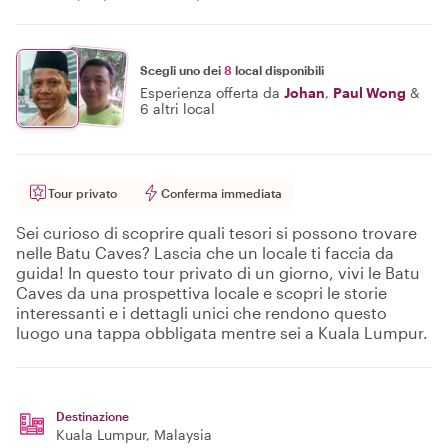
Scegli uno dei
8
local disponibili
Esperienza offerta da
Johan
,
Paul Wong
&
6 altri local
Tour privato
Conferma immediata
Sei curioso di scoprire quali tesori si possono trovare
nelle Batu Caves? Lascia che un locale ti faccia da
guida! In questo tour privato di un giorno, vivi le Batu
Caves da una prospettiva locale e scopri le storie
interessanti e i dettagli unici che rendono questo
luogo una tappa obbligata mentre sei a Kuala Lumpur.
Destinazione
Kuala Lumpur
, Malaysia