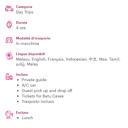
Categoria
Day Trips
Durata
4 ore
Modalità di trasporto
In macchina
Lingue disponibili
Melayu, English, Français, Indonesian, 中文, Msa, Tamil,
தமிழ், Malay
Incluso
Private guide
A/C car
Guest pick up and drop off
Tickets for Batu Caves
Trasporto incluso
Escluso
Lunch