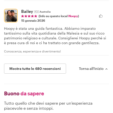
Bailey
🇦🇺
Australia
(Info su questo local
Hoopy
)
15 gennaio 2026
Hoopy è stata una guida fantastica. Abbiamo imparato
tantissimo sulla vita quotidiana della Malesia e sul suo ricco
patrimonio religioso e culturale. Consiglierei Hoopy perché si
è presa cura di noi e ci ha trattato con grande gentilezza.
Conoscenza, esperienza e divertimento!
Mostra tutte le 480 recensioni
Torna all'inizio
Buono
da sapere
Tutto quello che devi sapere per un'esperienza
piacevole e senza intoppi.