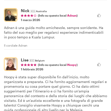
Nick
🇦🇺
Australia
(Info su questo local
Adnan
)
1 marzo 2026
Adnan è una guida molto amichevole, sempre sorridente. Ha
fatto del suo meglio per regalarci esperienze indimenticabili
in poco tempo a Kuala Lumpur.
Il cordiale Adnan
Lise
🇧🇪
Belgium
(Info su questo local
Hoopy
)
1 febbraio 2026
Hoopy è stata super disponibile fin dall'inizio, molto
organizzata e preparata. Ci ha fornito aggiornamenti regolari e
promemoria su cosa portare quel giorno. Ci ha dato ottimi
suggerimenti per l'itinerario e ci ha fornito un'ampia
panoramica del contesto e della storia dei luoghi che abbiamo
visitato. Ed è un'autista eccellente e una fotografa di grande
talento! Consiglio vivamente Hoopy a chiunque cerchi una
guida professionale di alto livello per la Malesia.