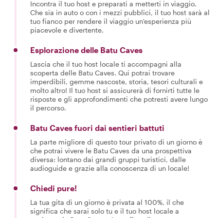
Incontra il tuo host e preparati a metterti in viaggio.
Che sia in auto o con i mezzi pubblici, il tuo host sarà al
tuo fianco per rendere il viaggio un'esperienza più
piacevole e divertente.
Esplorazione delle Batu Caves
Lascia che il tuo host locale ti accompagni alla
scoperta delle Batu Caves. Qui potrai trovare
imperdibili, gemme nascoste, storia, tesori culturali e
molto altro! Il tuo host si assicurerà di fornirti tutte le
risposte e gli approfondimenti che potresti avere lungo
il percorso.
Batu Caves fuori dai sentieri battuti
La parte migliore di questo tour privato di un giorno è
che potrai vivere le Batu Caves da una prospettiva
diversa: lontano dai grandi gruppi turistici, dalle
audioguide e grazie alla conoscenza di un locale!
Chiedi pure!
La tua gita di un giorno è privata al 100%, il che
significa che sarai solo tu e il tuo host locale a