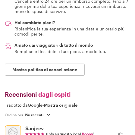
Cancella entro 24 ore per un rimborso completo. Fino a 7
giorni prima della tua esperienza, riceverai un rimborso,
meno le spese di servizio.
Hai cambiato piani?
Ripianifica la tua esperienza in una data e un orario più
comodi per te.
Amato dai viaggiatori di tutto il mondo
Semplice e flessibile: i tuoi piani, a modo tuo.
Mostra politica di cancellazione
Recensioni
dagli ospiti
Tradotto da
Google
-
Mostra originale
Ordina per:
Sanjeev
(Info su questo local
Hoopy
)