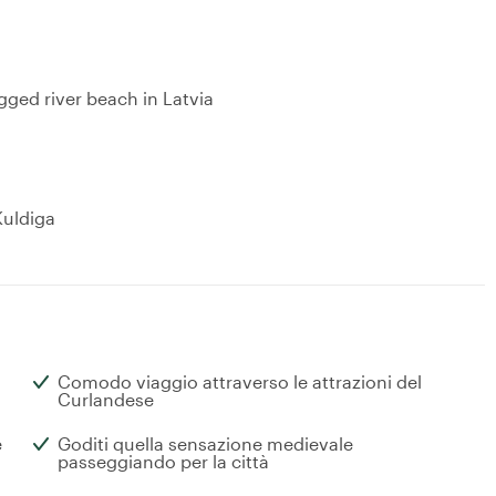
gged river beach in Latvia
 Kuldiga
Comodo viaggio attraverso le attrazioni del
Curlandese
e
Goditi quella sensazione medievale
passeggiando per la città