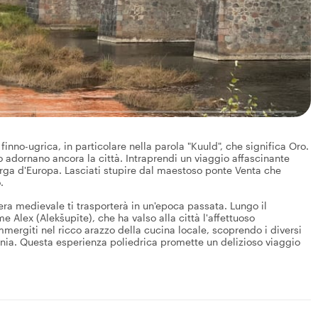
 finno-ugrica, in particolare nella parola "Kuuld", che significa Oro.
o adornano ancora la città. Intraprendi un viaggio affascinante
larga d'Europa. Lasciati stupire dal maestoso ponte Venta che
.
era medievale ti trasporterà in un'epoca passata. Lungo il
e Alex (Alekšupīte), che ha valso alla città l'affettuoso
mmergiti nel ricco arazzo della cucina locale, scoprendo i diversi
onia. Questa esperienza poliedrica promette un delizioso viaggio