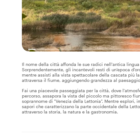
Il nome della città affonda le sue radici nell'antica lingua
Sorprendentemente, gli incantevoli resti di un'epoca d'or
mentre assisti alla vista spettacolare della cascata più 
attraversa il fiume, aggiungendo grandezza al paesaggio
Fai una piacevole passeggiata per la città, dove l'atmosf
percorso, assapora la vista del piccolo ma pittoresco fium
soprannome di "Venezia della Lettonia". Mentre esplori, i
sapori che caratterizzano la parte occidentale della Lett
attraverso la storia, la natura e la gastronomia.