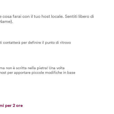
osa farai con il tuo host locale. Sentiti libero di
tName}.
i contatterà per definire il punto di ritrovo
a non è scritta nella pietra! Una volta
 host per apportare piccole modifiche in base
mi per 2 ore