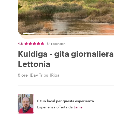
4,8
84 recensioni
Kuldiga - gita giornalie
Lettonia
8 ore
Day Trips
Riga
Il tuo local per questa esperienza
Esperienza offerta da
Janis