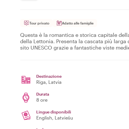
Tour privato
Adatto alle famiglie
Questa è la romantica e storica capitale dell
della Lettonia. Presenta la cascata più larg
sito UNESCO grazie a fantastiche viste medi
Destinazione
Riga
, Latvia
Durata
8 ore
Lingue disponibili
English, Latviešu