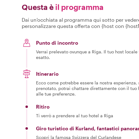
Questa è
il programma
Dai un'occhiata al programma qui sotto per vedere c
personalizzare questa offerta con {host con {hos
Punto di incontro
Verrai prelevato ovunque a Riga. Il tuo host locale t
esatto.
Itinerario
Ecco come potrebbe essere la nostra esperienza, m
prenotato, potrai chattare direttamente con il tuo
alle tue preferenze.
Ritiro
Ti verrò a prendere al tuo hotel a Riga
Giro turistico di Kurland, fantastici panora
Scopri la famosa Svizzera del Curlandese