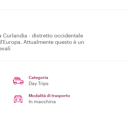
a Curlandia - distretto occidentale
a d'Europa. Attualmente questo è un
evali
Categoria
Day Trips
Modalità di trasporto
In macchina