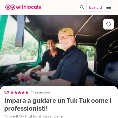
Iscriviti
5,0
14 recensioni
Impara a guidare un Tuk-Tuk come i
professionisti!
10 ore
City Highlight Tours
Galle