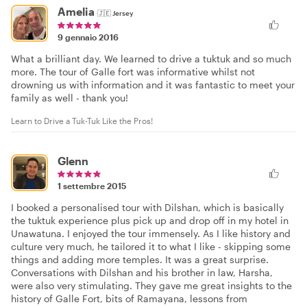
Amelia
🇯🇪
Jersey
9 gennaio 2016
What a brilliant day. We learned to drive a tuktuk and so much
more. The tour of Galle fort was informative whilst not
drowning us with information and it was fantastic to meet your
family as well - thank you!
Learn to Drive a Tuk-Tuk Like the Pros!
Glenn
1 settembre 2015
I booked a personalised tour with Dilshan, which is basically
the tuktuk experience plus pick up and drop off in my hotel in
Unawatuna. I enjoyed the tour immensely. As I like history and
culture very much, he tailored it to what I like - skipping some
things and adding more temples. It was a great surprise.
Conversations with Dilshan and his brother in law, Harsha,
were also very stimulating. They gave me great insights to the
history of Galle Fort, bits of Ramayana, lessons from