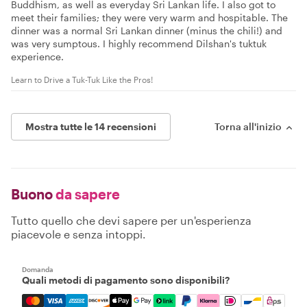
Buddhism, as well as everyday Sri Lankan life. I also got to
meet their families; they were very warm and hospitable. The
dinner was a normal Sri Lankan dinner (minus the chili!) and
was very sumptous. I highly recommend Dilshan's tuktuk
experience.
Learn to Drive a Tuk-Tuk Like the Pros!
Mostra tutte le 14 recensioni
Torna all'inizio
Buono
da sapere
Tutto quello che devi sapere per un'esperienza
piacevole e senza intoppi.
Domanda
Quali metodi di pagamento sono disponibili?
Mastercard, Visa, Amex, Discover, Apple Pay, Google Pay