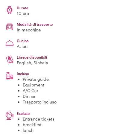
Durata
10 ore
Modalità di trasporto
In macchina
Cucina
Asian
Lingue disponibili
English, Sinhala
Incluso
Private guide
Equipment
A/C Car
Dinner
Trasporto incluso
Escluso
Entrance tickets
breakfirst
lanch