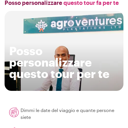
Posso personalizzare
questo tour fa per te
Posso
personalizzare
questo tour per te
Dimmi le date del viaggio e quante persone
siete