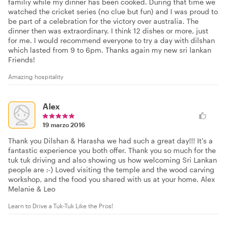
familiy while my dinner has been cooked. During that time we
watched the cricket series (no clue but fun) and I was proud to
be part of a celebration for the victory over australia. The
dinner then was extraordinary. I think 12 dishes or more, just
for me. I would recommend everyone to try a day with dilshan
which lasted from 9 to 6pm. Thanks again my new sri lankan
Friends!
Amazing hospitality
Alex
19 marzo 2016
Thank you Dilshan & Harasha we had such a great day!!! It's a
fantastic experience you both offer. Thank you so much for the
tuk tuk driving and also showing us how welcoming Sri Lankan
people are :-) Loved visiting the temple and the wood carving
workshop, and the food you shared with us at your home. Alex
Melanie & Leo
Learn to Drive a Tuk-Tuk Like the Pros!