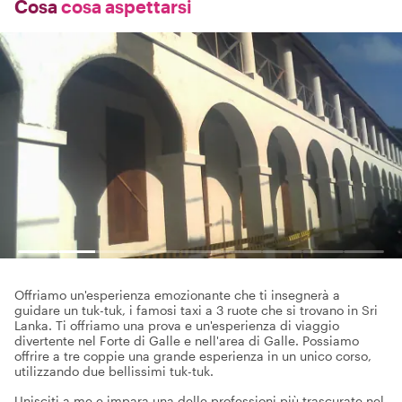
Cosa
cosa aspettarsi
Offriamo un'esperienza emozionante che ti insegnerà a
guidare un tuk-tuk, i famosi taxi a 3 ruote che si trovano in Sri
Lanka. Ti offriamo una prova e un'esperienza di viaggio
divertente nel Forte di Galle e nell'area di Galle. Possiamo
offrire a tre coppie una grande esperienza in un unico corso,
utilizzando due bellissimi tuk-tuk.
Unisciti a me e impara una delle professioni più trascurate nel