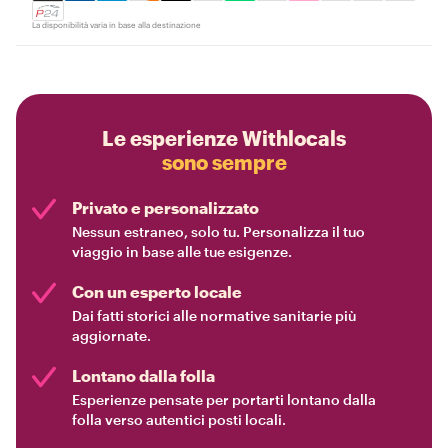
La disponibilità varia in base alla destinazione
Le esperienze Withlocals
sono sempre
Privato e personalizzato
Nessun estraneo, solo tu. Personalizza il tuo
viaggio in base alle tue esigenze.
Con un esperto locale
Dai fatti storici alle normative sanitarie più
aggiornate.
Lontano dalla folla
Esperienze pensate per portarti lontano dalla
folla verso autentici posti locali.