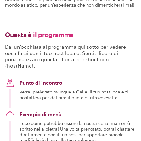
mondo asiatico, per un'esperienza che non dimenticherai mai!
Questa è
il programma
Dai un'occhiata al programma qui sotto per vedere
cosa farai con il tuo host locale. Sentiti libero di
personalizzare questa offerta con {host con
{hostName}.
Punto di incontro
Verrai prelevato ovunque a Galle. Il tuo host locale ti
contatterà per definire il punto di ritrovo esatto.
Esempio di menù
Ecco come potrebbe essere la nostra cena, ma non è
scritto nella pietra! Una volta prenotato, potrai chattare
direttamente con il tuo host per apportare piccole
modifiche in base alle tue preferenze.