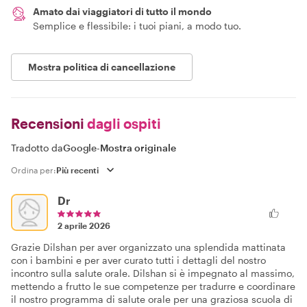
Amato dai viaggiatori di tutto il mondo
Semplice e flessibile: i tuoi piani, a modo tuo.
Mostra politica di cancellazione
Recensioni
dagli ospiti
Tradotto da
Google
-
Mostra originale
Ordina per:
Dr
2 aprile 2026
Grazie Dilshan per aver organizzato una splendida mattinata
con i bambini e per aver curato tutti i dettagli del nostro
incontro sulla salute orale. Dilshan si è impegnato al massimo,
mettendo a frutto le sue competenze per tradurre e coordinare
il nostro programma di salute orale per una graziosa scuola di