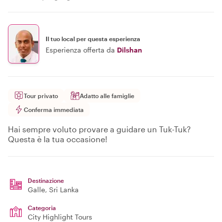
Il tuo local per questa esperienza
Esperienza offerta da
Dilshan
Tour privato
Adatto alle famiglie
Conferma immediata
Hai sempre voluto provare a guidare un Tuk-Tuk?
Questa è la tua occasione!
Destinazione
Galle
, Sri Lanka
Categoria
City Highlight Tours