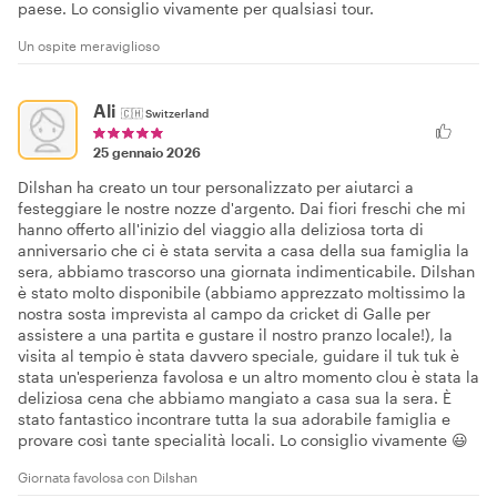
paese. Lo consiglio vivamente per qualsiasi tour.
Un ospite meraviglioso
Ali
🇨🇭
Switzerland
25 gennaio 2026
Dilshan ha creato un tour personalizzato per aiutarci a
festeggiare le nostre nozze d'argento. Dai fiori freschi che mi
hanno offerto all'inizio del viaggio alla deliziosa torta di
anniversario che ci è stata servita a casa della sua famiglia la
sera, abbiamo trascorso una giornata indimenticabile. Dilshan
è stato molto disponibile (abbiamo apprezzato moltissimo la
nostra sosta imprevista al campo da cricket di Galle per
assistere a una partita e gustare il nostro pranzo locale!), la
visita al tempio è stata davvero speciale, guidare il tuk tuk è
stata un'esperienza favolosa e un altro momento clou è stata la
deliziosa cena che abbiamo mangiato a casa sua la sera. È
stato fantastico incontrare tutta la sua adorabile famiglia e
provare così tante specialità locali. Lo consiglio vivamente 😃
Giornata favolosa con Dilshan