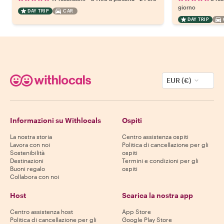
giorno
DAY TRIP
CAR
DAY TRIP
EUR (€)
Informazioni su Withlocals
Ospiti
La nostra storia
Centro assistenza ospiti
Lavora con noi
Politica di cancellazione per gli
Sostenibilità
ospiti
Destinazioni
Termini e condizioni per gli
Buoni regalo
ospiti
Collabora con noi
Host
Scarica la nostra app
Centro assistenza host
App Store
Politica di cancellazione per gli
Google Play Store