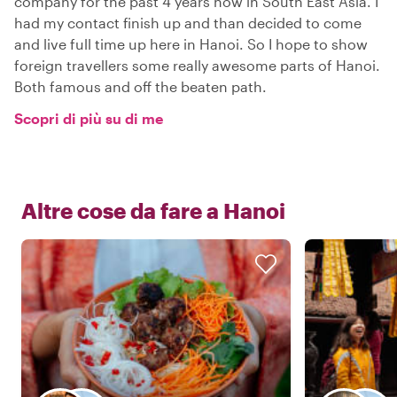
company for the past 4 years now in South East Asia. I
had my contact finish up and than decided to come
and live full time up here in Hanoi. So I hope to show
foreign travellers some really awesome parts of Hanoi.
Both famous and off the beaten path.
Scopri di più su di me
Altre cose da fare a
Hanoi