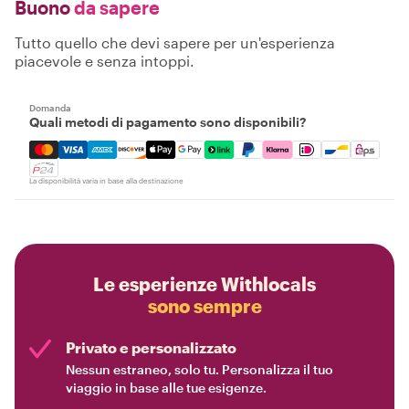
Buono
da sapere
Tutto quello che devi sapere per un'esperienza
piacevole e senza intoppi.
Domanda
Quali metodi di pagamento sono disponibili?
Mastercard, Visa, Amex, Discover, Apple Pay, Google Pay
La disponibilità varia in base alla destinazione
Le esperienze Withlocals
sono sempre
Privato e personalizzato
Nessun estraneo, solo tu. Personalizza il tuo
viaggio in base alle tue esigenze.