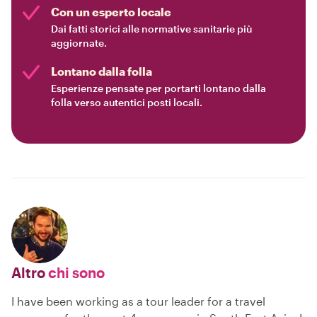
Con un esperto locale
Dai fatti storici alle normative sanitarie più
aggiornate.
Lontano dalla folla
Esperienze pensate per portarti lontano dalla
folla verso autentici posti locali.
Altro
chi sono
I have been working as a tour leader for a travel