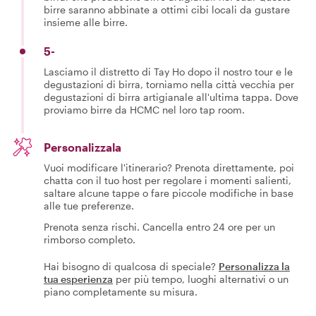
birre saranno abbinate a ottimi cibi locali da gustare
insieme alle birre.
5-
Lasciamo il distretto di Tay Ho dopo il nostro tour e le
degustazioni di birra, torniamo nella città vecchia per
degustazioni di birra artigianale all'ultima tappa. Dove
proviamo birre da HCMC nel loro tap room.
Personalizzala
Vuoi modificare l'itinerario? Prenota direttamente, poi
chatta con il tuo host per regolare i momenti salienti,
saltare alcune tappe o fare piccole modifiche in base
alle tue preferenze.
Prenota senza rischi. Cancella entro 24 ore per un
rimborso completo.
Hai bisogno di qualcosa di speciale?
Personalizza la
tua esperienza
per più tempo, luoghi alternativi o un
piano completamente su misura.