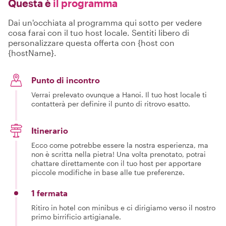
Questa è
il programma
Dai un'occhiata al programma qui sotto per vedere
cosa farai con il tuo host locale. Sentiti libero di
personalizzare questa offerta con {host con
{hostName}.
Punto di incontro
Verrai prelevato ovunque a Hanoi. Il tuo host locale ti
contatterà per definire il punto di ritrovo esatto.
Itinerario
Ecco come potrebbe essere la nostra esperienza, ma
non è scritta nella pietra! Una volta prenotato, potrai
chattare direttamente con il tuo host per apportare
piccole modifiche in base alle tue preferenze.
1 fermata
Ritiro in hotel con minibus e ci dirigiamo verso il nostro
primo birrificio artigianale.