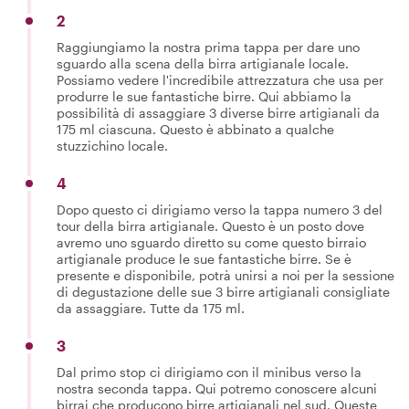
2
Raggiungiamo la nostra prima tappa per dare uno
sguardo alla scena della birra artigianale locale.
Possiamo vedere l'incredibile attrezzatura che usa per
produrre le sue fantastiche birre. Qui abbiamo la
possibilità di assaggiare 3 diverse birre artigianali da
175 ml ciascuna. Questo è abbinato a qualche
stuzzichino locale.
4
Dopo questo ci dirigiamo verso la tappa numero 3 del
tour della birra artigianale. Questo è un posto dove
avremo uno sguardo diretto su come questo birraio
artigianale produce le sue fantastiche birre. Se è
presente e disponibile, potrà unirsi a noi per la sessione
di degustazione delle sue 3 birre artigianali consigliate
da assaggiare. Tutte da 175 ml.
3
Dal primo stop ci dirigiamo con il minibus verso la
nostra seconda tappa. Qui potremo conoscere alcuni
birrai che producono birre artigianali nel sud. Queste