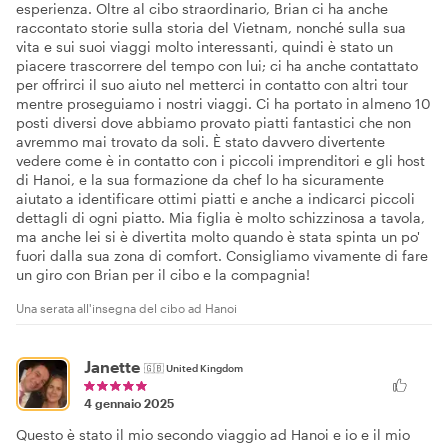
esperienza. Oltre al cibo straordinario, Brian ci ha anche
raccontato storie sulla storia del Vietnam, nonché sulla sua
vita e sui suoi viaggi molto interessanti, quindi è stato un
piacere trascorrere del tempo con lui; ci ha anche contattato
per offrirci il suo aiuto nel metterci in contatto con altri tour
mentre proseguiamo i nostri viaggi. Ci ha portato in almeno 10
posti diversi dove abbiamo provato piatti fantastici che non
avremmo mai trovato da soli. È stato davvero divertente
vedere come è in contatto con i piccoli imprenditori e gli host
di Hanoi, e la sua formazione da chef lo ha sicuramente
aiutato a identificare ottimi piatti e anche a indicarci piccoli
dettagli di ogni piatto. Mia figlia è molto schizzinosa a tavola,
ma anche lei si è divertita molto quando è stata spinta un po'
fuori dalla sua zona di comfort. Consigliamo vivamente di fare
un giro con Brian per il cibo e la compagnia!
Una serata all'insegna del cibo ad Hanoi
Janette
🇬🇧
United Kingdom
4 gennaio 2025
Questo è stato il mio secondo viaggio ad Hanoi e io e il mio