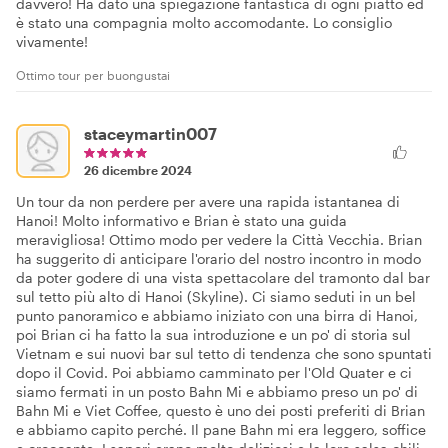
davvero! Ha dato una spiegazione fantastica di ogni piatto ed
è stato una compagnia molto accomodante. Lo consiglio
vivamente!
Ottimo tour per buongustai
staceymartin007
26 dicembre 2024
Un tour da non perdere per avere una rapida istantanea di
Hanoi! Molto informativo e Brian è stato una guida
meravigliosa! Ottimo modo per vedere la Città Vecchia. Brian
ha suggerito di anticipare l'orario del nostro incontro in modo
da poter godere di una vista spettacolare del tramonto dal bar
sul tetto più alto di Hanoi (Skyline). Ci siamo seduti in un bel
punto panoramico e abbiamo iniziato con una birra di Hanoi,
poi Brian ci ha fatto la sua introduzione e un po' di storia sul
Vietnam e sui nuovi bar sul tetto di tendenza che sono spuntati
dopo il Covid. Poi abbiamo camminato per l'Old Quater e ci
siamo fermati in un posto Bahn Mi e abbiamo preso un po' di
Bahn Mi e Viet Coffee, questo è uno dei posti preferiti di Brian
e abbiamo capito perché. Il pane Bahn mi era leggero, soffice