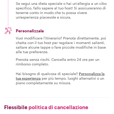
Se segui una dieta speciale o hai un'allergia a un cibo
specifico, fallo sapere al tuo host! Si assicureranno di
tenerne conto in modo che tu possa vivere
un'esperienza piacevole e sicura.
Personalizzala
Vuoi modificare l'itinerario? Prenota direttamente, poi
chatta con il tuo host per regolare i momenti salienti,
saltare alcune tappe o fare piccole modifiche in base
alle tue preferenze.
Prenota senza rischi. Cancella entro 24 ore per un
rimborso completo.
Hai bisogno di qualcosa di speciale?
Personalizza la
tua esperienza
per più tempo, luoghi alternativi o un
piano completamente su misura.
Flessibile
politica di cancellazione