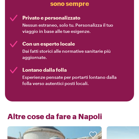
sono sempre
Privato e personalizzato
Nessun estraneo, solo tu. Personalizza il tuo
viaggio in base alle tue esigenze.
Con un esperto locale
Dai fatti storici alle normative sanitarie più
aggiornate.
Lontano dalla folla
Esperienze pensate per portarti lontano dalla
folla verso autentici posti locali.
Altre cose da fare a
Napoli