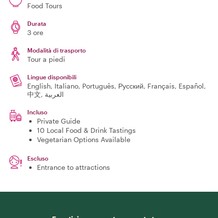
Food Tours
Durata
3 ore
Modalità di trasporto
Tour a piedi
Lingue disponibili
English, Italiano, Português, Русский, Français, Español,
中文, العربية
Incluso
Private Guide
10 Local Food & Drink Tastings
Vegetarian Options Available
Escluso
Entrance to attractions