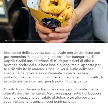
Innamorati della saporita cucina locale con un delizioso tour
gastronomico in uno dei migliori posti per buongustai di
Napoli! Goditi una selezione di 10 degustazioni di cibo e
bevande scelte dal tuo host locale buongustaio, apposta per
te e distribuite in almeno 3 locali diversi. Dalle deliziose
specialità da provare assolutamente come la pizza a
portafoglio a piatti unici tipici della città come il limoncello; ti
aspetta una vera delizia, quindi porta il tuo appetito.
Questo tour culinario a Napoli è un viaggio culturale che va
oltre il cibo che mangerai. Mentre assapori autentici bocconi
locali che spaziano dal salato al dolce, oltre alle bevande,
scoprirai anche la zona e i suoi punti salienti.