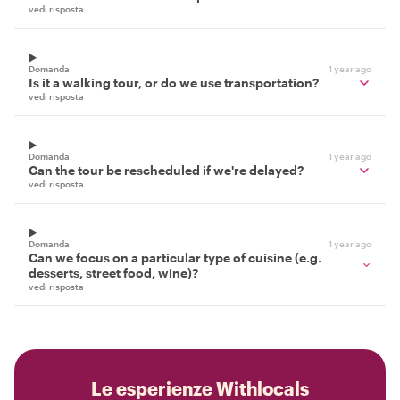
vedi risposta
Domanda
1 year ago
Is it a walking tour, or do we use transportation?
vedi risposta
Domanda
1 year ago
Can the tour be rescheduled if we're delayed?
vedi risposta
Domanda
1 year ago
Can we focus on a particular type of cuisine (e.g.
desserts, street food, wine)?
vedi risposta
Le esperienze Withlocals