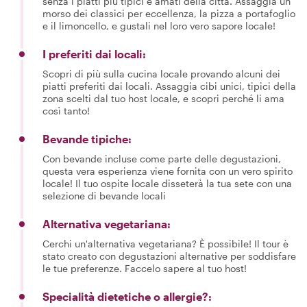
senza i piatti più tipici e amati della città. Assaggia un
morso dei classici per eccellenza, la pizza a portafoglio
e il limoncello, e gustali nel loro vero sapore locale!
I preferiti dai locali:
Scopri di più sulla cucina locale provando alcuni dei
piatti preferiti dai locali. Assaggia cibi unici, tipici della
zona scelti dal tuo host locale, e scopri perché li ama
così tanto!
Bevande tipiche:
Con bevande incluse come parte delle degustazioni,
questa vera esperienza viene fornita con un vero spirito
locale! Il tuo ospite locale disseterà la tua sete con una
selezione di bevande locali
Alternativa vegetariana:
Cerchi un'alternativa vegetariana? È possibile! Il tour è
stato creato con degustazioni alternative per soddisfare
le tue preferenze. Faccelo sapere al tuo host!
Specialità dietetiche o allergie?: