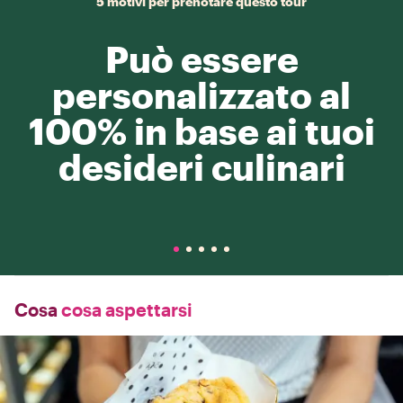
5 motivi per prenotare questo tour
Può essere
personalizzato al
100% in base ai tuoi
desideri culinari
Cosa
cosa aspettarsi