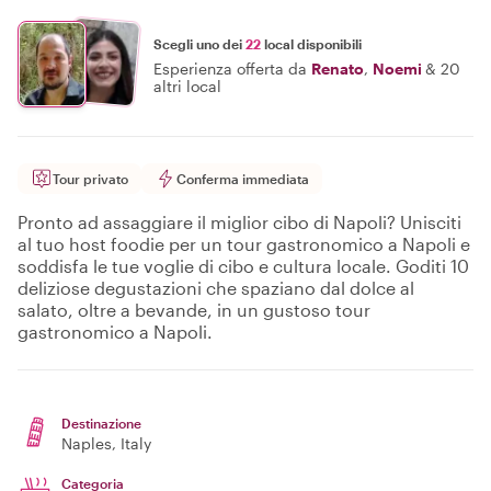
Scegli uno dei
22
local disponibili
Esperienza offerta da
Renato
,
Noemi
&
20
altri local
Tour privato
Conferma immediata
Pronto ad assaggiare il miglior cibo di Napoli? Unisciti
al tuo host foodie per un tour gastronomico a Napoli e
soddisfa le tue voglie di cibo e cultura locale. Goditi 10
deliziose degustazioni che spaziano dal dolce al
salato, oltre a bevande, in un gustoso tour
gastronomico a Napoli.
Destinazione
Naples
, Italy
Categoria