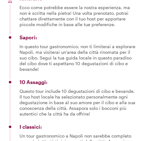
Ecco come potrebbe essere la nostra esperienza, ma
non è scritta nella pietra! Una volta prenotato, potrai
chattare direttamente con il tuo host per apportare
piccole modifiche in base alle tue preferenze.
Sapori:
In questo tour gastronomico, non ti limiterai a esplorare
Napoli, ma visiterai un'area della città rinomata per il
suo cibo. Segui la tua guida locale in questo paradiso
del cibo dove ti aspettano 10 degustazioni di cibo e
bevande!
10 Assaggi:
Questo tour include 10 degustazioni di cibo e bevande.
Il tuo host locale ha selezionato personalmente ogni
degustazione in base al suo amore per il cibo e alla sua
conoscenza della città. Assapora solo i bocconi più
autentici che la città ha da offrire!
I classici:
Un tour gastronomico a Napoli non sarebbe completo