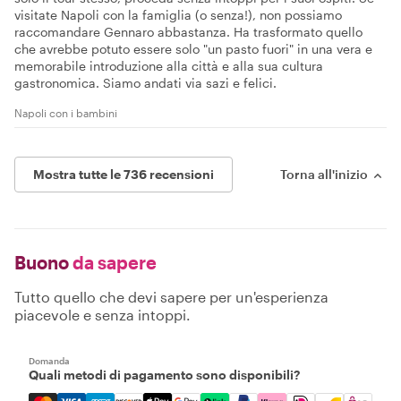
visitate Napoli con la famiglia (o senza!), non possiamo
raccomandare Gennaro abbastanza. Ha trasformato quello
che avrebbe potuto essere solo "un pasto fuori" in una vera e
memorabile introduzione alla città e alla sua cultura
gastronomica. Siamo andati via sazi e felici.
Napoli con i bambini
Mostra tutte le 736 recensioni
Torna all'inizio
Buono
da sapere
Tutto quello che devi sapere per un'esperienza
piacevole e senza intoppi.
Domanda
Quali metodi di pagamento sono disponibili?
Mastercard, Visa, Amex, Discover, Apple Pay, Google Pay