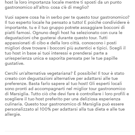
host la loro importanza locale mentre ti sposti da un punto
gastronomico all'altro: cosa c'è di meglio?
Vuoi sapere cosa ha in serbo per te questo tour gastronomico?
Il tuo esperto locale ha pensato a tutto! E poiché condividere è
importante, tu e il tuo gruppo potrete assaggiare bocconi di
piatti famosi. Ognuno degli host ha selezionato con cura le
degustazioni che gusterai durante questo tour. Tutti
appassionati di cibo e della loro città, conoscono i posti
migliori dove trovare i bocconi più autentici e tipici. Scegli il
tuo host in base ai tuoi interessi e prenderai parte a
un'esperienza unica e saporita pensata per le tue papille
gustative.
Cerchi un'alternativa vegetariana? È possibile! Il tour è stato
creato con degustazioni alternative per adattarsi alle tue
preferenze. Basta farlo sapere al tuo host! Gli esperti locali
sono pronti ad accompagnarti nel miglior tour gastronomico
di Marsiglia. Tutto ciò che devi fare è controllare i loro profili e
scegliere il tuo host preferito per una deliziosa esperienza
culinaria. Questo tour gastronomico di Marsiglia può essere
personalizzato al 100% per adattarsi alla tua dieta e alle tue
allergie.