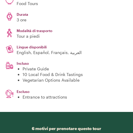
Food Tours
Durata
3 ore
Modalità di trasporto
Tour a piedi
Lingue disponibili
English, Español, Français, العربية
Incluso
Private Guide
10 Local Food & Drink Tastings
Vegetarian Options Available
Escluso
Entrance to attractions
6 motivi per prenotare questo tour