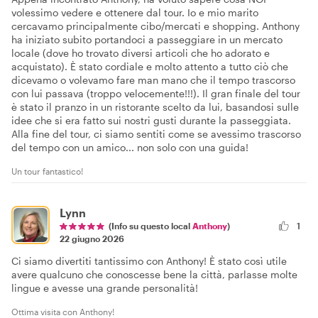
volessimo vedere e ottenere dal tour. Io e mio marito
cercavamo principalmente cibo/mercati e shopping. Anthony
ha iniziato subito portandoci a passeggiare in un mercato
locale (dove ho trovato diversi articoli che ho adorato e
acquistato). È stato cordiale e molto attento a tutto ciò che
dicevamo o volevamo fare man mano che il tempo trascorso
con lui passava (troppo velocemente!!!). Il gran finale del tour
è stato il pranzo in un ristorante scelto da lui, basandosi sulle
idee che si era fatto sui nostri gusti durante la passeggiata.
Alla fine del tour, ci siamo sentiti come se avessimo trascorso
del tempo con un amico... non solo con una guida!
Un tour fantastico!
Lynn
(Info su questo local
Anthony
)
1
22 giugno 2026
Ci siamo divertiti tantissimo con Anthony! È stato così utile
avere qualcuno che conoscesse bene la città, parlasse molte
lingue e avesse una grande personalità!
Ottima visita con Anthony!