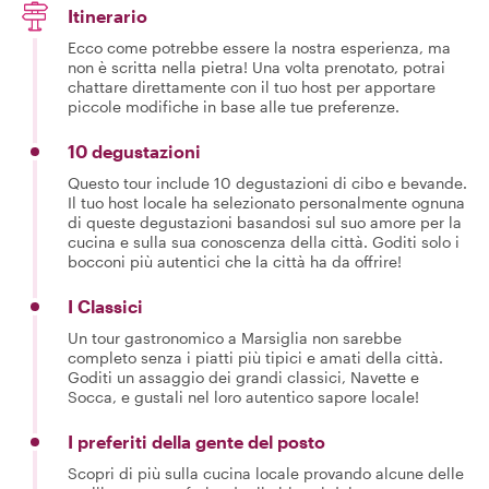
Itinerario
Ecco come potrebbe essere la nostra esperienza, ma
non è scritta nella pietra! Una volta prenotato, potrai
chattare direttamente con il tuo host per apportare
piccole modifiche in base alle tue preferenze.
10 degustazioni
Questo tour include 10 degustazioni di cibo e bevande.
Il tuo host locale ha selezionato personalmente ognuna
di queste degustazioni basandosi sul suo amore per la
cucina e sulla sua conoscenza della città. Goditi solo i
bocconi più autentici che la città ha da offrire!
I Classici
Un tour gastronomico a Marsiglia non sarebbe
completo senza i piatti più tipici e amati della città.
Goditi un assaggio dei grandi classici, Navette e
Socca, e gustali nel loro autentico sapore locale!
I preferiti della gente del posto
Scopri di più sulla cucina locale provando alcune delle