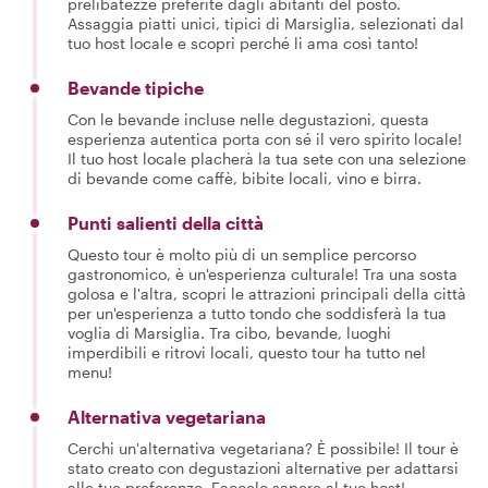
prelibatezze preferite dagli abitanti del posto.
Assaggia piatti unici, tipici di Marsiglia, selezionati dal
tuo host locale e scopri perché li ama così tanto!
Bevande tipiche
Con le bevande incluse nelle degustazioni, questa
esperienza autentica porta con sé il vero spirito locale!
Il tuo host locale placherà la tua sete con una selezione
di bevande come caffè, bibite locali, vino e birra.
Punti salienti della città
Questo tour è molto più di un semplice percorso
gastronomico, è un'esperienza culturale! Tra una sosta
golosa e l'altra, scopri le attrazioni principali della città
per un'esperienza a tutto tondo che soddisferà la tua
voglia di Marsiglia. Tra cibo, bevande, luoghi
imperdibili e ritrovi locali, questo tour ha tutto nel
menu!
Alternativa vegetariana
Cerchi un'alternativa vegetariana? È possibile! Il tour è
stato creato con degustazioni alternative per adattarsi
alle tue preferenze. Faccelo sapere al tuo host!