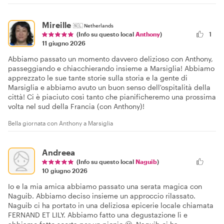
Mireille
🇳🇱
Netherlands
1
(Info su questo local
Anthony
)
11 giugno 2026
Abbiamo passato un momento davvero delizioso con Anthony,
passeggiando e chiacchierando insieme a Marsiglia! Abbiamo
apprezzato le sue tante storie sulla storia e la gente di
Marsiglia e abbiamo avuto un buon senso dell'ospitalità della
città! Ci è piaciuto così tanto che pianificheremo una prossima
volta nel sud della Francia (con Anthony)!
Bella giornata con Anthony a Marsiglia
Andreea
(Info su questo local
Naguib
)
10 giugno 2026
Io e la mia amica abbiamo passato una serata magica con
Naguib. Abbiamo deciso insieme un approccio rilassato.
Naguib ci ha portato in una deliziosa epicerie locale chiamata
FERNAND ET LILY. Abbiamo fatto una degustazione lì e