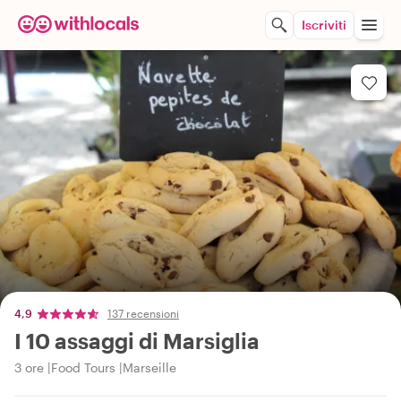
Iscriviti
4,9
137 recensioni
I 10 assaggi di Marsiglia
3 ore
Food Tours
Marseille