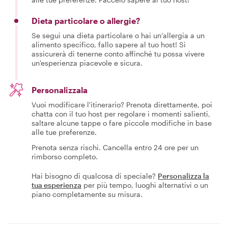
Dieta particolare o allergie?
Se segui una dieta particolare o hai un'allergia a un
alimento specifico, fallo sapere al tuo host! Si
assicurerà di tenerne conto affinché tu possa vivere
un'esperienza piacevole e sicura.
Personalizzala
Vuoi modificare l'itinerario? Prenota direttamente, poi
chatta con il tuo host per regolare i momenti salienti,
saltare alcune tappe o fare piccole modifiche in base
alle tue preferenze.
Prenota senza rischi. Cancella entro 24 ore per un
rimborso completo.
Hai bisogno di qualcosa di speciale?
Personalizza la
tua esperienza
per più tempo, luoghi alternativi o un
piano completamente su misura.