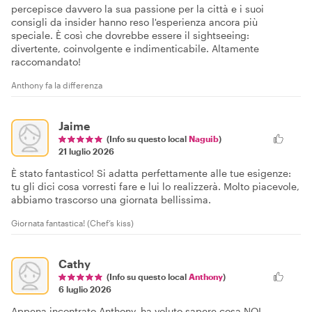
percepisce davvero la sua passione per la città e i suoi
consigli da insider hanno reso l'esperienza ancora più
speciale. È così che dovrebbe essere il sightseeing:
divertente, coinvolgente e indimenticabile. Altamente
raccomandato!
Anthony fa la differenza
Jaime
(Info su questo local
Naguib
)
21 luglio 2026
È stato fantastico! Si adatta perfettamente alle tue esigenze:
tu gli dici cosa vorresti fare e lui lo realizzerà. Molto piacevole,
abbiamo trascorso una giornata bellissima.
Giornata fantastica! (Chef’s kiss)
Cathy
(Info su questo local
Anthony
)
6 luglio 2026
Appena incontrato Anthony, ha voluto sapere cosa NOI