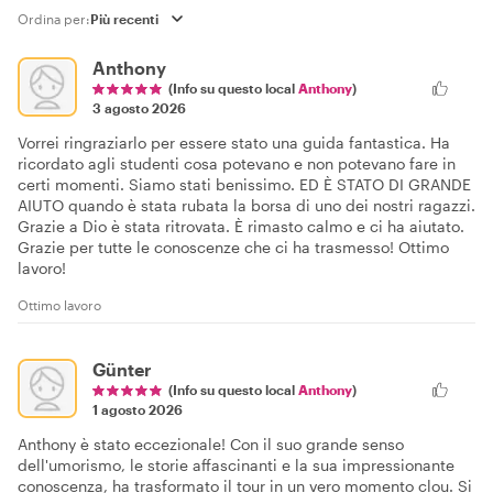
Ordina per:
Anthony
(Info su questo local
Anthony
)
3 agosto 2026
Vorrei ringraziarlo per essere stato una guida fantastica. Ha
ricordato agli studenti cosa potevano e non potevano fare in
certi momenti. Siamo stati benissimo. ED È STATO DI GRANDE
AIUTO quando è stata rubata la borsa di uno dei nostri ragazzi.
Grazie a Dio è stata ritrovata. È rimasto calmo e ci ha aiutato.
Grazie per tutte le conoscenze che ci ha trasmesso! Ottimo
lavoro!
Ottimo lavoro
Günter
(Info su questo local
Anthony
)
1 agosto 2026
Anthony è stato eccezionale! Con il suo grande senso
dell'umorismo, le storie affascinanti e la sua impressionante
conoscenza, ha trasformato il tour in un vero momento clou. Si