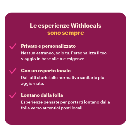
Le esperienze Withlocals
sono sempre
Privato e personalizzato
Nessun estraneo, solo tu. Personalizza il tuo
viaggio in base alle tue esigenze.
Con un esperto locale
Dai fatti storici alle normative sanitarie più
aggiornate.
Lontano dalla folla
Esperienze pensate per portarti lontano dalla
folla verso autentici posti locali.