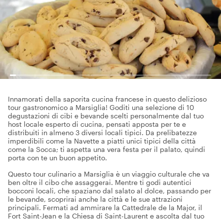
Innamorati della saporita cucina francese in questo delizioso
tour gastronomico a Marsiglia! Goditi una selezione di 10
degustazioni di cibi e bevande scelti personalmente dal tuo
host locale esperto di cucina, pensati apposta per te e
distribuiti in almeno 3 diversi locali tipici. Da prelibatezze
imperdibili come la Navette a piatti unici tipici della città
come la Socca; ti aspetta una vera festa per il palato, quindi
porta con te un buon appetito.
Questo tour culinario a Marsiglia è un viaggio culturale che va
ben oltre il cibo che assaggerai. Mentre ti godi autentici
bocconi locali, che spaziano dal salato al dolce, passando per
le bevande, scoprirai anche la città e le sue attrazioni
principali. Fermati ad ammirare la Cattedrale de la Major, il
Fort Saint-Jean e la Chiesa di Saint-Laurent e ascolta dal tuo