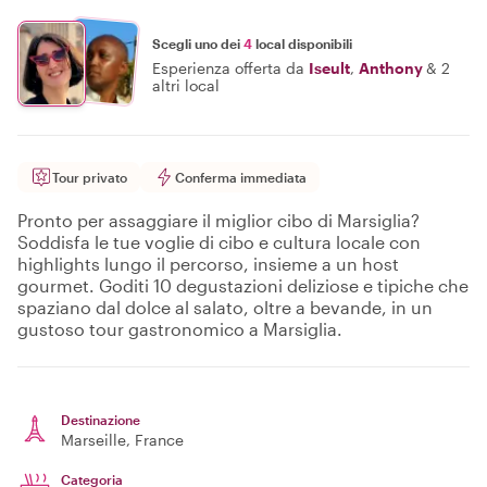
Scegli uno dei
4
local disponibili
Esperienza offerta da
Iseult
,
Anthony
&
2
altri local
Tour privato
Conferma immediata
Pronto per assaggiare il miglior cibo di Marsiglia?
Soddisfa le tue voglie di cibo e cultura locale con
highlights lungo il percorso, insieme a un host
gourmet. Goditi 10 degustazioni deliziose e tipiche che
spaziano dal dolce al salato, oltre a bevande, in un
gustoso tour gastronomico a Marsiglia.
Destinazione
Marseille
, France
Categoria