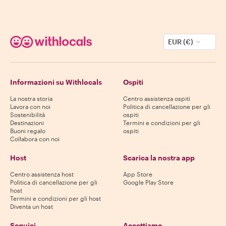
EUR (€)
Informazioni su Withlocals
Ospiti
La nostra storia
Centro assistenza ospiti
Lavora con noi
Politica di cancellazione per gli
Sostenibilità
ospiti
Destinazioni
Termini e condizioni per gli
Buoni regalo
ospiti
Collabora con noi
Host
Scarica la nostra app
Centro assistenza host
App Store
Politica di cancellazione per gli
Google Play Store
host
Termini e condizioni per gli host
Diventa un host
Seguici
Accettiamo