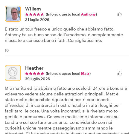
Willem
(Info su questo local
Anthony
)
31 luglio 2026
È stato un tour fresco e unico quello che abbiamo fatto.
Anthony ha un buon senso dell'umorismo, è completamente
rilassato e conosce bene i fatti. Consigliatissimo.
10
Heather
(Info su questo local
Matt
)
29 luglio 2026
Mio marito ed io abbiamo fatto uno scalo di 24 ore a Londra e
volevamo vedere alcune delle attrazioni principali. Matt è
stato molto disponibile riguardo ai nostri orari incerti,
offrendosi di incontrarci al nostro hotel o in altri luoghi per
facilitarci le cose. Una volta incontrati, si è rivelato molto
gentile e premuroso. Conosce moltissime informazioni su
Londra e sul suo funzionamento, condividendo con noi
curiosità uniche mentre passeggiavamo ammirando le
attrazioni. Ci ha anche portato in diversi punti panoramici, così