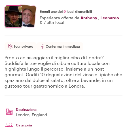
Scegli uno dei
9
local disponibili
Esperienza offerta da
Anthony
,
Leonardo
&
7 altri local
Tour privato
Conferma immediata
Pronto ad assaggiare il miglior cibo di Londra?
Soddisfa le tue voglie di cibo e cultura locale con
highlights lungo il percorso, insieme a un host
gourmet. Goditi 10 degustazioni deliziose e tipiche che
spaziano dal dolce al salato, oltre a bevande, in un
gustoso tour gastronomico a Londra.
Destinazione
London
, England
Categoria