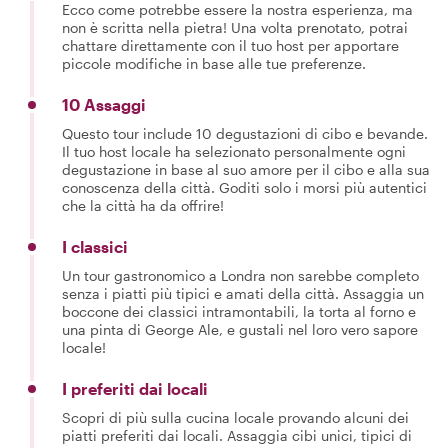
Ecco come potrebbe essere la nostra esperienza, ma
non è scritta nella pietra! Una volta prenotato, potrai
chattare direttamente con il tuo host per apportare
piccole modifiche in base alle tue preferenze.
10 Assaggi
Questo tour include 10 degustazioni di cibo e bevande.
Il tuo host locale ha selezionato personalmente ogni
degustazione in base al suo amore per il cibo e alla sua
conoscenza della città. Goditi solo i morsi più autentici
che la città ha da offrire!
I classici
Un tour gastronomico a Londra non sarebbe completo
senza i piatti più tipici e amati della città. Assaggia un
boccone dei classici intramontabili, la torta al forno e
una pinta di George Ale, e gustali nel loro vero sapore
locale!
I preferiti dai locali
Scopri di più sulla cucina locale provando alcuni dei
piatti preferiti dai locali. Assaggia cibi unici, tipici di