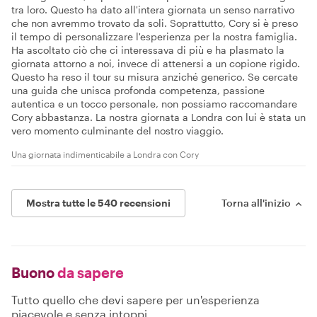
tra loro. Questo ha dato all'intera giornata un senso narrativo
che non avremmo trovato da soli. Soprattutto, Cory si è preso
il tempo di personalizzare l'esperienza per la nostra famiglia.
Ha ascoltato ciò che ci interessava di più e ha plasmato la
giornata attorno a noi, invece di attenersi a un copione rigido.
Questo ha reso il tour su misura anziché generico. Se cercate
una guida che unisca profonda competenza, passione
autentica e un tocco personale, non possiamo raccomandare
Cory abbastanza. La nostra giornata a Londra con lui è stata un
vero momento culminante del nostro viaggio.
Una giornata indimenticabile a Londra con Cory
Mostra tutte le 540 recensioni
Torna all'inizio
Buono
da sapere
Tutto quello che devi sapere per un'esperienza
piacevole e senza intoppi.