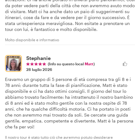
da poter vedere parti della città che non avremmo avuto modo
di visitare. Matt ci ha anche dato un paio di suggerimenti su
itinerari, cose da fare e da vedere per il giorno successivo. È
stata un'esperienza meravigliosa. Non esitate a prenotare un
tour con lui, è fantastico e molto disponibile.
Molto disponibile e informativo
Stephanie
(Info su questo local
Matt
)
28 luglio 2026
Eravamo un gruppo di 5 persone di età compresa tra gli 8 e i
78 anni; durante tutta la fase di pianificazione, Matt è stato
disponibile e ci ha dato ottimi consigli. Il giorno del tour lo
abbiamo trovato facilmente: ha intrattenuto il nostro bambino
di 8 anni ed è stato molto gentile con la nostra ospite di 78
anni, che ha qualche difficoltà motoria. Ci ha portato in posti
che non avremmo mai trovato da soli. Se cercate una guida
gentile, empatica, competente e divertente, Matt è la persona
che fa per voi!
Il nostro tour è stato tutto ciò che avremmo potuto desiderare