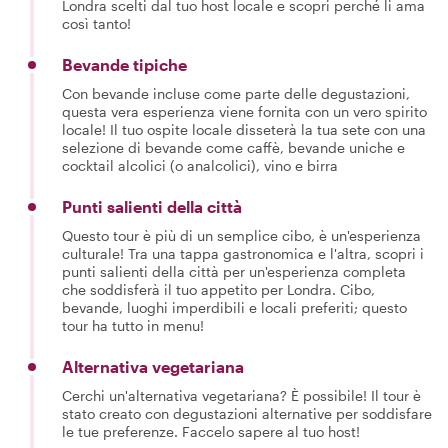
Londra scelti dal tuo host locale e scopri perché li ama
così tanto!
Bevande tipiche
Con bevande incluse come parte delle degustazioni,
questa vera esperienza viene fornita con un vero spirito
locale! Il tuo ospite locale disseterà la tua sete con una
selezione di bevande come caffè, bevande uniche e
cocktail alcolici (o analcolici), vino e birra
Punti salienti della città
Questo tour è più di un semplice cibo, è un'esperienza
culturale! Tra una tappa gastronomica e l'altra, scopri i
punti salienti della città per un'esperienza completa
che soddisferà il tuo appetito per Londra. Cibo,
bevande, luoghi imperdibili e locali preferiti; questo
tour ha tutto in menu!
Alternativa vegetariana
Cerchi un'alternativa vegetariana? È possibile! Il tour è
stato creato con degustazioni alternative per soddisfare
le tue preferenze. Faccelo sapere al tuo host!