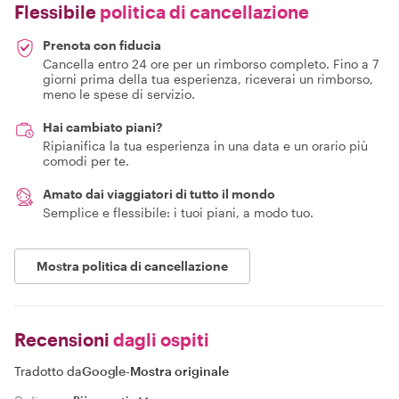
Flessibile
politica di cancellazione
Prenota con fiducia
Cancella entro 24 ore per un rimborso completo. Fino a 7
giorni prima della tua esperienza, riceverai un rimborso,
meno le spese di servizio.
Hai cambiato piani?
Ripianifica la tua esperienza in una data e un orario più
comodi per te.
Amato dai viaggiatori di tutto il mondo
Semplice e flessibile: i tuoi piani, a modo tuo.
Mostra politica di cancellazione
Recensioni
dagli ospiti
Tradotto da
Google
-
Mostra originale