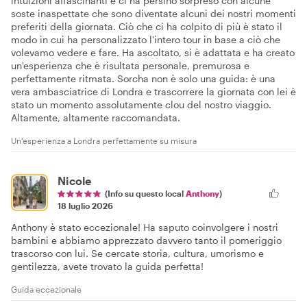
intuizioni affascinanti e ci ha persino sorpreso con alcune
soste inaspettate che sono diventate alcuni dei nostri momenti
preferiti della giornata. Ciò che ci ha colpito di più è stato il
modo in cui ha personalizzato l'intero tour in base a ciò che
volevamo vedere e fare. Ha ascoltato, si è adattata e ha creato
un'esperienza che è risultata personale, premurosa e
perfettamente ritmata. Sorcha non è solo una guida: è una
vera ambasciatrice di Londra e trascorrere la giornata con lei è
stato un momento assolutamente clou del nostro viaggio.
Altamente, altamente raccomandata.
Un'esperienza a Londra perfettamente su misura
Nicole
(Info su questo local
Anthony
)
18 luglio 2026
Anthony è stato eccezionale! Ha saputo coinvolgere i nostri
bambini e abbiamo apprezzato davvero tanto il pomeriggio
trascorso con lui. Se cercate storia, cultura, umorismo e
gentilezza, avete trovato la guida perfetta!
Guida eccezionale