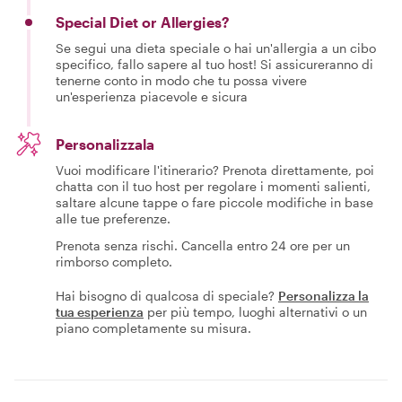
Special Diet or Allergies?
Se segui una dieta speciale o hai un'allergia a un cibo
specifico, fallo sapere al tuo host! Si assicureranno di
tenerne conto in modo che tu possa vivere
un'esperienza piacevole e sicura
Personalizzala
Vuoi modificare l'itinerario? Prenota direttamente, poi
chatta con il tuo host per regolare i momenti salienti,
saltare alcune tappe o fare piccole modifiche in base
alle tue preferenze.
Prenota senza rischi. Cancella entro 24 ore per un
rimborso completo.
Hai bisogno di qualcosa di speciale?
Personalizza la
tua esperienza
per più tempo, luoghi alternativi o un
piano completamente su misura.