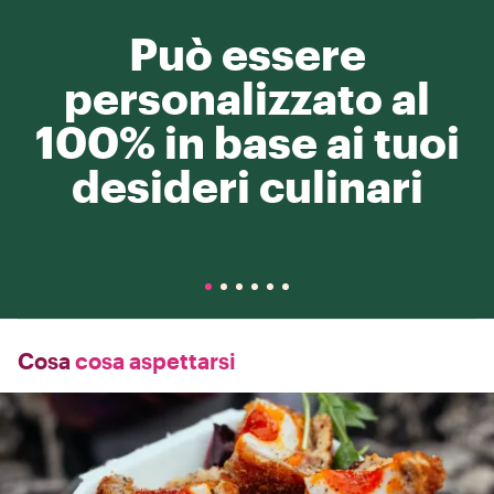
Può essere
personalizzato al
100% in base ai tuoi
desideri culinari
Cosa
cosa aspettarsi