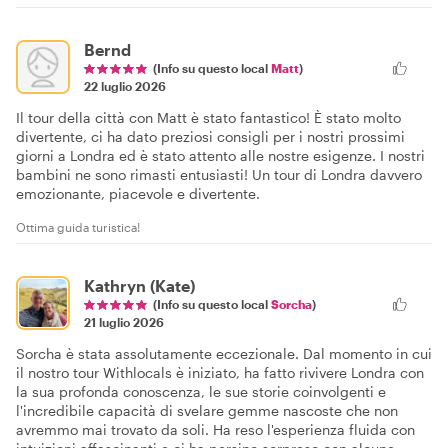
Bernd
(Info su questo local
Matt
)
22 luglio 2026
Il tour della città con Matt è stato fantastico! È stato molto
divertente, ci ha dato preziosi consigli per i nostri prossimi
giorni a Londra ed è stato attento alle nostre esigenze. I nostri
bambini ne sono rimasti entusiasti! Un tour di Londra davvero
emozionante, piacevole e divertente.
Ottima guida turistica!
Kathryn (Kate)
(Info su questo local
Sorcha
)
21 luglio 2026
Sorcha è stata assolutamente eccezionale. Dal momento in cui
il nostro tour Withlocals è iniziato, ha fatto rivivere Londra con
la sua profonda conoscenza, le sue storie coinvolgenti e
l'incredibile capacità di svelare gemme nascoste che non
avremmo mai trovato da soli. Ha reso l'esperienza fluida con