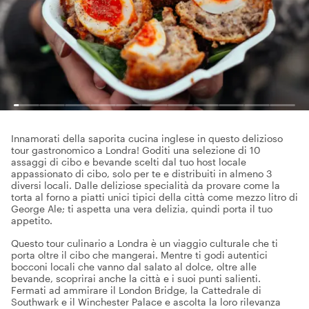
Innamorati della saporita cucina inglese in questo delizioso
tour gastronomico a Londra! Goditi una selezione di 10
assaggi di cibo e bevande scelti dal tuo host locale
appassionato di cibo, solo per te e distribuiti in almeno 3
diversi locali. Dalle deliziose specialità da provare come la
torta al forno a piatti unici tipici della città come mezzo litro di
George Ale; ti aspetta una vera delizia, quindi porta il tuo
appetito.
Questo tour culinario a Londra è un viaggio culturale che ti
porta oltre il cibo che mangerai. Mentre ti godi autentici
bocconi locali che vanno dal salato al dolce, oltre alle
bevande, scoprirai anche la città e i suoi punti salienti.
Fermati ad ammirare il London Bridge, la Cattedrale di
Southwark e il Winchester Palace e ascolta la loro rilevanza