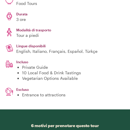
Food Tours
Durata
3 ore
Modalità di trasporto
Tour a piedi
Lingue disponibili
English, Italiano, Français, Español, Türkçe
Incluso
Private Guide
10 Local Food & Drink Tastings
Vegetarian Options Available
Escluso
Entrance to attractions
6 motivi per prenotare questo tour