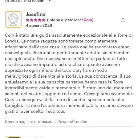
Ordina per:
Josefina
(Info su questo local
Cory
)
4 agosto 2026
Cory è stato una guida assolutamente eccezionale alla Torre di
Londra. Le nostre ragazze sono tornate completamente
affascinate dall'esperienza. Le storie che ha raccontato erano
coinvolgenti, divertenti e perfettamente adatte sia ai bambini
che agli adulti. Non riuscivano a smettere di parlare di tutto
ciò che avevano imparato ed era chiaro quanto avessero
apprezzato ogni minuto del tour. Cory ha un modo
meraviglioso di dare vita alla storia. La sua conoscenza, il suo
entusiasmo e la sua capacità narrativa hanno reso la Torre
incredibilmente vivida e memorabile. È stato uno dei momenti
salienti del nostro soggiorno a Londra. Consigliamo vivamente
Cory a chiunque visiti la Torre di Londra, specialmente alle
famiglie. Ha reso l'esperienza indimenticabile e siamo davvero
grati di aver scelto il suo tour.
Il modo migliore per visitare la Tower of London