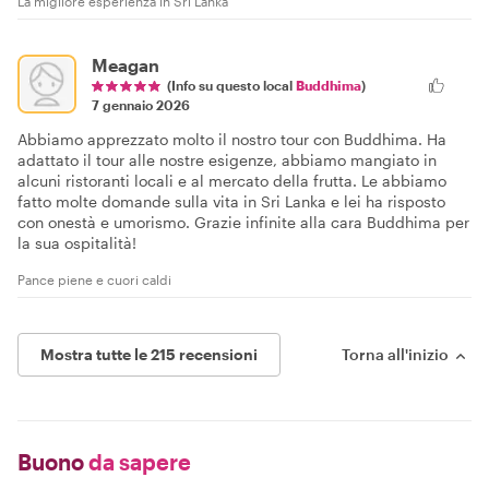
La migliore esperienza in Sri Lanka
Meagan
(Info su questo local
Buddhima
)
7 gennaio 2026
Abbiamo apprezzato molto il nostro tour con Buddhima. Ha
adattato il tour alle nostre esigenze, abbiamo mangiato in
alcuni ristoranti locali e al mercato della frutta. Le abbiamo
fatto molte domande sulla vita in Sri Lanka e lei ha risposto
con onestà e umorismo. Grazie infinite alla cara Buddhima per
la sua ospitalità!
Pance piene e cuori caldi
Mostra tutte le 215 recensioni
Torna all'inizio
Buono
da sapere