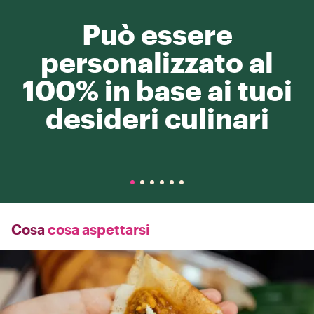
Può essere
personalizzato al
100% in base ai tuoi
desideri culinari
Cosa
cosa aspettarsi