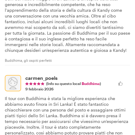
generosa e incredibilmente competente, che ha reso
l'apprendimento della storia e della cultura di Kandy come
una conversazione con una vecchia amica. Oltre al cibo
fantastico, inclusi alcuni incredibili luoghi locali che non
avremmo mai scoperto da soli, ci siamo divertiti tantissimo
per tutta la giornata. La passione di Buddhima per il suo paese
è contagiosa e il suo inglese perfetto ha reso facile
immergersi nelle storie locali. Altamente raccomandata a
chiunque desideri un'esperienza autentica e gioiosa a Kandy!
Buddhima, gli ospiti perfetti
carmen_poels
(Info su questo local
Buddhima
)
9 febbraio 2026
Il tour con Buddhima è stata la migliore esperienza che
abbiamo avuto finora in Sri Lanka! È stato fantastico
chiacchierare con una persona del posto e assaggiare ottimi
piatti tipici dello Sri Lanka. Buddhima si è davvero presa il
tempo necessario per assicurarsi che vivessimo un'esperienza
piacevole. Inoltre, il tour è stato completamente
personalizzato, così abbiamo potuto provare piatti che non