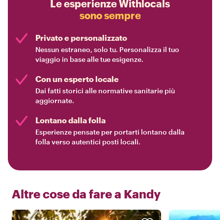
Le esperienze Withlocals
sono sempre
Privato e personalizzato
Nessun estraneo, solo tu. Personalizza il tuo
viaggio in base alle tue esigenze.
Con un esperto locale
Dai fatti storici alle normative sanitarie più
aggiornate.
Lontano dalla folla
Esperienze pensate per portarti lontano dalla
folla verso autentici posti locali.
Altre cose da fare a
Kandy