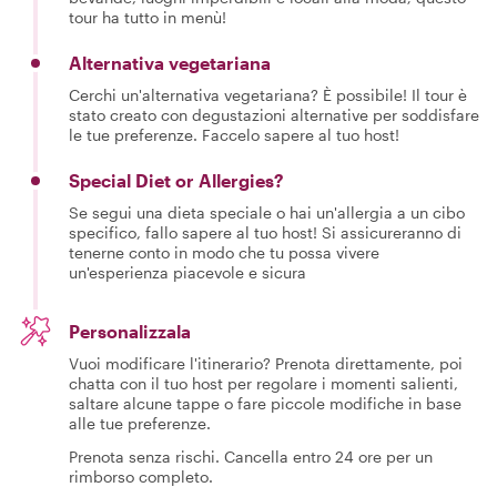
tour ha tutto in menù!
Alternativa vegetariana
Cerchi un'alternativa vegetariana? È possibile! Il tour è
stato creato con degustazioni alternative per soddisfare
le tue preferenze. Faccelo sapere al tuo host!
Special Diet or Allergies?
Se segui una dieta speciale o hai un'allergia a un cibo
specifico, fallo sapere al tuo host! Si assicureranno di
tenerne conto in modo che tu possa vivere
un'esperienza piacevole e sicura
Personalizzala
Vuoi modificare l'itinerario? Prenota direttamente, poi
chatta con il tuo host per regolare i momenti salienti,
saltare alcune tappe o fare piccole modifiche in base
alle tue preferenze.
Prenota senza rischi. Cancella entro 24 ore per un
rimborso completo.