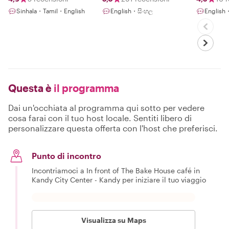
interes
Sinhala・Tamil・English
English・සිංහල
English
gems
Questa è
il programma
Dai un'occhiata al programma qui sotto per vedere
cosa farai con il tuo host locale. Sentiti libero di
personalizzare questa offerta con l'host che preferisci.
Punto di incontro
Incontriamoci a In front of The Bake House café in
Kandy City Center - Kandy per iniziare il tuo viaggio
Visualizza su Maps