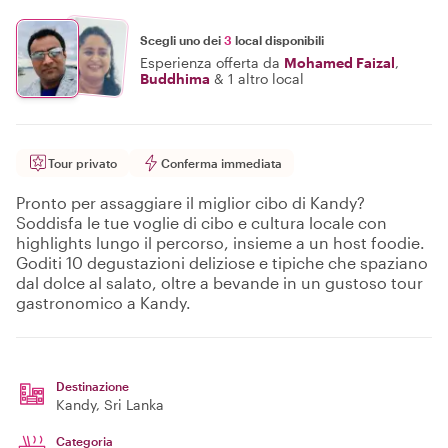
Scegli uno dei
3
local disponibili
Esperienza offerta da
Mohamed Faizal
,
Buddhima
&
1 altro local
Tour privato
Conferma immediata
Pronto per assaggiare il miglior cibo di Kandy?
Soddisfa le tue voglie di cibo e cultura locale con
highlights lungo il percorso, insieme a un host foodie.
Goditi 10 degustazioni deliziose e tipiche che spaziano
dal dolce al salato, oltre a bevande in un gustoso tour
gastronomico a Kandy.
Destinazione
Kandy
, Sri Lanka
Categoria