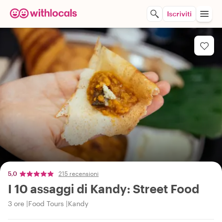
Iscriviti
5,0
215 recensioni
I 10 assaggi di Kandy: Street Food
3 ore
Food Tours
Kandy