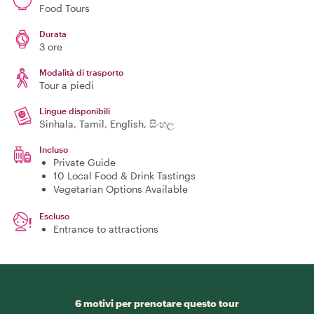
Food Tours
Durata
3 ore
Modalità di trasporto
Tour a piedi
Lingue disponibili
Sinhala, Tamil, English, සිංහල
Incluso
Private Guide
10 Local Food & Drink Tastings
Vegetarian Options Available
Escluso
Entrance to attractions
6 motivi per prenotare questo tour