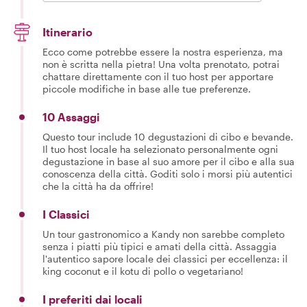
Itinerario
Ecco come potrebbe essere la nostra esperienza, ma
non è scritta nella pietra! Una volta prenotato, potrai
chattare direttamente con il tuo host per apportare
piccole modifiche in base alle tue preferenze.
10 Assaggi
Questo tour include 10 degustazioni di cibo e bevande.
Il tuo host locale ha selezionato personalmente ogni
degustazione in base al suo amore per il cibo e alla sua
conoscenza della città. Goditi solo i morsi più autentici
che la città ha da offrire!
I Classici
Un tour gastronomico a Kandy non sarebbe completo
senza i piatti più tipici e amati della città. Assaggia
l'autentico sapore locale dei classici per eccellenza: il
king coconut e il kotu di pollo o vegetariano!
I preferiti dai locali