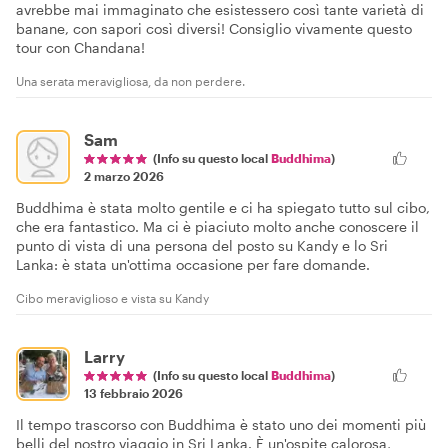
avrebbe mai immaginato che esistessero così tante varietà di
banane, con sapori così diversi! Consiglio vivamente questo
tour con Chandana!
Una serata meravigliosa, da non perdere.
Sam
(Info su questo local
Buddhima
)
2 marzo 2026
Buddhima è stata molto gentile e ci ha spiegato tutto sul cibo,
che era fantastico. Ma ci è piaciuto molto anche conoscere il
punto di vista di una persona del posto su Kandy e lo Sri
Lanka: è stata un'ottima occasione per fare domande.
Cibo meraviglioso e vista su Kandy
Larry
(Info su questo local
Buddhima
)
13 febbraio 2026
Il tempo trascorso con Buddhima è stato uno dei momenti più
belli del nostro viaggio in Sri Lanka. È un'ospite calorosa,