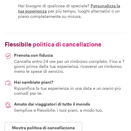
Hai bisogno di qualcosa di speciale?
Personalizza la
tua esperienza
per più tempo, luoghi alternativi o un
piano completamente su misura.
Flessibile
politica di cancellazione
Prenota con fiducia
Cancella entro 24 ore per un rimborso completo. Fino a 7
giorni prima della tua esperienza, riceverai un rimborso,
meno le spese di servizio.
Hai cambiato piani?
Ripianifica la tua esperienza in una data e un orario più
comodi per te.
Amato dai viaggiatori di tutto il mondo
Semplice e flessibile: i tuoi piani, a modo tuo.
Mostra politica di cancellazione