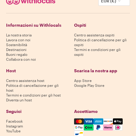
EUR (€)
Informazioni su Withlocals
Ospiti
La nostra storia
Centro assistenza ospiti
Lavora con noi
Politica di cancellazione per gli
Sostenibilità
ospiti
Destinazioni
Termini e condizioni per gli
Buoni regalo
ospiti
Collabora con noi
Host
Scarica la nostra app
Centro assistenza host
App Store
Politica di cancellazione per gli
Google Play Store
host
Termini e condizioni per gli host
Diventa un host
Seguici
Accettiamo
Mastercard, Visa, Amex, Di
Facebook
Instagram
YouTube