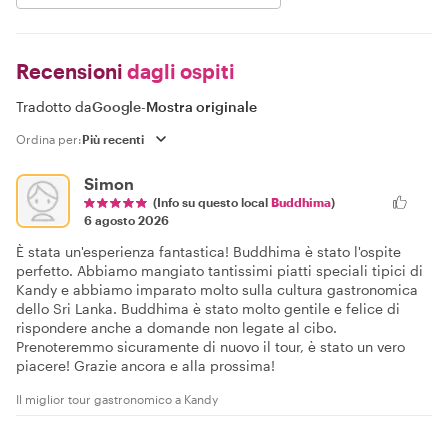
Recensioni
dagli ospiti
Tradotto da
Google
-
Mostra originale
Ordina per:
Simon
(Info su questo local
Buddhima
)
6 agosto 2026
È stata un'esperienza fantastica! Buddhima è stato l'ospite
perfetto. Abbiamo mangiato tantissimi piatti speciali tipici di
Kandy e abbiamo imparato molto sulla cultura gastronomica
dello Sri Lanka. Buddhima è stato molto gentile e felice di
rispondere anche a domande non legate al cibo.
Prenoteremmo sicuramente di nuovo il tour, è stato un vero
piacere! Grazie ancora e alla prossima!
Il miglior tour gastronomico a Kandy