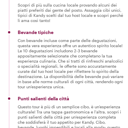
Scopri di più sulla cucina locale provando alcuni dei
piatti preferiti dai gente del posto. Assaggia cibi unici,
tipici di Kandy scelti dal tuo host locale e scopri perché
li ama così tanto!
Bevande tipiche
Con bevande incluse come parte delle degustazioni,
questa vera esperienza offre un autentico spirito locale!
Le 10 degustazioni includono 2-3 bevande
appositamente selezionate che completano la tua
esperienza culinaria. Che si tratti di rinfreschi analcolici
o specialità regionali, le offerte sono accuratamente
curate dal tuo host locale per riflettere lo spirito della
destinazione. La disponibilità delle bevande può variare
in base alle norme culturali di ogni città, rendendo ogni
tour un'esperienza unica.
Punti salienti della città
Questo tour è più di un semplice cibo, è un'esperienza
culturale! Tra una tappa gastronomica e l'altra, scopri i
punti salienti della città per un'esperienza completa
che soddisferà il tuo appetito per Kandy. Cibo,
bevande, luoghi imperdibili e locali alla moda; questo