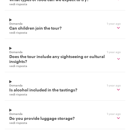
vedi risposta
Domanda
1 year ago
Can children join the tour?
vedi risposta
Domanda
1 year ago
Does the tour include any sightseeing or cultural
insights?
vedi risposta
Domanda
1 year ago
Is alcohol included in the tastings?
vedi risposta
Domanda
1 year ago
Do you provide luggage storage?
vedi risposta