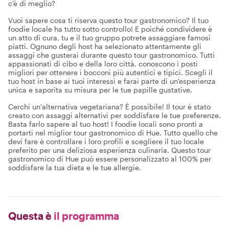
c'è di meglio?
Vuoi sapere cosa ti riserva questo tour gastronomico? Il tuo
foodie locale ha tutto sotto controllo! E poiché condividere è
un atto di cura, tu e il tuo gruppo potrete assaggiare famosi
piatti. Ognuno degli host ha selezionato attentamente gli
assaggi che gusterai durante questo tour gastronomico. Tutti
appassionati di cibo e della loro città, conoscono i posti
migliori per ottenere i bocconi più autentici e tipici. Scegli il
tuo host in base ai tuoi interessi e farai parte di un'esperienza
unica e saporita su misura per le tue papille gustative.
Cerchi un'alternativa vegetariana? È possibile! Il tour è stato
creato con assaggi alternativi per soddisfare le tue preferenze.
Basta farlo sapere al tuo host! I foodie locali sono pronti a
portarti nel miglior tour gastronomico di Hue. Tutto quello che
devi fare è controllare i loro profili e scegliere il tuo locale
preferito per una deliziosa esperienza culinaria. Questo tour
gastronomico di Hue può essere personalizzato al 100% per
soddisfare la tua dieta e le tue allergie.
Questa è
il programma