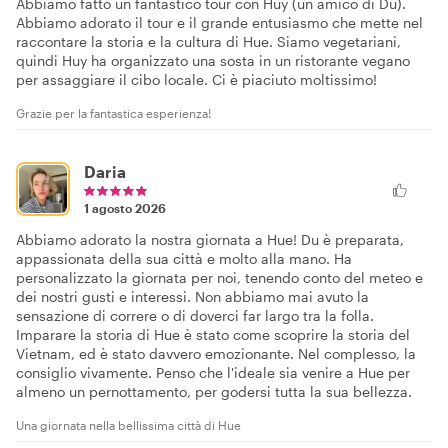
Abbiamo fatto un fantastico tour con Huy (un amico di Du).
Abbiamo adorato il tour e il grande entusiasmo che mette nel
raccontare la storia e la cultura di Hue. Siamo vegetariani,
quindi Huy ha organizzato una sosta in un ristorante vegano
per assaggiare il cibo locale. Ci è piaciuto moltissimo!
Grazie per la fantastica esperienza!
Daria
1 agosto 2026
Abbiamo adorato la nostra giornata a Hue! Du è preparata,
appassionata della sua città e molto alla mano. Ha
personalizzato la giornata per noi, tenendo conto del meteo e
dei nostri gusti e interessi. Non abbiamo mai avuto la
sensazione di correre o di doverci far largo tra la folla.
Imparare la storia di Hue è stato come scoprire la storia del
Vietnam, ed è stato davvero emozionante. Nel complesso, la
consiglio vivamente. Penso che l'ideale sia venire a Hue per
almeno un pernottamento, per godersi tutta la sua bellezza.
Una giornata nella bellissima città di Hue