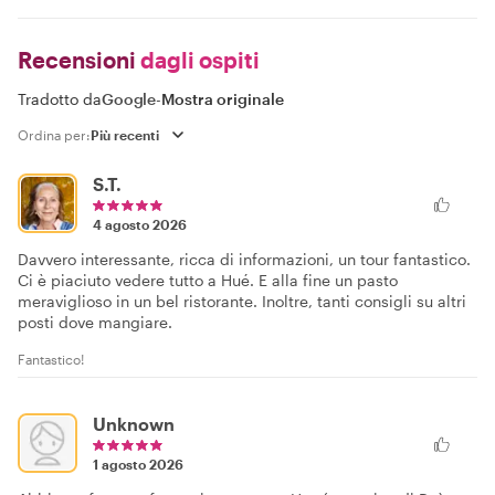
Recensioni
dagli ospiti
Tradotto da
Google
-
Mostra originale
Ordina per:
S.T.
4 agosto 2026
Davvero interessante, ricca di informazioni, un tour fantastico.
Ci è piaciuto vedere tutto a Hué. E alla fine un pasto
meraviglioso in un bel ristorante. Inoltre, tanti consigli su altri
posti dove mangiare.
Fantastico!
Unknown
1 agosto 2026