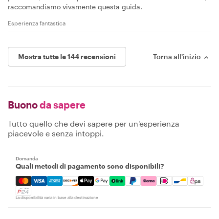
raccomandiamo vivamente questa guida.
Esperienza fantastica
Mostra tutte le 144 recensioni
Torna all'inizio
Buono
da sapere
Tutto quello che devi sapere per un'esperienza
piacevole e senza intoppi.
Domanda
Quali metodi di pagamento sono disponibili?
Mastercard, Visa, Amex, Discover, Apple Pay, Google Pay
La disponibilità varia in base alla destinazione