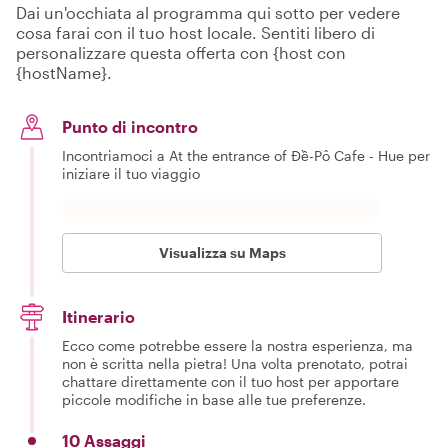
Dai un'occhiata al programma qui sotto per vedere
cosa farai con il tuo host locale. Sentiti libero di
personalizzare questa offerta con {host con
{hostName}.
Punto di incontro
Incontriamoci a At the entrance of Đề-Pô Cafe - Hue per
iniziare il tuo viaggio
Visualizza su Maps
Itinerario
Ecco come potrebbe essere la nostra esperienza, ma
non è scritta nella pietra! Una volta prenotato, potrai
chattare direttamente con il tuo host per apportare
piccole modifiche in base alle tue preferenze.
10 Assaggi