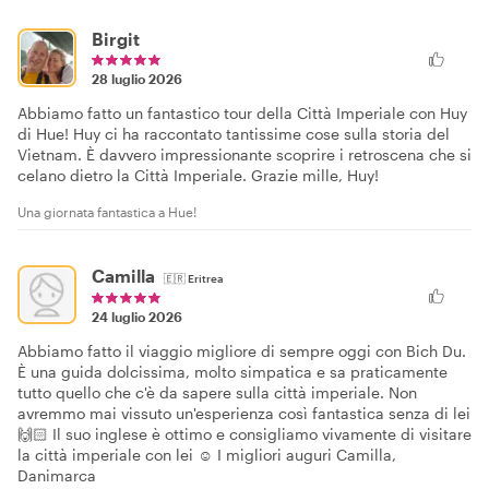
Birgit
28 luglio 2026
Abbiamo fatto un fantastico tour della Città Imperiale con Huy
di Hue! Huy ci ha raccontato tantissime cose sulla storia del
Vietnam. È davvero impressionante scoprire i retroscena che si
celano dietro la Città Imperiale. Grazie mille, Huy!
Una giornata fantastica a Hue!
Camilla
🇪🇷
Eritrea
24 luglio 2026
Abbiamo fatto il viaggio migliore di sempre oggi con Bich Du.
È una guida dolcissima, molto simpatica e sa praticamente
tutto quello che c'è da sapere sulla città imperiale. Non
avremmo mai vissuto un'esperienza così fantastica senza di lei
🙌🏻 Il suo inglese è ottimo e consigliamo vivamente di visitare
la città imperiale con lei ☺️ I migliori auguri Camilla,
Danimarca