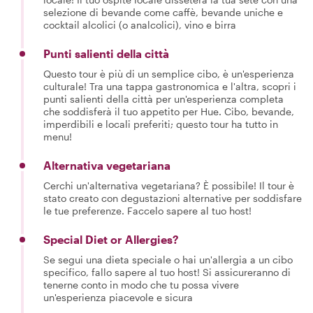
selezione di bevande come caffè, bevande uniche e
cocktail alcolici (o analcolici), vino e birra
Punti salienti della città
Questo tour è più di un semplice cibo, è un'esperienza
culturale! Tra una tappa gastronomica e l'altra, scopri i
punti salienti della città per un'esperienza completa
che soddisferà il tuo appetito per Hue. Cibo, bevande,
imperdibili e locali preferiti; questo tour ha tutto in
menu!
Alternativa vegetariana
Cerchi un'alternativa vegetariana? È possibile! Il tour è
stato creato con degustazioni alternative per soddisfare
le tue preferenze. Faccelo sapere al tuo host!
Special Diet or Allergies?
Se segui una dieta speciale o hai un'allergia a un cibo
specifico, fallo sapere al tuo host! Si assicureranno di
tenerne conto in modo che tu possa vivere
un'esperienza piacevole e sicura