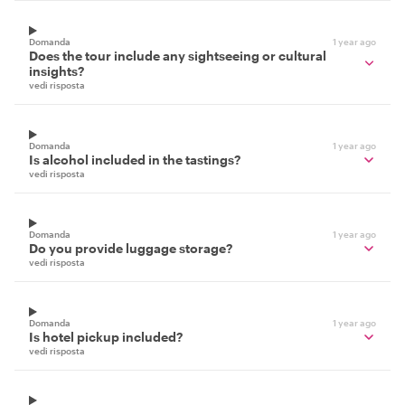
Domanda
1 year ago
Does the tour include any sightseeing or cultural
insights?
vedi risposta
Domanda
1 year ago
Is alcohol included in the tastings?
vedi risposta
Domanda
1 year ago
Do you provide luggage storage?
vedi risposta
Domanda
1 year ago
Is hotel pickup included?
vedi risposta