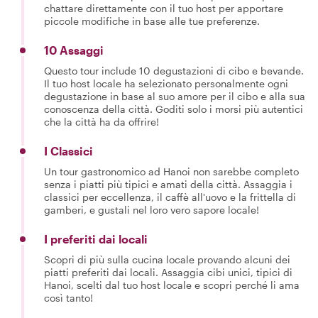
chattare direttamente con il tuo host per apportare
piccole modifiche in base alle tue preferenze.
10 Assaggi
Questo tour include 10 degustazioni di cibo e bevande.
Il tuo host locale ha selezionato personalmente ogni
degustazione in base al suo amore per il cibo e alla sua
conoscenza della città. Goditi solo i morsi più autentici
che la città ha da offrire!
I Classici
Un tour gastronomico ad Hanoi non sarebbe completo
senza i piatti più tipici e amati della città. Assaggia i
classici per eccellenza, il caffè all'uovo e la frittella di
gamberi, e gustali nel loro vero sapore locale!
I preferiti dai locali
Scopri di più sulla cucina locale provando alcuni dei
piatti preferiti dai locali. Assaggia cibi unici, tipici di
Hanoi, scelti dal tuo host locale e scopri perché li ama
così tanto!