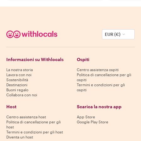
EUR (€)
Informazioni su Withlocals
Ospiti
La nostra storia
Centro assistenza ospiti
Lavora con noi
Politica di cancellazione per gli
Sostenibilità
ospiti
Destinazioni
Termini e condizioni per gli
Buoni regalo
ospiti
Collabora con noi
Host
Scarica la nostra app
Centro assistenza host
App Store
Politica di cancellazione per gli
Google Play Store
host
Termini e condizioni per gli host
Diventa un host