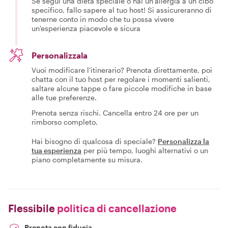
Se segui una dieta speciale o hai un'allergia a un cibo
specifico, fallo sapere al tuo host! Si assicureranno di
tenerne conto in modo che tu possa vivere
un'esperienza piacevole e sicura
Personalizzala
Vuoi modificare l'itinerario? Prenota direttamente, poi
chatta con il tuo host per regolare i momenti salienti,
saltare alcune tappe o fare piccole modifiche in base
alle tue preferenze.
Prenota senza rischi. Cancella entro 24 ore per un
rimborso completo.
Hai bisogno di qualcosa di speciale?
Personalizza la
tua esperienza
per più tempo, luoghi alternativi o un
piano completamente su misura.
Flessibile
politica di cancellazione
Prenota con fiducia