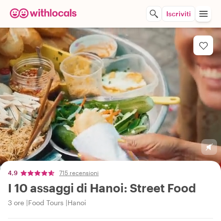
Iscriviti
4,9
715 recensioni
I 10 assaggi di Hanoi: Street Food
3 ore
Food Tours
Hanoi