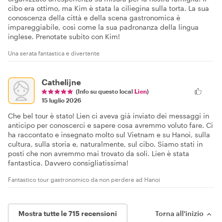
cibo era ottimo, ma Kim è stata la ciliegina sulla torta. La sua
conoscenza della città e della scena gastronomica è
impareggiabile, così come la sua padronanza della lingua
inglese. Prenotate subito con Kim!
Una serata fantastica e divertente
Cathelijne
(Info su questo local
Lien
)
15 luglio 2026
Che bel tour è stato! Lien ci aveva già inviato dei messaggi in
anticipo per conoscerci e sapere cosa avremmo voluto fare. Ci
ha raccontato e insegnato molto sul Vietnam e su Hanoi, sulla
cultura, sulla storia e, naturalmente, sul cibo. Siamo stati in
posti che non avremmo mai trovato da soli. Lien è stata
fantastica. Davvero consigliatissima!
Fantastico tour gastronomico da non perdere ad Hanoi
Mostra tutte le 715 recensioni
Torna all'inizio