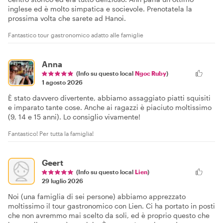
inglese ed è molto simpatica e socievole. Prenotatela la
prossima volta che sarete ad Hanoi.
Fantastico tour gastronomico adatto alle famiglie
Anna
(Info su questo local
Ngoc Ruby
)
1 agosto 2026
È stato davvero divertente, abbiamo assaggiato piatti squisiti
e imparato tante cose. Anche ai ragazzi è piaciuto moltissimo
(9, 14 e 15 anni). Lo consiglio vivamente!
Fantastico! Per tutta la famiglia!
Geert
(Info su questo local
Lien
)
29 luglio 2026
Noi (una famiglia di sei persone) abbiamo apprezzato
moltissimo il tour gastronomico con Lien. Ci ha portato in posti
che non avremmo mai scelto da soli, ed è proprio questo che