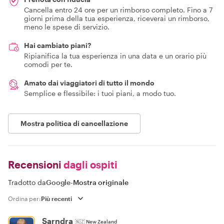
Cancella entro 24 ore per un rimborso completo. Fino a 7
giorni prima della tua esperienza, riceverai un rimborso,
meno le spese di servizio.
Hai cambiato piani?
Ripianifica la tua esperienza in una data e un orario più
comodi per te.
Amato dai viaggiatori di tutto il mondo
Semplice e flessibile: i tuoi piani, a modo tuo.
Mostra politica di cancellazione
Recensioni
dagli ospiti
Tradotto da
Google
-
Mostra originale
Ordina per:
Sarndra
🇳🇿
New Zealand