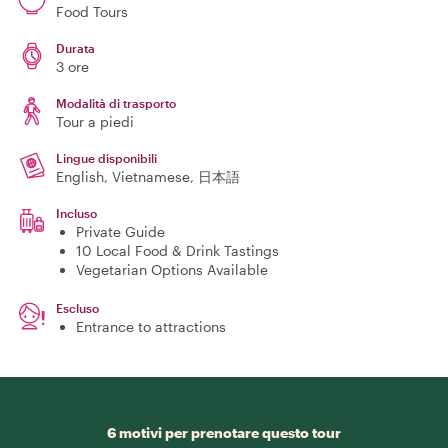
Food Tours
Durata
3 ore
Modalità di trasporto
Tour a piedi
Lingue disponibili
English, Vietnamese, 日本語
Incluso
Private Guide
10 Local Food & Drink Tastings
Vegetarian Options Available
Escluso
Entrance to attractions
6 motivi per prenotare questo tour