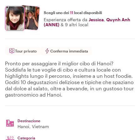
Scegli uno dei
11
local disponibili
Esperienza offerta da
Jessica
,
Quynh Anh
(ANNE)
&
9 altri local
Tour privato
Conferma immediata
Pronto per assaggiare il miglior cibo di Hanoi?
Soddisfa le tue voglie di cibo e cultura locale con
highlights lungo il percorso, insieme a un host foodie.
Goditi 10 degustazioni deliziose e tipiche che spaziano
dal dolce al salato, oltre a bevande, in un gustoso tour
gastronomico ad Hanoi.
Destinazione
Hanoi
, Vietnam
Categoria