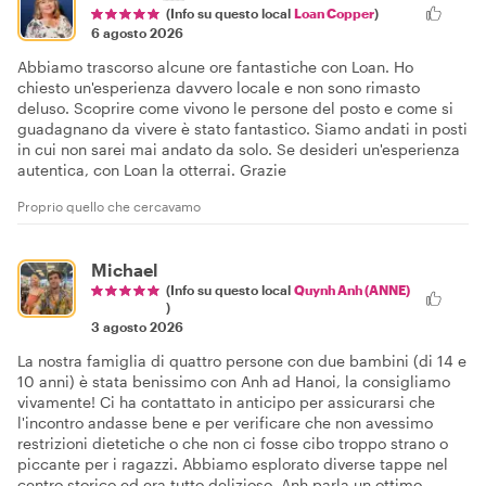
(Info su questo local
Loan Copper
)
6 agosto 2026
Abbiamo trascorso alcune ore fantastiche con Loan. Ho
chiesto un'esperienza davvero locale e non sono rimasto
deluso. Scoprire come vivono le persone del posto e come si
guadagnano da vivere è stato fantastico. Siamo andati in posti
in cui non sarei mai andato da solo. Se desideri un'esperienza
autentica, con Loan la otterrai. Grazie
Proprio quello che cercavamo
Michael
(Info su questo local
Quynh Anh (ANNE)
)
3 agosto 2026
La nostra famiglia di quattro persone con due bambini (di 14 e
10 anni) è stata benissimo con Anh ad Hanoi, la consigliamo
vivamente! Ci ha contattato in anticipo per assicurarsi che
l'incontro andasse bene e per verificare che non avessimo
restrizioni dietetiche o che non ci fosse cibo troppo strano o
piccante per i ragazzi. Abbiamo esplorato diverse tappe nel
centro storico ed era tutto delizioso. Anh parla un ottimo