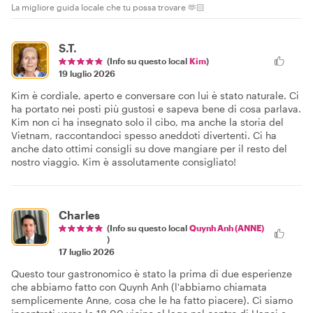
La migliore guida locale che tu possa trovare 🫶🏻
S.T.
(Info su questo local
Kim
)
19 luglio 2026
Kim è cordiale, aperto e conversare con lui è stato naturale. Ci
ha portato nei posti più gustosi e sapeva bene di cosa parlava.
Kim non ci ha insegnato solo il cibo, ma anche la storia del
Vietnam, raccontandoci spesso aneddoti divertenti. Ci ha
anche dato ottimi consigli su dove mangiare per il resto del
nostro viaggio. Kim è assolutamente consigliato!
Charles
(Info su questo local
Quynh Anh (ANNE)
)
17 luglio 2026
Questo tour gastronomico è stato la prima di due esperienze
che abbiamo fatto con Quynh Anh (l'abbiamo chiamata
semplicemente Anne, cosa che le ha fatto piacere). Ci siamo