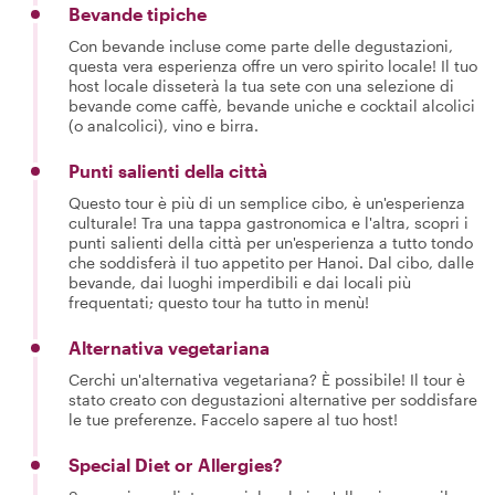
Bevande tipiche
Con bevande incluse come parte delle degustazioni,
questa vera esperienza offre un vero spirito locale! Il tuo
host locale disseterà la tua sete con una selezione di
bevande come caffè, bevande uniche e cocktail alcolici
(o analcolici), vino e birra.
Punti salienti della città
Questo tour è più di un semplice cibo, è un'esperienza
culturale! Tra una tappa gastronomica e l'altra, scopri i
punti salienti della città per un'esperienza a tutto tondo
che soddisferà il tuo appetito per Hanoi. Dal cibo, dalle
bevande, dai luoghi imperdibili e dai locali più
frequentati; questo tour ha tutto in menù!
Alternativa vegetariana
Cerchi un'alternativa vegetariana? È possibile! Il tour è
stato creato con degustazioni alternative per soddisfare
le tue preferenze. Faccelo sapere al tuo host!
Special Diet or Allergies?