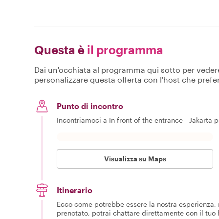
Questa è
il programma
Dai un'occhiata al programma qui sotto per vedere c
personalizzare questa offerta con l'host che prefer
Punto di incontro
Incontriamoci a In front of the entrance - Jakarta pe
Visualizza su Maps
Itinerario
Ecco come potrebbe essere la nostra esperienza, m
prenotato, potrai chattare direttamente con il tuo