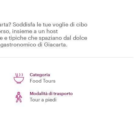
arta? Soddisfa le tue voglie di cibo
orso, insieme a un host
e e tipiche che spaziano dal dolce
r gastronomico di Giacarta.
Categoria
Food Tours
Modalità di trasporto
Tour a piedi