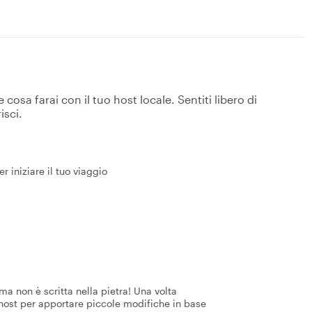
osa farai con il tuo host locale. Sentiti libero di
isci.
r iniziare il tuo viaggio
a non è scritta nella pietra! Una volta
 host per apportare piccole modifiche in base