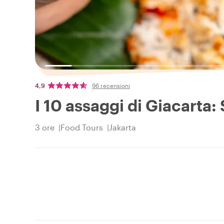
4,9
96 recensioni
I 10 assaggi di Giacarta:
3 ore
Food Tours
Jakarta