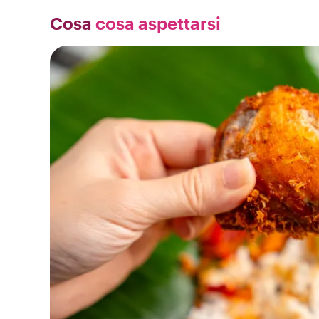
Cosa
cosa aspettarsi