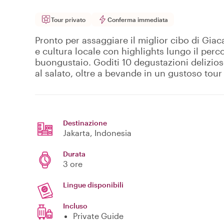
Tour privato
Conferma immediata
Pronto per assaggiare il miglior cibo di Giac
e cultura locale con highlights lungo il perc
buongustaio. Goditi 10 degustazioni delizios
al salato, oltre a bevande in un gustoso tou
Destinazione
Jakarta
, Indonesia
Durata
3 ore
Lingue disponibili
Incluso
Private Guide