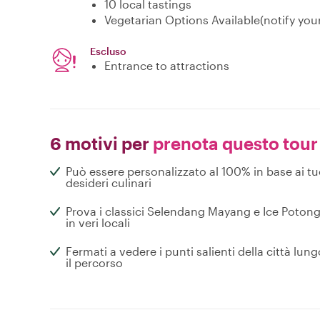
10 local tastings
Vegetarian Options Available(notify you
Escluso
Entrance to attractions
6 motivi per
prenota questo tour
Può essere personalizzato al 100% in base ai tu
desideri culinari
Prova i classici Selendang Mayang e Ice Poton
in veri locali
Fermati a vedere i punti salienti della città lung
il percorso