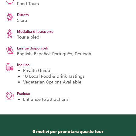
Food Tours
Durata
3 ore
Modalità di trasporto
Tour a piedi
Lingue disponibili
English, Español, Português, Deutsch
Incluso
Private Guide
10 Local Food & Drink Tastings
Vegetarian Options Available
Escluso
Entrance to attractions
6 motivi per prenotare questo tour