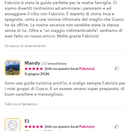
Fabrizio è stata la guida perfetta per la nostra famiglia. Ci
siamo divertiti tantissimo ad ammirare i panorami e ad
assaggiare il cibo con Fabrizio. È esperto di storia Inca e
spagnola, unita a una visione informale del meglio che Cusco
ha da offrire. La nostra vacanza non sarebbe stata la stessa
senza di lui. Oltre a "un viaggio indimenticabile", sentiamo di
aver fatto un nuovo amico. Molte grazie Fabrizio!
Un sacco di divertimento
Mandy
🇺🇸
United States
(Info su questo local
Fabrizio
)
9 giugno 2026
Sono una guida turistica anch'io, e scelgo sempre Fabrizio per
i miei gruppi di Cusco. È un essere umano super preparato, di
buon carattere e meraviglioso.
Fabrizio è fantastico
FJ
(Info su questo local
Fabrizio
)