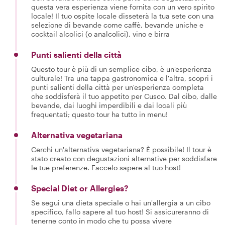
questa vera esperienza viene fornita con un vero spirito
locale! Il tuo ospite locale disseterà la tua sete con una
selezione di bevande come caffè, bevande uniche e
cocktail alcolici (o analcolici), vino e birra
Punti salienti della città
Questo tour è più di un semplice cibo, è un'esperienza
culturale! Tra una tappa gastronomica e l'altra, scopri i
punti salienti della città per un'esperienza completa
che soddisferà il tuo appetito per Cusco. Dal cibo, dalle
bevande, dai luoghi imperdibili e dai locali più
frequentati; questo tour ha tutto in menu!
Alternativa vegetariana
Cerchi un'alternativa vegetariana? È possibile! Il tour è
stato creato con degustazioni alternative per soddisfare
le tue preferenze. Faccelo sapere al tuo host!
Special Diet or Allergies?
Se segui una dieta speciale o hai un'allergia a un cibo
specifico, fallo sapere al tuo host! Si assicureranno di
tenerne conto in modo che tu possa vivere