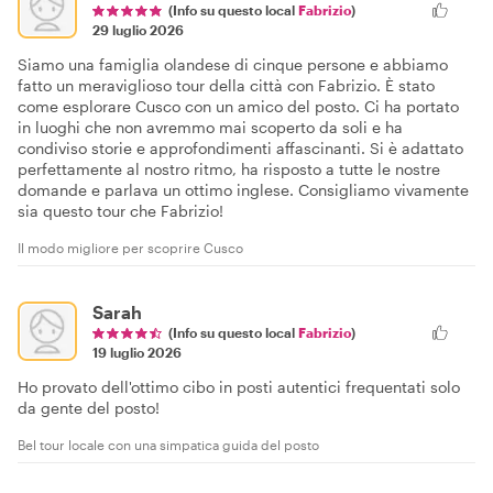
(Info su questo local
Fabrizio
)
29 luglio 2026
Siamo una famiglia olandese di cinque persone e abbiamo
fatto un meraviglioso tour della città con Fabrizio. È stato
come esplorare Cusco con un amico del posto. Ci ha portato
in luoghi che non avremmo mai scoperto da soli e ha
condiviso storie e approfondimenti affascinanti. Si è adattato
perfettamente al nostro ritmo, ha risposto a tutte le nostre
domande e parlava un ottimo inglese. Consigliamo vivamente
sia questo tour che Fabrizio!
Il modo migliore per scoprire Cusco
Sarah
(Info su questo local
Fabrizio
)
19 luglio 2026
Ho provato dell'ottimo cibo in posti autentici frequentati solo
da gente del posto!
Bel tour locale con una simpatica guida del posto