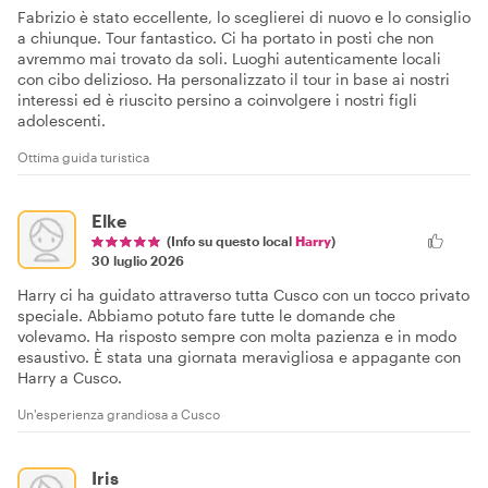
Fabrizio è stato eccellente, lo sceglierei di nuovo e lo consiglio
a chiunque. Tour fantastico. Ci ha portato in posti che non
avremmo mai trovato da soli. Luoghi autenticamente locali
con cibo delizioso. Ha personalizzato il tour in base ai nostri
interessi ed è riuscito persino a coinvolgere i nostri figli
adolescenti.
Ottima guida turistica
Elke
(Info su questo local
Harry
)
30 luglio 2026
Harry ci ha guidato attraverso tutta Cusco con un tocco privato
speciale. Abbiamo potuto fare tutte le domande che
volevamo. Ha risposto sempre con molta pazienza e in modo
esaustivo. È stata una giornata meravigliosa e appagante con
Harry a Cusco.
Un'esperienza grandiosa a Cusco
Iris