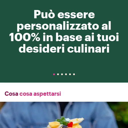
Può essere
personalizzato al
100% in base ai tuoi
desideri culinari
Cosa
cosa aspettarsi