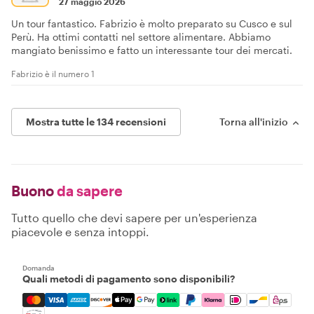
27 maggio 2026
Un tour fantastico. Fabrizio è molto preparato su Cusco e sul
Perù. Ha ottimi contatti nel settore alimentare. Abbiamo
mangiato benissimo e fatto un interessante tour dei mercati.
Fabrizio è il numero 1
Mostra tutte le 134 recensioni
Torna all'inizio
Buono
da sapere
Tutto quello che devi sapere per un'esperienza
piacevole e senza intoppi.
Domanda
Quali metodi di pagamento sono disponibili?
Mastercard, Visa, Amex, Discover, Apple Pay, Google Pay