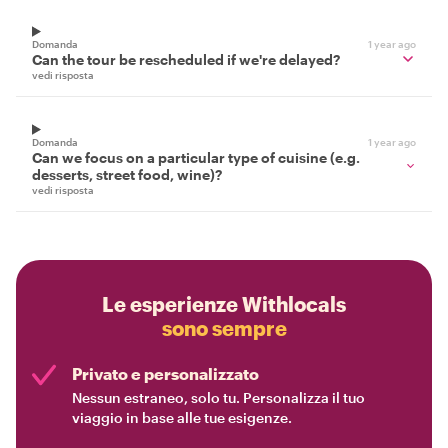
Domanda
1 year ago
Can the tour be rescheduled if we're delayed?
vedi risposta
Domanda
1 year ago
Can we focus on a particular type of cuisine (e.g.
desserts, street food, wine)?
vedi risposta
Le esperienze Withlocals
sono sempre
Privato e personalizzato
Nessun estraneo, solo tu. Personalizza il tuo
viaggio in base alle tue esigenze.