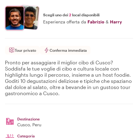
Scegli uno dei
2
local disponibili
Esperienza offerta da
Fabrizio
&
Harry
Tour privato
Conferma immediata
Pronto per assaggiare il miglior cibo di Cusco?
Soddisfa le tue voglie di cibo e cultura locale con
highlights lungo il percorso, insieme a un host foodie.
Goditi 10 degustazioni deliziose e tipiche che spaziano
dal dolce al salato, oltre a bevande in un gustoso tour
gastronomico a Cusco.
Destinazione
Cusco
, Peru
Categoria