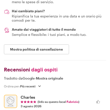
meno le spese di servizio.
Hai cambiato piani?
Ripianifica la tua esperienza in una data e un orario più
comodi per te.
Amato dai viaggiatori di tutto il mondo
Semplice e flessibile: i tuoi piani, a modo tuo.
Mostra politica di cancellazione
Recensioni
dagli ospiti
Tradotto da
Google
-
Mostra originale
Ordina per:
Charles
(Info su questo local
Fabrizio
)
3 agosto 2026