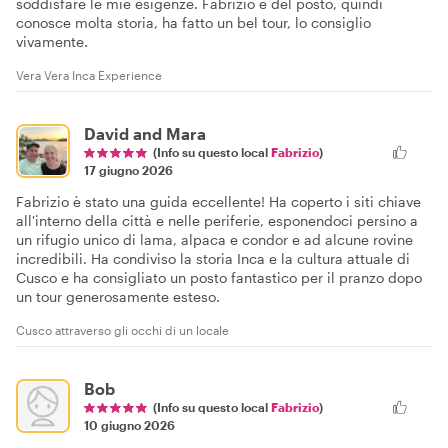
soddisfare le mie esigenze. Fabrizio è del posto, quindi
conosce molta storia, ha fatto un bel tour, lo consiglio
vivamente.
Vera Vera Inca Experience
David and Mara
(Info su questo local
Fabrizio
)
17 giugno 2026
Fabrizio è stato una guida eccellente! Ha coperto i siti chiave
all'interno della città e nelle periferie, esponendoci persino a
un rifugio unico di lama, alpaca e condor e ad alcune rovine
incredibili. Ha condiviso la storia Inca e la cultura attuale di
Cusco e ha consigliato un posto fantastico per il pranzo dopo
un tour generosamente esteso.
Cusco attraverso gli occhi di un locale
Bob
(Info su questo local
Fabrizio
)
10 giugno 2026