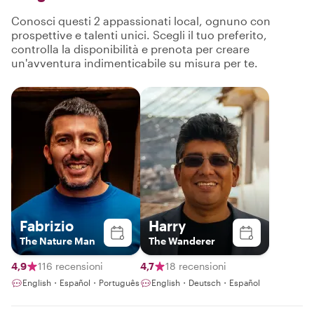
Conosci questi 2 appassionati local, ognuno con
prospettive e talenti unici. Scegli il tuo preferito,
controlla la disponibilità e prenota per creare
un'avventura indimenticabile su misura per te.
Fabrizio
Harry
The Nature Man
The Wanderer
4,9
116 recensioni
4,7
18 recensioni
English・Español・Português
English・Deutsch・Español