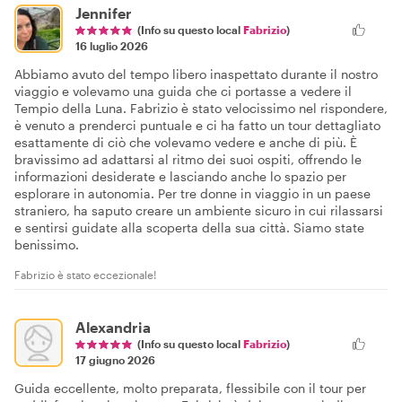
Jennifer
(Info su questo local
Fabrizio
)
16 luglio 2026
Abbiamo avuto del tempo libero inaspettato durante il nostro
viaggio e volevamo una guida che ci portasse a vedere il
Tempio della Luna. Fabrizio è stato velocissimo nel rispondere,
è venuto a prenderci puntuale e ci ha fatto un tour dettagliato
esattamente di ciò che volevamo vedere e anche di più. È
bravissimo ad adattarsi al ritmo dei suoi ospiti, offrendo le
informazioni desiderate e lasciando anche lo spazio per
esplorare in autonomia. Per tre donne in viaggio in un paese
straniero, ha saputo creare un ambiente sicuro in cui rilassarsi
e sentirsi guidate alla scoperta della sua città. Siamo state
benissimo.
Fabrizio è stato eccezionale!
Alexandria
(Info su questo local
Fabrizio
)
17 giugno 2026
Guida eccellente, molto preparata, flessibile con il tour per