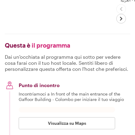
ربية
Questa è
il programma
Dai un'occhiata al programma qui sotto per vedere
cosa farai con il tuo host locale. Sentiti libero di
personalizzare questa offerta con l'host che preferisci.
Punto di incontro
Incontriamoci a In front of the main entrance of the
Gaffoor Building - Colombo per iniziare il tuo viaggio
Visualizza su Maps