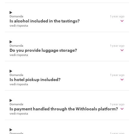
Domanda
1 year ago
Is alcohol included in the tastings?
vedi risposta
Domanda
1 year ago
Do you provide luggage storage?
vedi risposta
Domanda
1 year ago
Is hotel pickup included?
vedi risposta
Domanda
1 year ago
Is payment handled through the Withlocals platform?
vedi risposta
Domanda
1 year ago