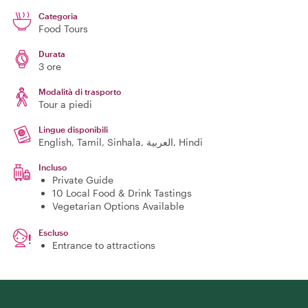
Categoria
Food Tours
Durata
3 ore
Modalità di trasporto
Tour a piedi
Lingue disponibili
English, Tamil, Sinhala, العربية, Hindi
Incluso
Private Guide
10 Local Food & Drink Tastings
Vegetarian Options Available
Escluso
Entrance to attractions