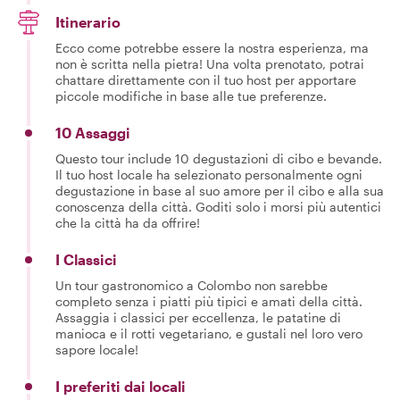
Itinerario
Ecco come potrebbe essere la nostra esperienza, ma
non è scritta nella pietra! Una volta prenotato, potrai
chattare direttamente con il tuo host per apportare
piccole modifiche in base alle tue preferenze.
10 Assaggi
Questo tour include 10 degustazioni di cibo e bevande.
Il tuo host locale ha selezionato personalmente ogni
degustazione in base al suo amore per il cibo e alla sua
conoscenza della città. Goditi solo i morsi più autentici
che la città ha da offrire!
I Classici
Un tour gastronomico a Colombo non sarebbe
completo senza i piatti più tipici e amati della città.
Assaggia i classici per eccellenza, le patatine di
manioca e il rotti vegetariano, e gustali nel loro vero
sapore locale!
I preferiti dai locali