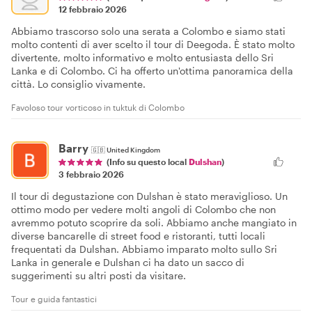
12 febbraio 2026
Abbiamo trascorso solo una serata a Colombo e siamo stati
molto contenti di aver scelto il tour di Deegoda. È stato molto
divertente, molto informativo e molto entusiasta dello Sri
Lanka e di Colombo. Ci ha offerto un'ottima panoramica della
città. Lo consiglio vivamente.
Favoloso tour vorticoso in tuktuk di Colombo
Barry
🇬🇧
United Kingdom
(Info su questo local
Dulshan
)
3 febbraio 2026
Il tour di degustazione con Dulshan è stato meraviglioso. Un
ottimo modo per vedere molti angoli di Colombo che non
avremmo potuto scoprire da soli. Abbiamo anche mangiato in
diverse bancarelle di street food e ristoranti, tutti locali
frequentati da Dulshan. Abbiamo imparato molto sullo Sri
Lanka in generale e Dulshan ci ha dato un sacco di
suggerimenti su altri posti da visitare.
Tour e guida fantastici