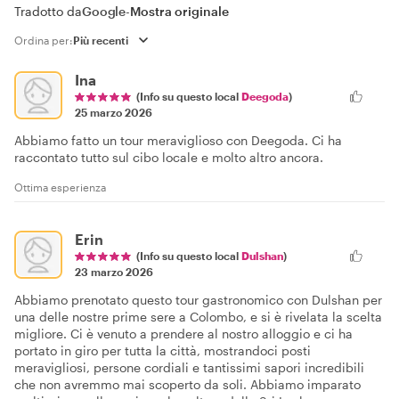
Tradotto da
Google
-
Mostra originale
Ordina per:
Ina
(Info su questo local
Deegoda
)
25 marzo 2026
Abbiamo fatto un tour meraviglioso con Deegoda. Ci ha
raccontato tutto sul cibo locale e molto altro ancora.
Ottima esperienza
Erin
(Info su questo local
Dulshan
)
23 marzo 2026
Abbiamo prenotato questo tour gastronomico con Dulshan per
una delle nostre prime sere a Colombo, e si è rivelata la scelta
migliore. Ci è venuto a prendere al nostro alloggio e ci ha
portato in giro per tutta la città, mostrandoci posti
meravigliosi, persone cordiali e tantissimi sapori incredibili
che non avremmo mai scoperto da soli. Abbiamo imparato