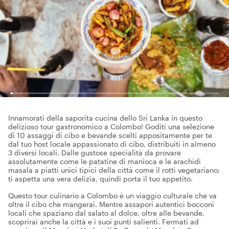
Innamorati della saporita cucina dello Sri Lanka in questo
delizioso tour gastronomico a Colombo! Goditi una selezione
di 10 assaggi di cibo e bevande scelti appositamente per te
dal tuo host locale appassionato di cibo, distribuiti in almeno
3 diversi locali. Dalle gustose specialità da provare
assolutamente come le patatine di manioca e le arachidi
masala a piatti unici tipici della città come il rotti vegetariano;
ti aspetta una vera delizia, quindi porta il tuo appetito.
Questo tour culinario a Colombo è un viaggio culturale che va
oltre il cibo che mangerai. Mentre assapori autentici bocconi
locali che spaziano dal salato al dolce, oltre alle bevande,
scoprirai anche la città e i suoi punti salienti. Fermati ad