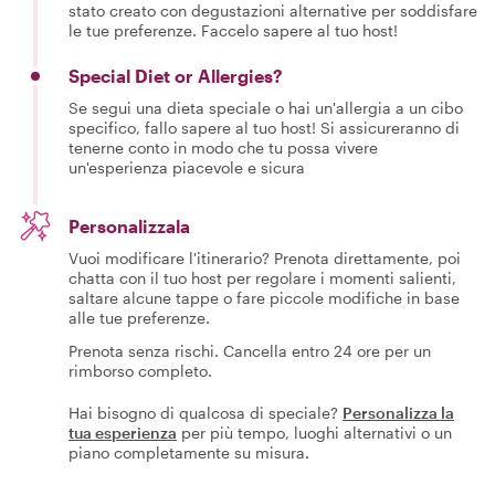
stato creato con degustazioni alternative per soddisfare
le tue preferenze. Faccelo sapere al tuo host!
Special Diet or Allergies?
Se segui una dieta speciale o hai un'allergia a un cibo
specifico, fallo sapere al tuo host! Si assicureranno di
tenerne conto in modo che tu possa vivere
un'esperienza piacevole e sicura
Personalizzala
Vuoi modificare l'itinerario? Prenota direttamente, poi
chatta con il tuo host per regolare i momenti salienti,
saltare alcune tappe o fare piccole modifiche in base
alle tue preferenze.
Prenota senza rischi. Cancella entro 24 ore per un
rimborso completo.
Hai bisogno di qualcosa di speciale?
Personalizza la
tua esperienza
per più tempo, luoghi alternativi o un
piano completamente su misura.