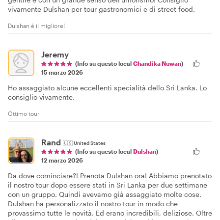
vivamente Dulshan per tour gastronomici e di street food.
Dulshan è il migliore!
Jeremy
(Info su questo local
Chandika Nuwan
)
15 marzo 2026
Ho assaggiato alcune eccellenti specialità dello Sri Lanka. Lo
consiglio vivamente.
Ottimo tour
Rand
🇺🇸
United States
(Info su questo local
Dulshan
)
12 marzo 2026
Da dove cominciare?! Prenota Dulshan ora! Abbiamo prenotato
il nostro tour dopo essere stati in Sri Lanka per due settimane
con un gruppo. Quindi avevamo già assaggiato molte cose.
Dulshan ha personalizzato il nostro tour in modo che
provassimo tutte le novità. Ed erano incredibili, deliziose. Oltre