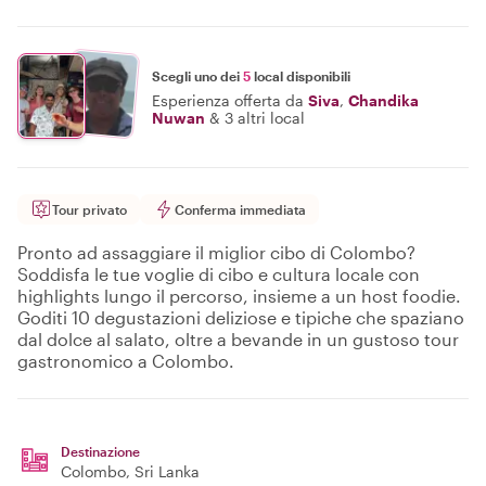
Scegli uno dei
5
local disponibili
Esperienza offerta da
Siva
,
Chandika
Nuwan
&
3 altri local
Tour privato
Conferma immediata
Pronto ad assaggiare il miglior cibo di Colombo?
Soddisfa le tue voglie di cibo e cultura locale con
highlights lungo il percorso, insieme a un host foodie.
Goditi 10 degustazioni deliziose e tipiche che spaziano
dal dolce al salato, oltre a bevande in un gustoso tour
gastronomico a Colombo.
Destinazione
Colombo
, Sri Lanka