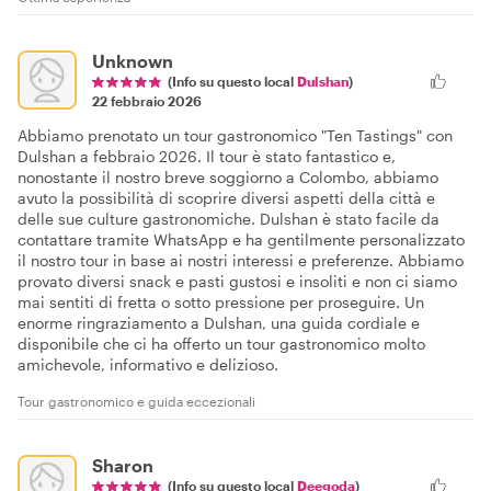
Unknown
(Info su questo local
Dulshan
)
22 febbraio 2026
Abbiamo prenotato un tour gastronomico "Ten Tastings" con
Dulshan a febbraio 2026. Il tour è stato fantastico e,
nonostante il nostro breve soggiorno a Colombo, abbiamo
avuto la possibilità di scoprire diversi aspetti della città e
delle sue culture gastronomiche. Dulshan è stato facile da
contattare tramite WhatsApp e ha gentilmente personalizzato
il nostro tour in base ai nostri interessi e preferenze. Abbiamo
provato diversi snack e pasti gustosi e insoliti e non ci siamo
mai sentiti di fretta o sotto pressione per proseguire. Un
enorme ringraziamento a Dulshan, una guida cordiale e
disponibile che ci ha offerto un tour gastronomico molto
amichevole, informativo e delizioso.
Tour gastronomico e guida eccezionali
Sharon
(Info su questo local
Deegoda
)