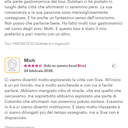
alla parte gastronomica del tour, Dulshan ci ha portato in
luoghi della città che altrimenti ci saremmo persi. La sua
conoscenza e la sua passione sono meravigliosamente
contagiose. E ha anche un fantastico senso dell'umorismo.
Non posso che parlarne bene. Ho fatto molti tour gastronomici
nel corso degli anni. Molti. E questo tour è stato il mio
preferito a pari merito con un altro.
Tour FANTASTICO! Dulshan è il migliore!!
Mich
(Info su questo local
Siva
)
24 febbraio 2026
Ci siamo divertiti molto esplorando la città con Siva. All'inizio
è un po' timido, ma è molto amichevole e con cui è facile
parlare. Abbiamo mangiato cibo di strada, che era quello che
cercavamo, ma soprattutto abbiamo esplorato una parte di
Colombo che altrimenti non avremmo potuto visitare. Eravamo
in 4 e ci siamo divertiti moltissimo. È stato molto rilassante e
ci siamo dilungati più del tempo assegnato, ma a Siva non è
dispiaciuto.
Ottima esperienza