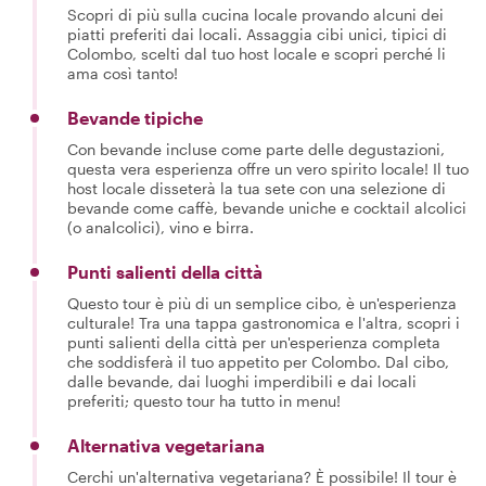
Scopri di più sulla cucina locale provando alcuni dei
piatti preferiti dai locali. Assaggia cibi unici, tipici di
Colombo, scelti dal tuo host locale e scopri perché li
ama così tanto!
Bevande tipiche
Con bevande incluse come parte delle degustazioni,
questa vera esperienza offre un vero spirito locale! Il tuo
host locale disseterà la tua sete con una selezione di
bevande come caffè, bevande uniche e cocktail alcolici
(o analcolici), vino e birra.
Punti salienti della città
Questo tour è più di un semplice cibo, è un'esperienza
culturale! Tra una tappa gastronomica e l'altra, scopri i
punti salienti della città per un'esperienza completa
che soddisferà il tuo appetito per Colombo. Dal cibo,
dalle bevande, dai luoghi imperdibili e dai locali
preferiti; questo tour ha tutto in menu!
Alternativa vegetariana
Cerchi un'alternativa vegetariana? È possibile! Il tour è