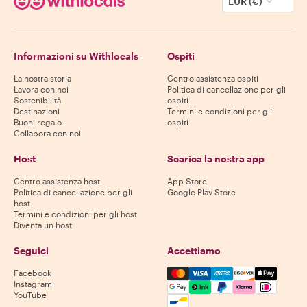
EUR (€)
Informazioni su Withlocals
Ospiti
La nostra storia
Centro assistenza ospiti
Lavora con noi
Politica di cancellazione per gli
Sostenibilità
ospiti
Destinazioni
Termini e condizioni per gli
Buoni regalo
ospiti
Collabora con noi
Host
Scarica la nostra app
Centro assistenza host
App Store
Politica di cancellazione per gli
Google Play Store
host
Termini e condizioni per gli host
Diventa un host
Seguici
Accettiamo
Mastercard, Visa, Amex, Di
Facebook
Instagram
YouTube