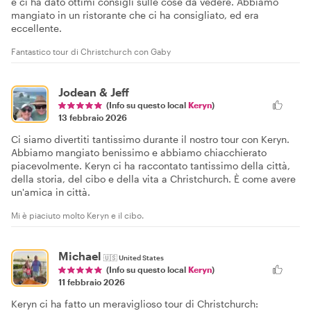
e ci ha dato ottimi consigli sulle cose da vedere. Abbiamo
mangiato in un ristorante che ci ha consigliato, ed era
eccellente.
Fantastico tour di Christchurch con Gaby
Jodean & Jeff
(Info su questo local
Keryn
)
13 febbraio 2026
Ci siamo divertiti tantissimo durante il nostro tour con Keryn.
Abbiamo mangiato benissimo e abbiamo chiacchierato
piacevolmente. Keryn ci ha raccontato tantissimo della città,
della storia, del cibo e della vita a Christchurch. È come avere
un'amica in città.
Mi è piaciuto molto Keryn e il cibo.
Michael
🇺🇸
United States
(Info su questo local
Keryn
)
11 febbraio 2026
Keryn ci ha fatto un meraviglioso tour di Christchurch: