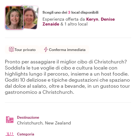
Scegli uno dei
3
local disponibili
Esperienza offerta da
Keryn
,
Denise
Zenaide
&
1 altro local
Tour privato
Conferma immediata
Pronto per assaggiare il miglior cibo di Christchurch?
Soddisfa le tue voglie di cibo e cultura locale con
highlights lungo il percorso, insieme a un host foodie.
Goditi 10 deliziose e tipiche degustazioni che spaziano
dal dolce al salato, oltre a bevande, in un gustoso tour
gastronomico a Christchurch.
Destinazione
Christchurch
, New Zealand
Categoria