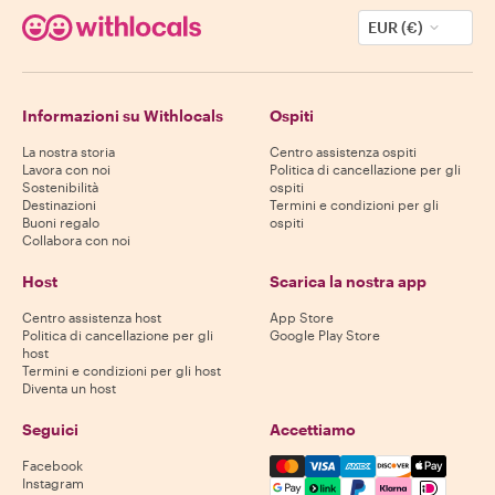
EUR (€)
Informazioni su Withlocals
Ospiti
La nostra storia
Centro assistenza ospiti
Lavora con noi
Politica di cancellazione per gli
Sostenibilità
ospiti
Destinazioni
Termini e condizioni per gli
Buoni regalo
ospiti
Collabora con noi
Host
Scarica la nostra app
Centro assistenza host
App Store
Politica di cancellazione per gli
Google Play Store
host
Termini e condizioni per gli host
Diventa un host
Seguici
Accettiamo
Mastercard, Visa, Amex, Di
Facebook
Instagram