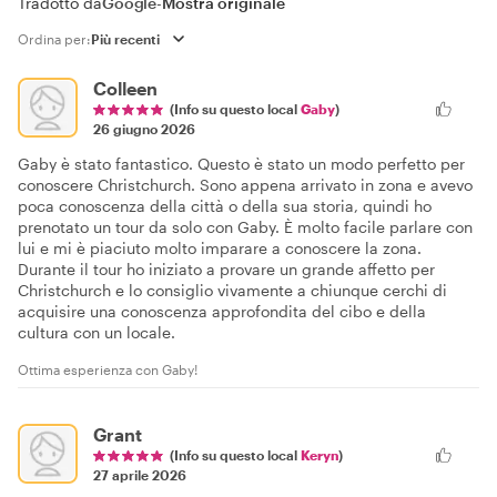
Tradotto da
Google
-
Mostra originale
Ordina per:
Colleen
(Info su questo local
Gaby
)
26 giugno 2026
Gaby è stato fantastico. Questo è stato un modo perfetto per
conoscere Christchurch. Sono appena arrivato in zona e avevo
poca conoscenza della città o della sua storia, quindi ho
prenotato un tour da solo con Gaby. È molto facile parlare con
lui e mi è piaciuto molto imparare a conoscere la zona.
Durante il tour ho iniziato a provare un grande affetto per
Christchurch e lo consiglio vivamente a chiunque cerchi di
acquisire una conoscenza approfondita del cibo e della
cultura con un locale.
Ottima esperienza con Gaby!
Grant
(Info su questo local
Keryn
)
27 aprile 2026