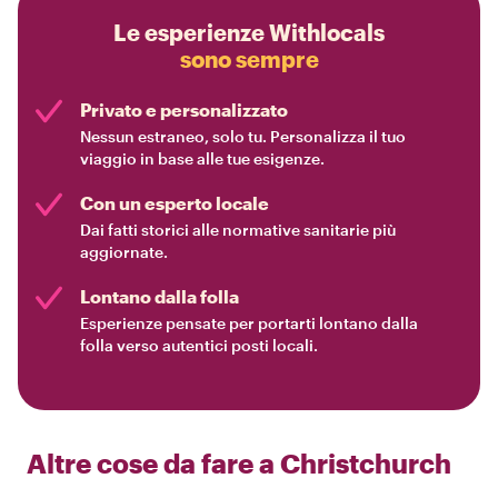
Le esperienze Withlocals
sono sempre
Privato e personalizzato
Nessun estraneo, solo tu. Personalizza il tuo
viaggio in base alle tue esigenze.
Con un esperto locale
Dai fatti storici alle normative sanitarie più
aggiornate.
Lontano dalla folla
Esperienze pensate per portarti lontano dalla
folla verso autentici posti locali.
Altre cose da fare a
Christchurch