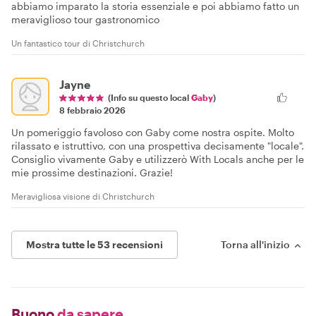
abbiamo imparato la storia essenziale e poi abbiamo fatto un
meraviglioso tour gastronomico
Un fantastico tour di Christchurch
Jayne
(Info su questo local
Gaby
)
8 febbraio 2026
Un pomeriggio favoloso con Gaby come nostra ospite. Molto
rilassato e istruttivo, con una prospettiva decisamente "locale".
Consiglio vivamente Gaby e utilizzerò With Locals anche per le
mie prossime destinazioni. Grazie!
Meravigliosa visione di Christchurch
Mostra tutte le 53 recensioni
Torna all'inizio
Buono
da sapere