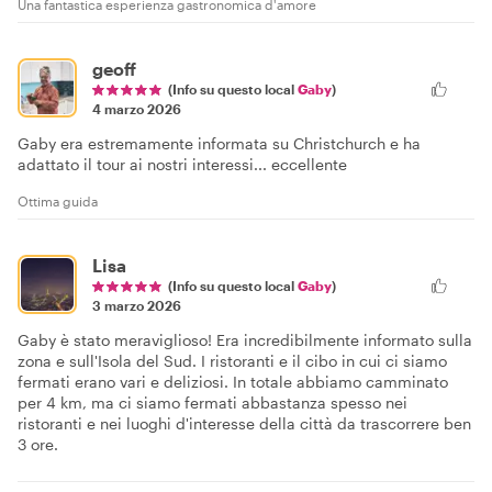
Una fantastica esperienza gastronomica d'amore
geoff
(Info su questo local
Gaby
)
4 marzo 2026
Gaby era estremamente informata su Christchurch e ha
adattato il tour ai nostri interessi... eccellente
Ottima guida
Lisa
(Info su questo local
Gaby
)
3 marzo 2026
Gaby è stato meraviglioso! Era incredibilmente informato sulla
zona e sull'Isola del Sud. I ristoranti e il cibo in cui ci siamo
fermati erano vari e deliziosi. In totale abbiamo camminato
per 4 km, ma ci siamo fermati abbastanza spesso nei
ristoranti e nei luoghi d'interesse della città da trascorrere ben
3 ore.