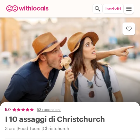
Iscriviti
5,0
53 recensioni
I 10 assaggi di Christchurch
3 ore
Food Tours
Christchurch