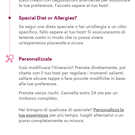
le tue preferenze. Faccelo sapere al tuo host!
Special Diet or Allergies?
Se segui una dieta speciale o hai un'allergia a un cibo
specifico, fallo sapere al tuo host! Si assicureranno di
tenerne conto in modo che tu possa vivere
un'esperienza piacevole e sicura
Personalizzala
Vuoi modificare l'itinerario? Prenota direttamente, poi
chatta con il tuo host per regolare i momenti salienti,
saltare alcune tappe o fare piccole modifiche in base
alle tue preferenze.
Prenota senza rischi. Cancella entro 24 ore per un
rimborso completo.
Hai bisogno di qualcosa di speciale?
Personalizza la
tua esperienza
per più tempo, luoghi alternativi o un
piano completamente su misura.