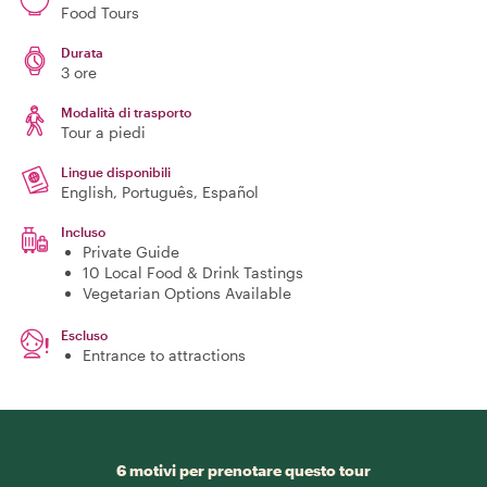
Food Tours
Durata
3 ore
Modalità di trasporto
Tour a piedi
Lingue disponibili
English, Português, Español
Incluso
Private Guide
10 Local Food & Drink Tastings
Vegetarian Options Available
Escluso
Entrance to attractions
6 motivi per prenotare questo tour