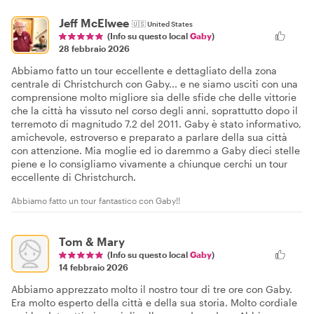
Jeff McElwee
🇺🇸
United States
(Info su questo local
Gaby
)
28 febbraio 2026
Abbiamo fatto un tour eccellente e dettagliato della zona
centrale di Christchurch con Gaby... e ne siamo usciti con una
comprensione molto migliore sia delle sfide che delle vittorie
che la città ha vissuto nel corso degli anni, soprattutto dopo il
terremoto di magnitudo 7.2 del 2011. Gaby è stato informativo,
amichevole, estroverso e preparato a parlare della sua città
con attenzione. Mia moglie ed io daremmo a Gaby dieci stelle
piene e lo consigliamo vivamente a chiunque cerchi un tour
eccellente di Christchurch.
Abbiamo fatto un tour fantastico con Gaby!!
Tom & Mary
(Info su questo local
Gaby
)
14 febbraio 2026
Abbiamo apprezzato molto il nostro tour di tre ore con Gaby.
Era molto esperto della città e della sua storia. Molto cordiale