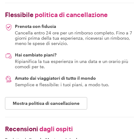
Flessibile
politica di cancellazione
Prenota con fiducia
Cancella entro 24 ore per un rimborso completo. Fino a 7
giorni prima della tua esperienza, riceverai un rimborso,
meno le spese di servizio.
Hai cambiato piani?
Ripianifica la tua esperienza in una data e un orario più
comodi per te.
Amato dai viaggiatori di tutto il mondo
Semplice e flessibile: i tuoi piani, a modo tuo.
Mostra politica di cancellazione
Recensioni
dagli ospiti