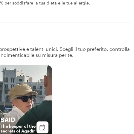
per soddisfare la tua dieta e le tue allergie.
spettive e talenti unici. Scegli il tuo preferito, controlla
 indimenticabile su misura per te.
SAID
The keeper of the
secrets of Agadir