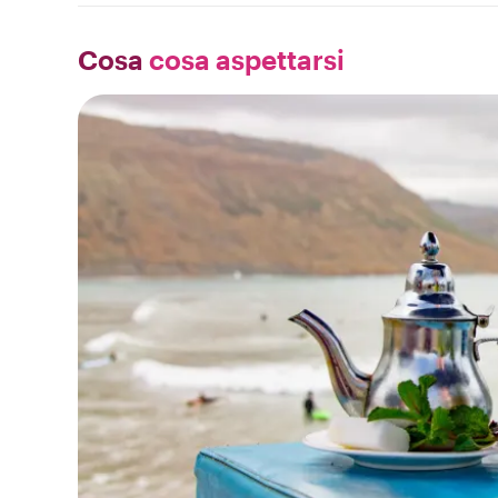
Cosa
cosa aspettarsi