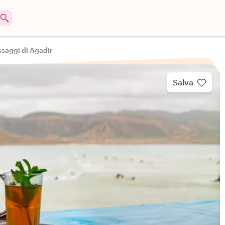
assaggi di Agadir
Salva