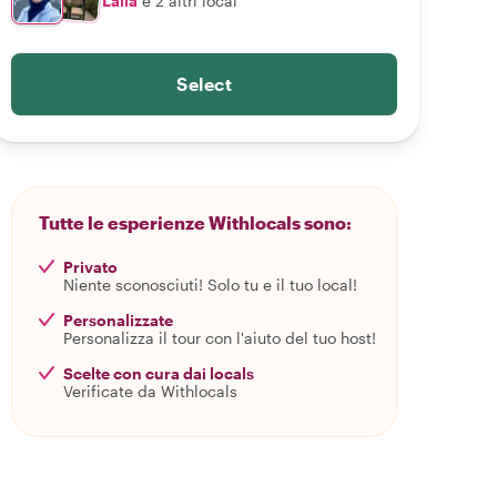
Laila
e 2 altri local
Select
Tutte le esperienze Withlocals sono:
Privato
Niente sconosciuti! Solo tu e il tuo local!
Personalizzate
Personalizza il tour con l'aiuto del tuo host!
Scelte con cura dai locals
Verificate da Withlocals