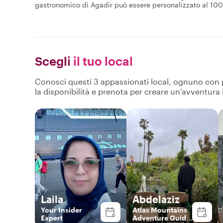
gastronomico di Agadir può essere personalizzato al 100% 
Scegli
il tuo local
Conosci questi 3 appassionati local, ognuno con pro
la disponibilità e prenota per creare un'avventura
Laila
Abdelaziz
Your Insider
Atlas Mountains
Expert
Adventure Guide