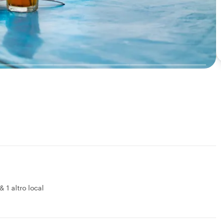
&
1 altro local