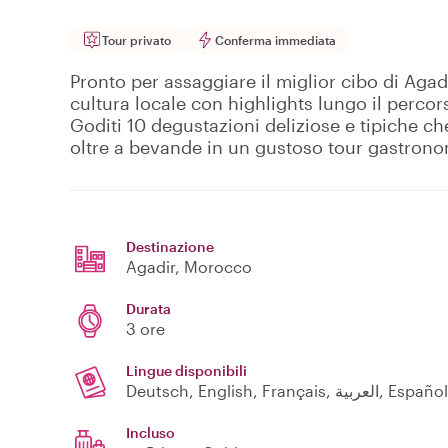
Tour privato
Conferma immediata
Pronto per assaggiare il miglior cibo di Agadi
cultura locale con highlights lungo il perco
Goditi 10 degustazioni deliziose e tipiche ch
oltre a bevande in un gustoso tour gastrono
Destinazione
Agadir
, Morocco
Durata
3 ore
Lingue disponibili
Deutsch, English, França
Incluso