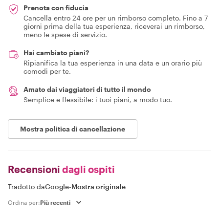
Prenota con fiducia
Cancella entro 24 ore per un rimborso completo. Fino a 7
giorni prima della tua esperienza, riceverai un rimborso,
meno le spese di servizio.
Hai cambiato piani?
Ripianifica la tua esperienza in una data e un orario più
comodi per te.
Amato dai viaggiatori di tutto il mondo
Semplice e flessibile: i tuoi piani, a modo tuo.
Mostra politica di cancellazione
Recensioni
dagli ospiti
Tradotto da
Google
-
Mostra originale
Ordina per: