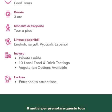
Food Tours
Durata
3 ore
Modalità di trasporto
Tour a piedi
Lingue disponibili
English, العربية, Русский, Español
Incluso
Private Guide
10 Local Food & Drink Tastings
Vegetarian Options Available
Escluso
Entrance to attractions
6 motivi per prenotare questo tour