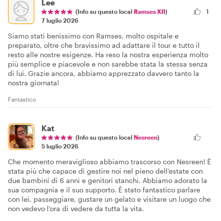
Lee
(Info su questo local
Ramses XII
)
1
7 luglio 2026
Siamo stati benissimo con Ramses, molto ospitale e
preparato, oltre che bravissimo ad adattare il tour e tutto il
resto alle nostre esigenze. Ha reso la nostra esperienza molto
più semplice e piacevole e non sarebbe stata la stessa senza
di lui. Grazie ancora, abbiamo apprezzato davvero tanto la
nostra giornata!
Fantastico
Kat
(Info su questo local
Nesreen
)
5 luglio 2026
Che momento meraviglioso abbiamo trascorso con Nesreen! È
stata più che capace di gestire noi nel pieno dell'estate con
due bambini di 6 anni e genitori stanchi. Abbiamo adorato la
sua compagnia e il suo supporto. È stato fantastico parlare
con lei, passeggiare, gustare un gelato e visitare un luogo che
non vedevo l'ora di vedere da tutta la vita.