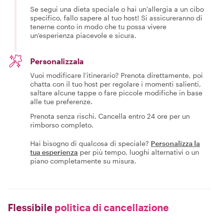
Se segui una dieta speciale o hai un'allergia a un cibo
specifico, fallo sapere al tuo host! Si assicureranno di
tenerne conto in modo che tu possa vivere
un'esperienza piacevole e sicura.
Personalizzala
Vuoi modificare l'itinerario? Prenota direttamente, poi
chatta con il tuo host per regolare i momenti salienti,
saltare alcune tappe o fare piccole modifiche in base
alle tue preferenze.
Prenota senza rischi. Cancella entro 24 ore per un
rimborso completo.
Hai bisogno di qualcosa di speciale?
Personalizza la
tua esperienza
per più tempo, luoghi alternativi o un
piano completamente su misura.
Flessibile
politica di cancellazione