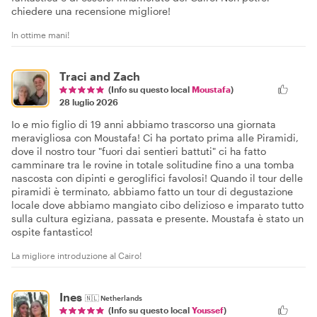
chiedere una recensione migliore!
In ottime mani!
Traci and Zach
(Info su questo local
Moustafa
)
28 luglio 2026
Io e mio figlio di 19 anni abbiamo trascorso una giornata
meravigliosa con Moustafa! Ci ha portato prima alle Piramidi,
dove il nostro tour "fuori dai sentieri battuti" ci ha fatto
camminare tra le rovine in totale solitudine fino a una tomba
nascosta con dipinti e geroglifici favolosi! Quando il tour delle
piramidi è terminato, abbiamo fatto un tour di degustazione
locale dove abbiamo mangiato cibo delizioso e imparato tutto
sulla cultura egiziana, passata e presente. Moustafa è stato un
ospite fantastico!
La migliore introduzione al Cairo!
Ines
🇳🇱
Netherlands
(Info su questo local
Youssef
)