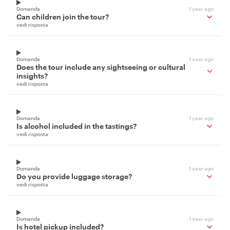
Domanda
1 year ago
Can children join the tour?
vedi risposta
Domanda
1 year ago
Does the tour include any sightseeing or cultural
insights?
vedi risposta
Domanda
1 year ago
Is alcohol included in the tastings?
vedi risposta
Domanda
1 year ago
Do you provide luggage storage?
vedi risposta
Domanda
1 year ago
Is hotel pickup included?