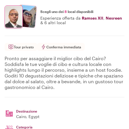
Scegli uno dei
8
local disponibili
Esperienza offerta da
Ramses XII
,
Nesreen
&
6 altri local
Tour privato
Conferma immediata
Pronto per assaggiare il miglior cibo del Cairo?
Soddisfa le tue voglie di cibo e cultura locale con
highlights lungo il percorso, insieme a un host foodie.
Goditi 10 degustazioni deliziose e tipiche che spaziano
dal dolce al salato, oltre a bevande, in un gustoso tour
gastronomico al Cairo.
Destinazione
Cairo
, Egypt
Categoria