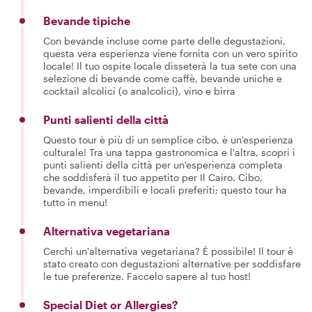
Bevande tipiche
Con bevande incluse come parte delle degustazioni,
questa vera esperienza viene fornita con un vero spirito
locale! Il tuo ospite locale disseterà la tua sete con una
selezione di bevande come caffè, bevande uniche e
cocktail alcolici (o analcolici), vino e birra
Punti salienti della città
Questo tour è più di un semplice cibo, è un'esperienza
culturale! Tra una tappa gastronomica e l'altra, scopri i
punti salienti della città per un'esperienza completa
che soddisferà il tuo appetito per Il Cairo. Cibo,
bevande, imperdibili e locali preferiti; questo tour ha
tutto in menu!
Alternativa vegetariana
Cerchi un'alternativa vegetariana? È possibile! Il tour è
stato creato con degustazioni alternative per soddisfare
le tue preferenze. Faccelo sapere al tuo host!
Special Diet or Allergies?