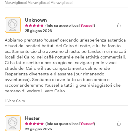
Meraviglioso! Meraviglioso! Meraviglioso!
Unknown
(Info su questo local
Youssef
)
25 giugno 2026
Abbiamo prenotato Youssef cercando un'esperienza autentica
e fuori dai sentieri battuti del Cairo di notte, e lui ha fornito
esattamente ciò che avevamo chiesto, portandoci nei mercati
locali del Cairo, nei caffè notturni e nelle attività commerciali.
Ci ha fatto sentire a nostro agio nel navigare per le vivaci
strade del Cairo e il suo comportamento calmo rende
l'esperienza divertente e rilassante (pur rimanendo
avventurosa). Sentiamo di aver fatto un buon amico e
raccomanderemmo Youssef a tutti i giovani viaggiatori che
cercano di vedere il vero Cairo.
Il Vero Cairo
Hester
(Info su questo local
Youssef
)
22 giugno 2026