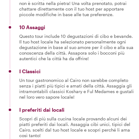
non è scritta nella pietra! Una volta prenotato, potrai
chattare direttamente con il tuo host per apportare
piccole modifiche in base alle tue preferenze.
10 Assaggi
Questo tour include 10 degustazioni di cibo e bevande.
Il tuo host locale ha selezionato personalmente ogni
degustazione in base al suo amore per il cibo e alla sua
conoscenza della città. Assapora solo i bocconi più
autentici che la città ha da offrire!
I Classici
Un tour gastronomico al Cairo non sarebbe completo
senza i piatti più tipici e amati della città. Assaggia gli
intramontabili classici Koshary e Ful Medames e gustali
nel loro vero sapore locale!
I preferiti dai locali
Scopri di più sulla cucina locale provando alcuni dei
piatti preferiti dai locali. Assaggia cibi unici, tipici del
Cairo, scelti dal tuo host locale e scopri perché li ama
così tanto!