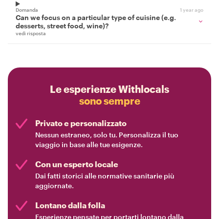
Domanda
1 year ago
Can we focus on a particular type of cuisine (e.g.
desserts, street food, wine)?
vedi risposta
Le esperienze Withlocals
sono sempre
Privato e personalizzato
Nessun estraneo, solo tu. Personalizza il tuo
viaggio in base alle tue esigenze.
Con un esperto locale
Dai fatti storici alle normative sanitarie più
aggiornate.
Lontano dalla folla
Esperienze pensate per portarti lontano dalla