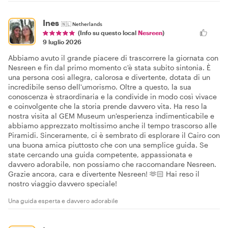
Ines
🇳🇱
Netherlands
(Info su questo local
Nesreen
)
9 luglio 2026
Abbiamo avuto il grande piacere di trascorrere la giornata con
Nesreen e fin dal primo momento c'è stata subito sintonia. È
una persona così allegra, calorosa e divertente, dotata di un
incredibile senso dell'umorismo. Oltre a questo, la sua
conoscenza è straordinaria e la condivide in modo così vivace
e coinvolgente che la storia prende davvero vita. Ha reso la
nostra visita al GEM Museum un'esperienza indimenticabile e
abbiamo apprezzato moltissimo anche il tempo trascorso alle
Piramidi. Sinceramente, ci è sembrato di esplorare il Cairo con
una buona amica piuttosto che con una semplice guida. Se
state cercando una guida competente, appassionata e
davvero adorabile, non possiamo che raccomandare Nesreen.
Grazie ancora, cara e divertente Nesreen! 🫶🏻 Hai reso il
nostro viaggio davvero speciale!
Una guida esperta e davvero adorabile