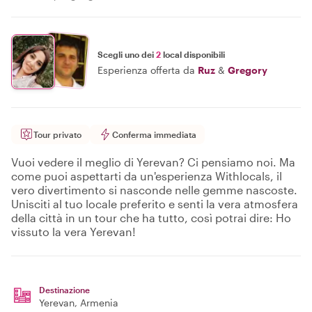
Scegli uno dei
2
local disponibili
Esperienza offerta da
Ruz
&
Gregory
Tour privato
Conferma immediata
Vuoi vedere il meglio di Yerevan? Ci pensiamo noi. Ma
come puoi aspettarti da un'esperienza Withlocals, il
vero divertimento si nasconde nelle gemme nascoste.
Unisciti al tuo locale preferito e senti la vera atmosfera
della città in un tour che ha tutto, così potrai dire: Ho
vissuto la vera Yerevan!
Destinazione
Yerevan
, Armenia