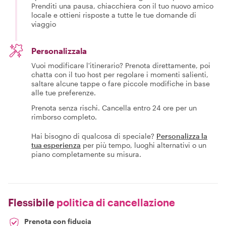
Prenditi una pausa, chiacchiera con il tuo nuovo amico
locale e ottieni risposte a tutte le tue domande di
viaggio
Personalizzala
Vuoi modificare l'itinerario? Prenota direttamente, poi
chatta con il tuo host per regolare i momenti salienti,
saltare alcune tappe o fare piccole modifiche in base
alle tue preferenze.
Prenota senza rischi. Cancella entro 24 ore per un
rimborso completo.
Hai bisogno di qualcosa di speciale?
Personalizza la
tua esperienza
per più tempo, luoghi alternativi o un
piano completamente su misura.
Flessibile
politica di cancellazione
Prenota con fiducia