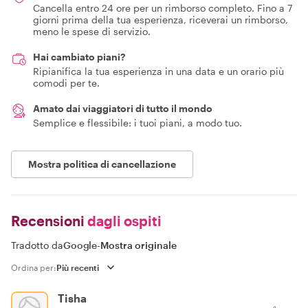
Cancella entro 24 ore per un rimborso completo. Fino a 7
giorni prima della tua esperienza, riceverai un rimborso,
meno le spese di servizio.
Hai cambiato piani?
Ripianifica la tua esperienza in una data e un orario più
comodi per te.
Amato dai viaggiatori di tutto il mondo
Semplice e flessibile: i tuoi piani, a modo tuo.
Mostra politica di cancellazione
Recensioni
dagli ospiti
Tradotto da
Google
-
Mostra originale
Ordina per:
Tisha