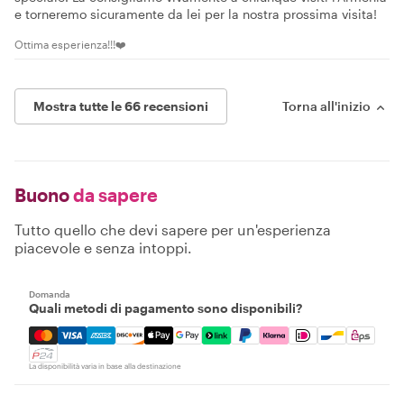
e torneremo sicuramente da lei per la nostra prossima visita!
Ottima esperienza!!!❤️
Mostra tutte le 66 recensioni
Torna all'inizio
Buono
da sapere
Tutto quello che devi sapere per un'esperienza
piacevole e senza intoppi.
Domanda
Quali metodi di pagamento sono disponibili?
Mastercard, Visa, Amex, Discover, Apple Pay, Google Pay
La disponibilità varia in base alla destinazione