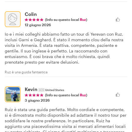
Colin
(Info su questo local
Ruz
)
12 giugno 2026
Io e i miei colleghi abbiamo fatto un tour di Yerevan con Ruz,
inclusi Garni e Geghard. È stato il momento clou della nostra
visita in Armenia. È stata reattiva, competente, paziente e
gentile. Il suo inglese è perfetto. La raccomando con
entusiasmo. È così brava che è molto richiesta, quindi
prenotate presto per evitare delusioni.
Ruz è una guida fantastica
Kevin
🇺🇸
United States
(Info su questo local
Ruz
)
3 giugno 2026
Ruiz è stata una guida perfetta. Molto cordiale e competente,
si è dimostrata molto disponibile ad adattare il nostro tour per
soddisfare le nostre preferenze. In particolare, Ruiz ha
aggiunto una piacevolissima visita ai mercati alimentari locali
su nostra richiesta. Ci siamo divertiti moltissimo a trascorrere