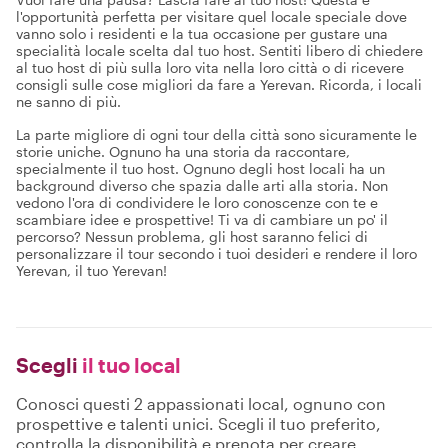
l'opportunità perfetta per visitare quel locale speciale dove
vanno solo i residenti e la tua occasione per gustare una
specialità locale scelta dal tuo host. Sentiti libero di chiedere
al tuo host di più sulla loro vita nella loro città o di ricevere
consigli sulle cose migliori da fare a Yerevan. Ricorda, i locali
ne sanno di più.
La parte migliore di ogni tour della città sono sicuramente le
storie uniche. Ognuno ha una storia da raccontare,
specialmente il tuo host. Ognuno degli host locali ha un
background diverso che spazia dalle arti alla storia. Non
vedono l'ora di condividere le loro conoscenze con te e
scambiare idee e prospettive! Ti va di cambiare un po' il
percorso? Nessun problema, gli host saranno felici di
personalizzare il tour secondo i tuoi desideri e rendere il loro
Yerevan, il tuo Yerevan!
Scegli
il tuo local
Conosci questi 2 appassionati local, ognuno con
prospettive e talenti unici. Scegli il tuo preferito,
controlla la disponibilità e prenota per creare