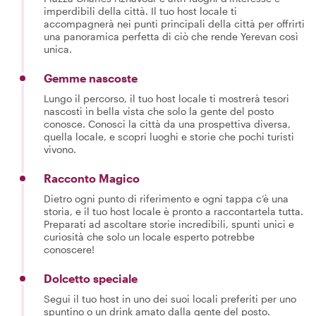
imperdibili della città. Il tuo host locale ti
accompagnerà nei punti principali della città per offrirti
una panoramica perfetta di ciò che rende Yerevan così
unica.
Gemme nascoste
Lungo il percorso, il tuo host locale ti mostrerà tesori
nascosti in bella vista che solo la gente del posto
conosce. Conosci la città da una prospettiva diversa,
quella locale, e scopri luoghi e storie che pochi turisti
vivono.
Racconto Magico
Dietro ogni punto di riferimento e ogni tappa c’è una
storia, e il tuo host locale è pronto a raccontartela tutta.
Preparati ad ascoltare storie incredibili, spunti unici e
curiosità che solo un locale esperto potrebbe
conoscere!
Dolcetto speciale
Segui il tuo host in uno dei suoi locali preferiti per uno
spuntino o un drink amato dalla gente del posto.