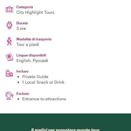
Categoria
City Highlight Tours
Durata
3 ore
Modalità di trasporto
Tour a piedi
Lingue disponibili
English, Русский
Incluso
Private Guide
1 Local Snack or Drink
Escluso
Entrance to attractions
6 motivi per prenotare questo tour