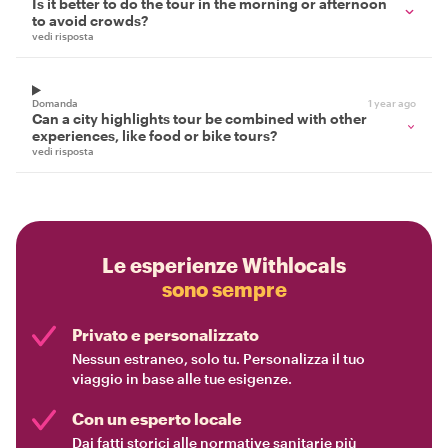
Is it better to do the tour in the morning or afternoon
to avoid crowds?
vedi risposta
Domanda
1 year ago
Can a city highlights tour be combined with other
experiences, like food or bike tours?
vedi risposta
Le esperienze Withlocals
sono sempre
Privato e personalizzato
Nessun estraneo, solo tu. Personalizza il tuo
viaggio in base alle tue esigenze.
Con un esperto locale
Dai fatti storici alle normative sanitarie più