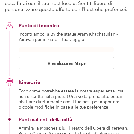
cosa farai con il tuo host locale. Sentiti libero di
personalizzare questa offerta con l'host che preferisci.
Punto di incontro
Incontriamoci a By the statue Aram Khachaturian -
Yerevan per iniziare il tuo viaggio
Visualizza su Maps
Itinerario
Ecco come potrebbe essere la nostra esperienza, ma
non è scritta nella pietra! Una volta prenotato, potrai
chattare direttamente con il tuo host per apportare
piccole modifiche in base alle tue preferenze.
Punti salienti della città
Ammira la Moschea Blu, il Teatro dell'Opera di Yerevan,
Piazza Charles Aznavour e altri luoghi d'interesse e