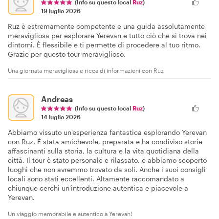
(Info su questo local
Ruz
)
19 luglio 2026
Ruz è estremamente competente e una guida assolutamente
meravigliosa per esplorare Yerevan e tutto ciò che si trova nei
dintorni. È flessibile e ti permette di procedere al tuo ritmo.
Grazie per questo tour meraviglioso.
Una giornata meravigliosa e ricca di informazioni con Ruz
Andreas
(Info su questo local
Ruz
)
14 luglio 2026
Abbiamo vissuto un'esperienza fantastica esplorando Yerevan
con Ruz. È stata amichevole, preparata e ha condiviso storie
affascinanti sulla storia, la cultura e la vita quotidiana della
città. Il tour è stato personale e rilassato, e abbiamo scoperto
luoghi che non avremmo trovato da soli. Anche i suoi consigli
locali sono stati eccellenti. Altamente raccomandato a
chiunque cerchi un'introduzione autentica e piacevole a
Yerevan.
Un viaggio memorabile e autentico a Yerevan!