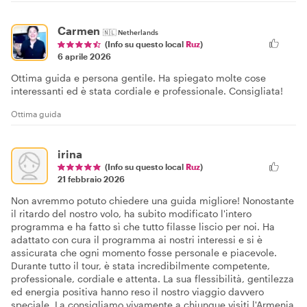
Carmen
🇳🇱
Netherlands
(Info su questo local
Ruz
)
6 aprile 2026
Ottima guida e persona gentile. Ha spiegato molte cose
interessanti ed è stata cordiale e professionale. Consigliata!
Ottima guida
irina
(Info su questo local
Ruz
)
21 febbraio 2026
Non avremmo potuto chiedere una guida migliore! Nonostante
il ritardo del nostro volo, ha subito modificato l'intero
programma e ha fatto sì che tutto filasse liscio per noi. Ha
adattato con cura il programma ai nostri interessi e si è
assicurata che ogni momento fosse personale e piacevole.
Durante tutto il tour, è stata incredibilmente competente,
professionale, cordiale e attenta. La sua flessibilità, gentilezza
ed energia positiva hanno reso il nostro viaggio davvero
speciale. La consigliamo vivamente a chiunque visiti l'Armenia