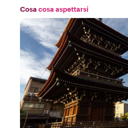
Cosa
cosa aspettarsi