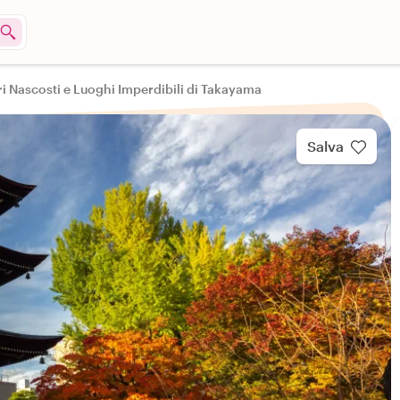
ri Nascosti e Luoghi Imperdibili di Takayama
Salva