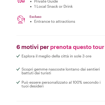
Private Guide
1 Local Snack or Drink
Escluso
Entrance to attractions
6 motivi per
prenota questo tour
Esplora il meglio della città in sole 3 ore
Scopri gemme nascoste lontano dai sentieri
battuti dai turisti
Può essere personalizzato al 100% secondo i
tuoi desideri