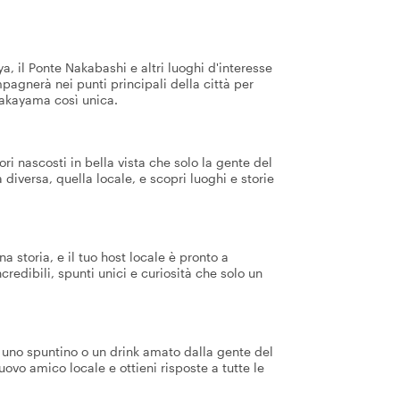
, il Ponte Nakabashi e altri luoghi d'interesse
ompagnerà nei punti principali della città per
Takayama così unica.
ori nascosti in bella vista che solo la gente del
diversa, quella locale, e scopri luoghi e storie
a storia, e il tuo host locale è pronto a
credibili, spunti unici e curiosità che solo un
er uno spuntino o un drink amato dalla gente del
uovo amico locale e ottieni risposte a tutte le