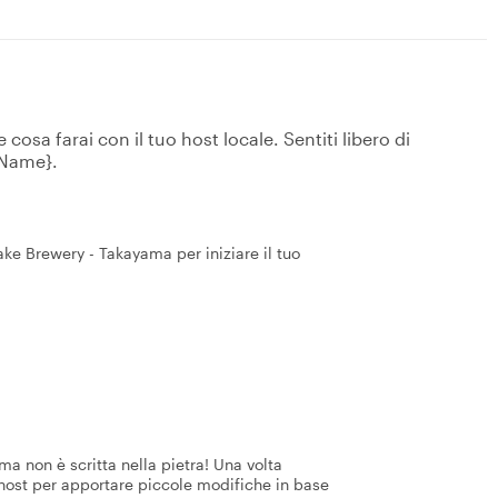
osa farai con il tuo host locale. Sentiti libero di
tName}.
ke Brewery - Takayama per iniziare il tuo
a non è scritta nella pietra! Una volta
 host per apportare piccole modifiche in base