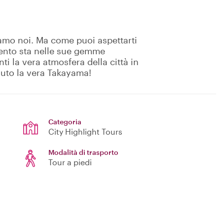
amo noi. Ma come puoi aspettarti
mento sta nelle sue gemme
nti la vera atmosfera della città in
ssuto la vera Takayama!
Categoria
City Highlight Tours
Modalità di trasporto
Tour a piedi