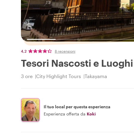
4,2
8 recensioni
Tesori Nascosti e Luoghi
3 ore
City Highlight Tours
Takayama
Il tuo local per questa esperienza
Esperienza offerta da
Koki