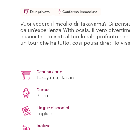
Tour privato
Conferma immediata
Vuoi vedere il meglio di Takayama? Ci pensi
da un'esperienza Withlocals, il vero diverti
nascoste. Unisciti al tuo locale preferito e se
un tour che ha tutto, così potrai dire: Ho vi
Destinazione
Takayama
, Japan
Durata
3 ore
Lingue disponibili
English
Incluso