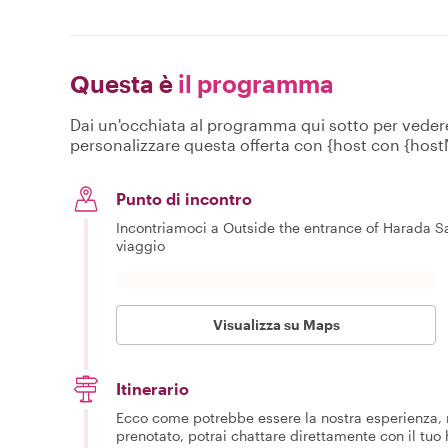
Questa è
il programma
Dai un'occhiata al programma qui sotto per vedere c
personalizzare questa offerta con {host con {hos
Punto di incontro
Incontriamoci a Outside the entrance of Harada Sa
viaggio
Visualizza su Maps
Itinerario
Ecco come potrebbe essere la nostra esperienza, m
prenotato, potrai chattare direttamente con il tuo