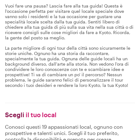
Vuoi fare una pausa? Lascia fare alla tua guida! Questa è
l'occasione perfetta per visitare quel locale speciale dove
vanno solo i residenti e la tua occasione per gustare una
specialità locale scelta dalla tua guida. Sentiti libero di
chiedere alla tua guida di più sulla sua vita nella sua città o di
ricevere consigli sulle cose migliori da fare a Kyoto. Ricorda,
la gente del posto sa meglio.
La parte migliore di ogni tour della città sono sicuramente le
storie uniche. Ognuno ha una storia da raccontare,
specialmente la tua guida. Ognuna delle guide locali ha un
background diverso, dall'arte alla storia. Non vedono l'ora di
condividere le loro conoscenze con te e scambiare idee e
prospettive! Ti va di cambiare un po' il percorso? Nessun
problema, le guide saranno felici di personalizzare il tour
secondo i tuoi desideri e rendere la loro Kyoto, la tua Kyoto!
Scegli
il tuo local
Conosci questi 19 appassionati local, ognuno con
prospettive e talenti unici. Scegli il tuo preferito,
controlla la disponibilità e prenota per creare