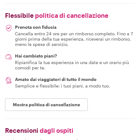
Flessibile
politica di cancellazione
Prenota con fiducia
Cancella entro 24 ore per un rimborso completo. Fino a 7
giorni prima della tua esperienza, riceverai un rimborso,
meno le spese di servizio.
Hai cambiato piani?
Ripianifica la tua esperienza in una data e un orario più
comodi per te.
Amato dai viaggiatori di tutto il mondo
Semplice e flessibile: i tuoi piani, a modo tuo.
Mostra politica di cancellazione
Recensioni
dagli ospiti