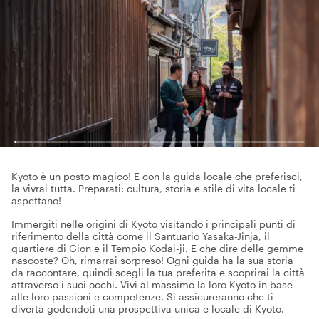
Kyoto è un posto magico! E con la guida locale che preferisci,
la vivrai tutta. Preparati: cultura, storia e stile di vita locale ti
aspettano!
Immergiti nelle origini di Kyoto visitando i principali punti di
riferimento della città come il Santuario Yasaka-Jinja, il
quartiere di Gion e il Tempio Kodai-ji. E che dire delle gemme
nascoste? Oh, rimarrai sorpreso! Ogni guida ha la sua storia
da raccontare, quindi scegli la tua preferita e scoprirai la città
attraverso i suoi occhi. Vivi al massimo la loro Kyoto in base
alle loro passioni e competenze. Si assicureranno che ti
diverta godendoti una prospettiva unica e locale di Kyoto.