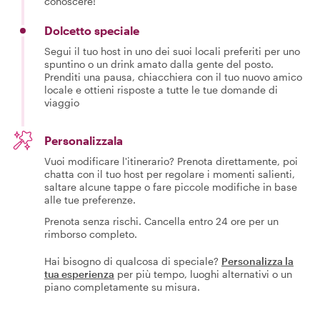
conoscere!
Dolcetto speciale
Segui il tuo host in uno dei suoi locali preferiti per uno
spuntino o un drink amato dalla gente del posto.
Prenditi una pausa, chiacchiera con il tuo nuovo amico
locale e ottieni risposte a tutte le tue domande di
viaggio
Personalizzala
Vuoi modificare l'itinerario? Prenota direttamente, poi
chatta con il tuo host per regolare i momenti salienti,
saltare alcune tappe o fare piccole modifiche in base
alle tue preferenze.
Prenota senza rischi. Cancella entro 24 ore per un
rimborso completo.
Hai bisogno di qualcosa di speciale?
Personalizza la
tua esperienza
per più tempo, luoghi alternativi o un
piano completamente su misura.