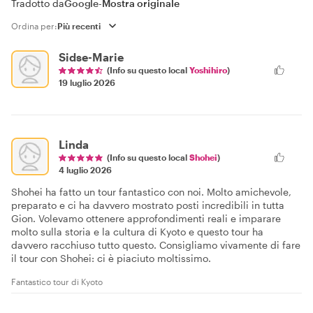
Tradotto da
Google
-
Mostra originale
Ordina per:
Sidse-Marie
(Info su questo local
Yoshihiro
)
19 luglio 2026
Linda
(Info su questo local
Shohei
)
4 luglio 2026
Shohei ha fatto un tour fantastico con noi. Molto amichevole,
preparato e ci ha davvero mostrato posti incredibili in tutta
Gion. Volevamo ottenere approfondimenti reali e imparare
molto sulla storia e la cultura di Kyoto e questo tour ha
davvero racchiuso tutto questo. Consigliamo vivamente di fare
il tour con Shohei: ci è piaciuto moltissimo.
Fantastico tour di Kyoto