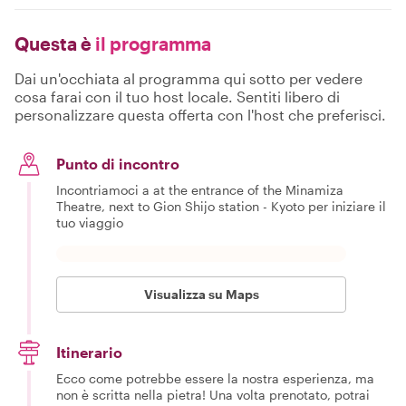
Questa è
il programma
Dai un'occhiata al programma qui sotto per vedere
cosa farai con il tuo host locale. Sentiti libero di
personalizzare questa offerta con l'host che preferisci.
Punto di incontro
Incontriamoci a at the entrance of the Minamiza
Theatre, next to Gion Shijo station - Kyoto per iniziare il
tuo viaggio
Visualizza su Maps
Itinerario
Ecco come potrebbe essere la nostra esperienza, ma
non è scritta nella pietra! Una volta prenotato, potrai