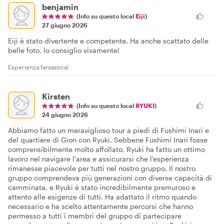
benjamin
(Info su questo local
Eiji
)
27 giugno 2026
Eiji è stato divertente e competente. Ha anche scattato delle
belle foto, lo consiglio vivamente!
Esperienza fantastica!
Kirsten
(Info su questo local
RYUKI
)
24 giugno 2026
Abbiamo fatto un meraviglioso tour a piedi di Fushimi Inari e
del quartiere di Gion con Ryuki. Sebbene Fushimi Inari fosse
comprensibilmente molto affollato, Ryuki ha fatto un ottimo
lavoro nel navigare l'area e assicurarsi che l'esperienza
rimanesse piacevole per tutti nel nostro gruppo. Il nostro
gruppo comprendeva più generazioni con diverse capacità di
camminata, e Ryuki è stato incredibilmente premuroso e
attento alle esigenze di tutti. Ha adattato il ritmo quando
necessario e ha scelto attentamente percorsi che hanno
permesso a tutti i membri del gruppo di partecipare