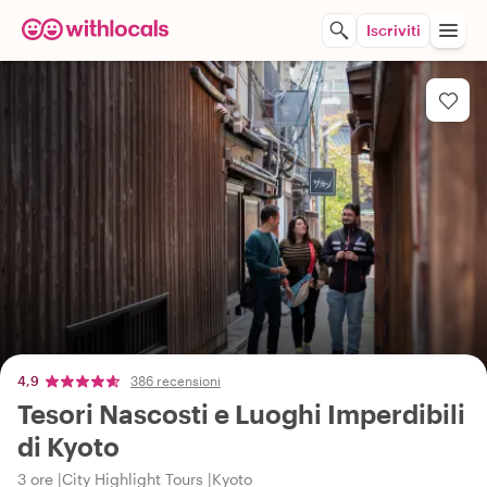
Iscriviti
4,9
386 recensioni
Tesori Nascosti e Luoghi Imperdibili
di Kyoto
3 ore
City Highlight Tours
Kyoto