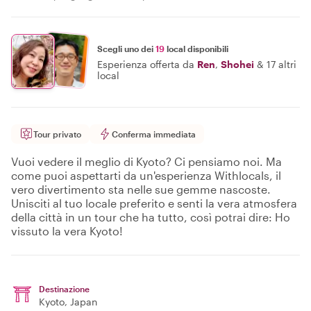
Scegli uno dei
19
local disponibili
Esperienza offerta da
Ren
,
Shohei
&
17 altri
local
Tour privato
Conferma immediata
Vuoi vedere il meglio di Kyoto? Ci pensiamo noi. Ma
come puoi aspettarti da un'esperienza Withlocals, il
vero divertimento sta nelle sue gemme nascoste.
Unisciti al tuo locale preferito e senti la vera atmosfera
della città in un tour che ha tutto, così potrai dire: Ho
vissuto la vera Kyoto!
Destinazione
Kyoto
, Japan