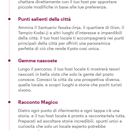
chattare direttamente con il tuo host per apportare
piccole modifiche in base alle tue preferenze.
Punti salienti della città
Ammira il Santuario Yasaka-Jinja, il quartiere di Gion, il
Tempio Kodai-ji e altri luoghi d'interesse e imperdibili
della città. Il tuo host locale ti accompagnerà nei punti
principali della città per offrirti una panoramica
perfetta di ciò che rende Kyoto così unica.
Gemme nascoste
Lungo il percorso, il tuo host locale ti mostrerà tesori
nascosti in bella vista che solo la gente del posto
conosce. Conosci la città da una prospettiva diversa,
quella locale, e scopri luoghi e storie che pochi turisti
vivono.
Racconto Magico
Dietro ogni punto di riferimento e ogni tappa c’è una
storia, e il tuo host locale è pronto a raccontartela tutta.
Preparati ad ascoltare storie incredibili, spunti unici e
curiosità che solo un locale esperto potrebbe