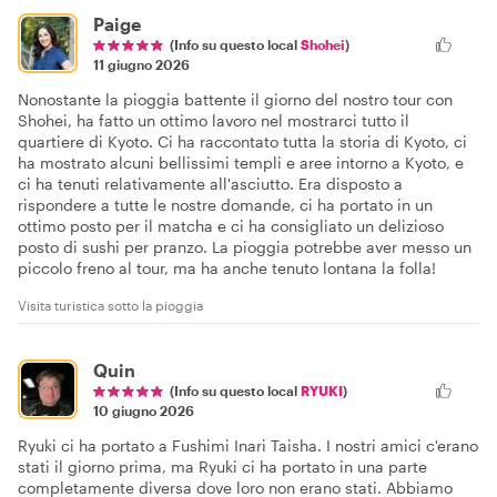
Paige
(Info su questo local
Shohei
)
11 giugno 2026
Nonostante la pioggia battente il giorno del nostro tour con
Shohei, ha fatto un ottimo lavoro nel mostrarci tutto il
quartiere di Kyoto. Ci ha raccontato tutta la storia di Kyoto, ci
ha mostrato alcuni bellissimi templi e aree intorno a Kyoto, e
ci ha tenuti relativamente all'asciutto. Era disposto a
rispondere a tutte le nostre domande, ci ha portato in un
ottimo posto per il matcha e ci ha consigliato un delizioso
posto di sushi per pranzo. La pioggia potrebbe aver messo un
piccolo freno al tour, ma ha anche tenuto lontana la folla!
Visita turistica sotto la pioggia
Quin
(Info su questo local
RYUKI
)
10 giugno 2026
Ryuki ci ha portato a Fushimi Inari Taisha. I nostri amici c'erano
stati il giorno prima, ma Ryuki ci ha portato in una parte
completamente diversa dove loro non erano stati. Abbiamo