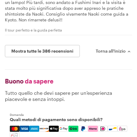
un lampo! Più tardi, sono andato a Fushimi Inari e la visita è
stata molto più significativa dopo aver appreso le pratiche
shintoiste da Naoki. Consiglio vivamente Naoki come guida a
Kyoto. Non rimarrete delusi!!
Il tour perfetto e la guida perfetta
Mostra tutte le 386 recensioni
Torna all'inizio
Buono
da sapere
Tutto quello che devi sapere per un'esperienza
piacevole e senza intoppi.
Domanda
Quali metodi di pagamento sono disponibili?
Mastercard, Visa, Amex, Discover, Apple Pay, Google Pay