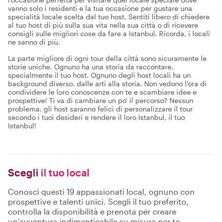
vanno solo i residenti e la tua occasione per gustare una
specialità locale scelta dal tuo host. Sentiti libero di chiedere
al tuo host di più sulla sua vita nella sua città o di ricevere
consigli sulle migliori cose da fare a Istanbul. Ricorda, i locali
ne sanno di più.
La parte migliore di ogni tour della città sono sicuramente le
storie uniche. Ognuno ha una storia da raccontare,
specialmente il tuo host. Ognuno degli host locali ha un
background diverso, dalle arti alla storia. Non vedono l'ora di
condividere le loro conoscenze con te e scambiare idee e
prospettive! Ti va di cambiare un po' il percorso? Nessun
problema, gli host saranno felici di personalizzare il tour
secondo i tuoi desideri e rendere il loro Istanbul, il tuo
Istanbul!
Scegli
il tuo local
Conosci questi 19 appassionati local, ognuno con
prospettive e talenti unici. Scegli il tuo preferito,
controlla la disponibilità e prenota per creare
un'avventura indimenticabile su misura per te.