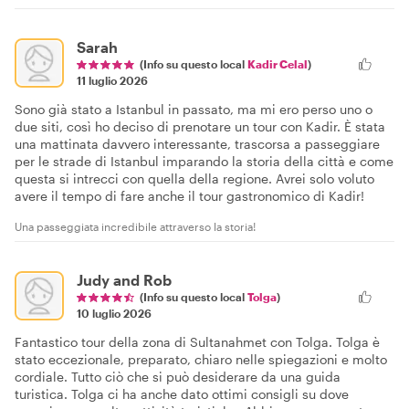
Sarah
(Info su questo local
Kadir Celal
)
11 luglio 2026
Sono già stato a Istanbul in passato, ma mi ero perso uno o
due siti, così ho deciso di prenotare un tour con Kadir. È stata
una mattinata davvero interessante, trascorsa a passeggiare
per le strade di Istanbul imparando la storia della città e come
questa si intrecci con quella della regione. Avrei solo voluto
avere il tempo di fare anche il tour gastronomico di Kadir!
Una passeggiata incredibile attraverso la storia!
Judy and Rob
(Info su questo local
Tolga
)
10 luglio 2026
Fantastico tour della zona di Sultanahmet con Tolga. Tolga è
stato eccezionale, preparato, chiaro nelle spiegazioni e molto
cordiale. Tutto ciò che si può desiderare da una guida
turistica. Tolga ci ha anche dato ottimi consigli su dove