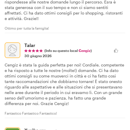
rispondesse alle nostre domande lungo il percorso. Esra è
stata generosa con il suo tempo e non ci siamo sentiti
affrettati. Ci ha dato ottimi consigli per lo shopping, ristoranti
e attività. Grazie!!
Ottimo per tutta la famiglia!
Talar
(Info su questo local
Cengiz
)
30 giugno 2026
Cengiz è stata la guida perfetta per noi! Cordiale, competente
e ha risposto a tutte le nostre (molte!) domande. Ci ha dato
ottimi consigli su come muoverci in città e ci ha fatto così
tante raccomandazioni che dobbiamo tornare! È stato onesto
riguardo alle aspettative e alle situazioni che si presentavano
nelle aree durante il periodo in cui eravamo lì. Con un grande
senso dell'umorismo e pazienza, ha fatto una grande
differenza per noi. Grazie Cengiz!
Fantastico Fantastico Fantastico!