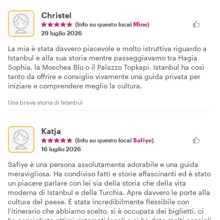
Christel
(Info su questo local
Mine
)
29 luglio 2026
La mia è stata davvero piacevole e molto istruttiva riguardo a
Istanbul e alla sua storia mentre passeggiavamo tra Hagia
Sophia, la Moschea Blu o il Palazzo Topkapi. Istanbul ha così
tanto da offrire e consiglio vivamente una guida privata per
iniziare e comprendere meglio la cultura.
Una breve storia di Istanbul
Katja
(Info su questo local
Safiye
)
16 luglio 2026
Safiye è una persona assolutamente adorabile e una guida
meravigliosa. Ha condiviso fatti e storie affascinanti ed è stato
un piacere parlare con lei sia della storia che della vita
moderna di Istanbul e della Turchia. Apre davvero le porte alla
cultura del paese. È stata incredibilmente flessibile con
l'itinerario che abbiamo scelto, si è occupata dei biglietti, ci