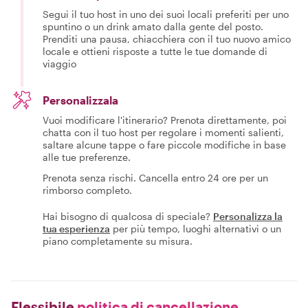
Segui il tuo host in uno dei suoi locali preferiti per uno
spuntino o un drink amato dalla gente del posto.
Prenditi una pausa, chiacchiera con il tuo nuovo amico
locale e ottieni risposte a tutte le tue domande di
viaggio
Personalizzala
Vuoi modificare l'itinerario? Prenota direttamente, poi
chatta con il tuo host per regolare i momenti salienti,
saltare alcune tappe o fare piccole modifiche in base
alle tue preferenze.
Prenota senza rischi. Cancella entro 24 ore per un
rimborso completo.
Hai bisogno di qualcosa di speciale?
Personalizza la
tua esperienza
per più tempo, luoghi alternativi o un
piano completamente su misura.
Flessibile
politica di cancellazione