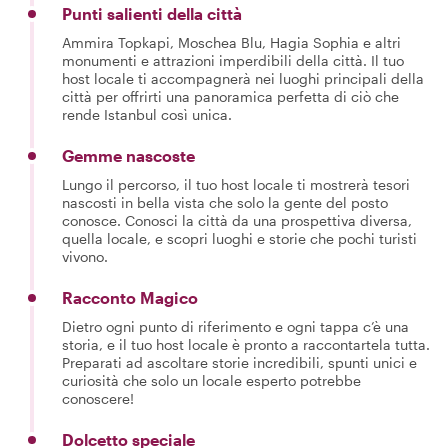
Punti salienti della città
Ammira Topkapi, Moschea Blu, Hagia Sophia e altri
monumenti e attrazioni imperdibili della città. Il tuo
host locale ti accompagnerà nei luoghi principali della
città per offrirti una panoramica perfetta di ciò che
rende Istanbul così unica.
Gemme nascoste
Lungo il percorso, il tuo host locale ti mostrerà tesori
nascosti in bella vista che solo la gente del posto
conosce. Conosci la città da una prospettiva diversa,
quella locale, e scopri luoghi e storie che pochi turisti
vivono.
Racconto Magico
Dietro ogni punto di riferimento e ogni tappa c’è una
storia, e il tuo host locale è pronto a raccontartela tutta.
Preparati ad ascoltare storie incredibili, spunti unici e
curiosità che solo un locale esperto potrebbe
conoscere!
Dolcetto speciale