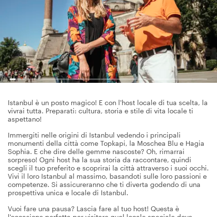
Istanbul è un posto magico! E con l'host locale di tua scelta, la
vivrai tutta. Preparati: cultura, storia e stile di vita locale ti
aspettano!
Immergiti nelle origini di Istanbul vedendo i principali
monumenti della città come Topkapi, la Moschea Blu e Hagia
Sophia. E che dire delle gemme nascoste? Oh, rimarrai
sorpreso! Ogni host ha la sua storia da raccontare, quindi
scegli il tuo preferito e scoprirai la città attraverso i suoi occhi.
Vivi il loro Istanbul al massimo, basandoti sulle loro passioni e
competenze. Si assicureranno che ti diverta godendo di una
prospettiva unica e locale di Istanbul.
Vuoi fare una pausa? Lascia fare al tuo host! Questa è
l'occasione perfetta per visitare quel locale speciale dove