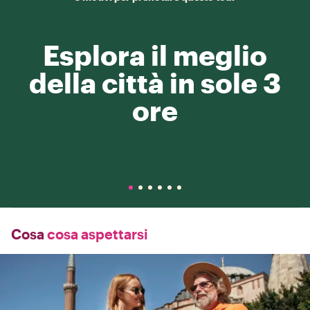
Esplora il meglio
della città in sole 3
ore
Cosa
cosa aspettarsi