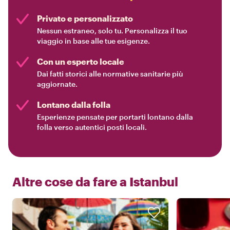
Privato e personalizzato
Nessun estraneo, solo tu. Personalizza il tuo
viaggio in base alle tue esigenze.
Con un esperto locale
Dai fatti storici alle normative sanitarie più
aggiornate.
Lontano dalla folla
Esperienze pensate per portarti lontano dalla
folla verso autentici posti locali.
Altre cose da fare a
Istanbul