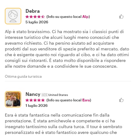
Debra
(Info su questo local
Alp
)
5 luglio 2026
Alp è stato bravissimo. Ci ha mostrato sia i classici punti di
interesse turistico che alcuni luoghi meno conosciuti che
avevamo richiesto. Ci ha persino aiutato ad acquistare
prodotti dal suo venditore di spezie preferito al mercato, dato
che è esigente quanto noi riguardo al cibo, e ci ha dato ottimi
consigli sui ristoranti. È stato molto disponibile a rispondere
alle nostre domande e a condividere le sue conoscenze.
Ottima guida turistica
Nancy
🇺🇸
United States
(Info su questo local
Esra
)
1 luglio 2026
Esra è stata fantastica nella comunicazione fin dalla
prenotazione. È stata amichevole e competente e ci ha
insegnato tantissimo sulla cultura turca. Il tour è sembrato
personalizzato ed è stato fantastico avere qualcuno che