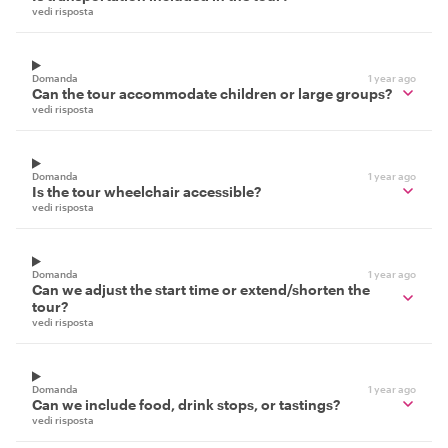
vedi risposta
Domanda
1 year ago
Can the tour accommodate children or large groups?
vedi risposta
Domanda
1 year ago
Is the tour wheelchair accessible?
vedi risposta
Domanda
1 year ago
Can we adjust the start time or extend/shorten the
tour?
vedi risposta
Domanda
1 year ago
Can we include food, drink stops, or tastings?
vedi risposta