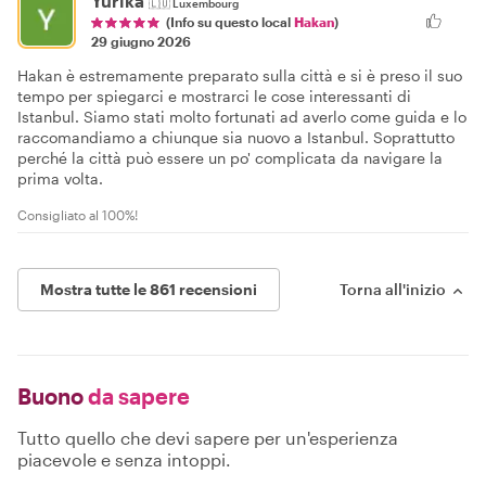
Yurika
🇱🇺
Luxembourg
(Info su questo local
Hakan
)
29 giugno 2026
Hakan è estremamente preparato sulla città e si è preso il suo
tempo per spiegarci e mostrarci le cose interessanti di
Istanbul. Siamo stati molto fortunati ad averlo come guida e lo
raccomandiamo a chiunque sia nuovo a Istanbul. Soprattutto
perché la città può essere un po' complicata da navigare la
prima volta.
Consigliato al 100%!
Mostra tutte le 861 recensioni
Torna all'inizio
Buono
da sapere
Tutto quello che devi sapere per un'esperienza
piacevole e senza intoppi.