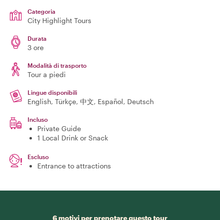
Categoria
City Highlight Tours
Durata
3 ore
Modalità di trasporto
Tour a piedi
Lingue disponibili
English, Türkçe, 中文, Español, Deutsch
Incluso
Private Guide
1 Local Drink or Snack
Escluso
Entrance to attractions
6 motivi per prenotare questo tour