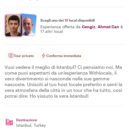
Scegli uno dei
19
local disponibili
Esperienza offerta da
Cengiz
,
Ahmet Can
&
17 altri local
Tour privato
Conferma immediata
Vuoi vedere il meglio di Istanbul? Ci pensiamo noi. Ma
come puoi aspettarti da un'esperienza Withlocals, il
vero divertimento si nasconde nelle sue gemme
nascoste. Unisciti al tuo host locale preferito e senti la
vera atmosfera della città in un tour che ha tutto, così
potrai dire: Ho vissuto la vera Istanbul!
Destinazione
Istanbul
, Turkey