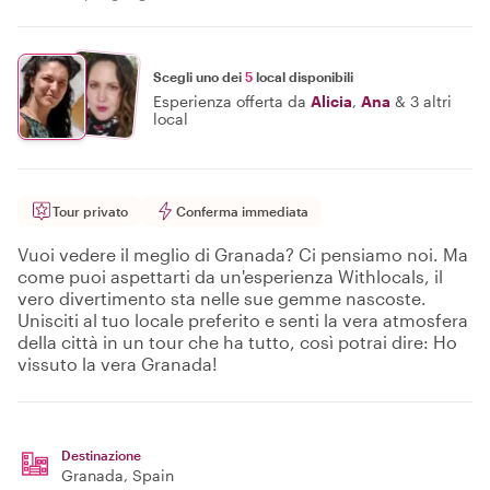
Scegli uno dei
5
local disponibili
Esperienza offerta da
Alicia
,
Ana
&
3 altri
local
Tour privato
Conferma immediata
Vuoi vedere il meglio di Granada? Ci pensiamo noi. Ma
come puoi aspettarti da un'esperienza Withlocals, il
vero divertimento sta nelle sue gemme nascoste.
Unisciti al tuo locale preferito e senti la vera atmosfera
della città in un tour che ha tutto, così potrai dire: Ho
vissuto la vera Granada!
Destinazione
Granada
, Spain