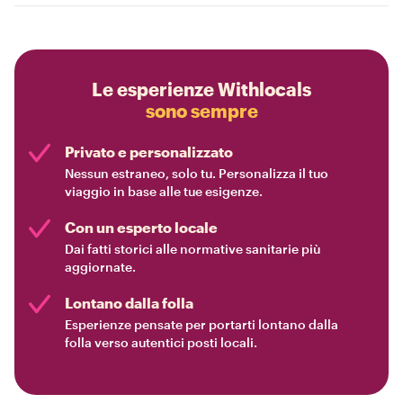
Le esperienze Withlocals
sono sempre
Privato e personalizzato
Nessun estraneo, solo tu. Personalizza il tuo
viaggio in base alle tue esigenze.
Con un esperto locale
Dai fatti storici alle normative sanitarie più
aggiornate.
Lontano dalla folla
Esperienze pensate per portarti lontano dalla
folla verso autentici posti locali.