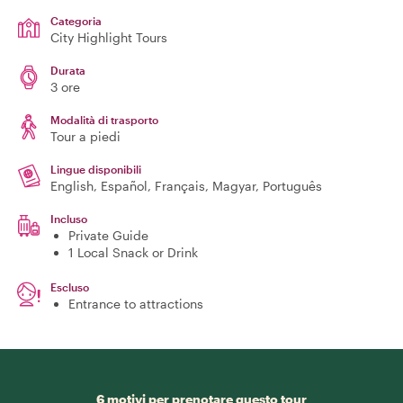
Categoria
City Highlight Tours
Durata
3 ore
Modalità di trasporto
Tour a piedi
Lingue disponibili
English, Español, Français, Magyar, Português
Incluso
Private Guide
1 Local Snack or Drink
Escluso
Entrance to attractions
6 motivi per prenotare questo tour