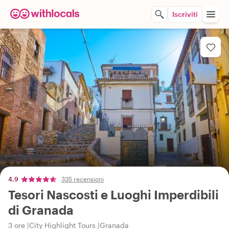
Iscriviti
4,9
335 recensioni
Tesori Nascosti e Luoghi Imperdibili
di Granada
3 ore
City Highlight Tours
Granada