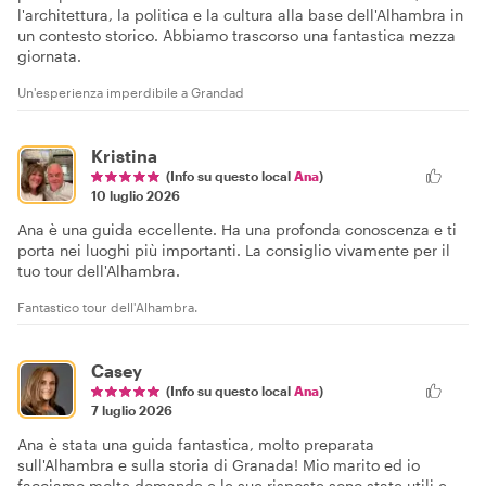
l'architettura, la politica e la cultura alla base dell'Alhambra in
un contesto storico. Abbiamo trascorso una fantastica mezza
giornata.
Un'esperienza imperdibile a Grandad
Kristina
(Info su questo local
Ana
)
10 luglio 2026
Ana è una guida eccellente. Ha una profonda conoscenza e ti
porta nei luoghi più importanti. La consiglio vivamente per il
tuo tour dell'Alhambra.
Fantastico tour dell'Alhambra.
Casey
(Info su questo local
Ana
)
7 luglio 2026
Ana è stata una guida fantastica, molto preparata
sull'Alhambra e sulla storia di Granada! Mio marito ed io
facciamo molte domande e le sue risposte sono state utili e