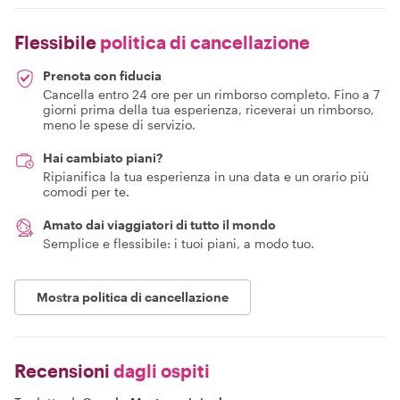
Flessibile
politica di cancellazione
Prenota con fiducia
Cancella entro 24 ore per un rimborso completo. Fino a 7
giorni prima della tua esperienza, riceverai un rimborso,
meno le spese di servizio.
Hai cambiato piani?
Ripianifica la tua esperienza in una data e un orario più
comodi per te.
Amato dai viaggiatori di tutto il mondo
Semplice e flessibile: i tuoi piani, a modo tuo.
Mostra politica di cancellazione
Recensioni
dagli ospiti