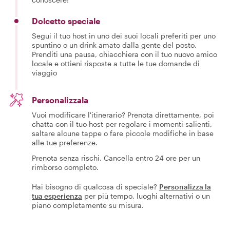
Dolcetto speciale
Segui il tuo host in uno dei suoi locali preferiti per uno
spuntino o un drink amato dalla gente del posto.
Prenditi una pausa, chiacchiera con il tuo nuovo amico
locale e ottieni risposte a tutte le tue domande di
viaggio
Personalizzala
Vuoi modificare l'itinerario? Prenota direttamente, poi
chatta con il tuo host per regolare i momenti salienti,
saltare alcune tappe o fare piccole modifiche in base
alle tue preferenze.
Prenota senza rischi. Cancella entro 24 ore per un
rimborso completo.
Hai bisogno di qualcosa di speciale?
Personalizza la
tua esperienza
per più tempo, luoghi alternativi o un
piano completamente su misura.