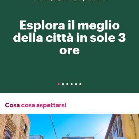
Esplora il meglio
della città in sole 3
ore
Cosa
cosa aspettarsi