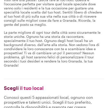
l'occasione perfetta per visitare quel locale speciale dove
vanno solo i residenti e la tua occasione per gustare una
specialità locale scelta dal tuo host. Sentiti libero di chiedere
al tuo host di più sulla sua vita nella sua città o di ricevere
consigli sulle migliori cose da fare a Granada. Ricorda, la
gente del posto sa meglio.
La parte migliore di ogni tour della città sono sicuramente le
storie uniche. Ognuno ha una storia da raccontare,
specialmente il tuo host. Ognuno degli host locali ha un
background diverso, dall'arte alla storia. Non vedono l'ora di
condividere le loro conoscenze con te e scambiare idee e
prospettive! Ti va di cambiare un po' il percorso? Nessun
problema, gli host saranno felici di personalizzare il tour
secondo i tuoi desideri e rendere la loro Granada, la tua
Granada!
Scegli
il tuo local
Conosci questi 5 appassionati local, ognuno con
prospettive e talenti unici. Scegli il tuo preferito,
controlla la disponibilità e prenota per creare