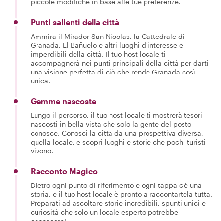
piccole modifiche in base alle tue preferenze.
Punti salienti della città
Ammira il Mirador San Nicolas, la Cattedrale di
Granada, El Bañuelo e altri luoghi d'interesse e
imperdibili della città. Il tuo host locale ti
accompagnerà nei punti principali della città per darti
una visione perfetta di ciò che rende Granada così
unica.
Gemme nascoste
Lungo il percorso, il tuo host locale ti mostrerà tesori
nascosti in bella vista che solo la gente del posto
conosce. Conosci la città da una prospettiva diversa,
quella locale, e scopri luoghi e storie che pochi turisti
vivono.
Racconto Magico
Dietro ogni punto di riferimento e ogni tappa c’è una
storia, e il tuo host locale è pronto a raccontartela tutta.
Preparati ad ascoltare storie incredibili, spunti unici e
curiosità che solo un locale esperto potrebbe
conoscere!