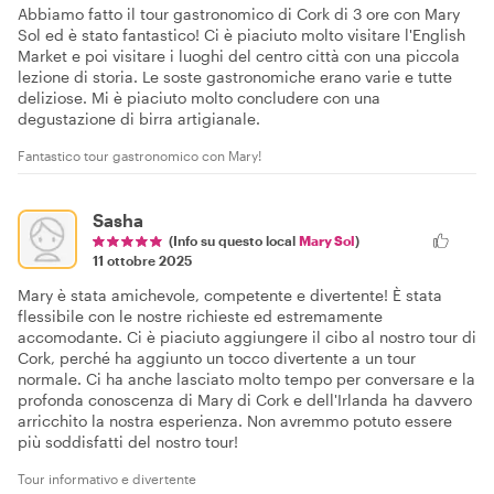
Abbiamo fatto il tour gastronomico di Cork di 3 ore con Mary
Sol ed è stato fantastico! Ci è piaciuto molto visitare l'English
Market e poi visitare i luoghi del centro città con una piccola
lezione di storia. Le soste gastronomiche erano varie e tutte
deliziose. Mi è piaciuto molto concludere con una
degustazione di birra artigianale.
Fantastico tour gastronomico con Mary!
Sasha
(Info su questo local
Mary Sol
)
11 ottobre 2025
Mary è stata amichevole, competente e divertente! È stata
flessibile con le nostre richieste ed estremamente
accomodante. Ci è piaciuto aggiungere il cibo al nostro tour di
Cork, perché ha aggiunto un tocco divertente a un tour
normale. Ci ha anche lasciato molto tempo per conversare e la
profonda conoscenza di Mary di Cork e dell'Irlanda ha davvero
arricchito la nostra esperienza. Non avremmo potuto essere
più soddisfatti del nostro tour!
Tour informativo e divertente