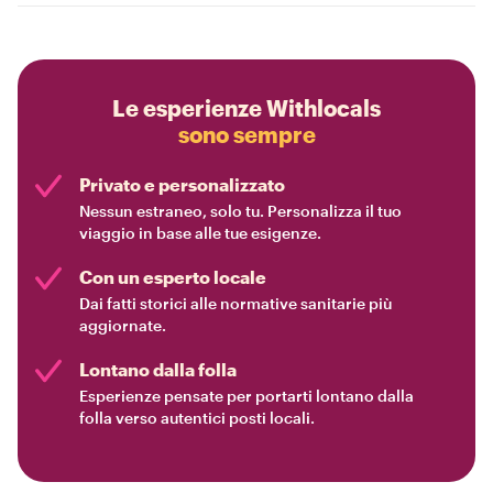
Le esperienze Withlocals
sono sempre
Privato e personalizzato
Nessun estraneo, solo tu. Personalizza il tuo
viaggio in base alle tue esigenze.
Con un esperto locale
Dai fatti storici alle normative sanitarie più
aggiornate.
Lontano dalla folla
Esperienze pensate per portarti lontano dalla
folla verso autentici posti locali.