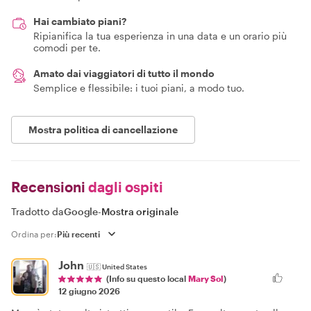
Hai cambiato piani?
Ripianifica la tua esperienza in una data e un orario più
comodi per te.
Amato dai viaggiatori di tutto il mondo
Semplice e flessibile: i tuoi piani, a modo tuo.
Mostra politica di cancellazione
Recensioni
dagli ospiti
Tradotto da
Google
-
Mostra originale
Ordina per:
John
🇺🇸
United States
(Info su questo local
Mary Sol
)
12 giugno 2026