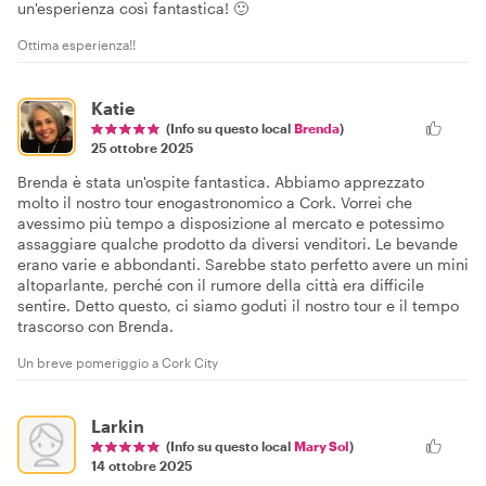
un'esperienza così fantastica! 🙂
Ottima esperienza!!
Katie
(Info su questo local
Brenda
)
25 ottobre 2025
Brenda è stata un'ospite fantastica. Abbiamo apprezzato
molto il nostro tour enogastronomico a Cork. Vorrei che
avessimo più tempo a disposizione al mercato e potessimo
assaggiare qualche prodotto da diversi venditori. Le bevande
erano varie e abbondanti. Sarebbe stato perfetto avere un mini
altoparlante, perché con il rumore della città era difficile
sentire. Detto questo, ci siamo goduti il nostro tour e il tempo
trascorso con Brenda.
Un breve pomeriggio a Cork City
Larkin
(Info su questo local
Mary Sol
)
14 ottobre 2025