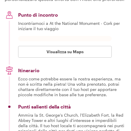
Punto di incontro
Incontriamoci a At the National Monument - Cork per
iniziare il tuo viaggio
Visualizza su Maps
Itinerario
Ecco come potrebbe essere la nostra esperienza, ma
non è scritta nella pietra! Una volta prenotato, potrai
chattare direttamente con il tuo host per apportare
piccole modifiche in base alle tue preferenze.
Punti salienti della città
Ammira la St. George's Church, l'Elizabeth Fort, la Red
Abbey Tower e altri luoghi d'interesse e imperdibili
della città. Il tuo host locale ti accompagnerà nei punti
principali della città per darti una visione perfetta di