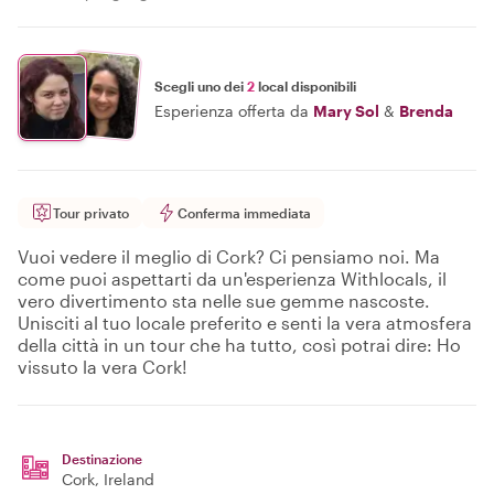
Scegli uno dei
2
local disponibili
Esperienza offerta da
Mary Sol
&
Brenda
Tour privato
Conferma immediata
Vuoi vedere il meglio di Cork? Ci pensiamo noi. Ma
come puoi aspettarti da un'esperienza Withlocals, il
vero divertimento sta nelle sue gemme nascoste.
Unisciti al tuo locale preferito e senti la vera atmosfera
della città in un tour che ha tutto, così potrai dire: Ho
vissuto la vera Cork!
Destinazione
Cork
, Ireland