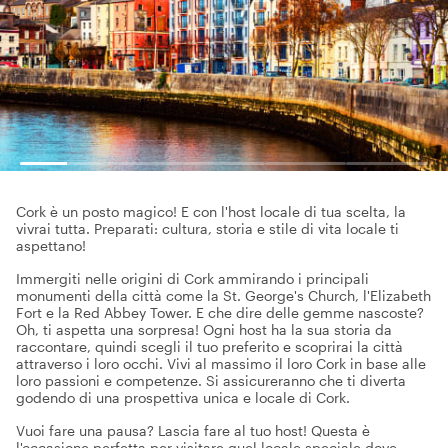
Cork è un posto magico! E con l'host locale di tua scelta, la
vivrai tutta. Preparati: cultura, storia e stile di vita locale ti
aspettano!
Immergiti nelle origini di Cork ammirando i principali
monumenti della città come la St. George's Church, l'Elizabeth
Fort e la Red Abbey Tower. E che dire delle gemme nascoste?
Oh, ti aspetta una sorpresa! Ogni host ha la sua storia da
raccontare, quindi scegli il tuo preferito e scoprirai la città
attraverso i loro occhi. Vivi al massimo il loro Cork in base alle
loro passioni e competenze. Si assicureranno che ti diverta
godendo di una prospettiva unica e locale di Cork.
Vuoi fare una pausa? Lascia fare al tuo host! Questa è
l'occasione perfetta per visitare quel locale speciale dove