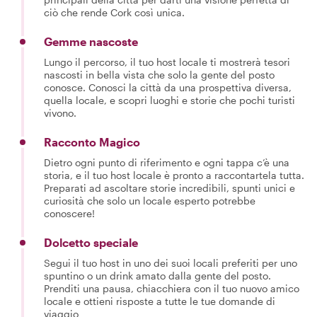
ciò che rende Cork così unica.
Gemme nascoste
Lungo il percorso, il tuo host locale ti mostrerà tesori
nascosti in bella vista che solo la gente del posto
conosce. Conosci la città da una prospettiva diversa,
quella locale, e scopri luoghi e storie che pochi turisti
vivono.
Racconto Magico
Dietro ogni punto di riferimento e ogni tappa c’è una
storia, e il tuo host locale è pronto a raccontartela tutta.
Preparati ad ascoltare storie incredibili, spunti unici e
curiosità che solo un locale esperto potrebbe
conoscere!
Dolcetto speciale
Segui il tuo host in uno dei suoi locali preferiti per uno
spuntino o un drink amato dalla gente del posto.
Prenditi una pausa, chiacchiera con il tuo nuovo amico
locale e ottieni risposte a tutte le tue domande di
viaggio