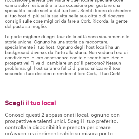
vanno solo i residenti e la tua occasione per gustare una
specialità locale scelta dal tuo host. Sentiti libero di chiedere
al tuo host di più sulla sua vita nella sua città o di ricevere
consigli sulle cose migliori da fare a Cork. Ricorda, la gente
del posto sa meglio.
La parte migliore di ogni tour della città sono sicuramente le
storie uniche. Ognuno ha una storia da raccontare,
specialmente il tuo host. Ognuno degli host locali ha un
background diverso, dall'arte alla storia. Non vedono l'ora di
condividere le loro conoscenze con te e scambiare idee e
prospettive! Ti va di cambiare un po' il percorso? Nessun
problema, gli host saranno felici di personalizzare il tour
secondo i tuoi desideri e rendere il loro Cork, il tuo Cork!
Scegli
il tuo local
Conosci questi 2 appassionati local, ognuno con
prospettive e talenti unici. Scegli il tuo preferito,
controlla la disponibilità e prenota per creare
un'avventura indimenticabile su misura per te.