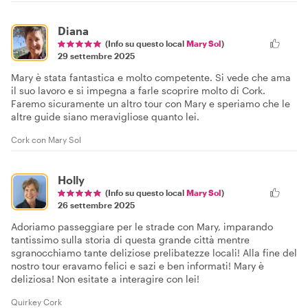
Diana
(Info su questo local
Mary Sol
)
29 settembre 2025
Mary è stata fantastica e molto competente. Si vede che ama
il suo lavoro e si impegna a farle scoprire molto di Cork.
Faremo sicuramente un altro tour con Mary e speriamo che le
altre guide siano meravigliose quanto lei.
Cork con Mary Sol
Holly
(Info su questo local
Mary Sol
)
26 settembre 2025
Adoriamo passeggiare per le strade con Mary, imparando
tantissimo sulla storia di questa grande città mentre
sgranocchiamo tante deliziose prelibatezze locali! Alla fine del
nostro tour eravamo felici e sazi e ben informati! Mary è
deliziosa! Non esitate a interagire con lei!
Quirkey Cork