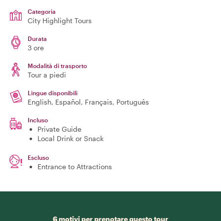
Categoria
City Highlight Tours
Durata
3 ore
Modalità di trasporto
Tour a piedi
Lingue disponibili
English, Español, Français, Português
Incluso
Private Guide
Local Drink or Snack
Escluso
Entrance to Attractions
6 motivi per prenotare questo tour