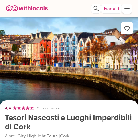
Iscriviti
4,4
21 recensioni
Tesori Nascosti e Luoghi Imperdibili
di Cork
3 ore
City Highlight Tours
Cork