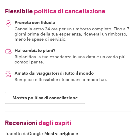
Flessibile
politica di cancellazione
Prenota con fiducia
Cancella entro 24 ore per un rimborso completo. Fino a 7
giorni prima della tua esperienza, riceverai un rimborso,
meno le spese di servizio.
Hai cambiato piani?
Ripianifica la tua esperienza in una data e un orario più
comodi per te.
Amato dai viaggiatori di tutto il mondo
Semplice e flessibile: i tuoi piani, a modo tuo.
Mostra politica di cancellazione
Recensioni
dagli ospiti
Tradotto da
Google
-
Mostra originale