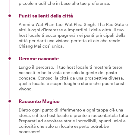
piccole modifiche in base alle tue preferenze.
Punti salienti della città
Ammira Wat Phan Tao, Wat Phra Singh, Tha Pae Gate e
altri luoghi d'interesse e imperdibili della città. Il tuo
host locale ti accompagnerà nei punti principali della
città per darti una visione perfetta di ciò che rende
Chiang Mai così unica.
Gemme nascoste
Lungo il percorso, il tuo host locale ti mostrerà tesori
nascosti in bella vista che solo la gente del posto
conosce. Conosci la città da una prospettiva diversa,
quella locale, e scopri luoghi e storie che pochi turisti
vivono.
Racconto Magico
Dietro ogni punto di riferimento e ogni tappa c’è una
storia, e il tuo host locale è pronto a raccontartela tutta.
Preparati ad ascoltare storie incredibili, spunti unici e
curiosità che solo un locale esperto potrebbe
conoscere!