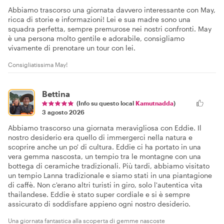
Abbiamo trascorso una giornata davvero interessante con May,
ricca di storie e informazioni! Lei e sua madre sono una
squadra perfetta, sempre premurose nei nostri confronti. May
è una persona molto gentile e adorabile, consigliamo
vivamente di prenotare un tour con lei.
Consigliatissima May!
Bettina
(Info su questo local
Kamutnadda
)
3 agosto 2026
Abbiamo trascorso una giornata meravigliosa con Eddie. Il
nostro desiderio era quello di immergerci nella natura e
scoprire anche un po' di cultura. Eddie ci ha portato in una
vera gemma nascosta, un tempio tra le montagne con una
bottega di ceramiche tradizionali. Più tardi, abbiamo visitato
un tempio Lanna tradizionale e siamo stati in una piantagione
di caffè. Non c'erano altri turisti in giro, solo l'autentica vita
thailandese. Eddie è stato super cordiale e si è sempre
assicurato di soddisfare appieno ogni nostro desiderio.
Una giornata fantastica alla scoperta di gemme nascoste