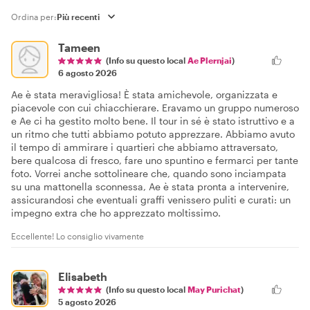
Ordina per:
Tameen
(Info su questo local
Ae Plernjai
)
6 agosto 2026
Ae è stata meravigliosa! È stata amichevole, organizzata e
piacevole con cui chiacchierare. Eravamo un gruppo numeroso
e Ae ci ha gestito molto bene. Il tour in sé è stato istruttivo e a
un ritmo che tutti abbiamo potuto apprezzare. Abbiamo avuto
il tempo di ammirare i quartieri che abbiamo attraversato,
bere qualcosa di fresco, fare uno spuntino e fermarci per tante
foto. Vorrei anche sottolineare che, quando sono inciampata
su una mattonella sconnessa, Ae è stata pronta a intervenire,
assicurandosi che eventuali graffi venissero puliti e curati: un
impegno extra che ho apprezzato moltissimo.
Eccellente! Lo consiglio vivamente
Elisabeth
(Info su questo local
May Purichat
)
5 agosto 2026