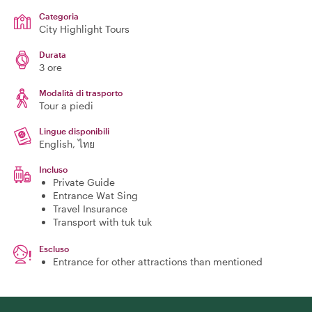
Categoria
City Highlight Tours
Durata
3 ore
Modalità di trasporto
Tour a piedi
Lingue disponibili
English, ไทย
Incluso
Private Guide
Entrance Wat Sing
Travel Insurance
Transport with tuk tuk
Escluso
Entrance for other attractions than mentioned