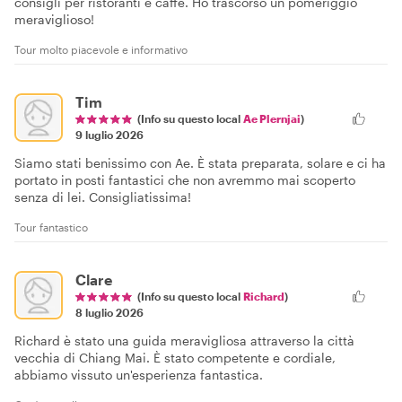
consigli per ristoranti e caffè. Ho trascorso un pomeriggio
meraviglioso!
Tour molto piacevole e informativo
Tim
(Info su questo local
Ae Plernjai
)
9 luglio 2026
Siamo stati benissimo con Ae. È stata preparata, solare e ci ha
portato in posti fantastici che non avremmo mai scoperto
senza di lei. Consigliatissima!
Tour fantastico
Clare
(Info su questo local
Richard
)
8 luglio 2026
Richard è stato una guida meravigliosa attraverso la città
vecchia di Chiang Mai. È stato competente e cordiale,
abbiamo vissuto un'esperienza fantastica.