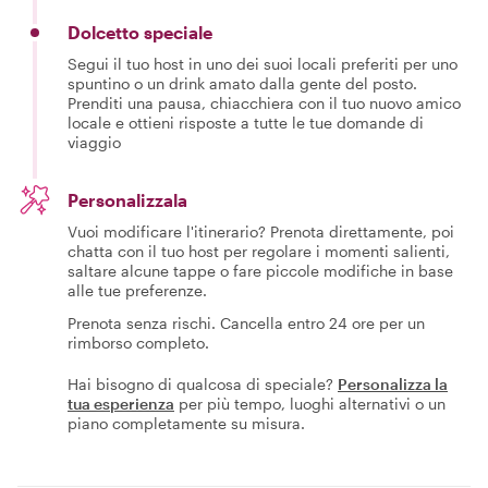
Dolcetto speciale
Segui il tuo host in uno dei suoi locali preferiti per uno
spuntino o un drink amato dalla gente del posto.
Prenditi una pausa, chiacchiera con il tuo nuovo amico
locale e ottieni risposte a tutte le tue domande di
viaggio
Personalizzala
Vuoi modificare l'itinerario? Prenota direttamente, poi
chatta con il tuo host per regolare i momenti salienti,
saltare alcune tappe o fare piccole modifiche in base
alle tue preferenze.
Prenota senza rischi. Cancella entro 24 ore per un
rimborso completo.
Hai bisogno di qualcosa di speciale?
Personalizza la
tua esperienza
per più tempo, luoghi alternativi o un
piano completamente su misura.