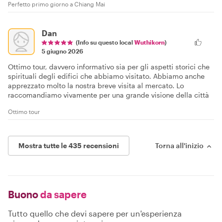
Perfetto primo giorno a Chiang Mai
Dan
(Info su questo local
Wuthikorn
)
5 giugno 2026
Ottimo tour, davvero informativo sia per gli aspetti storici che
spirituali degli edifici che abbiamo visitato. Abbiamo anche
apprezzato molto la nostra breve visita al mercato. Lo
raccomandiamo vivamente per una grande visione della città
Ottimo tour
Mostra tutte le 435 recensioni
Torna all'inizio
Buono
da sapere
Tutto quello che devi sapere per un'esperienza