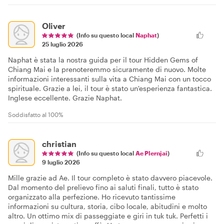
Oliver
(Info su questo local
Naphat
)
25 luglio 2026
Naphat è stata la nostra guida per il tour Hidden Gems of
Chiang Mai e la prenoteremmo sicuramente di nuovo. Molte
informazioni interessanti sulla vita a Chiang Mai con un tocco
spirituale. Grazie a lei, il tour è stato un'esperienza fantastica.
Inglese eccellente. Grazie Naphat.
Soddisfatto al 100%
christian
(Info su questo local
Ae Plernjai
)
9 luglio 2026
Mille grazie ad Ae. Il tour completo è stato davvero piacevole.
Dal momento del prelievo fino ai saluti finali, tutto è stato
organizzato alla perfezione. Ho ricevuto tantissime
informazioni su cultura, storia, cibo locale, abitudini e molto
altro. Un ottimo mix di passeggiate e giri in tuk tuk. Perfetti i