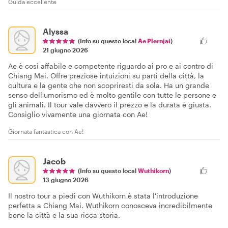
Guida eccellente
Alyssa
(Info su questo local
Ae Plernjai
)
21 giugno 2026
Ae è così affabile e competente riguardo ai pro e ai contro di
Chiang Mai. Offre preziose intuizioni su parti della città, la
cultura e la gente che non scopriresti da sola. Ha un grande
senso dell'umorismo ed è molto gentile con tutte le persone e
gli animali. Il tour vale davvero il prezzo e la durata è giusta.
Consiglio vivamente una giornata con Ae!
Giornata fantastica con Ae!
Jacob
(Info su questo local
Wuthikorn
)
13 giugno 2026
Il nostro tour a piedi con Wuthikorn è stata l'introduzione
perfetta a Chiang Mai. Wuthikorn conosceva incredibilmente
bene la città e la sua ricca storia.