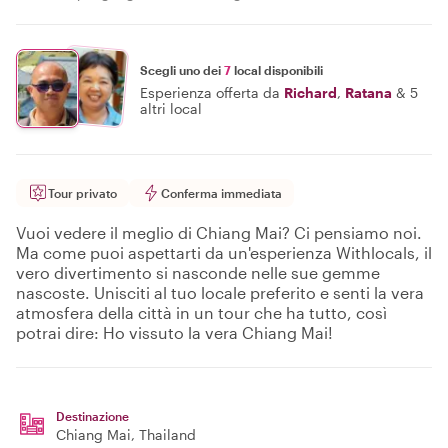
Scegli uno dei
7
local disponibili
Esperienza offerta da
Richard
,
Ratana
&
5
altri local
Tour privato
Conferma immediata
Vuoi vedere il meglio di Chiang Mai? Ci pensiamo noi.
Ma come puoi aspettarti da un'esperienza Withlocals, il
vero divertimento si nasconde nelle sue gemme
nascoste. Unisciti al tuo locale preferito e senti la vera
atmosfera della città in un tour che ha tutto, così
potrai dire: Ho vissuto la vera Chiang Mai!
Destinazione
Chiang Mai
, Thailand