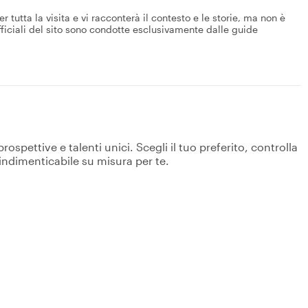
utta la visita e vi racconterà il contesto e le storie, ma non è
fficiali del sito sono condotte esclusivamente dalle guide
spettive e talenti unici. Scegli il tuo preferito, controlla
 indimenticabile su misura per te.