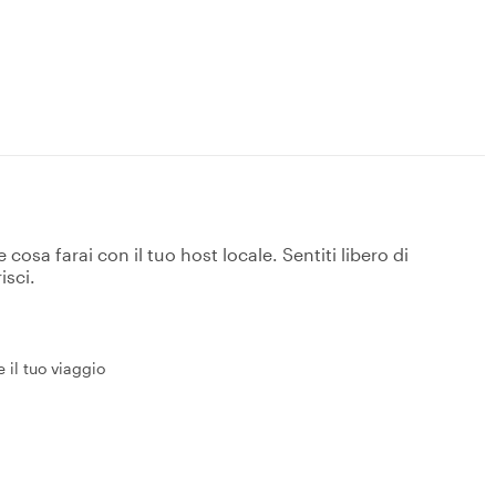
osa farai con il tuo host locale. Sentiti libero di
isci.
 il tuo viaggio