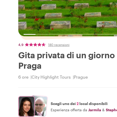
4,9
180 recensioni
Gita privata di un giorno
Praga
6 ore
City Highlight Tours
Prague
Scegli uno dei
2
local disponibili
Esperienza offerta da
Jarmila
&
Steph