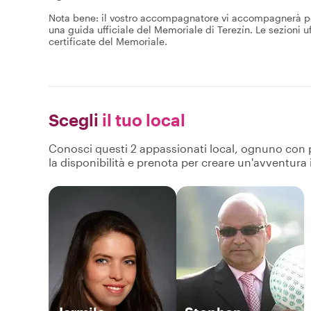
Nota bene: il vostro accompagnatore vi accompagnerà per t
una guida ufficiale del Memoriale di Terezín. Le sezioni u
certificate del Memoriale.
Scegli
il tuo local
Conosci questi 2 appassionati local, ognuno con pro
la disponibilità e prenota per creare un'avventura