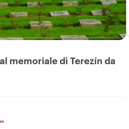
 al memoriale di Terezín da
en