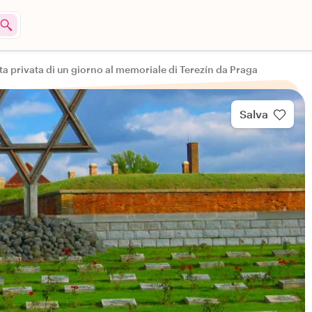
ta privata di un giorno al memoriale di Terezín da Praga
Salva