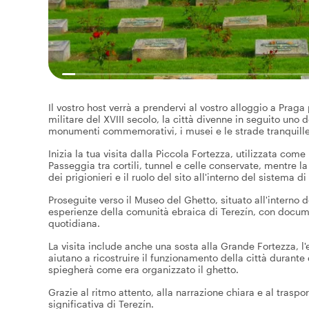
Il vostro host verrà a prendervi al vostro alloggio a Prag
militare del XVIII secolo, la città divenne in seguito uno 
monumenti commemorativi, i musei e le strade tranquille 
Inizia la tua visita dalla Piccola Fortezza, utilizzata c
Passeggia tra cortili, tunnel e celle conservate, mentre la
dei prigionieri e il ruolo del sito all'interno del sistema 
Proseguite verso il Museo del Ghetto, situato all'interno 
esperienze della comunità ebraica di Terezín, con document
quotidiana.
La visita include anche una sosta alla Grande Fortezza, 
aiutano a ricostruire il funzionamento della città durante 
spiegherà come era organizzato il ghetto.
Grazie al ritmo attento, alla narrazione chiara e al traspo
significativa di Terezín.