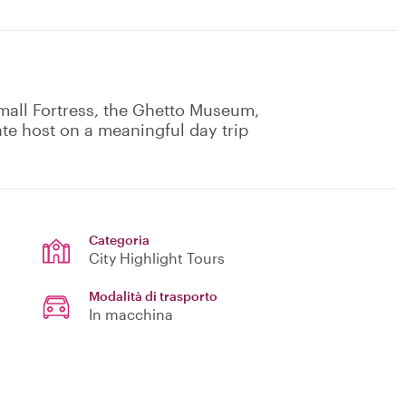
Small Fortress, the Ghetto Museum,
ate host on a meaningful day trip
Categoria
City Highlight Tours
Modalità di trasporto
In macchina