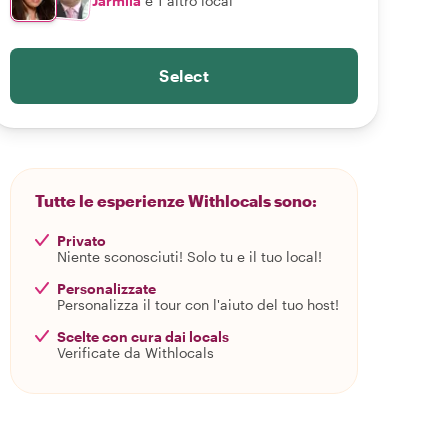
Jarmila
e 1 altro local
Select
Tutte le esperienze Withlocals sono:
Privato
Niente sconosciuti! Solo tu e il tuo local!
Personalizzate
Personalizza il tour con l'aiuto del tuo host!
Scelte con cura dai locals
Verificate da Withlocals