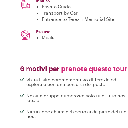
Incluso
Private Guide
Transport by Car
Entrance to Terezin Memorial Site
Escluso
Meals
6 motivi per
prenota questo tour
Visita il sito commemorativo di Terezin ed
esploralo con una persona del posto
Nessun gruppo numeroso: solo tu e il tuo host
locale
Narrazione chiara e rispettosa da parte del tuo
host