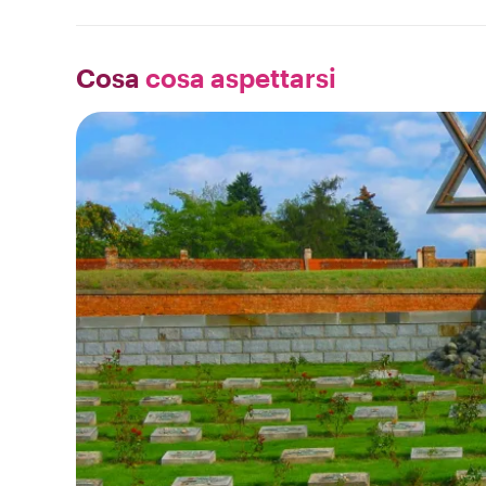
Cosa
cosa aspettarsi